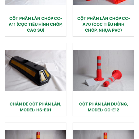
CỘT PHẦN LÀN CHÓP CC-
CỘT PHẦN LÀN CHÓP CC-
A11 (CỌC TIÊU HÌNH CHỐP,
A70 (CỌC TIÊU HÌNH
CAO SU)
CHỐP, NHỰA PVC)
CHÂN ĐẾ CỘT PHÂN LÀN,
CỘT PHÂN LÀN ĐƯỜNG,
MODEL: HS-E01
MODEL: CC-E12