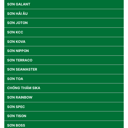
SƠN GALANT
SƠN HẢI ÂU
SƠN JOTON
SƠN KCC
SƠN KOVA
SƠN NIPPON
SƠN TERRACO
SƠN SEAMASTER
SƠN TOA
CHỐNG THẤM SIKA
SƠN RAINBOW
SƠN SPEC
SƠN TISON
SƠN BOSS