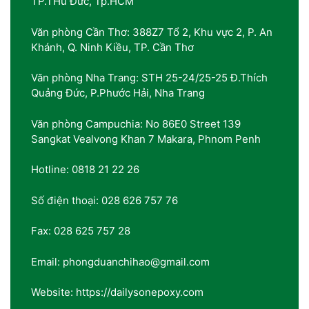
TP.THủ Đức, Tp.HCM
Văn phòng Cần Thơ: 388Z7 Tổ 2, Khu vực 2, P. An
Khánh, Q. Ninh Kiều, TP. Cần Thơ
Văn phòng Nha Trang: STH 25-24/25-25 Đ.Thích
Quảng Đức, P.Phước Hải, Nha Trang
Văn phòng Campuchia: No 86E0 Street 139
Sangkat Vealvong Khan 7 Makara, Phnom Penh
Hotline: 0818 21 22 26
Số điện thoại: 028 626 757 76
Fax: 028 625 757 28
Email: phongduanchihao@gmail.com
Website: https://dailysonepoxy.com