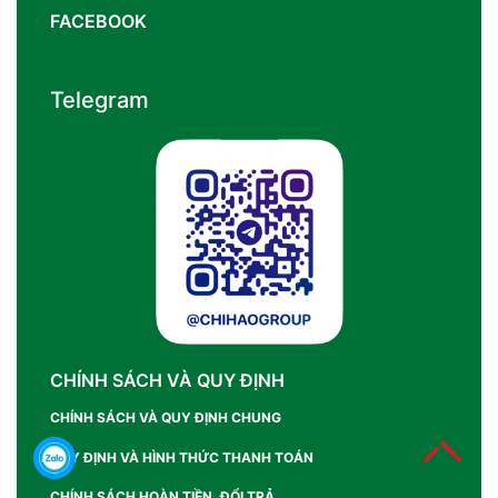
FACEBOOK
Telegram
CHÍNH SÁCH VÀ QUY ĐỊNH
CHÍNH SÁCH VÀ QUY ĐỊNH CHUNG
QUY ĐỊNH VÀ HÌNH THỨC THANH TOÁN
CHÍNH SÁCH HOÀN TIỀN, ĐỔI TRẢ