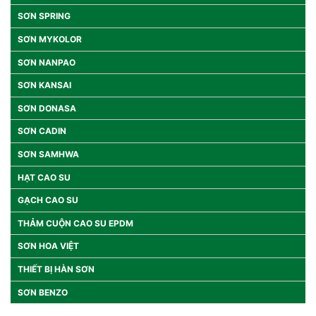
SƠN SPRING
SƠN MYKOLOR
SƠN NANPAO
SƠN KANSAI
SƠN DONASA
SƠN CADIN
SƠN SAMHWA
HẠT CAO SU
GẠCH CAO SU
THẢM CUỘN CAO SU EPDM
SƠN HOA VIỆT
THIẾT BỊ HÀN SƠN
SƠN BENZO