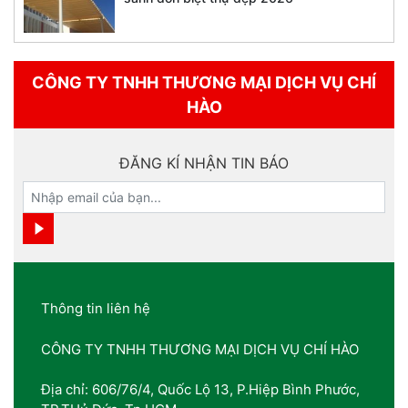
CÔNG TY TNHH THƯƠNG MẠI DỊCH VỤ CHÍ
HÀO
ĐĂNG KÍ NHẬN TIN BÁO
Thông tin liên hệ
CÔNG TY TNHH THƯƠNG MẠI DỊCH VỤ CHÍ HÀO
Địa chỉ: 606/76/4, Quốc Lộ 13, P.Hiệp Bình Phước,