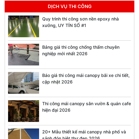
DỊCH VỤ THI CÔNG
Quy trình thi công sơn nền epoxy nhà
xưởng, UY TÍN SỐ #1
Bảng giá thi công chống thấm chuyên
nghiệp mới nhất 2026
Báo giá thi công mái canopy bãi xe chi tiết,
cập nhật 2026
Thi công mái canopy sân vườn & quán cafe
hiện đại 2026
20+ Mẫu thiết kế mái canopy nhà phố và
sảnh đón biệt thự đẹp 2026