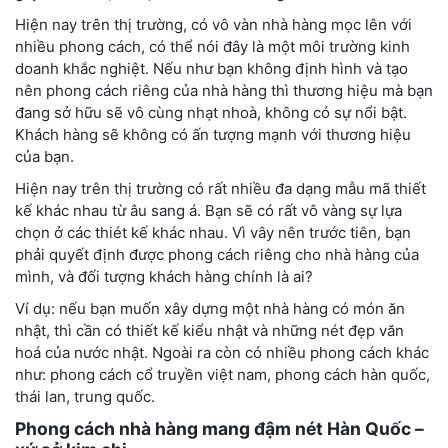
Hiện nay trên thị trường, có vô vàn nhà hàng mọc lên với
nhiều phong cách, có thể nói đây là một môi trường kinh
doanh khắc nghiệt. Nếu như bạn không định hình và tạo
nên phong cách riêng của nhà hàng thì thương hiệu mà bạn
đang sở hữu sẽ vô cùng nhạt nhoà, không có sự nổi bật.
Khách hàng sẽ không có ấn tượng mạnh với thương hiệu
của bạn.
Hiện nay trên thị trường có rất nhiều đa dạng mẫu mã thiết
kế khác nhau từ âu sang á. Bạn sẽ có rất vô vàng sự lựa
chọn ở các thiét kế khác nhau. Vì vây nên trước tiên, bạn
phải quyết định được phong cách riêng cho nhà hàng của
mình, và đối tượng khách hàng chính là ai?
Ví dụ: nếu bạn muốn xây dựng một nhà hàng có món ăn
nhật, thì cần có thiết kế kiểu nhật và những nét đẹp văn
hoá của nước nhật. Ngoài ra còn có nhiều phong cách khác
như: phong cách cổ truyền việt nam, phong cách hàn quốc,
thái lan, trung quốc.
Phong cách nhà hàng mang đậm nét Hàn Quốc –