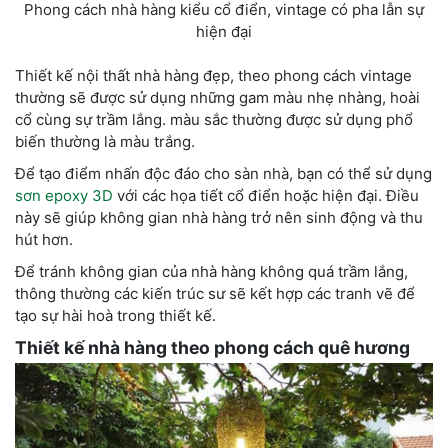
Phong cách nhà hàng kiểu cổ điển, vintage có pha lẫn sự
hiện đại
Thiết kế nội thất nhà hàng đẹp, theo phong cách vintage
thường sẽ được sử dụng những gam màu nhẹ nhàng, hoài
cổ cùng sự trầm lắng. màu sắc thường được sử dụng phổ
biến thường là màu trắng.
Để tạo điểm nhấn độc đáo cho sàn nhà, bạn có thể sử dụng
sơn epoxy 3D
với các họa tiết cổ điển hoặc hiện đại. Điều
này sẽ giúp không gian nhà hàng trở nên sinh động và thu
hút hơn.
Để tránh không gian của nhà hàng không quá trầm lắng,
thông thường các kiến trúc sư sẽ kết hợp các tranh vẽ để
tạo sự hài hoà trong thiết kế.
Thiết kế nhà hàng theo phong cách quê hương