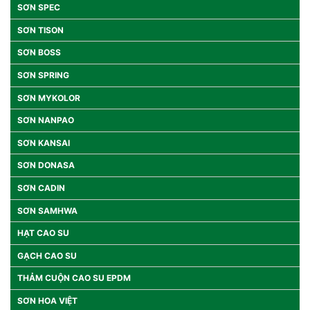
SƠN SPEC
SƠN TISON
SƠN BOSS
SƠN SPRING
SƠN MYKOLOR
SƠN NANPAO
SƠN KANSAI
SƠN DONASA
SƠN CADIN
SƠN SAMHWA
HẠT CAO SU
GẠCH CAO SU
THẢM CUỘN CAO SU EPDM
SƠN HOA VIỆT