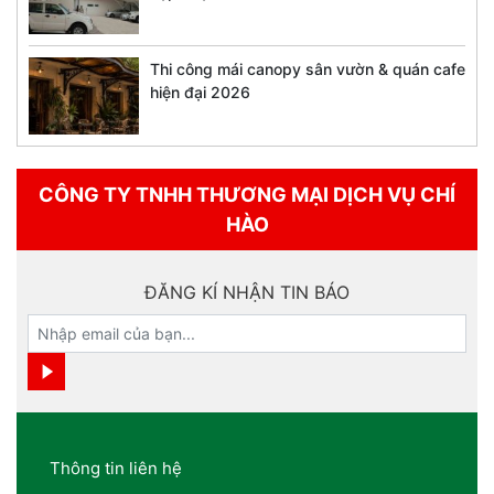
Thi công mái canopy sân vườn & quán cafe
hiện đại 2026
CÔNG TY TNHH THƯƠNG MẠI DỊCH VỤ CHÍ
HÀO
ĐĂNG KÍ NHẬN TIN BÁO
Thông tin liên hệ