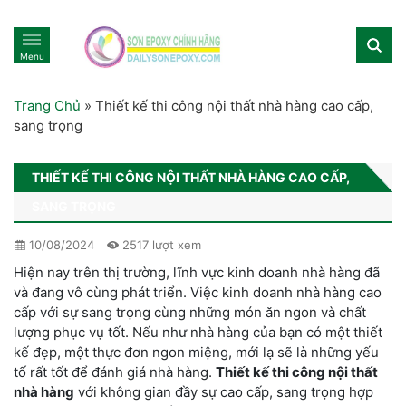
Menu
Trang Chủ
»
Thiết kế thi công nội thất nhà hàng cao cấp,
sang trọng
THIẾT KẾ THI CÔNG NỘI THẤT NHÀ HÀNG CAO CẤP,
SANG TRỌNG
10/08/2024
2517 lượt xem
Hiện nay trên thị trường, lĩnh vực kinh doanh nhà hàng đã
và đang vô cùng phát triển. Việc kinh doanh nhà hàng cao
cấp với sự sang trọng cùng những món ăn ngon và chất
lượng phục vụ tốt. Nếu như nhà hàng của bạn có một thiết
kế đẹp, một thực đơn ngon miệng, mới lạ sẽ là những yếu
tố rất tốt để đánh giá nhà hàng.
Thiết kế thi công nội thất
nhà hàng
với không gian đầy sự cao cấp, sang trọng hợp