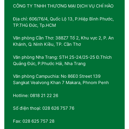
CÔNG TY TNHH THƯƠNG MẠI DỊCH VỤ CHÍ HÀO
Địa chỉ: 606/76/4, Quốc Lộ 13, P.Hiệp Bình Phước,
TP.THủ Đức, Tp.HCM
Văn phòng Cần Thơ: 388Z7 Tổ 2, Khu vực 2, P. An
Khánh, Q. Ninh Kiều, TP. Cần Thơ
Văn phòng Nha Trang: STH 25-24/25-25 Đ.Thích
Quảng Đức, P.Phước Hải, Nha Trang
Văn phòng Campuchia: No 86E0 Street 139
Sangkat Vealvong Khan 7 Makara, Phnom Penh
Hotline: 0818 21 22 26
Số điện thoại: 028 626 757 76
Fax: 028 625 757 28