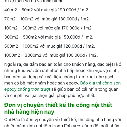
+ Dự toán sơ bộ và tham khảo.
40 m2 – 60m2 với mức giá 190.000đ / 1m2.
70m2 – 100m2 với mức giá 180.000đ / 1m2.
100m2 – 300m2 với mức gía 170.000đ / 1m2.
300m2 – 500m2 với mức giá 150.000đ / 1m2.
500m2 – 1000m2 với mức giá 120.000đ / 1m2.
1000m2 – 3000m2 với mức giá 100.000đ / 1m2.
Ngoài ra, để đảm bảo an toàn cho khách hàng, đặc biệt là ở
những khu vực ẩm ướt như nhà bếp hoặc khu vực vệ sinh,
bạn nên sử dụng các vật liệu chống trơn trượt như gạch
men có bề mặt nhám hoặc sàn epoxy.
Báo giá thi công sơn
epoxy chống trơn trượt
sẽ giúp bạn có cái nhìn tổng quan
về chi phí và lựa chọn giải pháp phù hợp nhất.
Đơn vị chuyên thiết kế thi công nội thất
nhà hàng hiện nay
Chí Hào là đơn vị chuyên về thiết kế, thi công nhà hàng với
nhiều năm kinh nghiệm trong lĩnh vực, cùng đội ngũ nhân