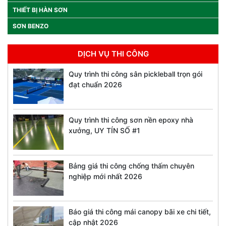
THIẾT BỊ HÀN SƠN
SƠN BENZO
DỊCH VỤ THI CÔNG
Quy trình thi công sân pickleball trọn gói
đạt chuẩn 2026
Quy trình thi công sơn nền epoxy nhà
xưởng, UY TÍN SỐ #1
Bảng giá thi công chống thấm chuyên
nghiệp mới nhất 2026
Báo giá thi công mái canopy bãi xe chi tiết,
cập nhật 2026