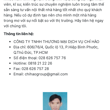
viên, kĩ sư, kiến trúc sư chuyên nghiệm luôn trong tâm thế
sẵn sàng tư vấn nội thất nhà hàng tốt nhất cho quý khách
hàng. Nếu có dự định tạo nên cho mình một nhà hàng
trong mơ với sự nổi bật so với thị trường. Hãy liên hệ ngay
với chúng tôi.
Thông tin liên hệ:
CÔNG TY TNHH THƯƠNG MẠI DỊCH VỤ CHÍ HÀO
Địa chỉ: 606/76/4, Quốc lộ 13, P.Hiệp Bình Phước,
Q.Thủ Đức, TP.HCM
Số điện thoại: 028 626 757 76
Hotline: 0818 21 22 26
Fax: 028 626 757 28
Email: chihaogroup@gmail.com