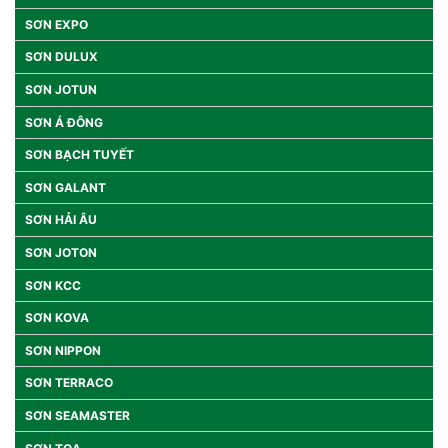
SƠN EXPO
SƠN DULUX
SƠN JOTUN
SƠN Á ĐÔNG
SƠN BẠCH TUYẾT
SƠN GALANT
SƠN HẢI ÂU
SƠN JOTON
SƠN KCC
SƠN KOVA
SƠN NIPPON
SƠN TERRACO
SƠN SEAMASTER