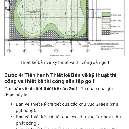
Thiết kế bản vẽ kỹ thuật và thi công sân golf
Bước 4: Tiến
hành
Thiết kế Bản vẽ kỹ thuật thi
công
và
thiết kế thi công sân tập golf
Các
bản vẽ chi tiết thiết kế sân Golf
liên quan của giai
đoan này là:
Bản vẽ thiết kế chi tiết của các khu vực Green (khu
gạt bóng).
Bản vẽ thiết kế chi tiết của các khu vực Teebox (khu
phát bóng).