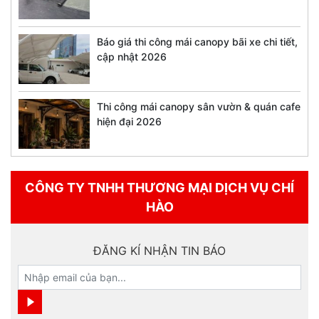
Báo giá thi công mái canopy bãi xe chi tiết,
cập nhật 2026
Thi công mái canopy sân vườn & quán cafe
hiện đại 2026
CÔNG TY TNHH THƯƠNG MẠI DỊCH VỤ CHÍ
HÀO
ĐĂNG KÍ NHẬN TIN BÁO