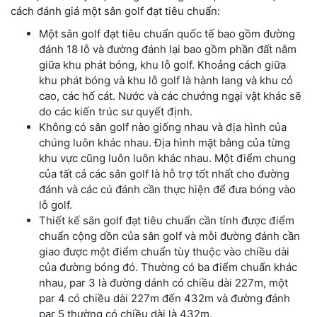
cách đánh giá một sân golf đạt tiêu chuẩn:
Một sân golf đạt tiêu chuẩn quốc tế bao gồm đường
đánh 18 lỗ và đường đánh lại bao gồm phần đất nằm
giữa khu phát bóng, khu lỗ golf. Khoảng cách giữa
khu phát bóng và khu lỗ golf là hành lang và khu cỏ
cao, các hố cát. Nước và các chướng ngại vật khác sẽ
do các kiến trúc sư quyết định.
Không có sân golf nào giống nhau và địa hình của
chúng luôn khác nhau. Địa hình mặt bằng của từng
khu vực cũng luôn luôn khác nhau. Một điểm chung
của tất cả các sân golf là hỗ trợ tốt nhất cho đường
đánh và các cú đánh cần thực hiện để đưa bóng vào
lỗ golf.
Thiết kế sân golf đạt tiêu chuẩn cần tính được điểm
chuẩn cộng dồn của sân golf và mỗi đường đánh cần
giao được một điểm chuẩn tùy thuộc vào chiều dài
của đường bóng đó. Thường có ba điểm chuẩn khác
nhau, par 3 là đường dánh có chiều dài 227m, một
par 4 có chiều dài 227m đến 432m và đường đánh
par 5 thường có chiều dài là 432m.