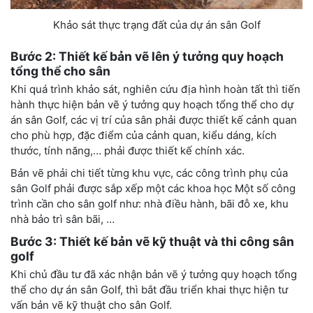
Khảo sát thực trạng đất của dự án sân Golf
Bước 2: Thiết kế bản vẽ lên
ý
tưởng
q
uy hoạch
tổng thể
cho sân
Khi quá trình khảo sát, nghiên cứu địa hình hoàn tất thì tiến
hành thực hiện bản vẽ ý tưởng quy hoạch tổng thể cho dự
án sân Golf, các vị trí của sân phải được thiết kế cảnh quan
cho phù hợp, đặc điểm của cảnh quan, kiểu dáng, kích
thước, tính năng,… phải được thiết kế chính xác.
Bản vẽ phải chi tiết từng khu vực, các công trình phụ của
sân Golf phải được sắp xếp một các khoa học Một số công
trình cần cho sân golf như: nhà điều hành, bãi đỗ xe, khu
nhà bảo trì sân bãi, …
Bước 3: Thiết kế bản vẽ kỹ thuật
và
thi công sân
golf
Khi chủ đầu tư đã xác nhận bản vẽ ý tưởng quy hoạch tổng
thể cho dự án sân Golf, thì bắt đầu triển khai thực hiện tư
vấn bản vẽ kỹ thuật cho sân Golf.