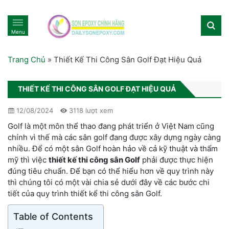
Menu
Trang Chủ
»
Thiết Kế Thi Công Sân Golf Đạt Hiệu Quả
THIẾT KẾ THI CÔNG SÂN GOLF ĐẠT HIỆU QUẢ
12/08/2024
3118 lượt xem
Golf là một môn thể thao đang phát triển ở Việt Nam cũng
chính vì thế mà các sân golf đang được xây dựng ngày càng
nhiều. Để có một sân Golf hoàn hảo về cả kỹ thuật và thẩm
mỹ thì việc
thiết kế thi công sân Golf
phải được thực hiện
đúng tiêu chuẩn. Để bạn có thể hiểu hơn về quy trình này
thì chúng tôi có một vài chia sẻ dưới đây về các bước chi
tiết của quy trình thiết kể thi công sân Golf.
Table of Contents