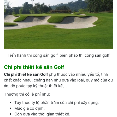
Tiến hành thi công sân golf, biện pháp thi công sân golf
­­­­­Chi phí thiết kế sân Golf
Chi phí thiết kế sân Golf
phụ thuộc vào nhiều yếu tố, tính
chất khác nhau, chẳng hạn như dựa vào loại, quy mô của dự
án, độ phức tạp kỹ thuật thiết kế,…
Thường thì có lệ phí như:
Tuỳ theo tỷ lệ phần trăm của chi phí xây dựng.
Mức giá cố định.
Còn dựa vào thời gian thiết kế.