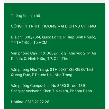
Thông tin liên hệ
CÔNG TY TNHH THƯƠNG MẠI DỊCH VỤ CHÍ HÀO
Địa chỉ: 606/76/4, Quốc Lộ 13, P.Hiệp Bình Phước,
TP.THủ Đức, Tp.HCM
Văn phòng Cần Thơ: 388Z7 Tổ 2, Khu vực 2, P. An
Khánh, Q. Ninh Kiều, TP. Cần Thơ
Văn phòng Nha Trang: STH 25-24/25-25 Đ.Thích
Quảng Đức, P.Phước Hải, Nha Trang
Văn phòng Campuchia: No 86E0 Street 139
Sangkat Vealvong Khan 7 Makara, Phnom Penh
Hotline: 0818 21 22 26