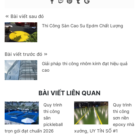
Bài viết sau đó
Thi Công Sàn Cao Su Epdm Chất Lượng
Bài viết trước đó
Giải pháp thi công nhôm kính đạt hiệu quả
cao
BÀI VIẾT LIÊN QUAN
Quy trình
Quy trình
thi công
thi công
sân
sơn nền
pickleball
epoxy nhà
trọn gói đạt chuẩn 2026
xưởng, UY TÍN SỐ #1