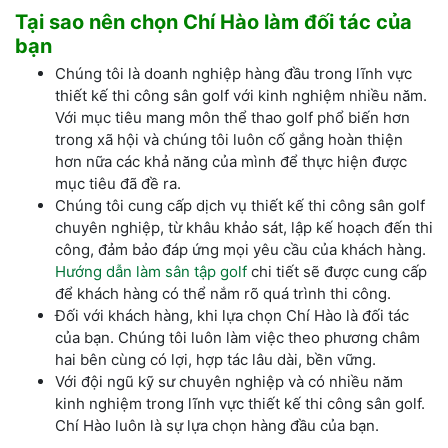
Tại sao nên chọn Chí Hào làm đối tác của
bạn
Chúng tôi là doanh nghiệp hàng đầu trong lĩnh vực
thiết kế thi công sân golf với kinh nghiệm nhiều năm.
Với mục tiêu mang môn thể thao golf phổ biến hơn
trong xã hội và chúng tôi luôn cố gắng hoàn thiện
hơn nữa các khả năng của mình để thực hiện được
mục tiêu đã đề ra.
Chúng tôi cung cấp dịch vụ thiết kế thi công sân golf
chuyên nghiệp, từ khâu khảo sát, lập kế hoạch đến thi
công, đảm bảo đáp ứng mọi yêu cầu của khách hàng.
Hướng dẫn làm sân tập golf
chi tiết sẽ được cung cấp
để khách hàng có thể nắm rõ quá trình thi công.
Đối với khách hàng, khi lựa chọn Chí Hào là đối tác
của bạn. Chúng tôi luôn làm việc theo phương châm
hai bên cùng có lợi, hợp tác lâu dài, bền vững.
Với đội ngũ kỹ sư chuyên nghiệp và có nhiều năm
kinh nghiệm trong lĩnh vực thiết kế thi công sân golf.
Chí Hào luôn là sự lựa chọn hàng đầu của bạn.