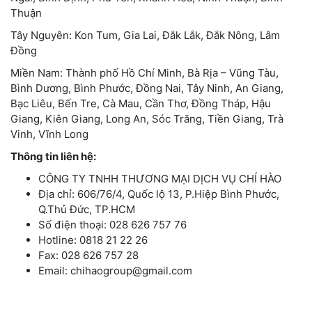
Thuận
Tây Nguyên: Kon Tum, Gia Lai, Đắk Lắk, Đắk Nông, Lâm
Đồng
Miền Nam: Thành phố Hồ Chí Minh, Bà Rịa – Vũng Tàu,
Bình Dương, Bình Phước, Đồng Nai, Tây Ninh, An Giang,
Bạc Liêu, Bến Tre, Cà Mau, Cần Thơ, Đồng Tháp, Hậu
Giang, Kiên Giang, Long An, Sóc Trăng, Tiền Giang, Trà
Vinh, Vĩnh Long
Thông tin liên hệ:
CÔNG TY TNHH THƯƠNG MẠI DỊCH VỤ CHÍ HÀO
Địa chỉ: 606/76/4, Quốc lộ 13, P.Hiệp Bình Phước,
Q.Thủ Đức, TP.HCM
Số điện thoại: 028 626 757 76
Hotline: 0818 21 22 26
Fax: 028 626 757 28
Email: chihaogroup@gmail.com