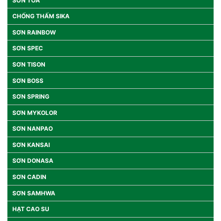
SƠN TOA
CHỐNG THẤM SIKA
SƠN RAINBOW
SƠN SPEC
SƠN TISON
SƠN BOSS
SƠN SPRING
SƠN MYKOLOR
SƠN NANPAO
SƠN KANSAI
SƠN DONASA
SƠN CADIN
SƠN SAMHWA
HẠT CAO SU