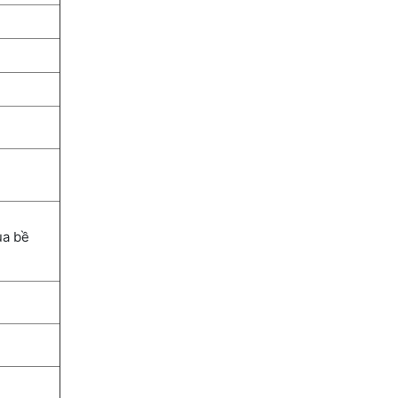
ủa bề