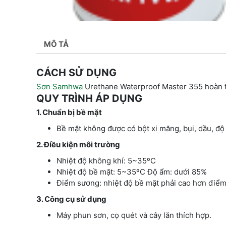
MÔ TẢ
CÁCH SỬ DỤNG
Sơn Samhwa
Urethane Waterproof Master 355 hoàn t
QUY TRÌNH ÁP DỤNG
1. Chuẩn bị bề mặt
Bề mặt không được có bột xi măng, bụi, dầu, độ
2. Điều kiện môi trường
Nhiệt độ không khí: 5~35ºC
Nhiệt độ bề mặt: 5~35ºC Độ ẩm: dưới 85%
Điểm sương: nhiệt độ bề mặt phải cao hơn điểm 
3. Công cụ sử dụng
Máy phun sơn, cọ quét và cây lăn thích hợp.