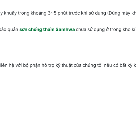
máy khuấy trong khoảng 3~5 phút trước khi sử dụng (Dùng máy k
 bảo quản
sơn chống thấm Samhwa
chưa sử dụng ở trong kho kí
liên hệ với bộ phận hỗ trợ kỹ thuật của chúng tôi nếu có bất kỳ 