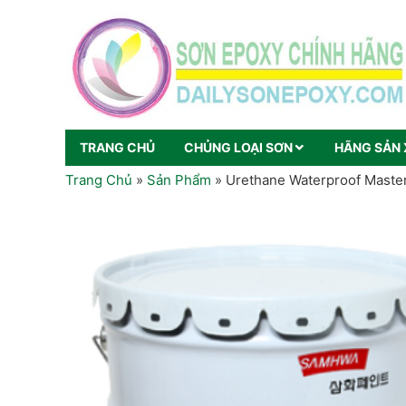
TRANG CHỦ
CHỦNG LOẠI SƠN
HÃNG SẢN 
Trang Chủ
»
Sản Phẩm
»
Urethane Waterproof Maste