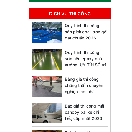
DỊCH VỤ THI CÔNG
Quy trình thi công
sân pickleball trọn gói
đạt chuẩn 2026
Quy trình thi công
sơn nền epoxy nhà
xưởng, UY TÍN SỐ #1
Bảng giá thi công
chống thấm chuyên
nghiệp mới nhất
2026
Báo giá thi công mái
canopy bãi xe chi
tiết, cập nhật 2026