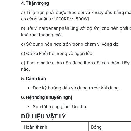
4. Thận trọng
a) Tỉ lệ trộn phải được theo dõi và khuấy đều bằng 
có công suất từ 1000RPM, 500W)
b) Bởi vì hardener phản ứng với độ ẩm, cho nên phải
khô ráo, thoáng mát.
c) Sử dụng hỗn hợp trộn trong phạm vi vòng đời
d) Để xa khỏi hơi nóng và ngọn lửa
e) Thời gian lưu kho nên được theo dõi cẩn thận. Hãy 
nào.
5. Cảnh báo
Đọc kỹ hướng dẫn sử dụng trước khi dùng.
6. Hệ thống khuyến nghị
Sơn lót trung gian: Uretha
DỮ LIỆU VẬT LÝ
Hoàn thành
Bóng