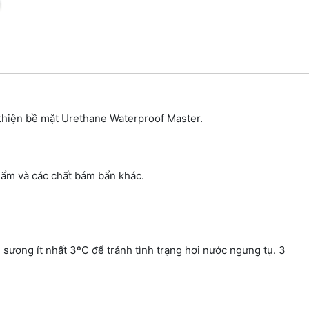
hiện bề mặt Urethane Waterproof Master.
 ẩm và các chất bám bẩn khác.
sương ít nhất 3ºC để tránh tình trạng hơi nước ngưng tụ. 3