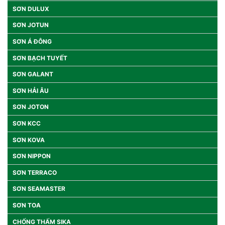
SƠN DULUX
SƠN JOTUN
SƠN Á ĐÔNG
SƠN BẠCH TUYẾT
SƠN GALANT
SƠN HẢI ÂU
SƠN JOTON
SƠN KCC
SƠN KOVA
SƠN NIPPON
SƠN TERRACO
SƠN SEAMASTER
SƠN TOA
CHỐNG THẤM SIKA