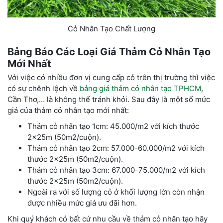
Cỏ Nhân Tạo Chất Lượng
Bảng Báo Các Loại Giá Thảm Cỏ Nhân Tạo
Mới Nhất
Với việc có nhiều đơn vị cung cấp cỏ trên thị trường thì việc
có sự chênh lệch về
bảng giá thảm cỏ nhân tạo TPHCM
,
Cần Thơ,… là không thể tránh khỏi. Sau đây là một số mức
giá của thảm cỏ nhân tạo mới nhất:
Thảm cỏ nhân tạo 1cm: 45.000/m2 với kích thước
2x25m (50m2/cuộn).
Thảm cỏ nhân tạo 2cm: 57.000-60.000/m2 với kích
thước 2x25m (50m2/cuộn).
Thảm cỏ nhân tạo 3cm: 67.000-75.000/m2 với kích
thước 2x25m (50m2/cuộn).
Ngoài ra với số lượng cỏ ở khối lượng lớn còn nhận
được nhiều mức giá ưu đãi hơn.
Khi quý khách có bất cứ nhu cầu về thảm cỏ nhân tạo hãy