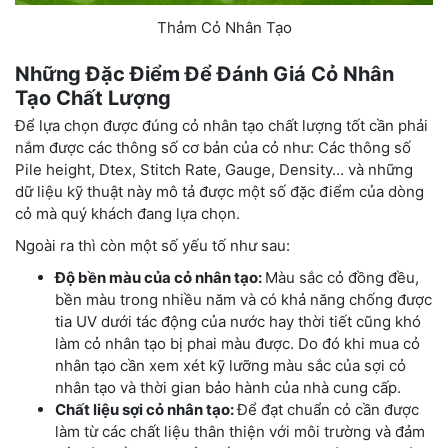
Thảm Cỏ Nhân Tạo
Những Đặc Điểm Để Đánh Giá Cỏ Nhân
Tạo Chất Lượng
Để lựa chọn được đúng cỏ nhân tạo chất lượng tốt cần phải
nắm được các thông số cơ bản của cỏ như: Các thông số
Pile height, Dtex, Stitch Rate, Gauge, Density… và những
dữ liệu kỹ thuật này mô tả được một số đặc điểm của dòng
cỏ mà quý khách đang lựa chọn.
Ngoài ra thì còn một số yếu tố như sau:
Độ bền màu của cỏ nhân tạo:
Màu sắc cỏ đồng đều,
bền màu trong nhiều năm và có khả năng chống được
tia UV dưới tác động của nước hay thời tiết cũng khó
làm cỏ nhân tạo bị phai màu được. Do đó khi mua cỏ
nhân tạo cần xem xét kỹ lưỡng màu sắc của sợi cỏ
nhân tạo và thời gian bảo hành của nhà cung cấp.
Chất liệu sợi cỏ nhân tạo:
Để đạt chuẩn cỏ cần được
làm từ các chất liệu thân thiện với môi trường và đảm