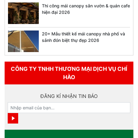
Thi công mái canopy sân vườn & quán cafe
hiện đại 2026
20+ Mẫu thiết kế mái canopy nhà phố và
sảnh đón biệt thự đẹp 2026
CÔNG TY TNHH THƯƠNG MẠI DỊCH VỤ CHÍ
HÀO
ĐĂNG KÍ NHẬN TIN BÁO