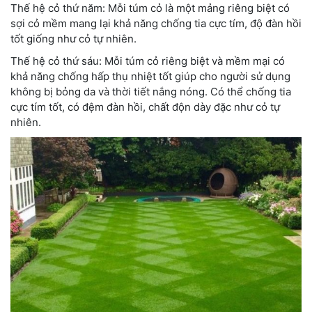
Thế hệ cỏ thứ năm: Mỗi túm cỏ là một mảng riêng biệt có
sợi cỏ mềm mang lại khả năng chống tia cực tím, độ đàn hồi
tốt giống như cỏ tự nhiên.
Thế hệ cỏ thứ sáu: Mỗi túm cỏ riêng biệt và mềm mại có
khả năng chống hấp thụ nhiệt tốt giúp cho người sử dụng
không bị bỏng da và thời tiết nắng nóng. Có thể chống tia
cực tím tốt, có đệm đàn hồi, chất độn dày đặc như cỏ tự
nhiên.