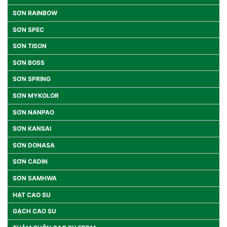
SƠN RAINBOW
SƠN SPEC
SƠN TISON
SƠN BOSS
SƠN SPRING
SƠN MYKOLOR
SƠN NANPAO
SƠN KANSAI
SƠN DONASA
SƠN CADIN
SƠN SAMHWA
HẠT CAO SU
GẠCH CAO SU