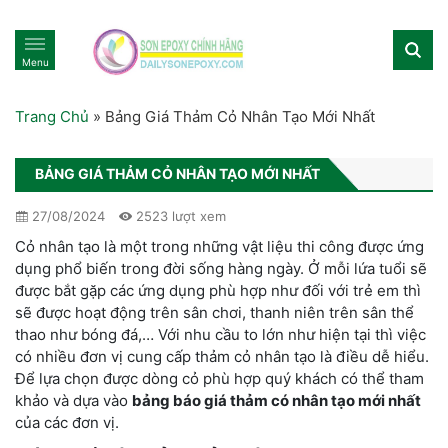
Menu
Trang Chủ
»
Bảng Giá Thảm Cỏ Nhân Tạo Mới Nhất
BẢNG GIÁ THẢM CỎ NHÂN TẠO MỚI NHẤT
27/08/2024
2523 lượt xem
Cỏ nhân tạo là một trong những vật liệu thi công được ứng
dụng phổ biến trong đời sống hàng ngày. Ở mỗi lứa tuổi sẽ
được bắt gặp các ứng dụng phù hợp như đối với trẻ em thì
sẽ được hoạt động trên sân chơi, thanh niên trên sân thể
thao như bóng đá,… Với nhu cầu to lớn như hiện tại thì việc
có nhiều đơn vị cung cấp thảm cỏ nhân tạo là điều dễ hiểu.
Để lựa chọn được dòng cỏ phù hợp quý khách có thể tham
khảo và dựa vào
bảng báo giá thảm có nhân tạo mới nhất
của các đơn vị.