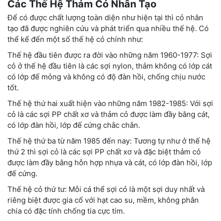
Các Thế Hệ Thảm Cỏ Nhân Tạo
Để có được chất lượng toàn diện như hiện tại thì cỏ nhân
tạo đã được nghiên cứu và phát triển qua nhiều thế hệ. Có
thể kể đến một số thế hệ cỏ chính như:
Thế hệ đầu tiên được ra đời vào những năm 1960-1977: Sợi
cỏ ở thế hệ đầu tiên là các sợi nylon, thảm không có lớp cát
có lớp đế mỏng và không có độ đàn hồi, chống chịu nước
tốt.
Thế hệ thứ hai xuất hiện vào những năm 1982-1985: Với sợi
cỏ là các sợi PP chất xơ và thảm cỏ được làm đầy bằng cát,
có lớp đàn hồi, lớp đế cứng chắc chắn.
Thế hệ thứ ba từ năm 1985 đến nay: Tương tự như ở thế hệ
thứ 2 thì sợi cỏ là các sợi PP chất xơ và đặc biệt thảm cỏ
được làm đầy bằng hỗn hợp nhựa và cát, có lớp đàn hồi, lớp
đế cứng.
Thế hệ cỏ thứ tư: Mỗi cá thể sợi cỏ là một sợi duy nhất và
riêng biệt được gia cố với hạt cao su, mềm, không phân
chia có đặc tính chống tia cực tím.