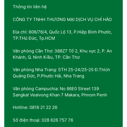
Thông tin liên hệ
CÔNG TY TNHH THƯƠNG MẠI DỊCH VỤ CHÍ HÀO
Địa chỉ: 606/76/4, Quốc Lộ 13, P.Hiệp Bình Phước,
TP.THủ Đức, Tp.HCM
Văn phòng Cần Thơ: 388Z7 Tổ 2, Khu vực 2, P. An
Khánh, Q. Ninh Kiều, TP. Cần Thơ
Văn phòng Nha Trang: STH 25-24/25-25 Đ.Thích
Quảng Đức, P.Phước Hải, Nha Trang
Văn phòng Campuchia: No 86E0 Street 139
Sangkat Vealvong Khan 7 Makara, Phnom Penh
Hotline: 0818 21 22 26
Số điện thoại: 028 626 757 76