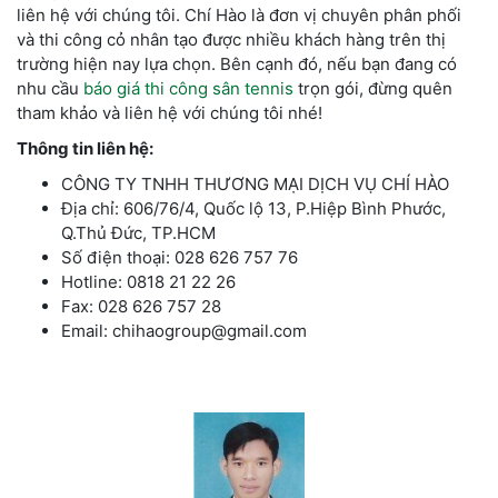
liên hệ với chúng tôi. Chí Hào là đơn vị chuyên phân phối
và thi công cỏ nhân tạo được nhiều khách hàng trên thị
trường hiện nay lựa chọn. Bên cạnh đó, nếu bạn đang có
nhu cầu
báo giá thi công sân tennis
trọn gói, đừng quên
tham khảo và liên hệ với chúng tôi nhé!
Thông tin liên hệ:
CÔNG TY TNHH THƯƠNG MẠI DỊCH VỤ CHÍ HÀO
Địa chỉ: 606/76/4, Quốc lộ 13, P.Hiệp Bình Phước,
Q.Thủ Đức, TP.HCM
Số điện thoại: 028 626 757 76
Hotline: 0818 21 22 26
Fax: 028 626 757 28
Email: chihaogroup@gmail.com