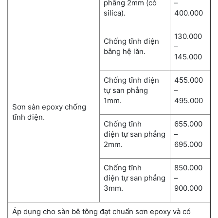
phẳng 2mm (có
–
silica).
400.000
130.000
Chống tĩnh điện
–
bằng hệ lăn.
145.000
Chống tĩnh điện
455.000
tự san phẳng
–
1mm.
495.000
Sơn sàn epoxy chống
tĩnh điện.
Chống tĩnh
655.000
điện tự san phẳng
–
2mm.
695.000
Chống tĩnh
850.000
điện tự san phẳng
–
3mm.
900.000
Áp dụng cho sàn bê tông đạt chuẩn sơn epoxy và có