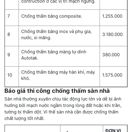
contruction ở các vị trí mạch ngừng.
7
Chống thấm bằng composite.
1.255.000
Chống thấm bằng inox và phụ gia,
8
3.180.000
nước, xi măng.
Chống thấm bằng màng tự dính
9
380.000
Autotak.
Chống thấm bằng máy hàn khí, máy
10
1.575.000
khò.
Báo giá thi công chống thấm sàn nhà
Sàn nhà thường xuyên chịu tác động lực lớn và dễ bị ảnh
hưởng bởi mạch nước ngầm trong lòng đất hoặc khi trần,
tường bị thấm dột. Vì thế sàn nhà cần được chống thấm
chất lượng tốt nhất.
ĐƠN VỊ