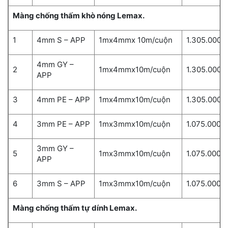
Màng chống thấm khò nóng Lemax.
1
4mm S – APP
1mx4mmx 10m/cuộn
1.305.000
4mm GY –
2
1mx4mmx10m/cuộn
1.305.000
APP
3
4mm PE – APP
1mx4mmx10m/cuộn
1.305.000
4
3mm PE – APP
1mx3mmx10m/cuộn
1.075.000
3mm GY –
5
1mx3mmx10m/cuộn
1.075.000
APP
6
3mm S – APP
1mx3mmx10m/cuộn
1.075.000
Màng chống thấm tự dính Lemax.