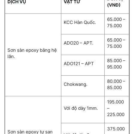
DỊCH VỤ
VẬT TƯ
(VNĐ)
65.000 –
KCC Hàn Quốc.
75.000
65.000 –
ADO20 – APT.
75.000
Sơn sàn epoxy bằng hệ
lăn.
85.000 –
ADO121 – APT
95.000
80.000 –
Chokwang.
85.000
195.000
Với độ dày 1mm.
–
225.000
375.000
Sơn sàn epoxy tự san