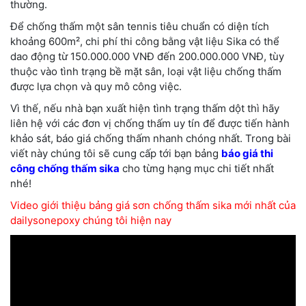
thường.
Để chống thấm một sân tennis tiêu chuẩn có diện tích
khoảng 600m², chi phí thi công bằng vật liệu Sika có thể
dao động từ 150.000.000 VNĐ đến 200.000.000 VNĐ, tùy
thuộc vào tình trạng bề mặt sân, loại vật liệu chống thấm
được lựa chọn và quy mô công việc.
Vì thế, nếu nhà bạn xuất hiện tình trạng thấm dột thì hãy
liên hệ với các đơn vị chống thấm uy tín để được tiến hành
khảo sát, báo giá chống thấm nhanh chóng nhất. Trong bài
viết này chúng tôi sẽ cung cấp tới bạn bảng
báo giá thi
công chống thấm sika
cho từng hạng mục chi tiết nhất
nhé!
Video giới thiệu bảng giá sơn chống thấm sika mới nhất của
dailysonepoxy chúng tôi hiện nay