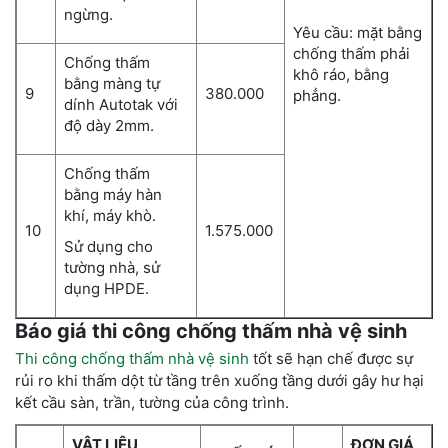
ngừng.
Yêu cầu: mặt bằng
chống thấm phải
Chống thấm
khô ráo, bằng
bằng màng tự
9
380.000
phẳng.
dính Autotak với
độ dày 2mm.
Chống thấm
bằng máy hàn
khí, máy khò.
10
1.575.000
Sử dụng cho
tường nhà, sử
dụng HPDE.
Báo giá thi công chống thấm nhà vệ sinh
Thi công chống thấm nhà vệ sinh
tốt sẽ hạn chế được sự
rủi ro khi thấm dột từ tầng trên xuống tầng dưới gây hư hại
kết cầu sàn, trần, tường của công trình.
VẬT LIỆU
ĐƠN GIÁ