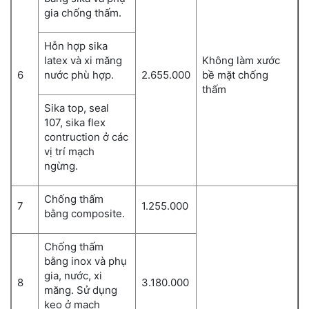
gia chống thấm.
Hỗn hợp sika
latex và xi măng
Không làm xước
6
nước phù hợp.
2.655.000
bề mặt chống
thấm
Sika top, seal
107, sika flex
contruction ở các
vị trí mạch
ngừng.
Chống thấm
7
1.255.000
bằng composite.
Chống thấm
bằng inox và phụ
gia, nước, xi
8
3.180.000
măng. Sử dụng
keo ở mạch