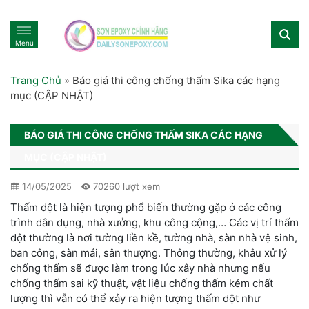
Menu
Trang Chủ
»
Báo giá thi công chống thấm Sika các hạng
mục (CẬP NHẬT)
BÁO GIÁ THI CÔNG CHỐNG THẤM SIKA CÁC HẠNG
MỤC (CẬP NHẬT)
14/05/2025
70260 lượt xem
Thấm dột là hiện tượng phổ biến thường gặp ở các công
trình dân dụng, nhà xưởng, khu công cộng,… Các vị trí thấm
dột thường là nơi tường liền kề, tường nhà, sàn nhà vệ sinh,
ban công, sàn mái, sân thượng. Thông thường, khâu xử lý
chống thấm sẽ được làm trong lúc xây nhà nhưng nếu
chống thấm sai kỹ thuật, vật liệu chống thấm kém chất
lượng thì vẫn có thể xảy ra hiện tượng thấm dột như