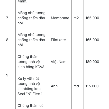
4mm.
Màng nhũ tương
7
chống thấm đàn
Membrane
m2
165.000
hồi.
Màng nhũ tương
8
chống thấm đàn
Flintkote
165.000
hồi.
Chống thấm
tường nhà vệ
Việt Nam
180.000
sinh bằng KOVA.
9
Xử lý vết nứt
tường nhà vệ
Anh
md
115.000
sinhbằng keo
Seal “N” Flex 1.
Chống thấm cổ