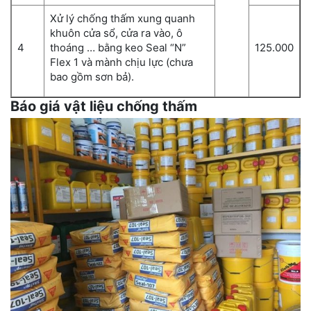
Xử lý chống thấm xung quanh
khuôn cửa sổ, cửa ra vào, ô
4
thoáng … bằng keo Seal “N”
125.000
Flex 1 và mành chịu lực (chưa
bao gồm sơn bả).
Báo giá vật liệu chống thấm