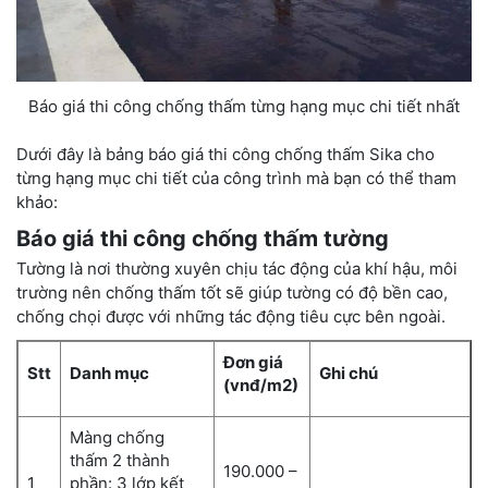
Báo giá thi công chống thấm từng hạng mục chi tiết nhất
Dưới đây là bảng báo giá thi công chống thấm Sika cho
từng hạng mục chi tiết của công trình mà bạn có thể tham
khảo:
Báo giá thi công chống thấm tường
Tường là nơi thường xuyên chịu tác động của khí hậu, môi
trường nên chống thấm tốt sẽ giúp tường có độ bền cao,
chống chọi được với những tác động tiêu cực bên ngoài.
Đơn giá
Stt
Danh mục
Ghi chú
(vnđ/m2)
Màng chống
thấm 2 thành
190.000 –
1
phần: 3 lớp kết