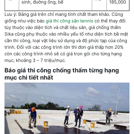
sinh, đường ống, bể
185,000
Lưu ý: Bảng giá trên chỉ mang tính chất tham khảo. Cũng
giống như việc báo
giá thi công sân tennis
có thể thay đổi
tùy thuộc vào diện tích và chất liệu sân, giá chống thấm
Sika cũng phụ thuộc vào nhiều yếu tố như diện tích bề mặt
cần thi công, loại vật liệu sử dụng và độ phức tạp của công
trình. Đối với các công trình lớn thì đơn giá thấp hơn 20%
còn các công trình nhỏ sẽ có giá trọn gói cho từng hạng
mục, khoảng 3 – 7 triệu/mục.
Báo giá thi công chống thấm từng hạng
mục chi tiết nhất