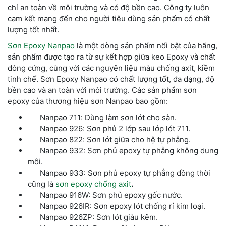
chí an toàn về môi trường và có độ bền cao. Công ty luôn
cam kết mang đến cho người tiêu dùng sản phẩm có chất
lượng tốt nhất.
Sơn Epoxy Nanpao
là một dòng sản phẩm nổi bật của hãng,
sản phẩm được tạo ra từ sự kết hợp giữa keo Epoxy và chất
đông cứng, cùng với các nguyên liệu màu chống axit, kiềm
tinh chế. Sơn Epoxy Nanpao có chất lượng tốt, đa dạng, độ
bền cao và an toàn với môi trường. Các sản phẩm sơn
epoxy của thương hiệu sơn Nanpao bao gồm:
Nanpao 711: Dùng làm sơn lót cho sàn.
Nanpao 926: Sơn phủ 2 lớp sau lớp lót 711.
Nanpao 822: Sơn lót giữa cho hệ tự phẳng.
Nanpao 932: Sơn phủ epoxy tự phẳng không dung
môi.
Nanpao 933: Sơn phủ epoxy tự phẳng đồng thời
cũng là
sơn epoxy chống axit
.
Nanpao 916W: Sơn phủ epoxy gốc nước.
Nanpao 926IR: Sơn epoxy lót chống rỉ kim loại.
Nanpao 926ZP: Sơn lót giàu kẽm.