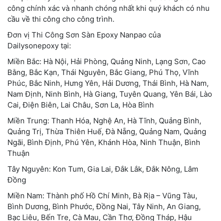
công chính xác và nhanh chóng nhất khi quý khách có nhu
cầu về thi công cho công trình.
Đơn vị Thi Công Sơn Sàn Epoxy Nanpao của
Dailysonepoxy tại:
Miền Bắc: Hà Nội, Hải Phòng, Quảng Ninh, Lạng Sơn, Cao
Bằng, Bắc Kạn, Thái Nguyên, Bắc Giang, Phú Thọ, Vĩnh
Phúc, Bắc Ninh, Hưng Yên, Hải Dương, Thái Bình, Hà Nam,
Nam Định, Ninh Bình, Hà Giang, Tuyên Quang, Yên Bái, Lào
Cai, Điện Biên, Lai Châu, Sơn La, Hòa Bình
Miền Trung: Thanh Hóa, Nghệ An, Hà Tĩnh, Quảng Bình,
Quảng Trị, Thừa Thiên Huế, Đà Nẵng, Quảng Nam, Quảng
Ngãi, Bình Định, Phú Yên, Khánh Hòa, Ninh Thuận, Bình
Thuận
Tây Nguyên: Kon Tum, Gia Lai, Đắk Lắk, Đắk Nông, Lâm
Đồng
Miền Nam: Thành phố Hồ Chí Minh, Bà Rịa – Vũng Tàu,
Bình Dương, Bình Phước, Đồng Nai, Tây Ninh, An Giang,
Bạc Liêu, Bến Tre, Cà Mau, Cần Thơ, Đồng Tháp, Hậu