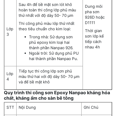
Sau 4h để bề mặt sơn lót khô
Dung môi
hoàn toàn thi công lớp phủ màu
pha sơn
thứ nhất với độ dày 50- 70 µm
926D hoặc
D1111
Thi công phủ màu lớp thứ nhất
Lớp
theo tiêu chuẩn cho kim loại:
Thời gian
3
sơn lớp kế
Trong nhà: Sử dụng sơn
tiếp cách
phủ epoxy kim loại hai
nhau 4h
thành phần Nanpao 926.
Ngoài trời: Sử dụng phủ PU
hai thành phần Nanpao Pu.
Tiếp tục thi công lớp sơn phủ
Lớp
màu thứ hai với độ dày 50- 70 µm
4
và để bề mặt khô
Quy trình thi công sơn Epoxy Nanpao kháng hóa
chất, kháng ẩm cho sàn bê tông
STT
Nội Dung
Ghi Chú