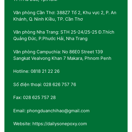
Văn phòng Cần Thơ: 388Z7 Tổ 2, Khu vực 2, P. An
Khánh, Q. Ninh Kiều, TP. Cần Thơ
Văn phòng Nha Trang: STH 25-24/25-25 Đ.Thích
Quảng Đức, P.Phước Hải, Nha Trang
Văn phòng Campuchia: No 86E0 Street 139
Sangkat Vealvong Khan 7 Makara, Phnom Penh
Hotline: 0818 21 22 26
Số điện thoại: 028 626 757 76
Fax: 028 625 757 28
Email: phongduanchihao@gmail.com
Website: https://dailysonepoxy.com