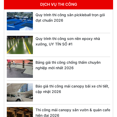
DỊCH VỤ THI CÔNG
Quy trình thi công sân pickleball trọn gói
đạt chuẩn 2026
Quy trình thi công sơn nền epoxy nhà
xưởng, UY TÍN SỐ #1
Bảng giá thi công chống thấm chuyên
nghiệp mới nhất 2026
Báo giá thi công mái canopy bãi xe chi tiết,
cập nhật 2026
Thi công mái canopy sân vườn & quán cafe
hiện đại 2026