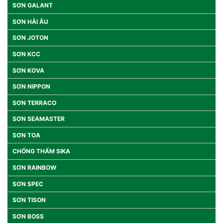
SƠN GALANT
SƠN HẢI ÂU
SƠN JOTON
SƠN KCC
SƠN KOVA
SƠN NIPPON
SƠN TERRACO
SƠN SEAMASTER
SƠN TOA
CHỐNG THẤM SIKA
SƠN RAINBOW
SƠN SPEC
SƠN TISON
SƠN BOSS