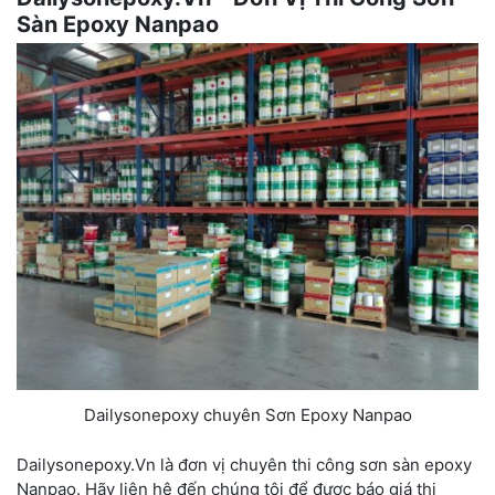
Sàn Epoxy Nanpao
Dailysonepoxy chuyên Sơn Epoxy Nanpao
Dailysonepoxy.Vn là đơn vị chuyên thi công sơn sàn epoxy
Nanpao. Hãy liên hệ đến chúng tôi để được báo giá thi