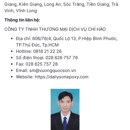
Giang, Kiên Giang, Long An, Sóc Trăng, Tiền Giang, Trà
Vinh, Vĩnh Long
Thông tin liên hệ:
CÔNG TY TNHH THƯƠNG MẠI DỊCH VỤ CHÍ HÀO
Địa chỉ: 606/76/4, Quốc Lộ 13, P.Hiệp Bình Phước,
TP.Thủ Đức, Tp.HCM
Hotline: 0818 21 22 26
Số điện thoại: 028 626 757 76
Fax: 028 625 757 28
Email: sm@vuongquocson.vn
Website: https://dailysonepoxy.com