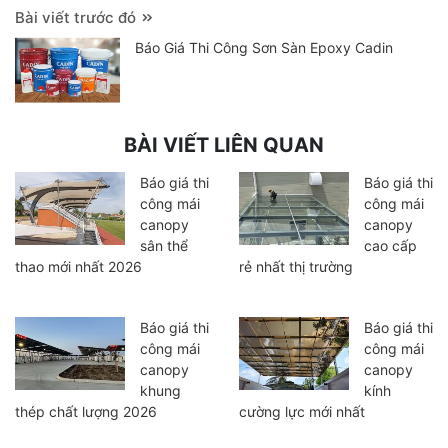
Bài viết trước đó
Báo Giá Thi Công Sơn Sàn Epoxy Cadin
BÀI VIẾT LIÊN QUAN
Báo giá thi
Báo giá thi
công mái
công mái
canopy
canopy
sân thể
cao cấp
thao mới nhất 2026
rẻ nhất thị trường
Báo giá thi
Báo giá thi
công mái
công mái
canopy
canopy
khung
kính
thép chất lượng 2026
cường lực mới nhất