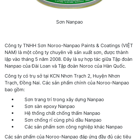
Sơn Nanpao
Công ty TNHH Sơn Noroo-Nanpao Paints & Coatings (VIỆT
NAM) là một công ty chuyên về sản xuất sơn, được thành
lập vào tháng 5 năm 2008. Đây là sự hợp tác giữa Tập đoàn
Nanpao của Đài Loan và Tập đoàn Noroo của Hàn Quốc.
Công ty có trụ sở tại KCN Nhơn Trạch 2, Huyện Nhơn
Trạch, Đồng Nai. Các sản phẩm chính của Noroo-Nanpao
bao gồm:
Sơn trang trí trong xây dựng Nanpao
Sơn sàn epoxy Nanpao
Hệ thống chất chống thấm Nanpao
Sơn chống rỉ cùng phủ dầu Nanpao
Các sản phẩm sơn công nghiệp khác Nanpao
Các sản phẩm của Noroo-Nanpao đáp ứng đầy đủ các tiêu