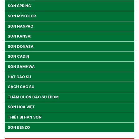
SƠN SPRING
SƠN MYKOLOR
SƠN NANPAO
SƠN KANSAI
SƠN DONASA
SƠN CADIN
SƠN SAMHWA
HẠT CAO SU
GẠCH CAO SU
THẢM CUỘN CAO SU EPDM
SƠN HOA VIỆT
THIẾT BỊ HÀN SƠN
SƠN BENZO