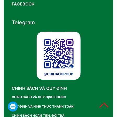
FACEBOOK
Telegram
CHÍNH SÁCH VÀ QUY ĐỊNH
CHÍNH SÁCH VÀ QUY ĐỊNH CHUNG
QUY ĐỊNH VÀ HÌNH THỨC THANH TOÁN
CHÍNH SÁCH HOÀN TIỀN, ĐỔI TRẢ