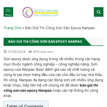
Menu
Trang Chủ
»
Báo Giá Thi Công Sơn Sàn Epoxy Nanpao
BÁO GIÁ THI CÔNG SƠN SÀN EPOXY NANPAO
23/08/2024
1974 lượt xem
Sơn epoxy được ứng dụng trong rất nhiều trong các hạng
mục thuộc ngành công nghiệp – công nghiệp nặng. Sơn
epoxy của Nanpao được đánh giá cao về chất lượng và
cũng là lựa chọn hàng đầu của các chủ đầu tư hay nhà thầu
thi công. Nanpao đa dạng các dòng sơn với nhiều ứng dụng
khác nhau. Hãy liên hệ với chúng tôi để được
báo giá thi
công sơn sàn epoxy Nanpao
hoặc các hệ thống thi công
khác.
Table of Contents