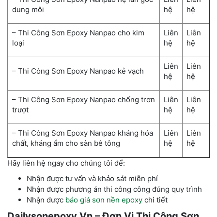
dung môi
hệ
hệ
– Thi Công Sơn Epoxy Nanpao cho kim
Liên
Liên
loại
hệ
hệ
Liên
Liên
– Thi Công Sơn Epoxy Nanpao kẻ vạch
hệ
hệ
– Thi Công Sơn Epoxy Nanpao chống trơn
Liên
Liên
trượt
hệ
hệ
– Thi Công Sơn Epoxy Nanpao kháng hóa
Liên
Liên
chất, kháng ẩm cho sàn bê tông
hệ
hệ
Hãy liên hệ ngay cho chúng tôi để:
Nhận được tư vấn và khảo sát miễn phí
Nhận được phương án thi công công đúng quy trình
Nhận được
báo giá sơn nền epoxy
chi tiết
Dailysonepoxy.Vn – Đơn Vị Thi Công Sơn