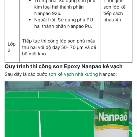
Trong nhà: Sử dụng sơn phủ
Thời gian
kim loại hai thành phần
sơn lớp kế
Nanpao 926.
tiếp cách
Ngoài trời: Sử dụng phủ PU
nhau 4h
hai thành phần Nanpao Pu.
Tiếp tục thi công lớp sơn phủ màu
Lớp
thứ hai với độ dày 50- 70 µm và để
3
bề mặt khô
Quy trình thi công sơn Epoxy Nanpao kẻ vạch
Sau đây là các bước
sơn kẻ vạch nhà xưởng
Nanpao: