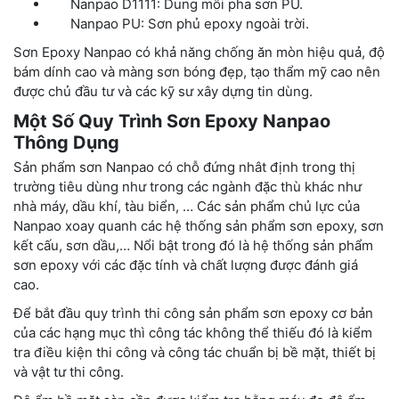
Nanpao D1111: Dung môi pha sơn PU.
Nanpao PU: Sơn phủ epoxy ngoài trời.
Sơn Epoxy Nanpao có khả năng chống ăn mòn hiệu quả, độ
bám dính cao và màng sơn bóng đẹp, tạo thẩm mỹ cao nên
được chủ đầu tư và các kỹ sư xây dựng tin dùng.
Một Số Quy Trình Sơn Epoxy Nanpao
Thông Dụng
Sản phẩm sơn Nanpao có chỗ đứng nhât định trong thị
trường tiêu dùng như trong các ngành đặc thù khác như
nhà máy, dầu khí, tàu biển, … Các sản phẩm chủ lực của
Nanpao xoay quanh các hệ thống sản phẩm sơn epoxy, sơn
kết cấu, sơn dầu,… Nổi bật trong đó là hệ thống sản phẩm
sơn epoxy với các đặc tính và chất lượng được đánh giá
cao.
Để bắt đầu quy trình thi công sản phẩm sơn epoxy cơ bản
của các hạng mục thì công tác không thể thiếu đó là kiểm
tra điều kiện thi công và công tác chuẩn bị bề mặt, thiết bị
và vật tư thi công.