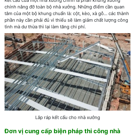
Kết cấu của một nhà xưởng chính là phần khung xương
chính nâng đỡ toàn bộ nhà xưởng. Những điểm cần quan
tâm của một bộ khung chuẩn là: cột, kèo, xà gỗ… các thành
phần này cần phải đủ vì thiếu sẽ làm giảm chất lượng công
tình mà dư thừa thì lại làm tăng chi phí.
Lắp ráp kết cấu cho nhà xưởng
Đơn vị cung cấp biện pháp thi công nhà