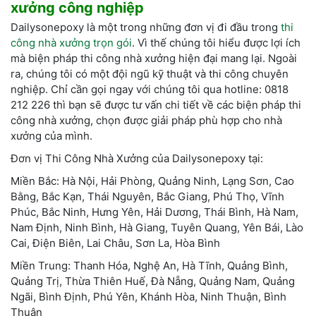
xưởng công nghiệp
Dailysonepoxy là một trong những đơn vị đi đầu trong
thi
công nhà xưởng trọn gói
. Vì thế chúng tôi hiểu được lợi ích
mà biện pháp thi công nhà xưởng hiện đại mang lại. Ngoài
ra, chúng tôi có một đội ngũ kỹ thuật và thi công chuyên
nghiệp. Chỉ cần gọi ngay với chúng tôi qua hotline: 0818
212 226 thì bạn sẽ được tư vấn chi tiết về các biện pháp thi
công nhà xưởng, chọn được giải pháp phù hợp cho nhà
xưởng của mình.
Đơn vị Thi Công Nhà Xưởng của Dailysonepoxy tại:
Miền Bắc: Hà Nội, Hải Phòng, Quảng Ninh, Lạng Sơn, Cao
Bằng, Bắc Kạn, Thái Nguyên, Bắc Giang, Phú Thọ, Vĩnh
Phúc, Bắc Ninh, Hưng Yên, Hải Dương, Thái Bình, Hà Nam,
Nam Định, Ninh Bình, Hà Giang, Tuyên Quang, Yên Bái, Lào
Cai, Điện Biên, Lai Châu, Sơn La, Hòa Bình
Miền Trung: Thanh Hóa, Nghệ An, Hà Tĩnh, Quảng Bình,
Quảng Trị, Thừa Thiên Huế, Đà Nẵng, Quảng Nam, Quảng
Ngãi, Bình Định, Phú Yên, Khánh Hòa, Ninh Thuận, Bình
Thuận