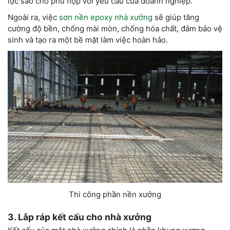
lực sao cho phù hợp với yếu cầu của doanh nghiệp.
Ngoài ra, việc
sơn nền epoxy nhà xưởng
sẽ giúp tăng
cường độ bền, chống mài mòn, chống hóa chất, đảm bảo vệ
sinh và tạo ra một bề mặt làm việc hoàn hảo.
Thi công phần nền xưởng
3. Lắp ráp kết cấu
cho
nhà xưởng