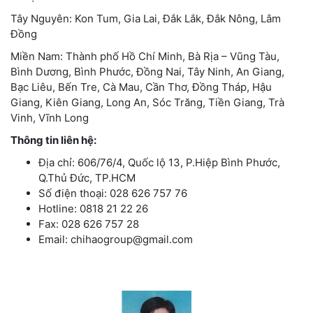
Tây Nguyên: Kon Tum, Gia Lai, Đắk Lắk, Đắk Nông, Lâm
Đồng
Miền Nam: Thành phố Hồ Chí Minh, Bà Rịa – Vũng Tàu,
Bình Dương, Bình Phước, Đồng Nai, Tây Ninh, An Giang,
Bạc Liêu, Bến Tre, Cà Mau, Cần Thơ, Đồng Tháp, Hậu
Giang, Kiên Giang, Long An, Sóc Trăng, Tiền Giang, Trà
Vinh, Vĩnh Long
Thông tin liên hệ:
Địa chỉ: 606/76/4, Quốc lộ 13, P.Hiệp Bình Phước,
Q.Thủ Đức, TP.HCM
Số điện thoại: 028 626 757 76
Hotline: 0818 21 22 26
Fax: 028 626 757 28
Email: chihaogroup@gmail.com