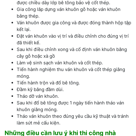
được chiều dày lớp bê tông bảo vệ cốt thép.
Gia công lắp dựng ván khuôn gỗ hoặc ván khuôn
bằng thép.
Ván khuôn được gia công và được đóng thành hộp tập
kết lại.
Đặt ván khuôn vào vị trí và điều chỉnh cho đúng vị trí
đã thiết kế.
Sau khi điều chỉnh xong và cố định ván khuôn bằng
cây gỗ hoặc xà gồ
Làm vệ sinh sạch ván khuôn và cốt thép.
Tiến hành nghiệm thu ván khuôn và cốt thép giằng
móng.
Tiến hành trộn và đổ bê tông.
Đầm kỹ bằng đầm dùi.
Tháo dỡ ván khuôn.
Sau khi đổ bê tông được 1 ngày tiến hành tháo ván
khuôn giằng móng.
Tháo ván khuôn theo đúng yêu cầu kỹ thuật và tránh
làm sứt mẻ cấu kiện.
Những điều cần lưu ý khi thi công nhà