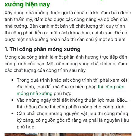
xưởng hiện nay
Xây dựng nhà xưởng được gọi là chuẩn là khi đảm bảo được
tính thẩm mỹ, đảm bảo được các công năng và độ bền của
nhà xưởng. Bên cạnh một bản vẽ chất lượng thì quy trình
thi công phải diễn ra một cách khoa học, chính xác. Để có
được một nhà xưởng hoàn hảo thì cần chú ý một số điểm:
1
.
Thi công phần móng xưởng
Móng của công trình là một phần ảnh hưởng trực tiếp đến
công trình của bạn. Một nền móng vững chắc thì mới đảm
bảo chất lượng của công trình sau này.
Trong quá trình khảo sát công trình thì phải xem xét
địa hình, loại đất mà đưa ra biện pháp
thi công nền
móng nhà xưởng
phù hợp.
Vào những ngày thời tiết không thuận lợi: mưa, bão….
thì không được thi công phần móng cho công trình.
Cần phải chọn những nguyên vật liệu thi công móng
kỹ càng, có nguồn gốc rõ ràng và phải là nguyên liệu
phù hợp.