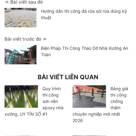
Bài viết sau đó
Hướng dẫn thi công đá rửa sỏi rửa đúng kỹ
thuật
Bài viết trước đó
Biện Pháp Thi Công Tháo Dỡ Nhà Xưởng An
Toàn
BÀI VIẾT LIÊN QUAN
Quy trình
Bảng giá
thi công
thi công
sơn nền
chống
epoxy nhà
thấm
xưởng, UY TÍN SỐ #1
chuyên nghiệp mới nhất
2026