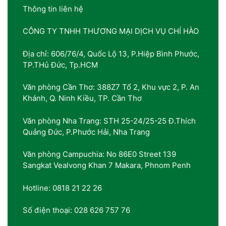
Thông tin liên hệ
CÔNG TY TNHH THƯƠNG MẠI DỊCH VỤ CHÍ HÀO
Địa chỉ: 606/76/4, Quốc Lộ 13, P.Hiệp Bình Phước,
TP.THủ Đức, Tp.HCM
Văn phòng Cần Thơ: 388Z7 Tổ 2, Khu vực 2, P. An
Khánh, Q. Ninh Kiều, TP. Cần Thơ
Văn phòng Nha Trang: STH 25-24/25-25 Đ.Thích
Quảng Đức, P.Phước Hải, Nha Trang
Văn phòng Campuchia: No 86E0 Street 139
Sangkat Vealvong Khan 7 Makara, Phnom Penh
Hotline: 0818 21 22 26
Số điện thoại: 028 626 757 76