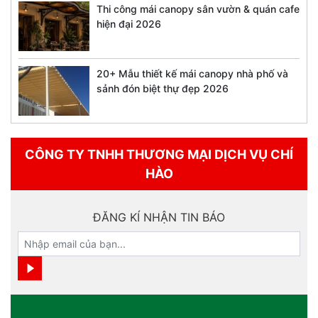
Thi công mái canopy sân vườn & quán cafe
hiện đại 2026
20+ Mẫu thiết kế mái canopy nhà phố và
sảnh đón biệt thự đẹp 2026
CÔNG TY TNHH THƯƠNG MẠI DỊCH VỤ CHÍ
HÀO
ĐĂNG KÍ NHẬN TIN BÁO