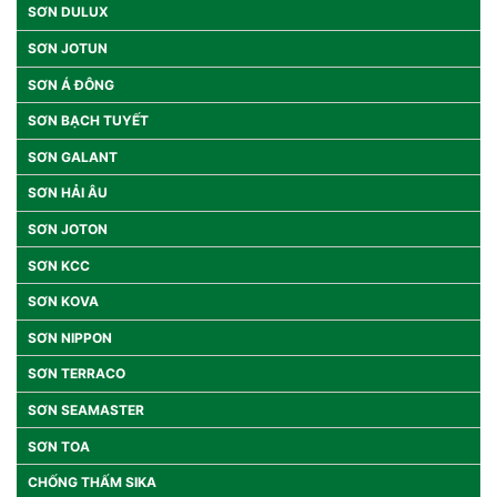
SƠN DULUX
SƠN JOTUN
SƠN Á ĐÔNG
SƠN BẠCH TUYẾT
SƠN GALANT
SƠN HẢI ÂU
SƠN JOTON
SƠN KCC
SƠN KOVA
SƠN NIPPON
SƠN TERRACO
SƠN SEAMASTER
SƠN TOA
CHỐNG THẤM SIKA