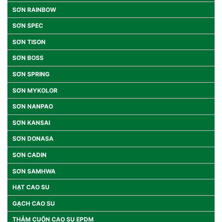
SƠN RAINBOW
SƠN SPEC
SƠN TISON
SƠN BOSS
SƠN SPRING
SƠN MYKOLOR
SƠN NANPAO
SƠN KANSAI
SƠN DONASA
SƠN CADIN
SƠN SAMHWA
HẠT CAO SU
GẠCH CAO SU
THẢM CUỘN CAO SU EPDM