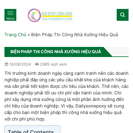
Menu
Trang Chủ
»
Biện Pháp Thi Công Nhà Xưởng Hiệu Quả
BIỆN PHÁP THI CÔNG NHÀ XƯỞNG HIỆU QUẢ
16/08/2024
2985 lượt xem
Thi trường kinh doanh ngày càng cạnh tranh nên các doanh
nghiệp phải đáp ứng các yêu cầu khắt khe của khách hàng
mà vẫn phải tiết kiệm được chi tiêu của khách. Thế nên, các
doanh nghiệp phải tối ưu chi phí vận hành của mình. Chi
phí xây dựng nhà xưởng cũng là một phần ảnh hưởng đến
chi tiêu của doanh nghiệp. Vì vậy, Dailysonepoxy sẽ cung
cấp cho bạn một biện pháp thi công nhà xưởng hiệu quả
với chi phí phù hợp.
Table of Contents