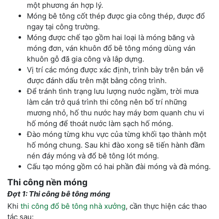
một phương án hợp lý.
Móng bê tông cốt thép được gia công thép, được đổ
ngay tại công trường.
Móng được chế tạo gồm hai loại là móng băng và
móng đơn, ván khuôn đổ bê tông móng dùng ván
khuôn gỗ đã gia công và lắp dựng.
Vị trí các móng được xác định, trình bày trên bản vẽ
được đánh dấu trên mặt bằng công trình.
Để tránh tình trạng lưu lượng nước ngầm, trời mưa
làm cản trở quá trình thi công nên bố trí những
mương nhỏ, hố thu nước hay máy bơm quanh chu vi
hố móng để thoát nước làm sạch hố móng.
Đào móng từng khu vực của từng khối tạo thành một
hố móng chung. Sau khi đào xong sẽ tiến hành đầm
nén đáy móng và đổ bê tông lót móng.
Cấu tạo móng gồm có hai phần đài móng và đà móng.
Thi công nền móng
Đợt 1: Thi công bê tông móng
Khi
thi công đổ bê tông nhà xưởng
, cần thực hiện các thao
tác sau: