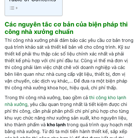
Các
nguyên tắc cơ bản của
biện pháp thi
công nhà xưởng chuẩn
Thi công nhà xưởng phải đảm bảo các yêu cầu cơ bản trong
quá trình khảo sát và thiết kế bản vẽ cho công trình. Kỹ sư
thiết kế phải thu thập các số liệu chính xác nhất và phải
thiết kế phù hợp với chi phí đầu tư. Cũng vì thế mà đơn vị
thi công phải làm việc chặt chẽ với doanh nghiệp và các
bên liên quan như: nhà cung cấp vật liệu, thiết bị, đơn vị
vận chuyển, các dịch vụ khác,… Để đưa ra một biện pháp
thi công nhà xưởng khoa học, hiệu quả, chi phí thấp.
Trong thi công nhà xưởng, bao gồm cả
thi công kho lạnh
nhà xưởng
, yêu cầu quan trọng nhất là tiết kiệm được chi
phí thi công, cần phải phân phối chi phí phù hợp cho từng
khu vực chức năng như xưởng sản xuất, kho nguyên liệu,
kho thành phẩm và
kho lạnh
trong quá trình quy hoạch mặt
bằng nhà xưởng. Từ đó ta mới tiến hành thiết kế, sắp xếp