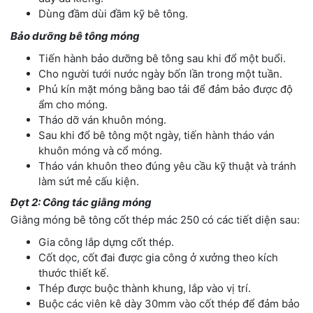
Dùng đầm dùi đầm kỹ bê tông.
Bảo dưỡng bê tông móng
Tiến hành bảo dưỡng bê tông sau khi đổ một buổi.
Cho người tưới nước ngày bốn lần trong một tuần.
Phủ kín mặt móng bằng bao tải để đảm bảo được độ
ẩm cho móng.
Tháo dỡ ván khuôn móng.
Sau khi đổ bê tông một ngày, tiến hành tháo ván
khuôn móng và cổ móng.
Tháo ván khuôn theo đúng yêu cầu kỹ thuật và tránh
làm sứt mẻ cấu kiện.
Đợt 2: Công tác giằng móng
Giằng móng bê tông cốt thép mác 250 có các tiết diện sau:
Gia công lắp dựng cốt thép.
Cốt dọc, cốt đai được gia công ở xưởng theo kích
thước thiết kế.
Thép được buộc thành khung, lắp vào vị trí.
Buộc các viên kê dày 30mm vào cốt thép để đảm bảo