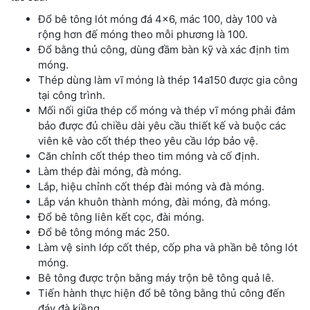
Đổ bê tông lót móng đá 4×6, mác 100, dày 100 và
rộng hơn đế móng theo mỗi phương là 100.
Đổ bằng thủ công, dùng đầm bàn kỹ và xác định tim
móng.
Thép dùng làm vĩ móng là thép 14a150 được gia công
tại công trình.
Mối nối giữa thép cổ móng và thép vĩ móng phải đảm
bảo được đủ chiều dài yêu cầu thiết kế và buộc các
viên kê vào cốt thép theo yêu cầu lớp bảo vệ.
Căn chỉnh cốt thép theo tim móng và cố định.
Làm thép đài móng, đà móng.
Lắp, hiệu chỉnh cốt thép đài móng và đà móng.
Lắp ván khuôn thành móng, đài móng, đà móng.
Đổ bê tông liên kết cọc, đài móng.
Đổ bê tông móng mác 250.
Làm vệ sinh lớp cốt thép, cốp pha và phần bê tông lót
móng.
Bê tông được trộn bằng máy trộn bê tông quả lê.
Tiến hành thực hiện đổ bê tông bằng thủ công đến
đáy đà kiềng.