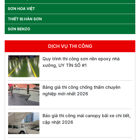
SƠN HOA VIỆT
THIẾT BỊ HÀN SƠN
SƠN BENZO
DỊCH VỤ THI CÔNG
Quy trình thi công sơn nền epoxy nhà
xưởng, UY TÍN SỐ #1
Bảng giá thi công chống thấm chuyên
nghiệp mới nhất 2026
Báo giá thi công mái canopy bãi xe chi tiết,
cập nhật 2026