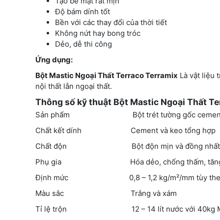
Tạo bề mặt rất mịn
Độ bám dính tốt
Bền với các thay đổi của thời tiết
Không nứt hay bong tróc
Dẻo, dễ thi công
Ứng dụng:
Bột Mastic Ngoại Thất Terraco Terramix
Là vật liệu
nội thất lẫn ngoại thất.
Thông số kỹ thuật Bột Mastic Ngoại Thất Te
Sản phẩm Bột trét tường gốc cemen
Chất kết dính Cement và keo tổng hợp
Chất độn Bột độn mịn và đồng nhất
Phụ gia Hóa dẻo, chống thấm, tăng đ
Định mức 0,8 – 1,2 kg/m²/mm tùy theo
Màu sắc Trắng và xám
Tỉ lệ trộn 12 – 14 lít nước với 40kg Maxi