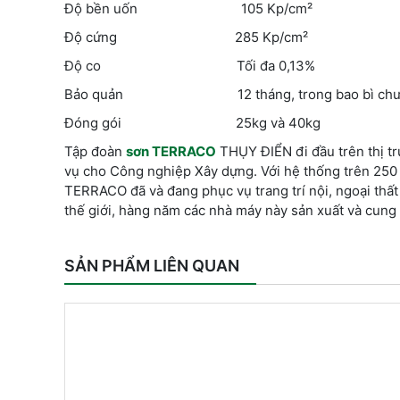
Độ bền uốn 105 Kp/cm²
Độ cứng 285 Kp/cm²
Độ co Tối đa 0,13%
Bảo quản 12 tháng, trong bao bì chưa mở
Đóng gói 25kg và 40kg
Tập đoàn
sơn TERRACO
THỤY ĐIỂN đi đầu trên thị tr
vụ cho Công nghiệp Xây dựng. Với hệ thống trên 250
TERRACO đã và đang phục vụ trang trí nội, ngoại thấ
thế giới, hàng năm các nhà máy này sản xuất và cung
SẢN PHẨM LIÊN QUAN