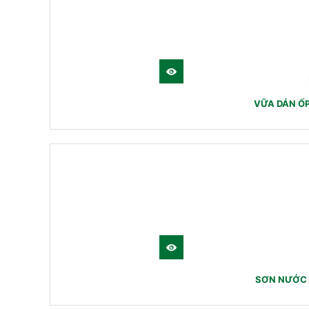
VỮA DÁN Ố
SƠN NƯỚC 