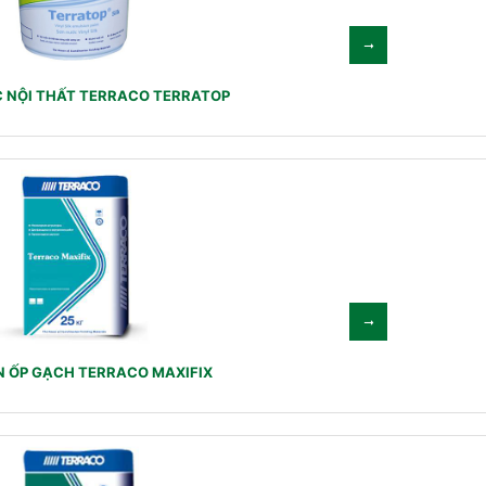
 NỘI THẤT TERRACO TERRATOP
N ỐP GẠCH TERRACO MAXIFIX