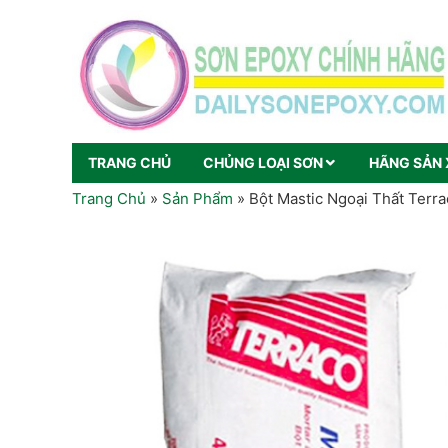
TRANG CHỦ
CHỦNG LOẠI SƠN
HÃNG SẢN 
Trang Chủ
»
Sản Phẩm
»
Bột Mastic Ngoại Thất Terr