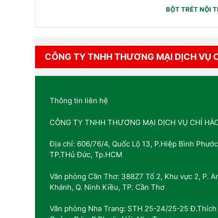
BỘT TRÉT NỘI 
CÔNG TY TNHH THƯƠNG MẠI DỊCH VỤ 
Thông tin liên hệ
CÔNG TY TNHH THƯƠNG MẠI DỊCH VỤ CHÍ HÀ
Địa chỉ: 606/76/4, Quốc Lộ 13, P.Hiệp Bình Phước
TP.THủ Đức, Tp.HCM
Văn phòng Cần Thơ: 388Z7 Tổ 2, Khu vực 2, P. A
Khánh, Q. Ninh Kiều, TP. Cần Thơ
Văn phòng Nha Trang: STH 25-24/25-25 Đ.Thích