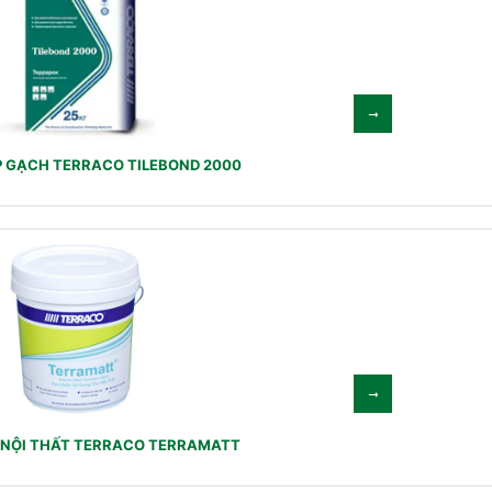
P GẠCH TERRACO TILEBOND 2000
NỘI THẤT TERRACO TERRAMATT