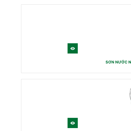
SƠN NƯỚC N