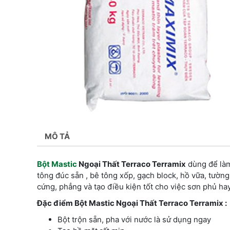
MÔ TẢ
Bột Mastic
Ngoại Thất Terraco Terramix
dùng để làm
tông đúc sẵn , bê tông xốp, gạch block, hồ vữa, tườn
cứng, phẳng và tạo điều kiện tốt cho việc sơn phủ hay 
Đặc điểm Bột Mastic Ngoại Thất Terraco Terramix :
Bột trộn sẵn, pha với nước là sử dụng ngay