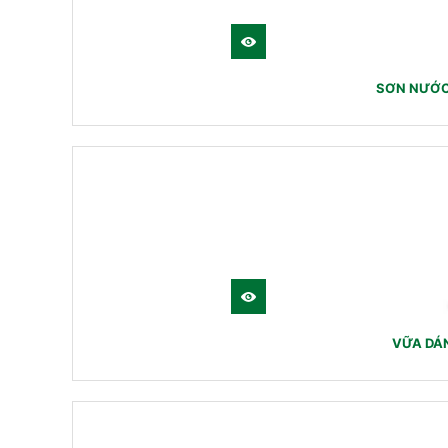
SƠN NƯỚC
VỮA DÁ