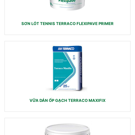
SƠN LÓT TENNIS TERRACO FLEXIPAVE PRIMER
VỮA DÁN ỐP GẠCH TERRACO MAXIFIX