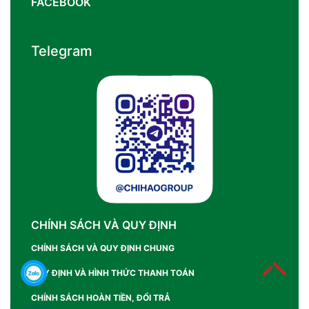
FACEBOOK
Telegram
CHÍNH SÁCH VÀ QUY ĐỊNH
CHÍNH SÁCH VÀ QUY ĐỊNH CHUNG
QUY ĐỊNH VÀ HÌNH THỨC THANH TOÁN
CHÍNH SÁCH HOÀN TIỀN, ĐỔI TRẢ