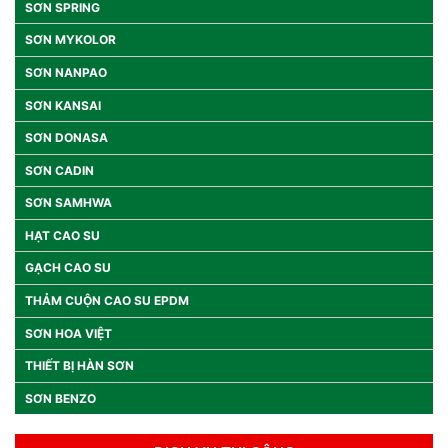
SƠN SPRING
SƠN MYKOLOR
SƠN NANPAO
SƠN KANSAI
SƠN DONASA
SƠN CADIN
SƠN SAMHWA
HẠT CAO SU
GẠCH CAO SU
THẢM CUỘN CAO SU EPDM
SƠN HOA VIỆT
THIẾT BỊ HÀN SƠN
SƠN BENZO