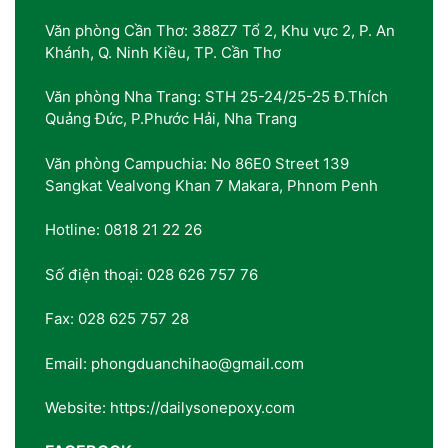
Văn phòng Cần Thơ: 388Z7 Tổ 2, Khu vực 2, P. An
Khánh, Q. Ninh Kiều, TP. Cần Thơ
Văn phòng Nha Trang: STH 25-24/25-25 Đ.Thích
Quảng Đức, P.Phước Hải, Nha Trang
Văn phòng Campuchia: No 86E0 Street 139
Sangkat Vealvong Khan 7 Makara, Phnom Penh
Hotline: 0818 21 22 26
Số điện thoại: 028 626 757 76
Fax: 028 625 757 28
Email: phongduanchihao@gmail.com
Website: https://dailysonepoxy.com