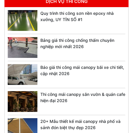
DỊCH VỤ THI CÔNG
Quy trình thi công sơn nền epoxy nhà
xưởng, UY TÍN SỐ #1
Bảng giá thi công chống thấm chuyên
nghiệp mới nhất 2026
Báo giá thi công mái canopy bãi xe chi tiết,
cập nhật 2026
Thi công mái canopy sân vườn & quán cafe
hiện đại 2026
20+ Mẫu thiết kế mái canopy nhà phố và
sảnh đón biệt thự đẹp 2026