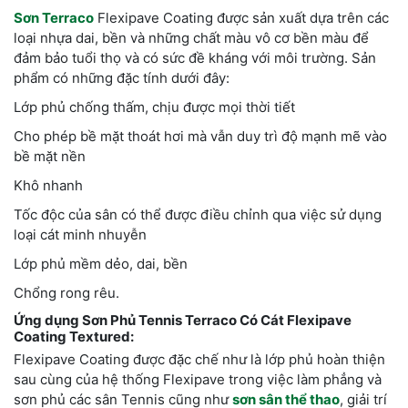
Sơn Terraco
Flexipave Coating được sản xuất dựa trên các
loại nhựa dai, bền và những chất màu vô cơ bền màu để
đảm bảo tuổi thọ và có sức đề kháng với môi trường. Sản
phẩm có những đặc tính dưới đây:
Lớp phủ chống thấm, chịu được mọi thời tiết
Cho phép bề mặt thoát hơi mà vẫn duy trì độ mạnh mẽ vào
bề mặt nền
Khô nhanh
Tốc độc của sân có thể được điều chỉnh qua việc sử dụng
loại cát minh nhuyễn
Lớp phủ mềm dẻo, dai, bền
Chổng rong rêu.
Ứng dụng Sơn Phủ Tennis Terraco Có Cát Flexipave
Coating Textured:
Flexipave Coating được đặc chế như là lớp phủ hoàn thiện
sau cùng của hệ thống Flexipave trong việc làm phẳng và
sơn phủ các sân Tennis cũng như
sơn sân thể thao
, giải trí