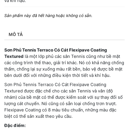
và khí hậu.
Sản phẩm này đã hết hàng hoặc không có sẵn.
MÔ TẢ
Sơn Phủ Tennis Terraco Có Cát Flexipave Coating
Textured
là một lớp phủ các sân Tennis cũng như bề mặt
các công trình thể thao, giải trí khác. Nó có khả năng chống
thấm, chống lại sự xuống màu rất bền, bảo vệ được bề mặt
bên dưới đối với những điều kiện thời tiết và khí hậu.
Sơn Phủ Tennis Terraco Có Cát Flexipave Coating
Textured được đặc chế cho các sân Tennis và vân (độ
nhám) của bề mặt có thể được kiểm soát với sự thay đổi số
lượng cát chuyển. Nó cũng có sẵn loại chống trơn trượt.
Flexipave Coating có 8 màu tiêu chuẩn, những màu đặc
biệt có thể sản xuất theo yêu cầu.
Đặc điểm: