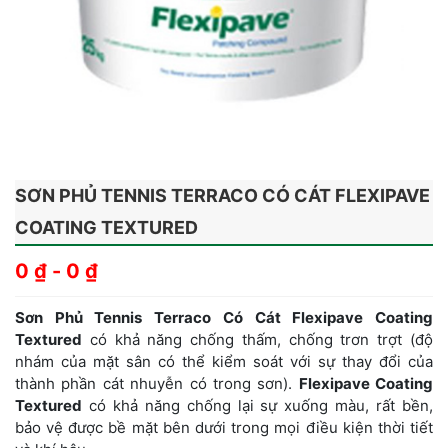
SƠN PHỦ TENNIS TERRACO CÓ CÁT FLEXIPAVE
COATING TEXTURED
0
₫
-
0
₫
Sơn Phủ Tennis Terraco Có Cát Flexipave Coating
Textured
có khả năng chống thấm, chống trơn trợt (độ
nhám của mặt sân có thể kiểm soát với sự thay đổi của
thành phần cát nhuyễn có trong sơn).
Flexipave Coating
Textured
có khả năng chống lại sự xuống màu, rất bền,
bảo vệ được bề mặt bên dưới trong mọi điều kiện thời tiết