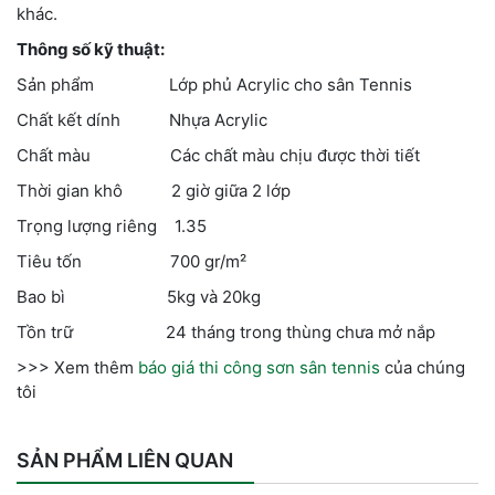
khác.
Thông số kỹ thuật:
Sản phẩm Lớp phủ Acrylic cho sân Tennis
Chất kết dính Nhựa Acrylic
Chất màu Các chất màu chịu được thời tiết
Thời gian khô 2 giờ giữa 2 lớp
Trọng lượng riêng 1.35
Tiêu tốn 700 gr/m²
Bao bì 5kg và 20kg
Tồn trữ 24 tháng trong thùng chưa mở nắp
>>> Xem thêm
báo giá thi công sơn sân tennis
của chúng
tôi
SẢN PHẨM LIÊN QUAN