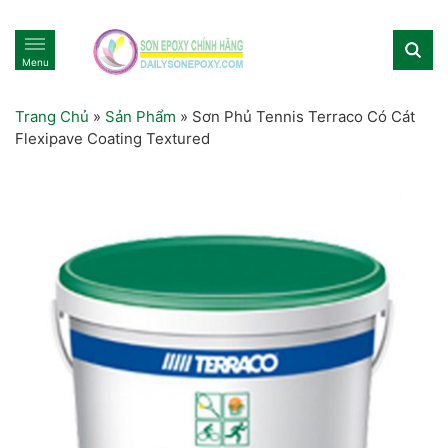
Menu
Trang Chủ
»
Sản Phẩm
»
Sơn Phủ Tennis Terraco Có Cát
Flexipave Coating Textured