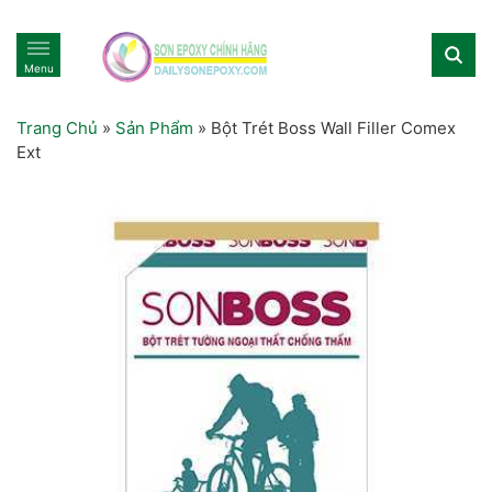
Menu
Trang Chủ
»
Sản Phẩm
»
Bột Trét Boss Wall Filler Comex
Ext