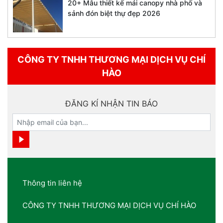
20+ Mẫu thiết kế mái canopy nhà phố và
sảnh đón biệt thự đẹp 2026
CÔNG TY TNHH THƯƠNG MẠI DỊCH VỤ CHÍ
HÀO
ĐĂNG KÍ NHẬN TIN BÁO
Thông tin liên hệ
CÔNG TY TNHH THƯƠNG MẠI DỊCH VỤ CHÍ HÀO