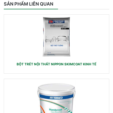
SẢN PHẨM LIÊN QUAN
BỘT TRÉT NỘI THẤT NIPPON SKIMCOAT KINH TẾ