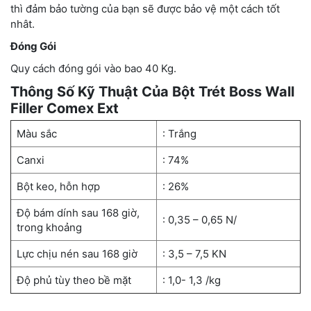
thì đảm bảo tường của bạn sẽ được bảo vệ một cách tốt
nhât.
Đóng Gói
Quy cách đóng gói vào bao 40 Kg.
Thông Số Kỹ Thuật Của Bột Trét Boss Wall
Filler Comex Ext
Màu sắc
: Trắng
Canxi
: 74%
Bột keo, hỗn hợp
: 26%
Độ bám dính sau 168 giờ,
: 0,35 – 0,65 N/
trong khoảng
Lực chịu nén sau 168 giờ
: 3,5 – 7,5 KN
Độ phủ tùy theo bề mặt
: 1,0- 1,3 /kg