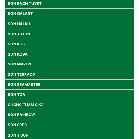
SƠN BẠCH TUYẾT
SƠN GALANT
SƠN HẢI ÂU
SƠN JOTON
SƠN KCC
SƠN KOVA
SƠN NIPPON
SƠN TERRACO
SƠN SEAMASTER
SƠN TOA
CHỐNG THẤM SIKA
SƠN RAINBOW
SƠN SPEC
SƠN TISON