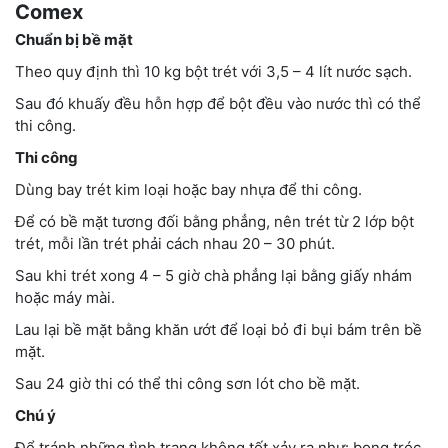
Comex
Chuẩn bị bề mặt
Theo quy định thì 10 kg bột trét với 3,5 – 4 lít nước sạch.
Sau đó khuấy đều hỗn hợp để bột đều vào nước thì có thể
thi công.
Thi công
Dùng bay trét kim loại hoặc bay nhựa để thi công.
Để có bề mặt tương đối bằng phẳng, nên trét từ 2 lớp bột
trét, mỗi lần trét phải cách nhau 20 – 30 phút.
Sau khi trét xong 4 – 5 giờ chà phẳng lại bằng giấy nhám
hoặc máy mài.
Lau lại bề mặt bằng khăn ướt để loại bỏ đi bụi bám trên bề
mặt.
Sau 24 giờ thi có thể thi công sơn lót cho bề mặt.
Chú ý
Để tránh những tình trạng không tốt xảy ra như: bong tróc,