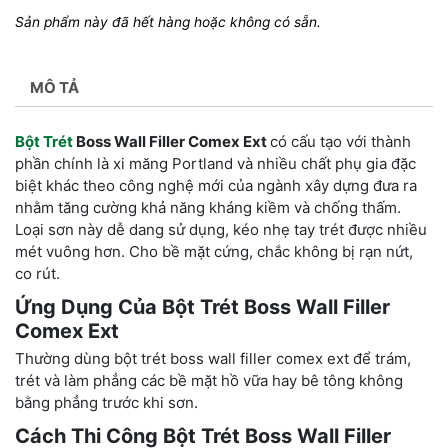
Sản phẩm này đã hết hàng hoặc không có sẵn.
MÔ TẢ
Bột Trét
Boss Wall Filler Comex Ext
có cấu tạo với thành
phần chính là xi măng Portland và nhiều chất phụ gia đặc
biệt khác theo công nghệ mới của ngành xây dựng đưa ra
nhằm tăng cường khả năng kháng kiềm và chống thấm.
Loại sơn này dễ dang sử dụng, kéo nhẹ tay trét được nhiều
mét vuông hơn. Cho bề mặt cứng, chắc không bị rạn nứt,
co rút.
Ứng Dụng Của Bột Trét Boss Wall Filler
Comex Ext
Thường dùng bột trét boss wall filler comex ext để trám,
trét và làm phẳng các bề mặt hồ vữa hay bê tông không
bằng phẳng trước khi sơn.
Cách Thi Công Bột Trét Boss Wall Filler