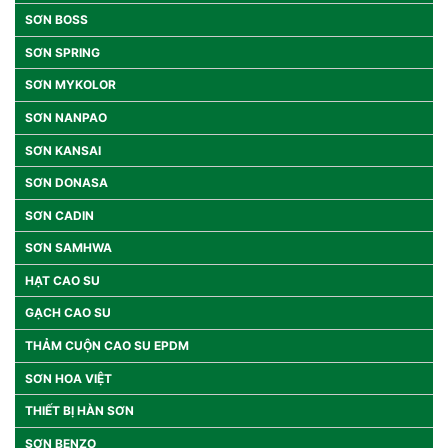
SƠN BOSS
SƠN SPRING
SƠN MYKOLOR
SƠN NANPAO
SƠN KANSAI
SƠN DONASA
SƠN CADIN
SƠN SAMHWA
HẠT CAO SU
GẠCH CAO SU
THẢM CUỘN CAO SU EPDM
SƠN HOA VIỆT
THIẾT BỊ HÀN SƠN
SƠN BENZO