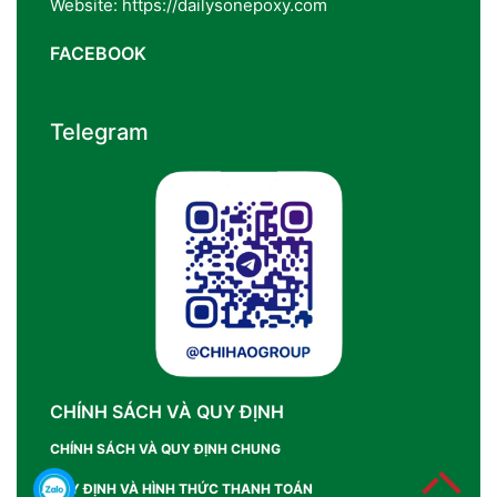
Website: https://dailysonepoxy.com
FACEBOOK
Telegram
CHÍNH SÁCH VÀ QUY ĐỊNH
CHÍNH SÁCH VÀ QUY ĐỊNH CHUNG
QUY ĐỊNH VÀ HÌNH THỨC THANH TOÁN