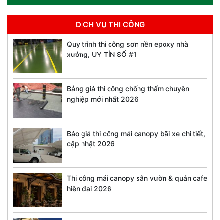
DỊCH VỤ THI CÔNG
Quy trình thi công sơn nền epoxy nhà
xưởng, UY TÍN SỐ #1
Bảng giá thi công chống thấm chuyên
nghiệp mới nhất 2026
Báo giá thi công mái canopy bãi xe chi tiết,
cập nhật 2026
Thi công mái canopy sân vườn & quán cafe
hiện đại 2026