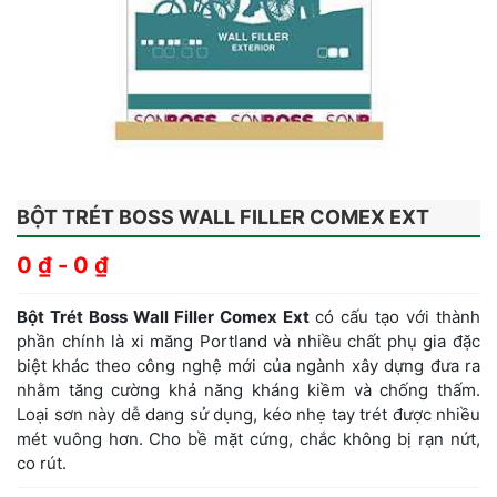
BỘT TRÉT BOSS WALL FILLER COMEX EXT
0
₫
-
0
₫
Bột Trét Boss Wall Filler Comex Ext
có cấu tạo với thành
phần chính là xi măng Portland và nhiều chất phụ gia đặc
biệt khác theo công nghệ mới của ngành xây dựng đưa ra
nhằm tăng cường khả năng kháng kiềm và chống thấm.
Loại sơn này dễ dang sử dụng, kéo nhẹ tay trét được nhiều
mét vuông hơn. Cho bề mặt cứng, chắc không bị rạn nứt,
co rút.