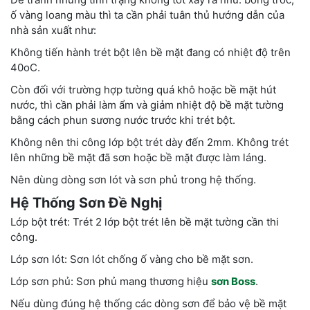
ố vàng loang màu thì ta cần phải tuân thủ hướng dẫn của
nhà sản xuất như:
Không tiến hành trét bột lên bề mặt đang có nhiệt độ trên
40oC.
Còn đối với trường hợp tường quá khô hoặc bề mặt hút
nước, thì cần phải làm ẩm và giảm nhiệt độ bề mặt tường
bằng cách phun sương nước trước khi trét bột.
Không nên thi công lớp bột trét dày đến 2mm. Không trét
lên những bề mặt đã sơn hoặc bề mặt được làm láng.
Nên dùng dòng sơn lót và sơn phủ trong hệ thống.
Hệ Thống Sơn Đề Nghị
Lớp bột trét: Trét 2 lớp bột trét lên bề mặt tường cần thi
công.
Lớp sơn lót: Sơn lót chống ố vàng cho bề mặt sơn.
Lớp sơn phủ: Sơn phủ mang thương hiệu
sơn Boss
.
Nếu dùng đúng hệ thống các dòng sơn để bảo vệ bề mặt