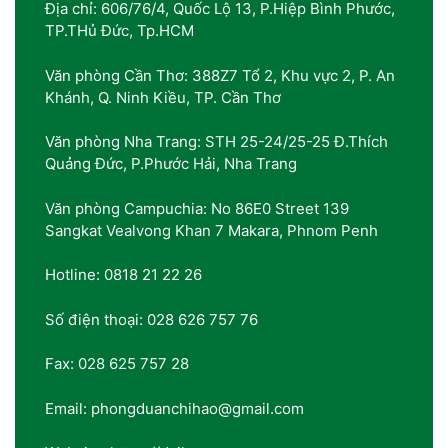
Địa chỉ: 606/76/4, Quốc Lộ 13, P.Hiệp Bình Phước,
TP.THủ Đức, Tp.HCM
Văn phòng Cần Thơ: 388Z7 Tổ 2, Khu vực 2, P. An
Khánh, Q. Ninh Kiều, TP. Cần Thơ
Văn phòng Nha Trang: STH 25-24/25-25 Đ.Thích
Quảng Đức, P.Phước Hải, Nha Trang
Văn phòng Campuchia: No 86E0 Street 139
Sangkat Vealvong Khan 7 Makara, Phnom Penh
Hotline: 0818 21 22 26
Số điện thoại: 028 626 757 76
Fax: 028 625 757 28
Email: phongduanchihao@gmail.com