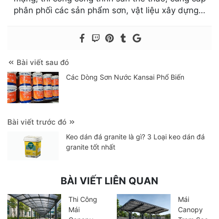
phân phối các sản phẩm sơn, vật liệu xây dựng…
Bài viết sau đó
Các Dòng Sơn Nước Kansai Phổ Biến
Bài viết trước đó
Keo dán đá granite là gì? 3 Loại keo dán đá
granite tốt nhất
BÀI VIẾT LIÊN QUAN
Thi Công
Mái
Mái
Canopy