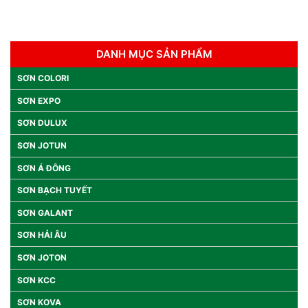
DANH MỤC SẢN PHẨM
SƠN COLORI
SƠN EXPO
SƠN DULUX
SƠN JOTUN
SƠN Á ĐÔNG
SƠN BẠCH TUYẾT
SƠN GALANT
SƠN HẢI ÂU
SƠN JOTON
SƠN KCC
SƠN KOVA