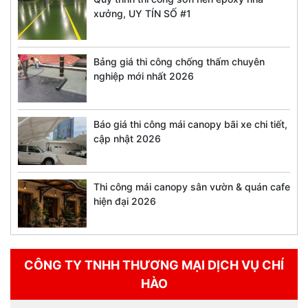
xưởng, UY TÍN SỐ #1
Bảng giá thi công chống thấm chuyên
nghiệp mới nhất 2026
Báo giá thi công mái canopy bãi xe chi tiết,
cập nhật 2026
Thi công mái canopy sân vườn & quán cafe
hiện đại 2026
CÔNG TY TNHH THƯƠNG MẠI DỊCH VỤ CHÍ
HÀO