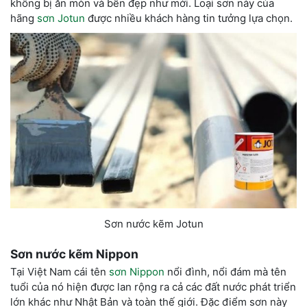
không bị ăn mòn và bền đẹp như mới. Loại sơn này của
hãng
sơn Jotun
được nhiều khách hàng tin tưởng lựa chọn.
Sơn nước kẽm Jotun
Sơn nước kẽm
Nippon
Tại Việt Nam cái tên
sơn Nippon
nổi đình, nổi đám mà tên
tuổi của nó hiện được lan rộng ra cả các đất nước phát triển
lớn khác như Nhật Bản và toàn thế giới. Đặc điểm sơn này