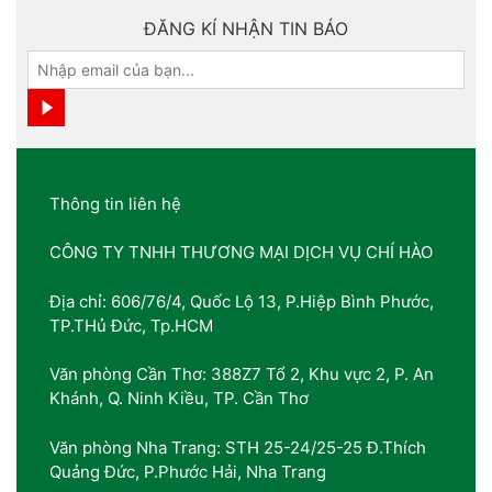
ĐĂNG KÍ NHẬN TIN BÁO
Thông tin liên hệ
CÔNG TY TNHH THƯƠNG MẠI DỊCH VỤ CHÍ HÀO
Địa chỉ: 606/76/4, Quốc Lộ 13, P.Hiệp Bình Phước,
TP.THủ Đức, Tp.HCM
Văn phòng Cần Thơ: 388Z7 Tổ 2, Khu vực 2, P. An
Khánh, Q. Ninh Kiều, TP. Cần Thơ
Văn phòng Nha Trang: STH 25-24/25-25 Đ.Thích
Quảng Đức, P.Phước Hải, Nha Trang