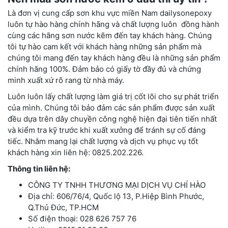
Là đơn vị cung cấp sơn khu vực miền Nam dailysonepoxy
luôn tự hào hàng chính hãng và chất lượng luôn đồng hành
cùng các hãng sơn nước kẽm đến tay khách hàng. Chúng
tôi tự hào cam kết với khách hàng những sản phẩm mà
chúng tôi mang đến tay khách hàng đều là những sản phẩm
chính hãng 100%. Đảm bảo có giấy tờ đầy đủ và chứng
minh xuất xứ rõ rang từ nhà máy.
Luôn luôn lấy chất lượng làm giá trị cốt lõi cho sự phát triển
của mình. Chúng tôi bảo đảm các sản phẩm được sản xuất
đều dựa trên dây chuyền công nghệ hiện đại tiên tiến nhất
và kiểm tra kỹ trước khi xuất xưởng để tránh sự cố đáng
tiếc. Nhằm mang lại chất lượng và dịch vụ phục vụ tốt
khách hàng xin liên hệ: 0825.202.226.
Thông tin liên hệ:
CÔNG TY TNHH THƯƠNG MẠI DỊCH VỤ CHÍ HÀO
Địa chỉ: 606/76/4, Quốc lộ 13, P.Hiệp Bình Phước,
Q.Thủ Đức, TP.HCM
Số điện thoại: 028 626 757 76