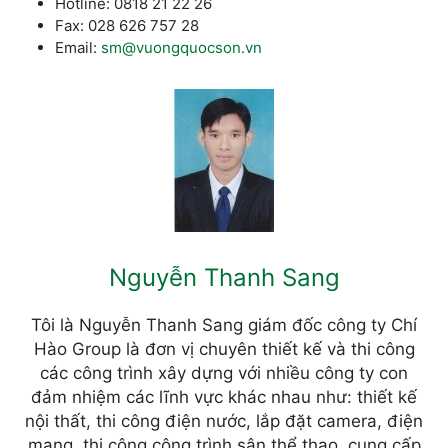
Hotline: 0818 21 22 26
Fax: 028 626 757 28
Email:
sm@vuongquocson.vn
Nguyễn Thanh Sang
Tôi là Nguyễn Thanh Sang giám đốc công ty Chí
Hào Group là đơn vị chuyên thiết kế và thi công
các công trình xây dựng với nhiều công ty con
đảm nhiệm các lĩnh vực khác nhau như: thiết kế
nội thất, thi công điện nước, lắp đặt camera, điện
mạng, thi công công trình sân thể thao, cung cấp