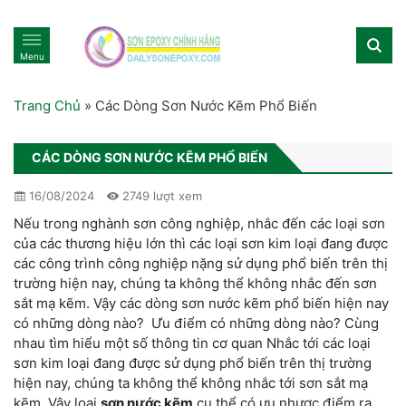
Menu
Trang Chủ
»
Các Dòng Sơn Nước Kẽm Phổ Biến
CÁC DÒNG SƠN NƯỚC KẼM PHỔ BIẾN
16/08/2024
2749 lượt xem
Nếu trong nghành sơn công nghiệp, nhắc đến các loại sơn
của các thương hiệu lớn thì các loại sơn kim loại đang được
các công trình công nghiệp nặng sử dụng phổ biến trên thị
trường hiện nay, chúng ta không thể không nhắc đến sơn
sắt mạ kẽm. Vậy các dòng sơn nước kẽm phổ biến hiện nay
có những dòng nào? Ưu điểm có những dòng nào? Cùng
nhau tìm hiểu một số thông tin cơ quan Nhắc tới các loại
sơn kim loại đang được sử dụng phổ biến trên thị trường
hiện nay, chúng ta không thể không nhắc tới sơn sắt mạ
kẽm. Vậy loại
sơn nước kẽm
cụ thể có ưu nhược điểm ra