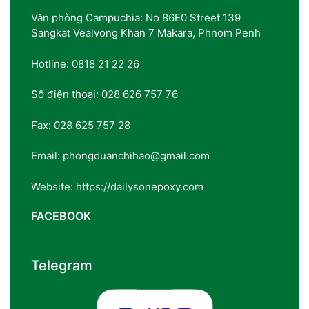
Văn phòng Campuchia: No 86E0 Street 139
Sangkat Vealvong Khan 7 Makara, Phnom Penh
Hotline: 0818 21 22 26
Số điện thoại: 028 626 757 76
Fax: 028 625 757 28
Email: phongduanchihao@gmail.com
Website: https://dailysonepoxy.com
FACEBOOK
Telegram