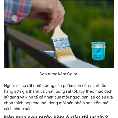
Sơn nước kẽm Colori
Ngoài ra, có rất nhiều dòng sản phẩm sơn của rất nhiễu
hãng sơn giá thành và chất lượng rất tốt.Tùy theo mục đích
sử dụng và kinh tế cá nhân của mỗi người bạn sẽ có sự lựa
chọn thích hợp cho mỗi dòng mỗi sản phẩm sơn kẽm một
cách chính xác.
Nên mua sơn nước kẽm ở đâu thì uy tín ?