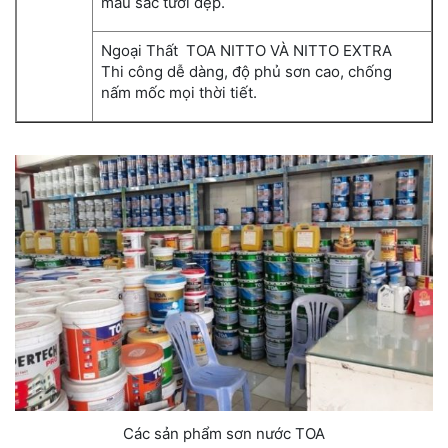
màu sắc tươi đẹp.
Ngoại Thất TOA NITTO VÀ NITTO EXTRA
Thi công dễ dàng, độ phủ sơn cao, chống
nấm mốc mọi thời tiết.
Các sản phẩm sơn nước TOA