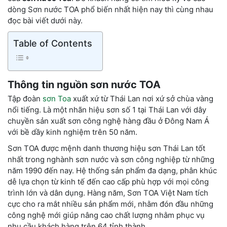
dòng Sơn nước TOA phổ biến nhất hiện nay thì cùng nhau
đọc bài viết dưới này.
Table of Contents
Thông tin nguồn sơn nước TOA
Tập đoàn
sơn Toa
xuất xứ từ Thái Lan nơi xứ sở chùa vàng
nổi tiếng. Là một nhãn hiệu sơn số 1 tại Thái Lan với dây
chuyền sản xuất sơn công nghệ hàng đầu ở Đông Nam Á
với bề dầy kinh nghiệm trên 50 năm.
Sơn TOA được mệnh danh thương hiệu sơn Thái Lan tốt
nhất trong nghành sơn nước và sơn công nghiệp từ những
năm 1990 đến nay. Hệ thống sản phẩm đa dạng, phân khúc
dễ lựa chọn từ kinh tế đến cao cấp phù hợp với mọi công
trình lớn và dân dụng. Hàng năm, Sơn TOA Việt Nam tích
cực cho ra mắt nhiều sản phẩm mới, nhằm đón đầu những
công nghệ mới giúp nâng cao chất lượng nhằm phục vụ
nhu cầu khách hàng trên 64 tỉnh thành.