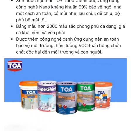
Sơn nước nội thất TOA Nano Clean được ứng dụng
công nghệ Nano kháng khuẩn 99% bảo vệ ngôi nhà
một cách an toàn, có mùi nhẹ, lau chùi, dễ chịu, độ
phủ bề mặt tốt.
Bảng màu hơn 2000 màu sắc phong phú đa dạng, giá
cả khá mềm và vừa phải
Được thêm công nghê xanh ứng dụng nên an toàn
bảo vệ môi trường, hàm lường VOC thấp hông chứa
chất độc hại đến môi trường và con người.