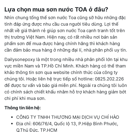
Lựa chọn mua sơn nước TOA ở đâu?
Nhìn chung tổng thể sơn nước Toa cũng sỡ hữu những đặc
tính đáp ứng được nhu cầu cua người tiêu dùng. Lợi thế
nhất về giá thành rẻ giúp sơn nước Toa cạnh tranh tốt trên
thị trường Việt Nam. Hiện nay, có rất nhiều nơi bán sản
phẩm sơn để mua được hàng chính hãng thì khách hàng
cần đảm bảo mua hàng ở những đại lí, nhà phân phối uy tín.
Dailysonepoxy là một trong nhiều nhà phân phối lớn tại khu
vực miền Nam và TP.Hồ Chí Minh. Khách hàng có thể tham
khảo thông tin sơn qua website chính thức của công ty
chúng tôi. Hoặc liên hệ trực tiếp số hotline: 0825.202.226
để được tư vấn và báo giá miễn phí. Ngoài ra chúng tôi luôn
có chính sách chiết khấu nhằm hỗ trợ khách hàng giảm bớt
chi phí khi mua sơn.
Thông tin liên hệ:
CÔNG TY TNHH THƯƠNG MẠI DỊCH VỤ CHÍ HÀO
Địa chỉ: 606/76/4, Quốc lộ 13, P.Hiệp Bình Phước,
Q.Thủ Đức, TP.HCM