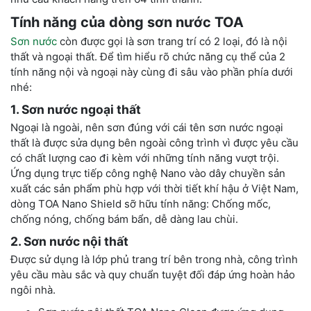
Tính năng của dòng sơn nước TOA
Sơn nước
còn được gọi là sơn trang trí có 2 loại, đó là nội
thất và ngoại thất. Để tìm hiểu rõ chức năng cụ thể của 2
tính năng nội và ngoại này cùng đi sâu vào phần phía dưới
nhé:
1. Sơn nước ngoại thất
Ngoại là ngoài, nên sơn đúng với cái tên sơn nước ngoại
thất là được sửa dụng bên ngoài công trình vì được yêu cầu
có chất lượng cao đi kèm với những tính năng vượt trội.
Ứng dụng trực tiếp công nghệ Nano vào dây chuyền sản
xuất các sản phẩm phù hợp với thời tiết khí hậu ở Việt Nam,
dòng TOA Nano Shield sỡ hữu tính năng: Chống mốc,
chống nóng, chống bám bẩn, dễ dàng lau chùi.
2. Sơn nước nội thất
Được sử dụng là lớp phủ trang trí bên trong nhà, công trình
yêu cầu màu sắc và quy chuẩn tuyệt đối đáp ứng hoàn hảo
ngôi nhà.