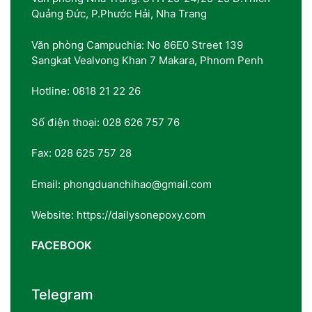
Quảng Đức, P.Phước Hải, Nha Trang
Văn phòng Campuchia: No 86E0 Street 139
Sangkat Vealvong Khan 7 Makara, Phnom Penh
Hotline: 0818 21 22 26
Số điện thoại: 028 626 757 76
Fax: 028 625 757 28
Email: phongduanchihao@gmail.com
Website: https://dailysonepoxy.com
FACEBOOK
Telegram