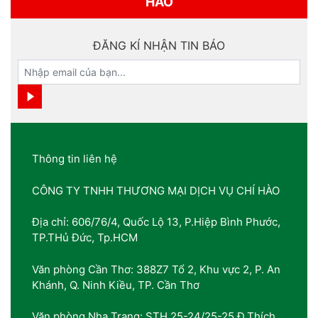
HÀO
ĐĂNG KÍ NHẬN TIN BÁO
Thông tin liên hệ
CÔNG TY TNHH THƯƠNG MẠI DỊCH VỤ CHÍ HÀO
Địa chỉ: 606/76/4, Quốc Lộ 13, P.Hiệp Bình Phước,
TP.THủ Đức, Tp.HCM
Văn phòng Cần Thơ: 388Z7 Tổ 2, Khu vực 2, P. An
Khánh, Q. Ninh Kiều, TP. Cần Thơ
Văn phòng Nha Trang: STH 25-24/25-25 Đ.Thích