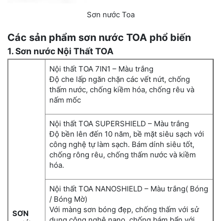
Sơn nước Toa
Các sản phẩm sơn nước TOA phổ biến
1. Sơn nước Nội Thất TOA
Nội thất TOA 7IN1 – Màu trắng
Độ che lấp ngăn chặn các vết nứt, chống
thấm nước, chống kiềm hóa, chống rêu và
nấm mốc
Nội thất TOA SUPERSHIELD – Màu trắng
Độ bền lên đến 10 năm, bề mặt siêu sạch với
công nghệ tự làm sạch. Bám dính siêu tốt,
chống rông rêu, chống thấm nước và kiềm
hóa.
Nội thất TOA NANOSHIELD – Màu trắng( Bóng
/ Bóng Mờ)
Với màng sơn bóng đẹp, chống thấm với sử
SƠN
dụng công nghệ nano, chống bám bẩn với