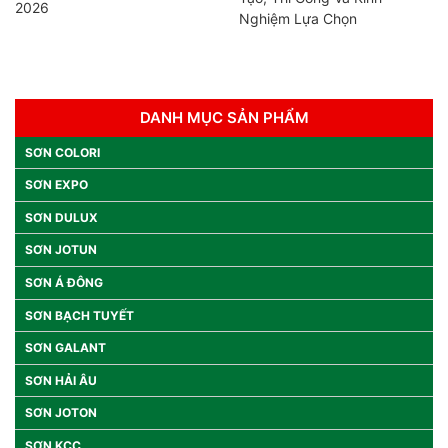
2026
Nghiệm Lựa Chọn
DANH MỤC SẢN PHẨM
SƠN COLORI
SƠN EXPO
SƠN DULUX
SƠN JOTUN
SƠN Á ĐÔNG
SƠN BẠCH TUYẾT
SƠN GALANT
SƠN HẢI ÂU
SƠN JOTON
SƠN KCC