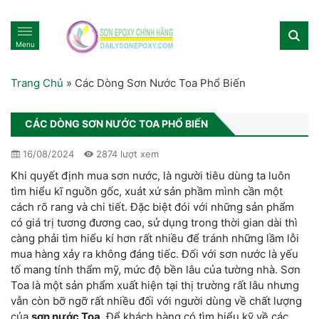
Menu
Trang Chủ
»
Các Dòng Sơn Nước Toa Phổ Biến
CÁC DÒNG SƠN NƯỚC TOA PHỔ BIẾN
16/08/2024
2874 lượt xem
Khi quyết định mua sơn nước, là người tiêu dùng ta luôn
tìm hiểu kĩ nguồn gốc, xuát xứ sản phầm mình cần một
cách rõ rang và chi tiết. Đặc biệt đói với những sản phẩm
có giá trị tương đương cao, sử dụng trong thời gian dài thì
càng phải tìm hiểu kí hơn rất nhiều để tránh những lầm lỗi
mua hàng xảy ra không đáng tiếc. Đối với sơn nước là yếu
tố mang tính thẩm mỹ, mức độ bền lâu của tường nhà. Sơn
Toa là một sản phẩm xuất hiện tại thị trường rất lâu nhưng
vẫn còn bỡ ngỡ rất nhiều đối với người dùng về chất lượng
của
sơn nước Toa
. Để khách hàng có tìm hiểu kỹ về các