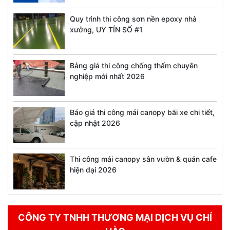
Quy trình thi công sơn nền epoxy nhà
xưởng, UY TÍN SỐ #1
Bảng giá thi công chống thấm chuyên
nghiệp mới nhất 2026
Báo giá thi công mái canopy bãi xe chi tiết,
cập nhật 2026
Thi công mái canopy sân vườn & quán cafe
hiện đại 2026
CÔNG TY TNHH THƯƠNG MẠI DỊCH VỤ CHÍ