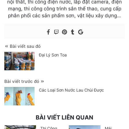
nội thất, thi công điện nước, lắp đặt camera, điện
mạng, thi công công trình sân thể thao, cung cấp
phân phối các sản phẩm sơn, vật liệu xây dựng…
Bài viết sau đó
Đại Lý Sơn Toa
Bài viết trước đó
Các Loại Sơn Nước Lau Chùi Được
BÀI VIẾT LIÊN QUAN
Thi Công
Mái