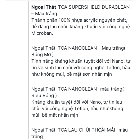
Ngoại Thất
TOA SUPERSHIELD DURACLEAN
– Màu trắng
Thành phần 100% nhựa acrylic nguyên chất,
dễ dàng lau chùi, kháng khuẩn với công nghệ
Microban.
Ngoại Thất TOA NANOCLEAN – Màu trắng(
Bóng Mờ )
Tính năng kháng khuẩn tuyệt đối với Nano, tự
tin vệ sinh lau chùi với công nghệ Teflon, hầu
như không mùi, bề mặt sơn nhẵn mịn
Ngoại Thất TOA NANOCLEAN- màu trắng(
Siêu Bóng )
Kháng khuẩn tuyệt đối với Nano, tự tin lau
chùi với công nghệ Teflon, hầu như không
mùi, bề mặt nhẵn mịn
Ngoại Thất TOA LAU CHÙI THOẢI MÁI- màu
trắng