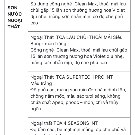
Sử dụng công nghệ Clean Max, thoải mái lau
SƠN
chùi gấp 15 lần sơn thường hương hoa Violet
NƯỚC
dịu nhẹ, màng sơn nhẵn mịn, có độ che phủ
NGOẠI
cao
THẤT
Ngoại Thất TOA LAU CHÙI THOẢI MÁI Siêu
Bóng- màu trắng
Công nghệ Clean Max, thoải mái lau chùi gấp
15 lần sơn thường hương hoa Violet dịu nhẹ,
màng sơn nhẵn mịn, độ che phủ cao
Ngoại Thất TOA SUPERTECH PRO INT –
Màu trắng
Độ phủ cao, màng sơn mịn đẹp bám dính tốp,
chống nấm mốc, màu sắc tươi sáng, không
chứa chất Apeo, phooc – môn, chì và thủy
ngân.
Ngoại thất TOA 4 SEASONS INT
Độ bền cao, bề mặt mịn màng, độ che phủ và