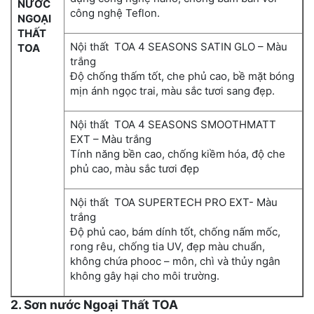
NƯỚC
công nghệ Teflon.
NGOẠI
THẤT
Nội thất TOA 4 SEASONS SATIN GLO – Màu
TOA
trắng
Độ chống thấm tốt, che phủ cao, bề mặt bóng
mịn ánh ngọc trai, màu sắc tươi sang đẹp.
Nội thất TOA 4 SEASONS SMOOTHMATT
EXT – Màu trắng
Tính năng bền cao, chống kiềm hóa, độ che
phủ cao, màu sắc tươi đẹp
Nội thất TOA SUPERTECH PRO EXT- Màu
trắng
Độ phủ cao, bám dính tốt, chống nấm mốc,
rong rêu, chống tia UV, đẹp màu chuẩn,
không chứa phooc – môn, chì và thủy ngân
không gây hại cho môi trường.
2. Sơn nước Ngoại Thất TOA