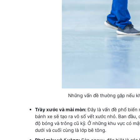
Những vấn đề thường gặp nếu kh
Trầy xước và mài mòn:
Đây là vấn đề phổ biến nh
bánh xe sẽ tạo ra vô số vết xước nhỏ. Ban đầu,
độ bóng và trông cũ kỹ. Ở những khu vực có mật
dưới và cuối cùng là lớp bê tông.