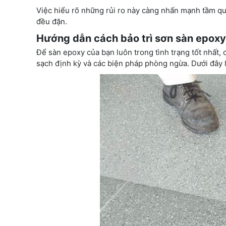
Việc hiểu rõ những rủi ro này càng nhấn mạnh tầm qu
đều đặn.
Hướng dẫn cách bảo trì sơn sàn epoxy 
Để sàn epoxy của bạn luôn trong tình trạng tốt nhất, 
sạch định kỳ và các biện pháp phòng ngừa. Dưới đây l