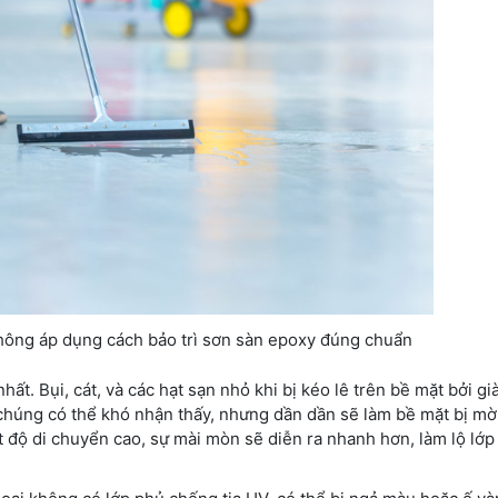
ông áp dụng cách bảo trì sơn sàn epoxy đúng chuẩn
ất. Bụi, cát, và các hạt sạn nhỏ khi bị kéo lê trên bề mặt bởi gi
 chúng có thể khó nhận thấy, nhưng dần dần sẽ làm bề mặt bị mờ
 độ di chuyển cao, sự mài mòn sẽ diễn ra nhanh hơn, làm lộ lớp