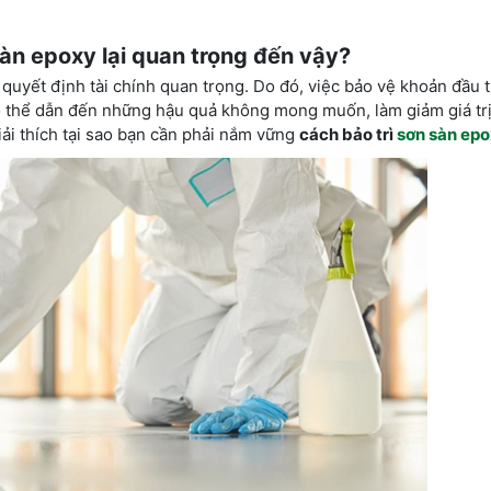
 sàn epoxy lại quan trọng đến vậy?
quyết định tài chính quan trọng. Do đó, việc bảo vệ khoản đầu t
có thể dẫn đến những hậu quả không mong muốn, làm giảm giá trị
iải thích tại sao bạn cần phải nắm vững
cách bảo trì
sơn sàn ep