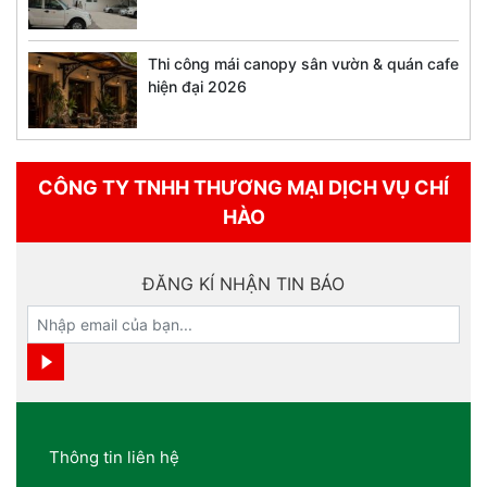
Thi công mái canopy sân vườn & quán cafe
hiện đại 2026
CÔNG TY TNHH THƯƠNG MẠI DỊCH VỤ CHÍ
HÀO
ĐĂNG KÍ NHẬN TIN BÁO
Thông tin liên hệ