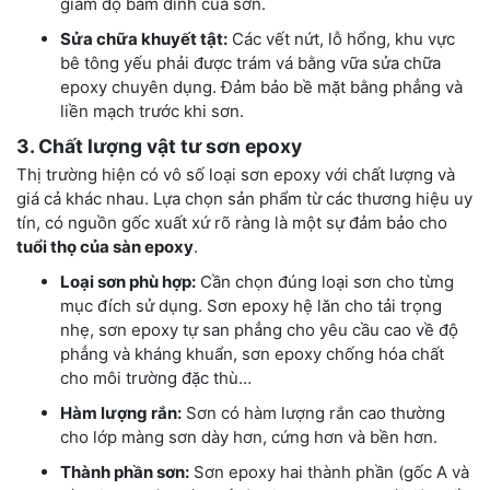
giảm độ bám dính của sơn.
Sửa chữa khuyết tật:
Các vết nứt, lỗ hổng, khu vực
bê tông yếu phải được trám vá bằng vữa sửa chữa
epoxy chuyên dụng. Đảm bảo bề mặt bằng phẳng và
liền mạch trước khi sơn.
3. Chất lượng vật tư sơn epoxy
Thị trường hiện có vô số loại sơn epoxy với chất lượng và
giá cả khác nhau. Lựa chọn sản phẩm từ các thương hiệu uy
tín, có nguồn gốc xuất xứ rõ ràng là một sự đảm bảo cho
tuổi thọ của sàn epoxy
.
Loại sơn phù hợp:
Cần chọn đúng loại sơn cho từng
mục đích sử dụng. Sơn epoxy hệ lăn cho tải trọng
nhẹ, sơn epoxy tự san phẳng cho yêu cầu cao về độ
phẳng và kháng khuẩn, sơn epoxy chống hóa chất
cho môi trường đặc thù…
Hàm lượng rắn:
Sơn có hàm lượng rắn cao thường
cho lớp màng sơn dày hơn, cứng hơn và bền hơn.
Thành phần sơn:
Sơn epoxy hai thành phần (gốc A và