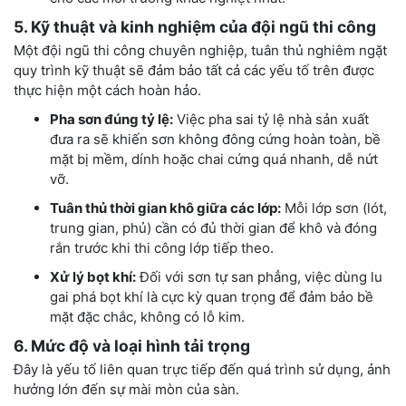
5. Kỹ thuật và kinh nghiệm của đội ngũ thi công
Một đội ngũ thi công chuyên nghiệp, tuân thủ nghiêm ngặt
quy trình kỹ thuật sẽ đảm bảo tất cả các yếu tố trên được
thực hiện một cách hoàn hảo.
Pha sơn đúng tỷ lệ:
Việc pha sai tỷ lệ nhà sản xuất
đưa ra sẽ khiến sơn không đông cứng hoàn toàn, bề
mặt bị mềm, dính hoặc chai cứng quá nhanh, dễ nứt
vỡ.
Tuân thủ thời gian khô giữa các lớp:
Mỗi lớp sơn (lót,
trung gian, phủ) cần có đủ thời gian để khô và đóng
rắn trước khi thi công lớp tiếp theo.
Xử lý bọt khí:
Đối với sơn tự san phẳng, việc dùng lu
gai phá bọt khí là cực kỳ quan trọng để đảm bảo bề
mặt đặc chắc, không có lỗ kim.
6. Mức độ và loại hình tải trọng
Đây là yếu tố liên quan trực tiếp đến quá trình sử dụng, ảnh
hưởng lớn đến sự mài mòn của sàn.