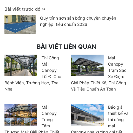
Bài viết trước đó
Quy trình sơn sân bóng chuyền chuyên
nghiệp, tiêu chuẩn 2026
BÀI VIẾT LIÊN QUAN
Thi Công
Mái
Mái
Canopy
Canopy
Trạm Sạc
Lối Đi Cho
Xe Điện:
Bệnh Viện, Trường Học, Tòa
Giải Pháp Thiết Kế, Thi Công
Nhà
Và Tiêu Chuẩn An Toàn
Mái
Báo giá
Canopy
thiết kế và
Trung
thi công
Tâm
mái
Thương Mại: Giải Pháp Thiết
Canopy nhà xưởng chi tiết