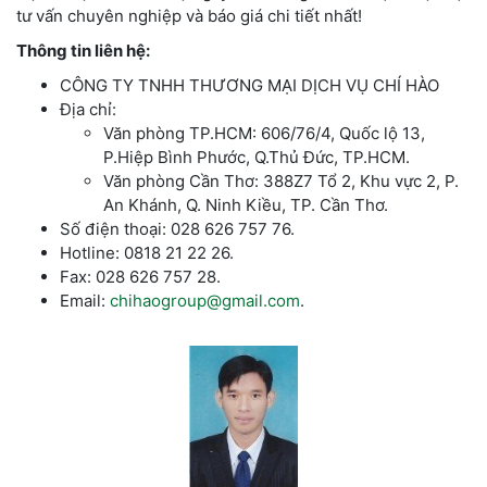
tư vấn chuyên nghiệp và báo giá chi tiết nhất!
Thông tin liên hệ:
CÔNG TY TNHH THƯƠNG MẠI DỊCH VỤ CHÍ HÀO
Địa chỉ:
Văn phòng TP.HCM: 606/76/4, Quốc lộ 13,
P.Hiệp Bình Phước, Q.Thủ Đức, TP.HCM.
Văn phòng Cần Thơ: 388Z7 Tổ 2, Khu vực 2, P.
An Khánh, Q. Ninh Kiều, TP. Cần Thơ.
Số điện thoại: 028 626 757 76.
Hotline: 0818 21 22 26.
Fax: 028 626 757 28.
Email:
chihaogroup@gmail.com
.