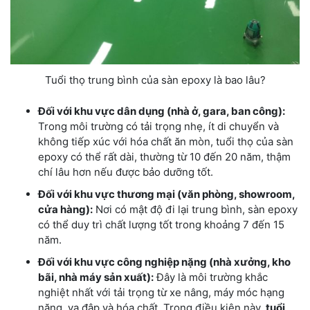
Tuổi thọ trung bình của sàn epoxy là bao lâu?
Đối với khu vực dân dụng (nhà ở, gara, ban công):
Trong môi trường có tải trọng nhẹ, ít di chuyển và
không tiếp xúc với hóa chất ăn mòn, tuổi thọ của sàn
epoxy có thể rất dài, thường từ 10 đến 20 năm, thậm
chí lâu hơn nếu được bảo dưỡng tốt.
Đối với khu vực thương mại (văn phòng, showroom,
cửa hàng):
Nơi có mật độ đi lại trung bình, sàn epoxy
có thể duy trì chất lượng tốt trong khoảng 7 đến 15
năm.
Đối với khu vực công nghiệp nặng (nhà xưởng, kho
bãi, nhà máy sản xuất):
Đây là môi trường khắc
nghiệt nhất với tải trọng từ xe nâng, máy móc hạng
nặng, va đập và hóa chất. Trong điều kiện này,
tuổi