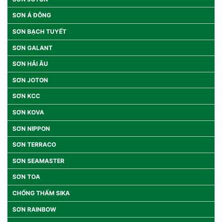
SƠN Á ĐÔNG
SƠN BẠCH TUYẾT
SƠN GALANT
SƠN HẢI ÂU
SƠN JOTON
SƠN KCC
SƠN KOVA
SƠN NIPPON
SƠN TERRACO
SƠN SEAMASTER
SƠN TOA
CHỐNG THẤM SIKA
SƠN RAINBOW