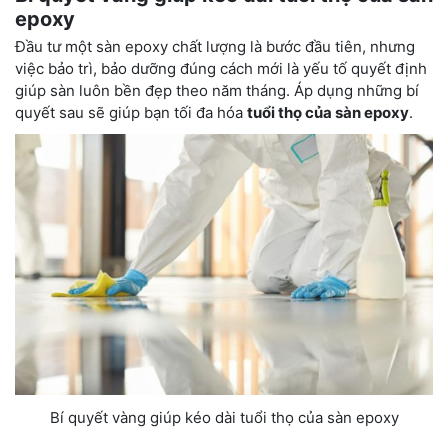
epoxy
Đầu tư một sàn epoxy chất lượng là bước đầu tiên, nhưng
việc bảo trì, bảo dưỡng đúng cách mới là yếu tố quyết định
giúp sàn luôn bền đẹp theo năm tháng. Áp dụng những bí
quyết sau sẽ giúp bạn tối đa hóa
tuổi thọ của sàn epoxy
.
Bí quyết vàng giúp kéo dài tuổi thọ của sàn epoxy