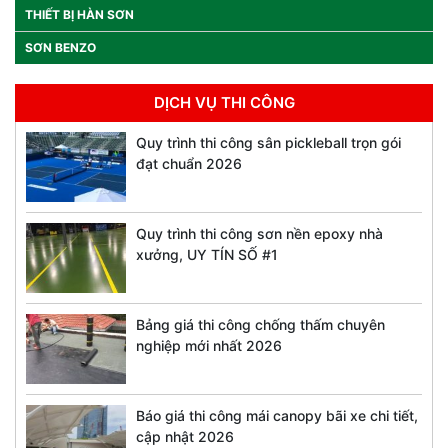
THIẾT BỊ HÀN SƠN
SƠN BENZO
DỊCH VỤ THI CÔNG
Quy trình thi công sân pickleball trọn gói
đạt chuẩn 2026
Quy trình thi công sơn nền epoxy nhà
xưởng, UY TÍN SỐ #1
Bảng giá thi công chống thấm chuyên
nghiệp mới nhất 2026
Báo giá thi công mái canopy bãi xe chi tiết,
cập nhật 2026