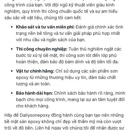
công trình của bạn. Với đội ngũ kỹ thuật viên giàu kinh
nghiệm, quy trình thi công chuẩn quốc tế và sự am hiểu
sâu sắc về vật liệu, chúng tôi cam kết:
Khảo sát và tư vấn miễn phí:
Đánh giá chính xác tình
trạng nền bê tông và tư vấn giải pháp phù hợp nhất
với nhu cầu và ngân sách của bạn.
Thi công chuyên nghiệp:
Tuân thủ nghiêm ngặt các
bước từ xử lý bề mặt, thi công sơn lót đến lớp phủ
hoàn thiện, đảm bảo độ bám dính và độ bền tối đa.
Vật tư chính hãng:
Chỉ sử dụng các sản phẩm sơn
epoxy từ những thương hiệu uy tín, đảm bảo chất
lượng và an toàn.
Bảo hành dài hạn:
Chính sách bảo hành rõ ràng, minh
bạch cho mọi công trình, mang lại sự an tâm tuyệt đối
cho khách hàng.
Hãy để Dailysonepoxy đồng hành cùng bạn tạo nên những
bề mặt sàn epoxy không chỉ đẹp về thẩm mỹ mà còn vượt
trội về độ bền. Liên hệ ngay với chúng tôi để nhận được sự