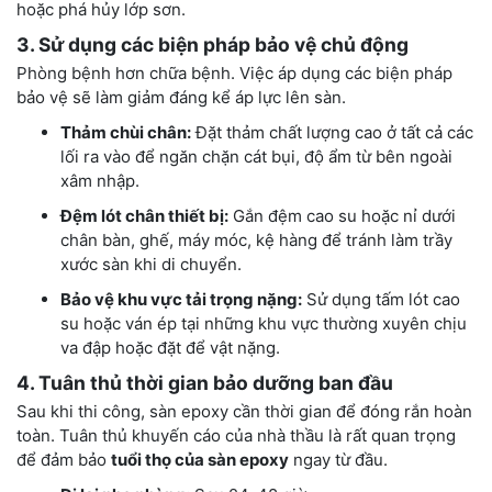
hoặc phá hủy lớp sơn.
3. Sử dụng các biện pháp bảo vệ chủ động
Phòng bệnh hơn chữa bệnh. Việc áp dụng các biện pháp
bảo vệ sẽ làm giảm đáng kể áp lực lên sàn.
Thảm chùi chân:
Đặt thảm chất lượng cao ở tất cả các
lối ra vào để ngăn chặn cát bụi, độ ẩm từ bên ngoài
xâm nhập.
Đệm lót chân thiết bị:
Gắn đệm cao su hoặc nỉ dưới
chân bàn, ghế, máy móc, kệ hàng để tránh làm trầy
xước sàn khi di chuyển.
Bảo vệ khu vực tải trọng nặng:
Sử dụng tấm lót cao
su hoặc ván ép tại những khu vực thường xuyên chịu
va đập hoặc đặt để vật nặng.
4. Tuân thủ thời gian bảo dưỡng ban đầu
Sau khi thi công, sàn epoxy cần thời gian để đóng rắn hoàn
toàn. Tuân thủ khuyến cáo của nhà thầu là rất quan trọng
để đảm bảo
tuổi thọ của sàn epoxy
ngay từ đầu.