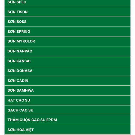
SƠN SPEC
SƠN TISON
SƠN BOSS
SƠN SPRING
SƠN MYKOLOR
SƠN NANPAO
SƠN KANSAI
SƠN DONASA
SƠN CADIN
SƠN SAMHWA
HẠT CAO SU
GẠCH CAO SU
THẢM CUỘN CAO SU EPDM
SƠN HOA VIỆT