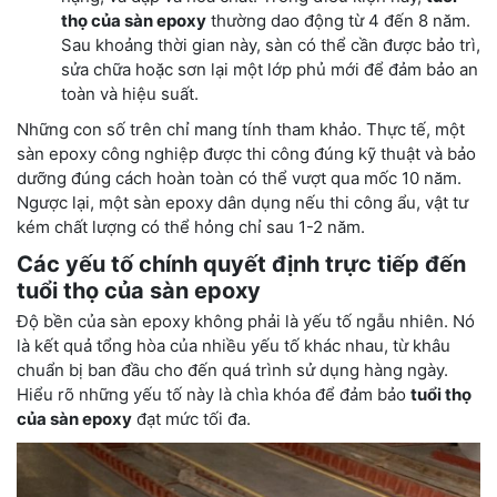
thọ của sàn epoxy
thường dao động từ 4 đến 8 năm.
Sau khoảng thời gian này, sàn có thể cần được bảo trì,
sửa chữa hoặc sơn lại một lớp phủ mới để đảm bảo an
toàn và hiệu suất.
Những con số trên chỉ mang tính tham khảo. Thực tế, một
sàn epoxy công nghiệp được thi công đúng kỹ thuật và bảo
dưỡng đúng cách hoàn toàn có thể vượt qua mốc 10 năm.
Ngược lại, một sàn epoxy dân dụng nếu thi công ẩu, vật tư
kém chất lượng có thể hỏng chỉ sau 1-2 năm.
Các yếu tố chính quyết định trực tiếp đến
tuổi thọ của sàn epoxy
Độ bền của sàn epoxy không phải là yếu tố ngẫu nhiên. Nó
là kết quả tổng hòa của nhiều yếu tố khác nhau, từ khâu
chuẩn bị ban đầu cho đến quá trình sử dụng hàng ngày.
Hiểu rõ những yếu tố này là chìa khóa để đảm bảo
tuổi thọ
của sàn epoxy
đạt mức tối đa.