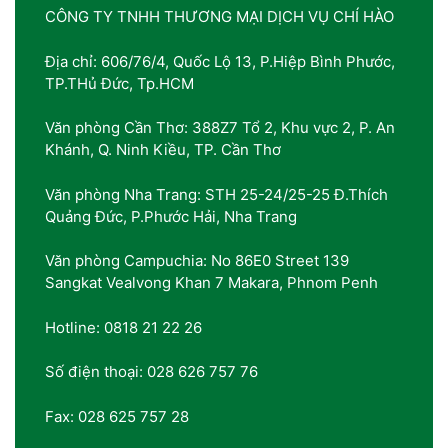
CÔNG TY TNHH THƯƠNG MẠI DỊCH VỤ CHÍ HÀO
Địa chỉ: 606/76/4, Quốc Lộ 13, P.Hiệp Bình Phước,
TP.THủ Đức, Tp.HCM
Văn phòng Cần Thơ: 388Z7 Tổ 2, Khu vực 2, P. An
Khánh, Q. Ninh Kiều, TP. Cần Thơ
Văn phòng Nha Trang: STH 25-24/25-25 Đ.Thích
Quảng Đức, P.Phước Hải, Nha Trang
Văn phòng Campuchia: No 86E0 Street 139
Sangkat Vealvong Khan 7 Makara, Phnom Penh
Hotline: 0818 21 22 26
Số điện thoại: 028 626 757 76
Fax: 028 625 757 28