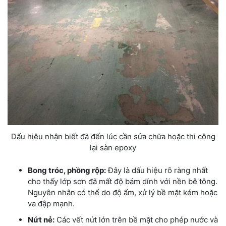
Dấu hiệu nhận biết đã đến lúc cần sửa chữa hoặc thi công
lại sàn epoxy
Bong tróc, phồng rộp:
Đây là dấu hiệu rõ ràng nhất
cho thấy lớp sơn đã mất độ bám dính với nền bê tông.
Nguyên nhân có thể do độ ẩm, xử lý bề mặt kém hoặc
va đập mạnh.
Nứt nẻ:
Các vết nứt lớn trên bề mặt cho phép nước và