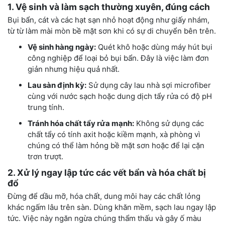
1. Vệ sinh và làm sạch thường xuyên, đúng cách
Bụi bẩn, cát và các hạt sạn nhỏ hoạt động như giấy nhám,
từ từ làm mài mòn bề mặt sơn khi có sự di chuyển bên trên.
Vệ sinh hàng ngày:
Quét khô hoặc dùng máy hút bụi
công nghiệp để loại bỏ bụi bẩn. Đây là việc làm đơn
giản nhưng hiệu quả nhất.
Lau sàn định kỳ:
Sử dụng cây lau nhà sợi microfiber
cùng với nước sạch hoặc dung dịch tẩy rửa có độ pH
trung tính.
Tránh hóa chất tẩy rửa mạnh:
Không sử dụng các
chất tẩy có tính axit hoặc kiềm mạnh, xà phòng vì
chúng có thể làm hỏng bề mặt sơn hoặc để lại cặn
trơn trượt.
2. Xử lý ngay lập tức các vết bẩn và hóa chất bị
đổ
Đừng để dầu mỡ, hóa chất, dung môi hay các chất lỏng
khác ngấm lâu trên sàn. Dùng khăn mềm, sạch lau ngay lập
tức. Việc này ngăn ngừa chúng thẩm thấu và gây ố màu