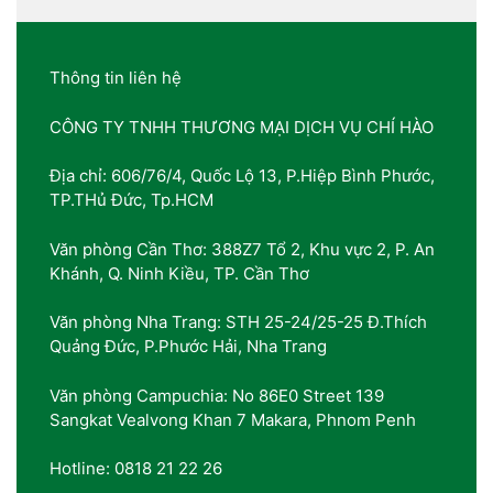
Thông tin liên hệ
CÔNG TY TNHH THƯƠNG MẠI DỊCH VỤ CHÍ HÀO
Địa chỉ: 606/76/4, Quốc Lộ 13, P.Hiệp Bình Phước,
TP.THủ Đức, Tp.HCM
Văn phòng Cần Thơ: 388Z7 Tổ 2, Khu vực 2, P. An
Khánh, Q. Ninh Kiều, TP. Cần Thơ
Văn phòng Nha Trang: STH 25-24/25-25 Đ.Thích
Quảng Đức, P.Phước Hải, Nha Trang
Văn phòng Campuchia: No 86E0 Street 139
Sangkat Vealvong Khan 7 Makara, Phnom Penh
Hotline: 0818 21 22 26