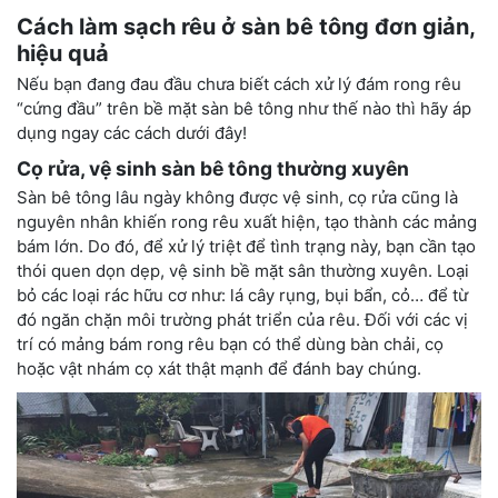
Cách làm sạch rêu ở sàn bê tông đơn giản,
hiệu quả
Nếu bạn đang đau đầu chưa biết cách xử lý đám rong rêu
“cứng đầu” trên bề mặt sàn bê tông như thế nào thì hãy áp
dụng ngay các cách dưới đây!
Cọ rửa, vệ sinh sàn bê tông thường xuyên
Sàn bê tông lâu ngày không được vệ sinh, cọ rửa cũng là
nguyên nhân khiến rong rêu xuất hiện, tạo thành các mảng
bám lớn. Do đó, để xử lý triệt để tình trạng này, bạn cần tạo
thói quen dọn dẹp, vệ sinh bề mặt sân thường xuyên. Loại
bỏ các loại rác hữu cơ như: lá cây rụng, bụi bẩn, cỏ… để từ
đó ngăn chặn môi trường phát triển của rêu. Đối với các vị
trí có mảng bám rong rêu bạn có thể dùng bàn chải, cọ
hoặc vật nhám cọ xát thật mạnh để đánh bay chúng.