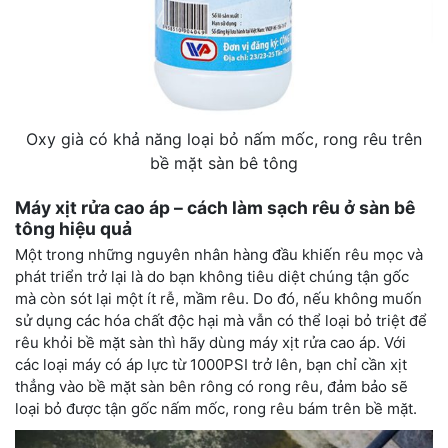
Oxy già có khả năng loại bỏ nấm mốc, rong rêu trên
bề mặt sàn bê tông
Máy xịt rửa cao áp – cách làm sạch rêu ở sàn bê
tông hiệu quả
Một trong những nguyên nhân hàng đầu khiến rêu mọc và
phát triển trở lại là do bạn không tiêu diệt chúng tận gốc
mà còn sót lại một ít rễ, mầm rêu. Do đó, nếu không muốn
sử dụng các hóa chất độc hại mà vẫn có thể loại bỏ triệt để
rêu khỏi bề mặt sàn thì hãy dùng máy xịt rửa cao áp. Với
các loại máy có áp lực từ 1000PSI trở lên, bạn chỉ cần xịt
thẳng vào bề mặt sàn bên rông có rong rêu, đảm bảo sẽ
loại bỏ được tận gốc nấm mốc, rong rêu bám trên bề mặt.