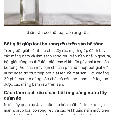
Giấm ăn có thể loại bỏ rong rêu
Bột giặt giúp loại bỏ rong rêu trên sàn bê tông
Trong bột giặt có nhiều chất tẩy rửa mạnh giúp đánh bay
các mảng bám và làm sạch rong rêu trên nền nhà. Ngoài ra,
bột giặt cũng có thể tiêu diệt các vi khuẩn gây hại trên sàn
bê tông. Với cách này bạn chỉ cần pha hỗn hợp bột giặt với
nước hoặc đổ trực tiếp bột giặt lên bề mặt sàn. Đợi khoảng
30 phút sau đó dùng bàn chải cò xát nhẹ nhàng sẽ loại bỏ
được các mảng bám rêu trên sàn.
Cách làm sạch rêu ở sàn bê tông bằng nước tẩy
quần áo
Nước tẩy quần áo Javel cũng là hóa chất có tính khử cực
mạnh, giúp loại bỏ rong rêu và các vi khuẩn, nấm mốc trên