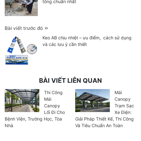
tông chuẩn nhất
Bài viết trước đó
Keo AB chịu nhiệt – ưu điểm, cách sử dụng
và các lưu ý cần thiết
BÀI VIẾT LIÊN QUAN
Thi Công
Mái
Mái
Canopy
Canopy
Trạm Sạc
Lối Đi Cho
Xe Điện:
Bệnh Viện, Trường Học, Tòa
Giải Pháp Thiết Kế, Thi Công
Nhà
Và Tiêu Chuẩn An Toàn