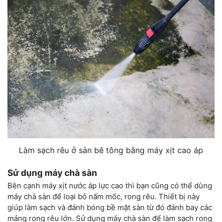
Làm sạch rêu ở sàn bê tông bằng máy xịt cao áp
Sử dụng máy chà sàn
Bên cạnh máy xịt nước áp lực cao thì bạn cũng có thể dùng
máy chà sàn để loại bỏ nấm mốc, rong rêu. Thiết bị này
giúp làm sạch và đánh bóng bề mặt sàn từ đó đánh bay các
mảng rong rêu lớn. Sử dụng máy chà sàn để làm sạch rong