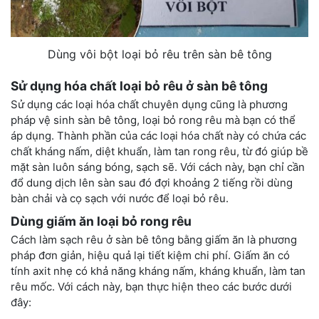
Dùng vôi bột loại bỏ rêu trên sàn bê tông
Sử dụng hóa chất loại bỏ rêu ở sàn bê tông
Sử dụng các loại hóa chất chuyên dụng cũng là phương
pháp vệ sinh sàn bê tông, loại bỏ rong rêu mà bạn có thể
áp dụng. Thành phần của các loại hóa chất này có chứa các
chất kháng nấm, diệt khuẩn, làm tan rong rêu, từ đó giúp bề
mặt sàn luôn sáng bóng, sạch sẽ. Với cách này, bạn chỉ cần
đổ dung dịch lên sàn sau đó đợi khoảng 2 tiếng rồi dùng
bàn chải và cọ sạch với nước để loại bỏ rêu.
Dùng giấm ăn loại bỏ rong rêu
Cách làm sạch rêu ở sàn bê tông bằng giấm ăn là phương
pháp đơn giản, hiệu quả lại tiết kiệm chi phí. Giấm ăn có
tính axit nhẹ có khả năng kháng nấm, kháng khuẩn, làm tan
rêu mốc. Với cách này, bạn thực hiện theo các bước dưới
đây: