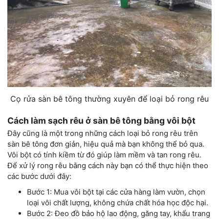
Cọ rửa sàn bê tông thường xuyên để loại bỏ rong rêu
Cách làm sạch rêu ở sàn bê tông bằng vôi bột
Đây cũng là một trong những cách loại bỏ rong rêu trên
sàn bê tông đơn giản, hiệu quả mà bạn không thể bỏ qua.
Vôi bột có tính kiềm từ đó giúp làm mềm và tan rong rêu.
Để xử lý rong rêu bằng cách này bạn có thể thực hiện theo
các bước dưới đây:
Bước 1: Mua vôi bột tại các cửa hàng làm vườn, chọn
loại vôi chất lượng, không chứa chất hóa học độc hại.
Bước 2: Đeo đồ bảo hộ lao động, găng tay, khẩu trang