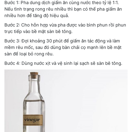
Bước 1: Pha dung dịch giấm ăn cùng nước theo tỷ lệ 1:1.
Nếu tình trạng rong rêu nhiều thì bạn có thể pha giấm ăn
nhiều hơn để tăng độ hiệu quả.
Bước 2: Cho hỗn hợp vừa pha được vào bình phun rồi phun
trực tiếp vào bề mặt sàn bê tông.
Bước 3: Đợi khoảng 30 phút để giấm ăn tác động và làm
mềm rêu mốc, sau đó dùng bàn chải cọ mạnh lên bề mặt
sàn để loại bỏ rong rêu.
Bước 4: Dùng nước xịt và vệ sinh lại sạch sẽ sàn bê tông.