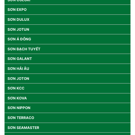
SƠN EXPO
SƠN DULUX
SƠN JOTUN
SƠN Á ĐÔNG
SƠN BẠCH TUYẾT
SƠN GALANT
SƠN HẢI ÂU
SƠN JOTON
SƠN KCC
SƠN KOVA
SƠN NIPPON
SƠN TERRACO
SƠN SEAMASTER