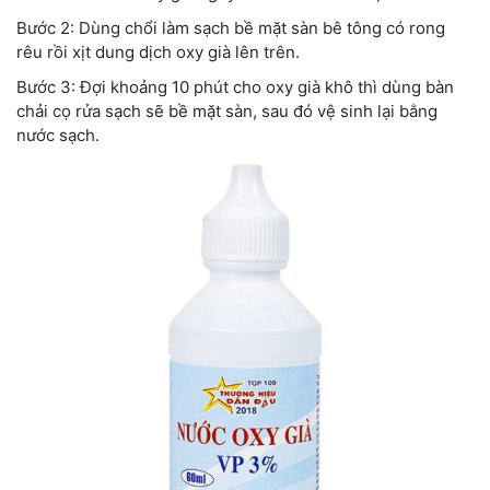
Bước 2: Dùng chổi làm sạch bề mặt sàn bê tông có rong
rêu rồi xịt dung dịch oxy già lên trên.
Bước 3: Đợi khoảng 10 phút cho oxy già khô thì dùng bàn
chải cọ rửa sạch sẽ bề mặt sàn, sau đó vệ sinh lại bằng
nước sạch.