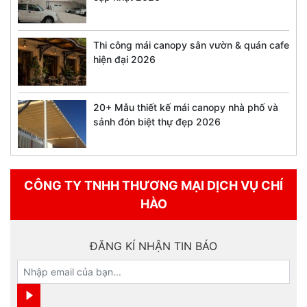
Thi công mái canopy sân vườn & quán cafe
hiện đại 2026
20+ Mẫu thiết kế mái canopy nhà phố và
sảnh đón biệt thự đẹp 2026
CÔNG TY TNHH THƯƠNG MẠI DỊCH VỤ CHÍ
HÀO
ĐĂNG KÍ NHẬN TIN BÁO