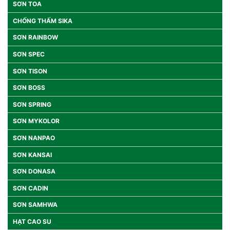
SƠN TOA
CHỐNG THẤM SIKA
SƠN RAINBOW
SƠN SPEC
SƠN TISON
SƠN BOSS
SƠN SPRING
SƠN MYKOLOR
SƠN NANPAO
SƠN KANSAI
SƠN DONASA
SƠN CADIN
SƠN SAMHWA
HẠT CAO SU