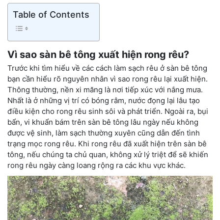
Table of Contents
Vì sao sàn bê tông xuất hiện rong rêu?
Trước khi tìm hiểu về các cách làm sạch rêu ở sàn bê tông
bạn cần hiểu rõ nguyên nhân vì sao rong rêu lại xuất hiện.
Thông thường, nền xi măng là nơi tiếp xúc với nắng mưa.
Nhất là ở những vị trí có bóng râm, nước đọng lại lâu tạo
điều kiện cho rong rêu sinh sôi và phát triển. Ngoài ra, bụi
bẩn, vi khuẩn bám trên sàn bê tông lâu ngày nếu không
được vệ sinh, làm sạch thường xuyên cũng dẫn đến tình
trạng mọc rong rêu. Khi rong rêu đã xuất hiện trên sàn bê
tông, nếu chúng ta chủ quan, không xử lý triệt để sẽ khiến
rong rêu ngày càng loang rộng ra các khu vực khác.