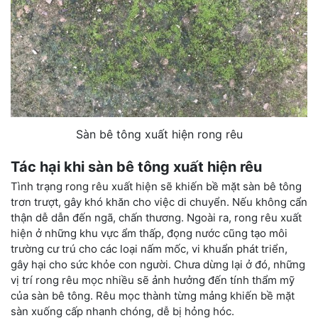
Sàn bê tông xuất hiện rong rêu
Tác hại khi sàn bê tông xuất hiện rêu
Tình trạng rong rêu xuất hiện sẽ khiến bề mặt sàn bê tông
trơn trượt, gây khó khăn cho việc di chuyển. Nếu không cẩn
thận dễ dẫn đến ngã, chấn thương. Ngoài ra, rong rêu xuất
hiện ở những khu vực ẩm thấp, đọng nước cũng tạo môi
trường cư trú cho các loại nấm mốc, vi khuẩn phát triển,
gây hại cho sức khỏe con người. Chưa dừng lại ở đó, những
vị trí rong rêu mọc nhiều sẽ ảnh hưởng đến tính thẩm mỹ
của sàn bê tông. Rêu mọc thành từng mảng khiến bề mặt
sàn xuống cấp nhanh chóng, dễ bị hỏng hóc.