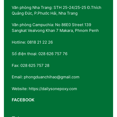
Văn phòng Nha Trang: STH 25-24/25-25 Đ.Thích
Quảng Đức, P.Phước Hải, Nha Trang
Văn phòng Campuchia: No 86E0 Street 139
Sangkat Vealvong Khan 7 Makara, Phnom Penh
Hotline: 0818 21 22 26
Số điện thoại: 028 626 757 76
Fax: 028 625 757 28
Email: phongduanchihao@gmail.com
Website: https://dailysonepoxy.com
FACEBOOK