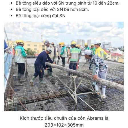
Bê tông siêu dẻo với SN trung bình từ 10 đến 22cm.
Bê tông loại dẻo với SN bé hơn 8cm.
Bê tông loại cứng đạt SN.
Kích thước tiêu chuẩn của côn Abrams là
203x102x305mm