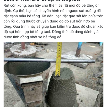
Rút côn xong, bạn hãy chờ thêm 5s rồi mới đổ bê tông ổn
định. Cụ thể, bạn sẽ chuyển hình nón ngược sụt xuống rồi
đặt cạnh mẫu bê tông. Kế đến, bạn đặt que sắt lên phía trên
côn rồi dùng thước chuyên dụng đo độ sụt hỗn hợp bê
tông. Quá trình này sẽ giúp bạn kiểm tra được độ chuẩn xác
độ sụt hỗn hợp bê tông tươi. Đồng thời dễ dàng đánh giá
được tính đồng nhất xe bê tông đó.