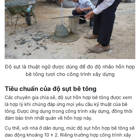
Độ sụt là thuật ngữ được dùng để đo độ nhão hỗn hợp
bê tông tươi cho công trình xây dựng
Tiêu chuẩn của độ sụt bê tông
Các chuyên gia chia sẻ, độ sụt hỗn hợp bê tông được xem
là hợp lý khi chúng đáp ứng mọi yêu cầu kỹ thuật của bê
tông. Được ứng dụng trong công trình xây dựng, đồng thời
đảm bảo tính nhất quán về hỗn hợp này.
Cụ thể, với nhà ở dân dụng, mức độ sụt hỗn hợp bê tông sẽ
dao động khoảng 10 ± 2. Riêng trường hợp công trình xây