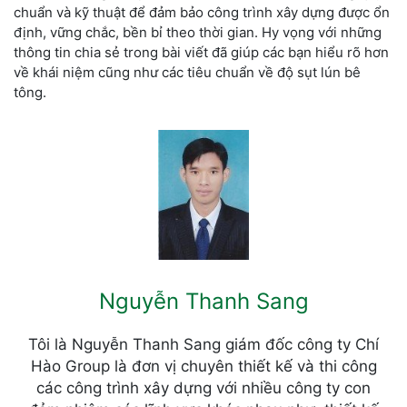
chuẩn và kỹ thuật để đảm bảo công trình xây dựng được ổn
định, vững chắc, bền bỉ theo thời gian. Hy vọng với những
thông tin chia sẻ trong bài viết đã giúp các bạn hiểu rõ hơn
về khái niệm cũng như các tiêu chuẩn về độ sụt lún bê
tông.
Nguyễn Thanh Sang
Tôi là Nguyễn Thanh Sang giám đốc công ty Chí
Hào Group là đơn vị chuyên thiết kế và thi công
các công trình xây dựng với nhiều công ty con