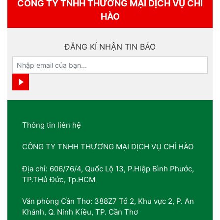
CÔNG TY TNHH THƯƠNG MẠI DỊCH VỤ CHÍ
HÀO
ĐĂNG KÍ NHẬN TIN BÁO
Thông tin liên hệ
CÔNG TY TNHH THƯƠNG MẠI DỊCH VỤ CHÍ HÀO
Địa chỉ: 606/76/4, Quốc Lộ 13, P.Hiệp Bình Phước,
TP.THủ Đức, Tp.HCM
Văn phòng Cần Thơ: 388Z7 Tổ 2, Khu vực 2, P. An
Khánh, Q. Ninh Kiều, TP. Cần Thơ