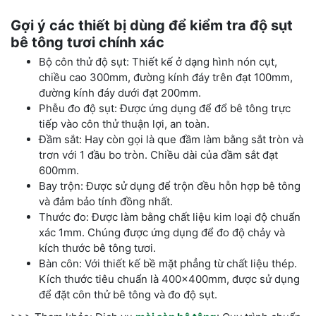
Gợi ý các thiết bị dùng để kiểm tra độ sụt
bê tông tươi chính xác
Bộ côn thử độ sụt: Thiết kế ở dạng hình nón cụt,
chiều cao 300mm, đường kính đáy trên đạt 100mm,
đường kính đáy dưới đạt 200mm.
Phễu đo độ sụt: Được ứng dụng để đổ bê tông trực
tiếp vào côn thử thuận lợi, an toàn.
Đầm sắt: Hay còn gọi là que đầm làm bằng sắt tròn và
trơn với 1 đầu bo tròn. Chiều dài của đầm sắt đạt
600mm.
Bay trộn: Được sử dụng để trộn đều hỗn hợp bê tông
và đảm bảo tính đồng nhất.
Thước đo: Được làm bằng chất liệu kim loại độ chuẩn
xác 1mm. Chúng được ứng dụng để đo độ chảy và
kích thước bê tông tươi.
Bàn côn: Với thiết kế bề mặt phẳng từ chất liệu thép.
Kích thước tiêu chuẩn là 400x400mm, được sử dụng
để đặt côn thử bê tông và đo độ sụt.