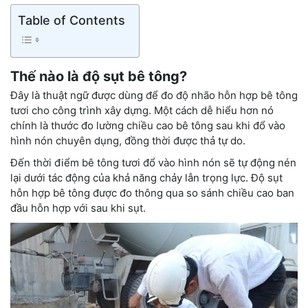
Table of Contents
Thế nào là độ sụt bê tông?
Đây là thuật ngữ được dùng để đo độ nhão hỗn hợp bê tông
tươi cho công trình xây dựng. Một cách dễ hiểu hơn nó
chính là thước đo lường chiều cao bê tông sau khi đổ vào
hình nón chuyên dụng, đồng thời được thả tự do.
Đến thời điểm bê tông tươi đổ vào hình nón sẽ tự động nén
lại dưới tác động của khả năng chảy lẫn trọng lực. Độ sụt
hỗn hợp bê tông được đo thông qua so sánh chiều cao ban
đầu hỗn hợp với sau khi sụt.