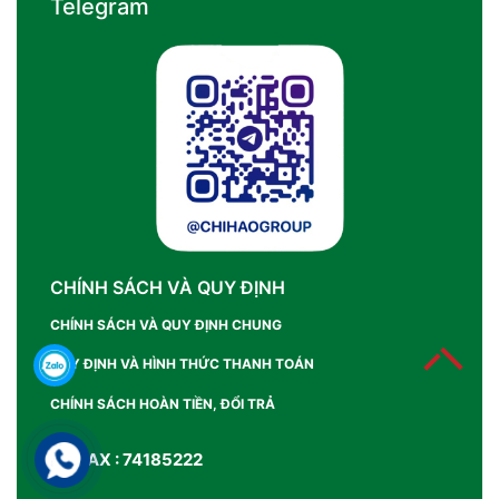
Telegram
CHÍNH SÁCH VÀ QUY ĐỊNH
CHÍNH SÁCH VÀ QUY ĐỊNH CHUNG
QUY ĐỊNH VÀ HÌNH THỨC THANH TOÁN
CHÍNH SÁCH HOÀN TIỀN, ĐỔI TRẢ
SỐ FAX : 74185222