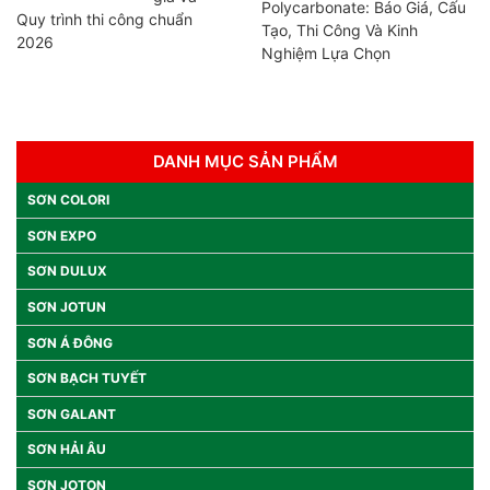
Polycarbonate: Báo Giá, Cấu
Quy trình thi công chuẩn
Tạo, Thi Công Và Kinh
2026
Nghiệm Lựa Chọn
DANH MỤC SẢN PHẨM
SƠN COLORI
SƠN EXPO
SƠN DULUX
SƠN JOTUN
SƠN Á ĐÔNG
SƠN BẠCH TUYẾT
SƠN GALANT
SƠN HẢI ÂU
SƠN JOTON