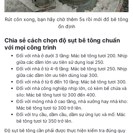
Rút côn xong, bạn hãy chờ thêm 5s rồi mới đổ bê tông
ổn định
Chia sẻ cách chọn độ sụt bê tông chuẩn
với mọi công trình
Đối với nhà ở dưới 3 tầng: Mác bê tông tươi 200. Nhịp
giữa các dầm lớn ưu tiên sử dụng loại 250.
Đối với nhà ở từ 4-6 tầng: Mác bê tông tươi 250. Nhịp
giữa các dầm lớn ưu tiên dùng loại 300.
Đối với nhà ở từ 6 đến 10 tầng: Mác bê tông tươi 300.
Đối với nhà công nghiệp nhịp lớn, có kèm bể chứa và
silo: Mác bê tông tươi từ 300 đến 400.
Đối với móng nhà ở cao tầng, nhà xưởng hay nhà kho:
Mác bê tông tươi từ 300 trở lên.
Đối với trụ cầu, dầm cầu, dầm sự ứng lực và mố: Mác
bê tông tươi từ 350 trở lên.
Độ sụt bê tông cần phải được thực hiện kiểm tra đúng quy