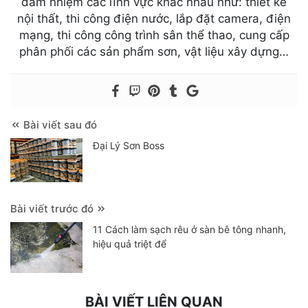
đảm nhiệm các lĩnh vực khác nhau như: thiết kế
nội thất, thi công điện nước, lắp đặt camera, điện
mạng, thi công công trình sân thể thao, cung cấp
phân phối các sản phẩm sơn, vật liệu xây dựng…
Bài viết sau đó
Đại Lý Sơn Boss
Bài viết trước đó
11 Cách làm sạch rêu ở sàn bê tông nhanh,
hiệu quả triệt để
BÀI VIẾT LIÊN QUAN