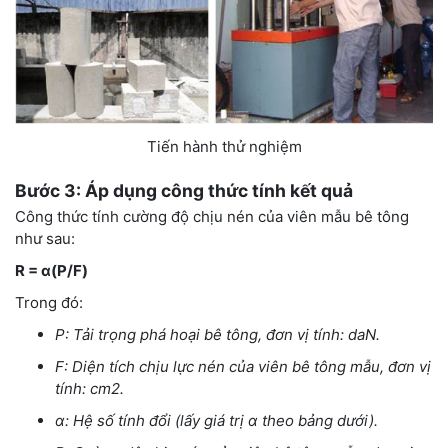
Tiến hành thử nghiệm
Bước 3: Áp dụng công thức tính kết quả
Công thức tính cường độ chịu nén của viên mẫu bê tông
như sau:
R = α(P/F)
Trong đó:
P: Tải trọng phá hoại bê tông, đơn vị tính: daN.
F: Diện tích chịu lực nén của viên bê tông mẫu, đơn vị
tính: cm2.
α: Hệ số tính đổi (lấy giá trị α theo bảng dưới).