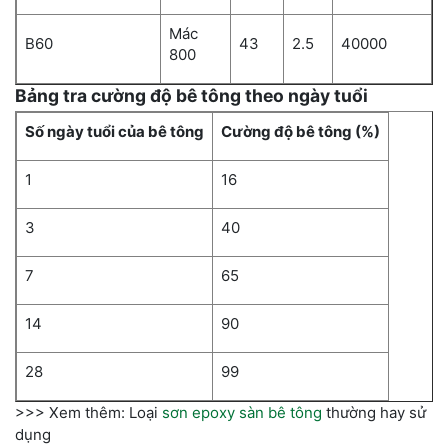
Mác
B60
43
2.5
40000
800
Bảng tra cường độ bê tông theo ngày tuổi
Số ngày tuổi của bê tông
Cường độ bê tông (%)
1
16
3
40
7
65
14
90
28
99
>>> Xem thêm: Loại
sơn epoxy sàn bê tông
thường hay sử
dụng