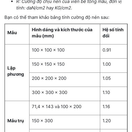
R: Cường độ chịu nén của viên bê tông mẫu, đơn vị
tính: daN/cm2 hay KG/cm2.
Bạn có thể tham khảo bảng tính cường độ nén sau:
Hình dáng và kích thước của
Hệ số tính
Mẫu
mẫu (mm)
đổi
100 x 100 x 100
0.91
150 x 150 x 150
1.00
Lập
phương
200 x 200 x 200
1.05
300 x 300 x 300
1.10
71,4 x 143 và 100 x 200
1.16
Mẫu trụ
150 x 300
1.20