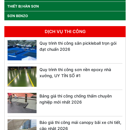
THIẾT BỊ HÀN SƠN
SƠN BENZO
DỊCH VỤ THI CÔNG
Quy trình thi công sân pickleball trọn gói
đạt chuẩn 2026
Quy trình thi công sơn nền epoxy nhà
xưởng, UY TÍN SỐ #1
Bảng giá thi công chống thấm chuyên
nghiệp mới nhất 2026
Báo giá thi công mái canopy bãi xe chi tiết,
cập nhật 2026