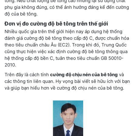
tông. Nếu chất lượng bê tông cao nhưng lại sử dụng chất
phụ gia không đúng, có thể ảnh hưởng đáng kể đến cường
độ của bê tông.
Đơn vị đo cường độ bê tông trên thế giới
Nhiều quốc gia trên thế giới hiện nay áp dụng hệ thống
đánh giá cường độ bê tông theo cấp độ C, được chuẩn hóa
theo tiêu chuẩn châu Âu (EC2). Trong khi đó, Trung Quốc
cũng thực hiện việc xác định cường độ bê tông thông qua
hệ thống cấp độ bền C, tuân theo tiêu chuẩn GB 50010-
2010.
Trên đây là cách tính
cường độ chịu nén của bê tông
và
các thông tin liên quan. Hy vọng bài viết sẽ hữu ích với bạn
và giúp bạn hiểu hơn về cường độ chịu nén của bê tông.