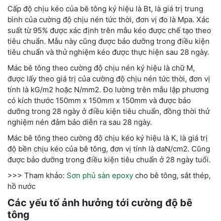
Cấp độ chịu kéo của bê tông ký hiệu là Bt, là giá trị trung
bình của cường độ chịu nén tức thời, đơn vị đo là Mpa. Xác
suất từ 95% được xác định trên mẫu kéo được chế tạo theo
tiêu chuẩn. Mẫu này cũng được bảo dưỡng trong điều kiện
tiêu chuẩn và thử nghiệm kéo được thực hiện sau 28 ngày.
Mác bê tông theo cường độ chịu nén ký hiệu là chữ M,
được lấy theo giá trị của cường độ chịu nén tức thời, đơn vị
tính là kG/m2 hoặc N/mm2. Đo lường trên mẫu lập phương
có kích thước 150mm x 150mm x 150mm và được bảo
dưỡng trong 28 ngày ở điều kiện tiêu chuẩn, đồng thời thử
nghiệm nén đảm bảo diễn ra sau 28 ngày.
Mác bê tông theo cường độ chịu kéo ký hiệu là K, là giá trị
độ bền chịu kéo của bê tông, đơn vị tính là daN/cm2. Cũng
được bảo dưỡng trong điều kiện tiêu chuẩn ở 28 ngày tuổi.
>>> Tham khảo:
Sơn phủ sàn epoxy
cho bê tông, sắt thép,
hồ nước
Các yếu tố ảnh hưởng tới cường độ bê
tông