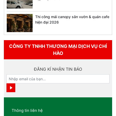
Thi công mái canopy sân vườn & quán cafe
hiện đại 2026
CÔNG TY TNHH THƯƠNG MẠI DỊCH VỤ CHÍ
HÀO
ĐĂNG KÍ NHẬN TIN BÁO
Thông tin liên hệ