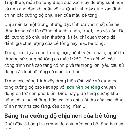
Tiếp theo, mẫu bê tông được đưa vào máy đo ứng suất nén
và nén cho đến khi mẫu vỡ ra. Quá trình này giúp xác định
chính xác cường độ chịu nén của mẫu bê tông.
Chịu nén là một trong những đặc tính ưu việt nhất của bê
tông trong các tác động như chịu nén, trượt, kéo và uốn. Do
đó, cường độ chịu nén thường là tiêu chí quan trọng để
đánh giá chất lượng của bê tông hay mác bê tông.
Trong các dự án như trường học, bệnh viện, nhà ở, người ta
thường sử dụng bê tông có mác M250. Còn đối với các
công trình nhà cao tầng có nhịp và tải trọng lớn, yêu cầu sử
dụng các loại bê tông có mác cao hơn.
Trong các công trình xây dựng hiện đại, việc sử dụng bê
tông cường độ cao kết hợp với
sơn nền bê tông
chuyên
dụng đã trở nên phổ biến. Điều này giúp tăng cường khả
năng chịu lực, chống thấm và kéo dài tuổi thọ của các công
trình như nhà cao tầng, cầu cống, hầm…
Bảng tra cường độ chịu nén của bê tông
Dưới đây là bảng tra cường độ chịu nén của bê tông bạn có