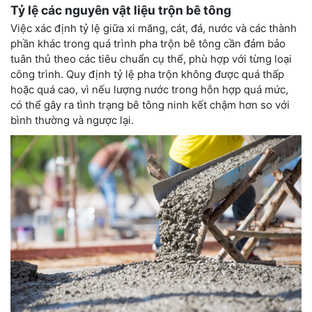
Tỷ lệ các nguyên vật liệu trộn bê tông
Việc xác định tỷ lệ giữa xi măng, cát, đá, nước và các thành
phần khác trong quá trình pha trộn bê tông cần đảm bảo
tuân thủ theo các tiêu chuẩn cụ thể, phù hợp với từng loại
công trình. Quy định tỷ lệ pha trộn không được quá thấp
hoặc quá cao, vì nếu lượng nước trong hỗn hợp quá mức,
có thể gây ra tình trạng bê tông ninh kết chậm hơn so với
bình thường và ngược lại.