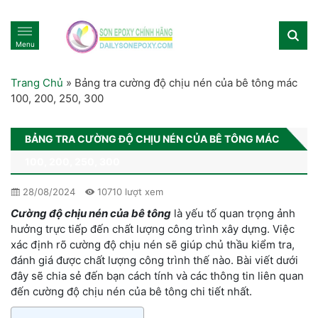
Menu
Trang Chủ
»
Bảng tra cường độ chịu nén của bê tông mác
100, 200, 250, 300
BẢNG TRA CƯỜNG ĐỘ CHỊU NÉN CỦA BÊ TÔNG MÁC
100, 200, 250, 300
28/08/2024
10710 lượt xem
Cường độ chịu nén của bê tông
là yếu tố quan trọng ảnh
hưởng trực tiếp đến chất lượng công trình xây dựng. Việc
xác định rõ cường độ chịu nén sẽ giúp chủ thầu kiểm tra,
đánh giá được chất lượng công trình thế nào. Bài viết dưới
đây sẽ chia sẻ đến bạn cách tính và các thông tin liên quan
đến cường độ chịu nén của bê tông chi tiết nhất.