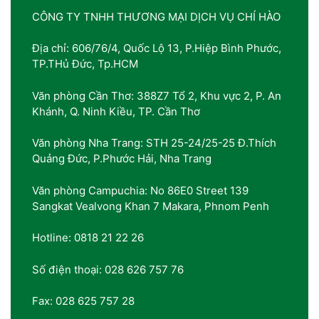
CÔNG TY TNHH THƯƠNG MẠI DỊCH VỤ CHÍ HÀO
Địa chỉ: 606/76/4, Quốc Lộ 13, P.Hiệp Bình Phước,
TP.THủ Đức, Tp.HCM
Văn phòng Cần Thơ: 388Z7 Tổ 2, Khu vực 2, P. An
Khánh, Q. Ninh Kiều, TP. Cần Thơ
Văn phòng Nha Trang: STH 25-24/25-25 Đ.Thích
Quảng Đức, P.Phước Hải, Nha Trang
Văn phòng Campuchia: No 86E0 Street 139
Sangkat Vealvong Khan 7 Makara, Phnom Penh
Hotline: 0818 21 22 26
Số điện thoại: 028 626 757 76
Fax: 028 625 757 28