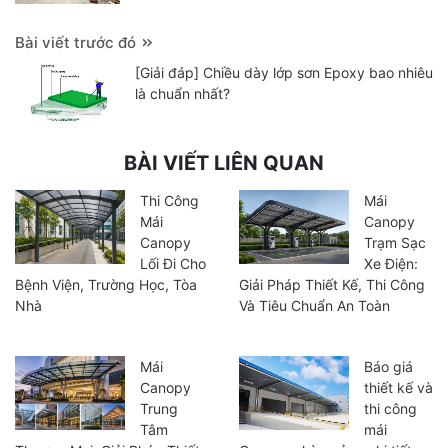
Bài viết trước đó
[Giải đáp] Chiều dày lớp sơn Epoxy bao nhiêu
là chuẩn nhất?
BÀI VIẾT LIÊN QUAN
Thi Công
Mái
Mái
Canopy
Canopy
Trạm Sạc
Lối Đi Cho
Xe Điện:
Bệnh Viện, Trường Học, Tòa
Giải Pháp Thiết Kế, Thi Công
Nhà
Và Tiêu Chuẩn An Toàn
Mái
Báo giá
Canopy
thiết kế và
Trung
thi công
Tâm
mái