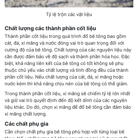
Tỷ lệ trộn các vật liệu
Chất lượng các thành phần cốt liệu
Thành phần cốt liệu trong quá trình đổ bê tông bao gồm
cát, đá, xi măng và nước đóng vai trò quan trọng đối với
cường độ của bê tông. Chất lượng của các nguyên liệu này
cần được đảm bảo về độ sạch và thành phần hóa học. Đặc
biệt, khả năng liên kết của bê tông có tốt không sẽ phụ
thuộc chủ yếu vào chất lượng và tính đồng đều của thành
phần cốt liệu. Nếu chất lượng của cát, đá, xi măng hoặc
nước kém thì khả năng chịu nén của bê tông có thể giảm.
Trong thành phần cốt liệu, xi măng sẽ chiếm tỷ lệ lớn nhất
và giữ vai trò quyết định đến độ kết dính của các nguyên
liệu khác. Do đó, chọn xi măng để đổ bê tông cần đảm bảo
xi măng chất lượng.
Các chất phụ gia
Cần chọn chất phụ gia bê tông phù hợp với từng loại bê