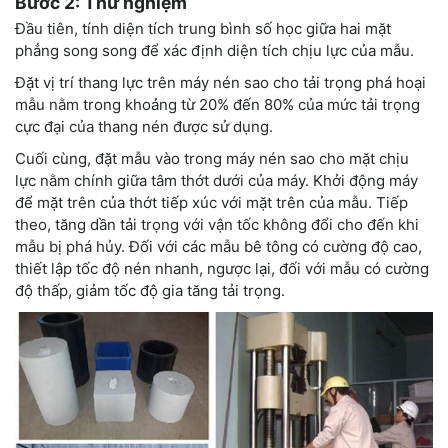
Bước 2: Thử nghiệm
Đầu tiên, tính diện tích trung bình số học giữa hai mặt
phẳng song song để xác định diện tích chịu lực của mẫu.
Đặt vị trí thang lực trên máy nén sao cho tải trọng phá hoại
mẫu nằm trong khoảng từ 20% đến 80% của mức tải trọng
cực đại của thang nén được sử dụng.
Cuối cùng, đặt mẫu vào trong máy nén sao cho mặt chịu
lực nằm chính giữa tâm thớt dưới của máy. Khởi động máy
để mặt trên của thớt tiếp xúc với mặt trên của mẫu. Tiếp
theo, tăng dần tải trọng với vận tốc không đổi cho đến khi
mẫu bị phá hủy. Đối với các mẫu bê tông có cường độ cao,
thiết lập tốc độ nén nhanh, ngược lại, đối với mẫu có cường
độ thấp, giảm tốc độ gia tăng tải trọng.