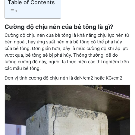
Table of Contents
Cường độ chịu nén của bê tông là gì?
Cường độ chịu nén của bê tông là khả năng chịu lực nén từ
bên ngoài, hay ứng suất nén mà bê tông có thể phá hủy
của bê tông. Đơn giản hơn, đây là mức cường độ khi áp lực
vượt quá, bê tông sẽ bị phá hủy. Thông thường, để đo
lường cường độ này, người ta thực hiện các thí nghiệm trên
các mẫu bê tông.
Đơn vị tính cường độ chịu nén là đaN/cm2 hoặc KG/cm2.