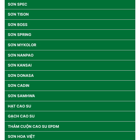
SƠN SPEC
SƠN TISON
SƠN BOSS
SƠN SPRING
SƠN MYKOLOR
SƠN NANPAO
SƠN KANSAI
SƠN DONASA
SƠN CADIN
SƠN SAMHWA
HẠT CAO SU
GẠCH CAO SU
THẢM CUỘN CAO SU EPDM
SƠN HOA VIỆT