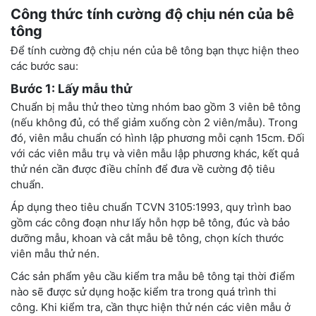
Công thức tính cường độ chịu nén của bê
tông
Để tính cường độ chịu nén của bê tông bạn thực hiện theo
các bước sau:
Bước 1: Lấy mẫu thử
Chuẩn bị mẫu thử theo từng nhóm bao gồm 3 viên bê tông
(nếu không đủ, có thể giảm xuống còn 2 viên/mẫu). Trong
đó, viên mẫu chuẩn có hình lập phương mỗi cạnh 15cm. Đối
với các viên mẫu trụ và viên mẫu lập phương khác, kết quả
thử nén cần được điều chỉnh để đưa về cường độ tiêu
chuẩn.
Áp dụng theo tiêu chuẩn TCVN 3105:1993, quy trình bao
gồm các công đoạn như lấy hỗn hợp bê tông, đúc và bảo
dưỡng mẫu, khoan và cắt mẫu bê tông, chọn kích thước
viên mẫu thử nén.
Các sản phẩm yêu cầu kiểm tra mẫu bê tông tại thời điểm
nào sẽ được sử dụng hoặc kiểm tra trong quá trình thi
công. Khi kiểm tra, cần thực hiện thử nén các viên mẫu ở