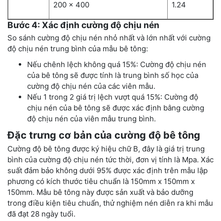
200 x 400
1.24
Bước 4: Xác định cường độ chịu nén
So sánh cường độ chịu nén nhỏ nhất và lớn nhất với cường
độ chịu nén trung bình của mẫu bê tông:
Nếu chênh lệch không quá 15%: Cường độ chịu nén
của bê tông sẽ được tính là trung bình số học của
cường độ chịu nén của các viên mẫu.
Nếu 1 trong 2 giá trị lệch vượt quá 15%: Cường độ
chịu nén của bê tông sẽ được xác định bằng cường
độ chịu nén của viên mẫu trung bình.
Đặc trưng cơ bản của cường độ bê tông
Cường độ bê tông được ký hiệu chữ B, đây là giá trị trung
bình của cường độ chịu nén tức thời, đơn vị tính là Mpa. Xác
suất đảm bảo không dưới 95% được xác định trên mẫu lập
phương có kích thước tiêu chuẩn là 150mm x 150mm x
150mm. Mẫu bê tông này được sản xuất và bảo dưỡng
trong điều kiện tiêu chuẩn, thử nghiệm nén diễn ra khi mẫu
đã đạt 28 ngày tuổi.