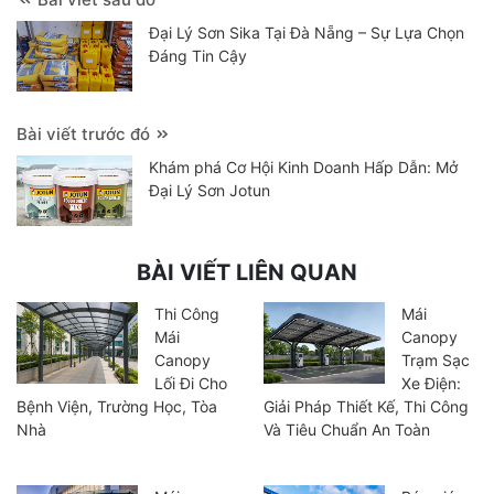
Đại Lý Sơn Sika Tại Đà Nẵng – Sự Lựa Chọn
Đáng Tin Cậy
Bài viết trước đó
Khám phá Cơ Hội Kinh Doanh Hấp Dẫn: Mở
Đại Lý Sơn Jotun
BÀI VIẾT LIÊN QUAN
Thi Công
Mái
Mái
Canopy
Canopy
Trạm Sạc
Lối Đi Cho
Xe Điện:
Bệnh Viện, Trường Học, Tòa
Giải Pháp Thiết Kế, Thi Công
Nhà
Và Tiêu Chuẩn An Toàn