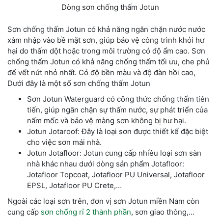
Dòng sơn chống thấm Jotun
Sơn chống thấm Jotun có khả năng ngăn chặn nước nước
xâm nhập vào bề mặt sơn, giúp bảo vệ công trình khỏi hư
hại do thấm dột hoặc trong môi trường có độ ẩm cao. Sơn
chống thấm Jotun có khả năng chống thấm tối ưu, che phủ
đế vết nứt nhỏ nhất. Có độ bền màu và độ đàn hồi cao,
Dưới đây là một số sơn chống thấm Jotun
Sơn Jotun Waterguard có công thức chống thấm tiên
tiến, giúp ngăn chặn sự thấm nước, sự phát triển của
nấm mốc và bảo vệ màng sơn không bị hư hại.
Jotun Jotaroof: Đây là loại sơn được thiết kế đặc biệt
cho việc sơn mái nhà.
Jotun Jotafloor: Jotun cung cấp nhiều loại sơn sàn
nhà khác nhau dưới dòng sản phẩm Jotafloor:
Jotafloor Topcoat, Jotafloor PU Universal, Jotafloor
EPSL, Jotafloor PU Crete,…
Ngoài các loại sơn trên, đơn vị sơn Jotun miền Nam còn
cung cấp
sơn chống rỉ 2 thành phần
, sơn giao thông,…