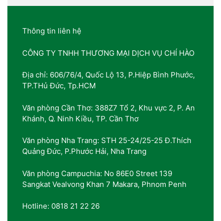
Thông tin liên hệ
CÔNG TY TNHH THƯƠNG MẠI DỊCH VỤ CHÍ HÀO
Địa chỉ: 606/76/4, Quốc Lộ 13, P.Hiệp Bình Phước,
TP.THủ Đức, Tp.HCM
Văn phòng Cần Thơ: 388Z7 Tổ 2, Khu vực 2, P. An
Khánh, Q. Ninh Kiều, TP. Cần Thơ
Văn phòng Nha Trang: STH 25-24/25-25 Đ.Thích
Quảng Đức, P.Phước Hải, Nha Trang
Văn phòng Campuchia: No 86E0 Street 139
Sangkat Vealvong Khan 7 Makara, Phnom Penh
Hotline: 0818 21 22 26