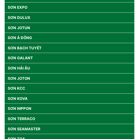
SƠN EXPO
SƠN DULUX
SƠN JOTUN
SƠN Á ĐÔNG
SƠN BẠCH TUYẾT
SƠN GALANT
SƠN HẢI ÂU
SƠN JOTON
SƠN KCC
SƠN KOVA
SƠN NIPPON
SƠN TERRACO
SƠN SEAMASTER
SƠN TOA