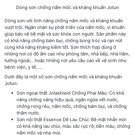
Dòng sơn chống nấm mốc và kháng khuẩn Jotun
Dòng sơn với tính năng chống nấm mốc và kháng khuẩn
vượt trội. Ngăn chặn sự phát triển của nấm mốc, vi khuẩn
giúp bảo vệ bề mặt và sức khỏe con người. Sản phẩm này
có khả năng chống bám bụi, chống bong tróc và rạn nứt
cùng khả năng kháng kiềm tốt. Sơn thích hợp dùng ở
những nơi có độ ẩm cao như phòng tắm, nhà bếp, nhà hầm,
tường ngoài,.. hoặc những nơi yêu cầu cao về vệ sinh như
bệnh viện, y tế, …
Dưới đây là một số sơn chống nấm mốc và kháng khuẩn
Jotun:
Sơn ngoại thất Jotashield Chống Phai Màu: Có khả
năng chống nắng hiệu quả, ngăn ngừa vết nước,
chống rong rêu, nấm mốc, chống bám bụi, và chống
thấm nước.
Sơn nội thất Essence Dễ Lau Chùi: Bề mặt nhẵn mịn
có khả năng lau chùi, màu sắc rực rỡ, bền màu, chống
nấm mốc và nhẹ mùi.