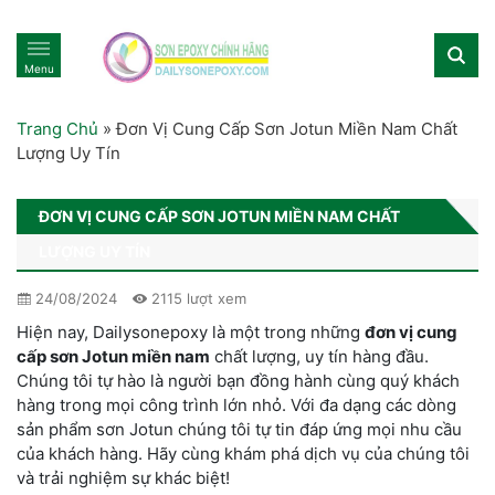
Menu
Trang Chủ
»
Đơn Vị Cung Cấp Sơn Jotun Miền Nam Chất
Lượng Uy Tín
ĐƠN VỊ CUNG CẤP SƠN JOTUN MIỀN NAM CHẤT
LƯỢNG UY TÍN
24/08/2024
2115 lượt xem
Hiện nay, Dailysonepoxy là một trong những
đơn vị cung
cấp sơn Jotun miền nam
chất lượng, uy tín hàng đầu.
Chúng tôi tự hào là người bạn đồng hành cùng quý khách
hàng trong mọi công trình lớn nhỏ. Với đa dạng các dòng
sản phẩm sơn Jotun chúng tôi tự tin đáp ứng mọi nhu cầu
của khách hàng. Hãy cùng khám phá dịch vụ của chúng tôi
và trải nghiệm sự khác biệt!