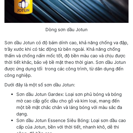
Dòng sơn dầu Jotun
Sơn dầu Jotun có độ bám dính cao, khả năng chống va đập,
trầy xước khi có tác động từ bên ngoài. Khả năng chống
thấm và chống nấm mốc tốt, độ bền màu cao và chịu được
thời tiết khắc, bảo vệ bề mặt theo thời gian. Sơn dầu Jotun
được ứng dụng tối trong các công trình, từ dân dụng đến
công nghiệp.
Dưới đây là một số sơn dầu Jotun:
Sơn dầu Jotun Gardex: Loại sơn phủ bóng và bóng
mờ cao cấp gốc dầu cho gỗ và kim loại, mang đến
một bề mặt chắc chắn và láng bóng với màu sắc đa
dạng.
Sơn dầu Jotun Essence Siêu Bóng: Loại sơn dầu cao
cấp của Jotun, bền với thời tiết, nhanh khô, dễ thi