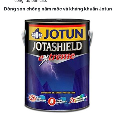
công, độ bền cao.
Dòng sơn chống nấm mốc và kháng khuẩn Jotun