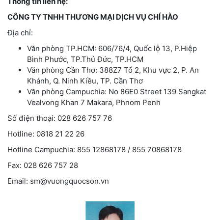
Thông tin liên hệ:
CÔNG TY TNHH THƯƠNG MẠI DỊCH VỤ CHÍ HÀO
Địa chỉ:
Văn phòng TP.HCM: 606/76/4, Quốc lộ 13, P.Hiệp
Bình Phước, TP.Thủ Đức, TP.HCM
Văn phòng Cần Thơ: 388Z7 Tổ 2, Khu vực 2, P. An
Khánh, Q. Ninh Kiều, TP. Cần Thơ
Văn phòng Campuchia: No 86E0 Street 139 Sangkat
Vealvong Khan 7 Makara, Phnom Penh
Số điện thoại: 028 626 757 76
Hotline: 0818 21 22 26
Hotline Campuchia: 855 12868178 / 855 70868178
Fax: 028 626 757 28
Email: sm@vuongquocson.vn