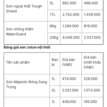
5L
862.000
468.000
Sơn ngoại thất Tough
Shield
17L
2.742.000
1.459.000
6Kg
1.294.000
819.000
Sơn chống thấm
WaterGuard
20Kg
4.048.000
2.537.000
Bảng giá sơn Jotun nội thất
Giá bán
Bao
Giá bán
Tên sản phẩm
chiết khấu
bì
(VNĐ)
(VNĐ)
1L
474.000
228.000
Sơn Majestic Bóng Sang
Trọng
5L
2.021.000
1.073.000
1L
406.000
195.000