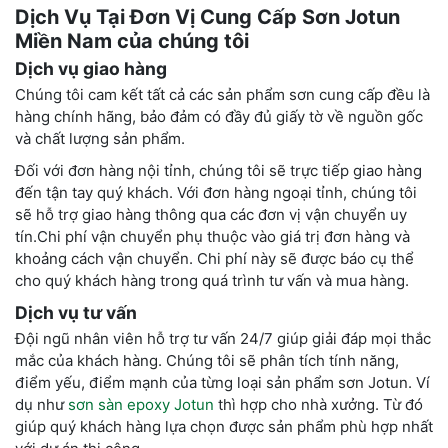
Dịch Vụ Tại Đơn Vị Cung Cấp Sơn Jotun
Miền Nam của chúng tôi
Dịch vụ giao hàng
Chúng tôi cam kết tất cả các sản phẩm sơn cung cấp đều là
hàng chính hãng, bảo đảm có đầy đủ giấy tờ về nguồn gốc
và chất lượng sản phẩm.
Đối với đơn hàng nội tỉnh, chúng tôi sẽ trực tiếp giao hàng
đến tận tay quý khách. Với đơn hàng ngoại tỉnh, chúng tôi
sẽ hỗ trợ giao hàng thông qua các đơn vị vận chuyển uy
tín.Chi phí vận chuyển phụ thuộc vào giá trị đơn hàng và
khoảng cách vận chuyển. Chi phí này sẽ được báo cụ thể
cho quý khách hàng trong quá trình tư vấn và mua hàng.
Dịch vụ tư vấn
Đội ngũ nhân viên hỗ trợ tư vấn 24/7 giúp giải đáp mọi thắc
mắc của khách hàng. Chúng tôi sẽ phân tích tính năng,
điểm yếu, điểm mạnh của từng loại sản phẩm sơn Jotun. Ví
dụ như
sơn sàn epoxy Jotun
thì hợp cho nhà xưởng.
Từ đó
giúp quý khách hàng lựa chọn được sản phẩm phù hợp nhất