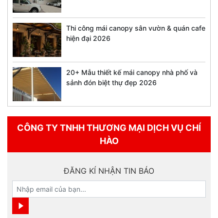
Thi công mái canopy sân vườn & quán cafe
hiện đại 2026
20+ Mẫu thiết kế mái canopy nhà phố và
sảnh đón biệt thự đẹp 2026
CÔNG TY TNHH THƯƠNG MẠI DỊCH VỤ CHÍ
HÀO
ĐĂNG KÍ NHẬN TIN BÁO