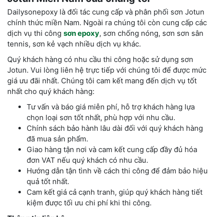
Dailysonepoxy là đối tác cung cấp và phân phối sơn Jotun
chính thức miền Nam. Ngoài ra chúng tôi còn cung cấp các
dịch vụ thi công
sơn epoxy
, sơn chống nóng, sơn sơn sân
tennis, sơn kẻ vạch nhiều dịch vụ khác.
Quý khách hàng có nhu cầu thi công hoặc sử dụng sơn
Jotun. Vui lòng liên hệ trực tiếp với chúng tôi để được mức
giá ưu đãi nhất. Chúng tôi cam kết mang đến dịch vụ tốt
nhất cho quý khách hàng:
Tư vấn và báo giá miễn phí, hỗ trợ khách hàng lựa
chọn loại sơn tốt nhất, phù hợp với nhu cầu.
Chính sách bảo hành lâu dài đối với quý khách hàng
đã mua sản phẩm.
Giao hàng tận nơi và cam kết cung cấp đầy đủ hóa
đơn VAT nếu quý khách có nhu cầu.
Hướng dẫn tận tình về cách thi công để đảm bảo hiệu
quả tốt nhất.
Cam kết giá cả cạnh tranh, giúp quý khách hàng tiết
kiệm được tối ưu chi phí khi thi công.