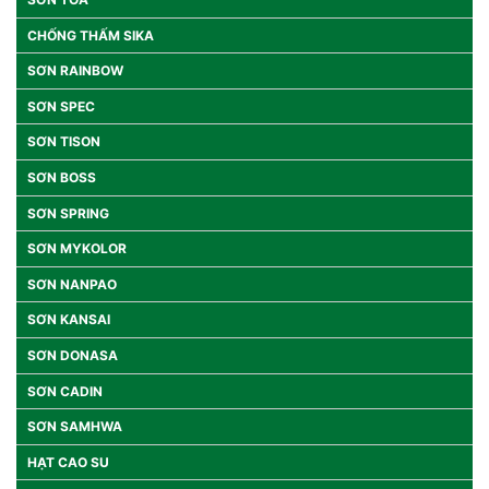
CHỐNG THẤM SIKA
SƠN RAINBOW
SƠN SPEC
SƠN TISON
SƠN BOSS
SƠN SPRING
SƠN MYKOLOR
SƠN NANPAO
SƠN KANSAI
SƠN DONASA
SƠN CADIN
SƠN SAMHWA
HẠT CAO SU