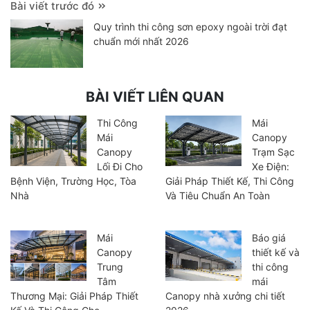
Bài viết trước đó
Quy trình thi công sơn epoxy ngoài trời đạt
chuẩn mới nhất 2026
BÀI VIẾT LIÊN QUAN
Thi Công
Mái
Mái
Canopy
Canopy
Trạm Sạc
Lối Đi Cho
Xe Điện:
Bệnh Viện, Trường Học, Tòa
Giải Pháp Thiết Kế, Thi Công
Nhà
Và Tiêu Chuẩn An Toàn
Mái
Báo giá
Canopy
thiết kế và
Trung
thi công
Tâm
mái
Thương Mại: Giải Pháp Thiết
Canopy nhà xưởng chi tiết