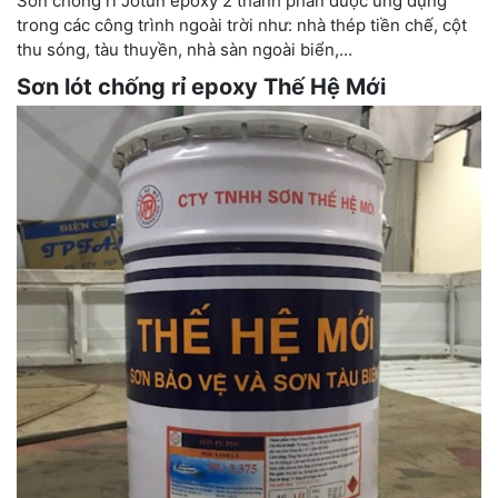
Sơn chống rỉ Jotun epoxy 2 thành phần được ứng dụng
trong các công trình ngoài trời như: nhà thép tiền chế, cột
thu sóng, tàu thuyền, nhà sàn ngoài biển,…
Sơn lót chống rỉ epoxy Thế Hệ Mới