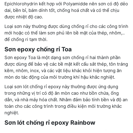
Epichlorohydrin kết hợp với Polyamidde nên sơn có độ dẻo
dai, bền bỉ, bám dính tốt, chống hoá chất và có thể chịu
được nhiệt độ cao.
Loại sơn này thường được dùng chống rỉ cho các công trình
mới hoặc có thể làm sơn phủ lên bề mặt của thép, nhôm,..
để chổng ri tạm thời.
Sơn epoxy chống rỉ Toa
Sơn epoxy Toa là một dạng sơn chống rỉ hai thành phần
được dùng để bảo vệ các bề mặt kết cấu sắt thép, tôn tráng
kẽm, nhôm, inox, và các vật liệu khác khỏi hiện tượng ăn
mòn do tác động của môi trường khí hậu khắc nghiệt.
Loại sơn lót chống rỉ epoxy này thường được ứng dụng
trong những vị trí có độ ăn mòn cao như bồn chứa, ống
dẫn, và nhà máy hóa chất. Nhằm đảm bảo tính bền và độ an
toàn cho các công trình trong điều kiện môi trường khắc
nghiệt.
Sơn lót chống rỉ epoxy Rainbow