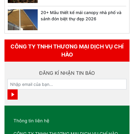
20+ Mẫu thiết kế mái canopy nhà phố và
sảnh đón biệt thự đẹp 2026
CÔNG TY TNHH THƯƠNG MẠI DỊCH VỤ CHÍ
HÀO
ĐĂNG KÍ NHẬN TIN BÁO
Thông tin liên hệ
CÔNG TY TNHH THƯƠNG MẠI DỊCH VỤ CHÍ HÀO