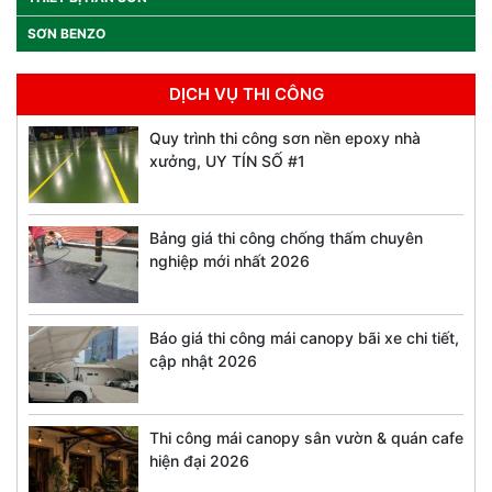
SƠN BENZO
DỊCH VỤ THI CÔNG
Quy trình thi công sơn nền epoxy nhà
xưởng, UY TÍN SỐ #1
Bảng giá thi công chống thấm chuyên
nghiệp mới nhất 2026
Báo giá thi công mái canopy bãi xe chi tiết,
cập nhật 2026
Thi công mái canopy sân vườn & quán cafe
hiện đại 2026