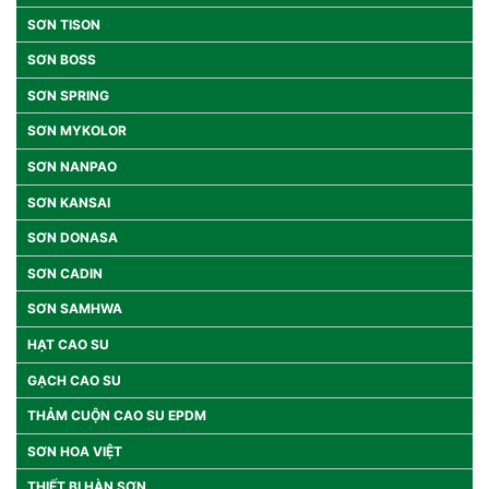
SƠN TISON
SƠN BOSS
SƠN SPRING
SƠN MYKOLOR
SƠN NANPAO
SƠN KANSAI
SƠN DONASA
SƠN CADIN
SƠN SAMHWA
HẠT CAO SU
GẠCH CAO SU
THẢM CUỘN CAO SU EPDM
SƠN HOA VIỆT
THIẾT BỊ HÀN SƠN