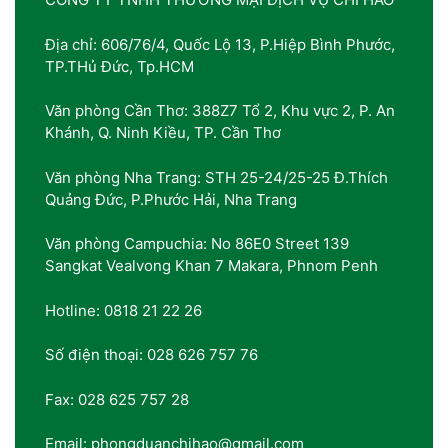
Địa chỉ: 606/76/4, Quốc Lộ 13, P.Hiệp Bình Phước,
TP.THủ Đức, Tp.HCM
Văn phòng Cần Thơ: 388Z7 Tổ 2, Khu vực 2, P. An
Khánh, Q. Ninh Kiều, TP. Cần Thơ
Văn phòng Nha Trang: STH 25-24/25-25 Đ.Thích
Quảng Đức, P.Phước Hải, Nha Trang
Văn phòng Campuchia: No 86E0 Street 139
Sangkat Vealvong Khan 7 Makara, Phnom Penh
Hotline: 0818 21 22 26
Số điện thoại: 028 626 757 76
Fax: 028 625 757 28
Email: phongduanchihao@gmail.com