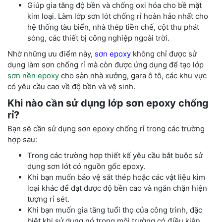
Giúp gia tăng độ bền và chống oxi hóa cho bề mặt
kim loại. Làm lớp sơn lót chống rỉ hoàn hảo nhất cho
hệ thống tàu biển, nhà thép tiền chế, cột thu phát
sóng, các thiết bị công nghiệp ngoài trời.
Nhờ những ưu điểm này,
sơn epoxy
không chỉ được sử
dụng làm sơn chống rỉ mà còn được ứng dụng để tạo lớp
sơn nền epoxy
cho sàn nhà xưởng, gara ô tô, các khu vực
có yêu cầu cao về độ bền và vệ sinh.
Khi nào cần sử dụng lớp sơn epoxy chống
rỉ?
Bạn sẽ cần sử dụng sơn epoxy chống rỉ trong các trường
hợp sau:
Trong các trường hợp thiết kế yêu cầu bắt buộc sử
dụng sơn lót có nguồn gốc epoxy.
Khi bạn muốn bảo vệ sắt thép hoặc các vật liệu kim
loại khác để đạt được độ bền cao và ngăn chặn hiện
tượng rỉ sét.
Khi bạn muốn gia tăng tuổi thọ của công trình, đặc
biệt khi sử dụng nó trong môi trường có điều kiện