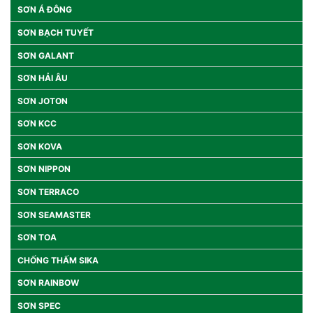
SƠN Á ĐÔNG
SƠN BẠCH TUYẾT
SƠN GALANT
SƠN HẢI ÂU
SƠN JOTON
SƠN KCC
SƠN KOVA
SƠN NIPPON
SƠN TERRACO
SƠN SEAMASTER
SƠN TOA
CHỐNG THẤM SIKA
SƠN RAINBOW
SƠN SPEC