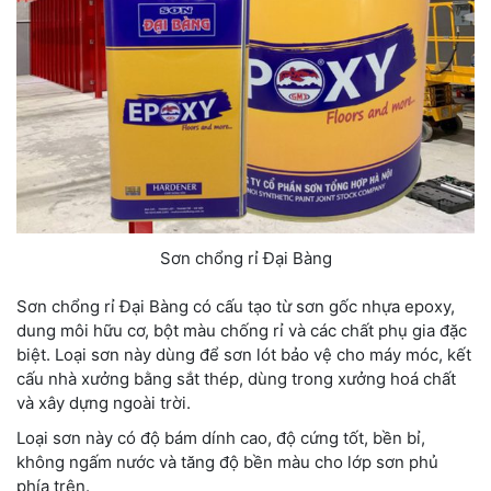
Sơn chổng rỉ Đại Bàng
Sơn chổng rỉ Đại Bàng có cấu tạo từ sơn gốc nhựa epoxy,
dung môi hữu cơ, bột màu chống rỉ và các chất phụ gia đặc
biệt. Loại sơn này dùng để sơn lót bảo vệ cho máy móc, kết
cấu nhà xưởng bằng sắt thép, dùng trong xưởng hoá chất
và xây dựng ngoài trời.
Loại sơn này có độ bám dính cao, độ cứng tốt, bền bỉ,
không ngấm nước và tăng độ bền màu cho lớp sơn phủ
phía trên.