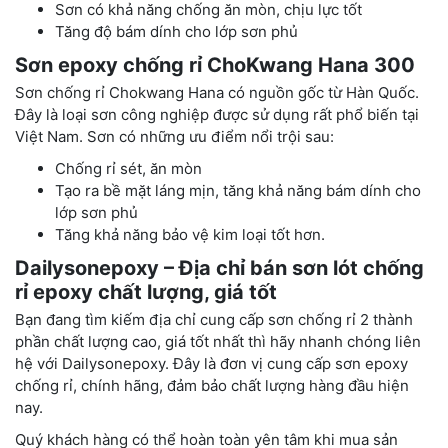
Sơn có khả năng chống ăn mòn, chịu lực tốt
Tăng độ bám dính cho lớp sơn phủ
Sơn epoxy chống rỉ ChoKwang Hana 300
Sơn chống rỉ Chokwang Hana có nguồn gốc từ Hàn Quốc.
Đây là loại sơn công nghiệp được sử dụng rất phổ biến tại
Việt Nam. Sơn có những ưu điểm nổi trội sau:
Chống rỉ sét, ăn mòn
Tạo ra bề mặt láng mịn, tăng khả năng bám dính cho
lớp sơn phủ
Tăng khả năng bảo vệ kim loại tốt hơn.
Dailysonepoxy – Địa chỉ bán sơn lót chống
rỉ epoxy chất lượng, giá tốt
Bạn đang tìm kiếm địa chỉ cung cấp sơn chống rỉ 2 thành
phần chất lượng cao, giá tốt nhất thì hãy nhanh chóng liên
hệ với Dailysonepoxy. Đây là đơn vị cung cấp sơn epoxy
chống rỉ, chính hãng, đảm bảo chất lượng hàng đầu hiện
nay.
Quý khách hàng có thể hoàn toàn yên tâm khi mua sản