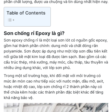
phần chất lượng, được ưa chuộng và tin dùng nhất hiện nay.
Table of Contents
Sơn chống rỉ Epoxy là gì?
Sơn epoxy chống rỉ là một loại sơn lót có nguồn gốc epoxy,
gồm hai thành phần chính: dung môi và chất đóng rắn
polyamide. Sơn được áp dụng như một lớp sơn đầu tiên kết
nối giữa bề mặt kim loại đã được làm sạch. Bao gồm cả các
cấu trúc thép, nhà xưởng, máy móc, cầu tháp, tàu thuyền và
nhiều ứng dụng khác, với lớp sơn phủ.
Trong một số trường hợp, khi đối mặt với môi trường có
mức ăn mòn cao như tiếp xúc với nước mặn, dầu mỡ, axit,
hoặc nhiệt độ cao, lớp sơn chống rỉ 2 thành phần này có
thể chứa kẽm hoặc các thành phần đặc biệt khác để tăng
khả năng bảo vệ.