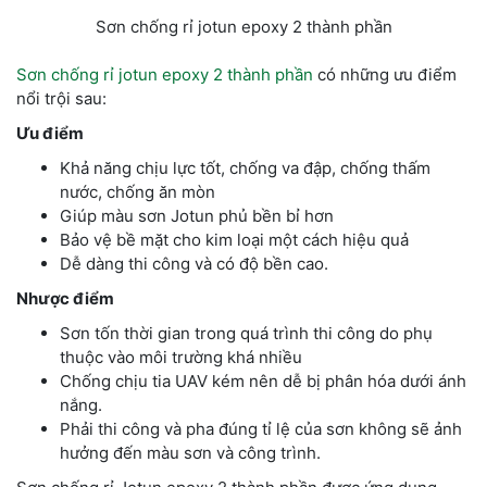
Sơn chống rỉ jotun epoxy 2 thành phần
Sơn chống rỉ jotun epoxy 2 thành phần
có những ưu điểm
nổi trội sau:
Ưu điểm
Khả năng chịu lực tốt, chống va đập, chống thấm
nước, chống ăn mòn
Giúp màu sơn Jotun phủ bền bỉ hơn
Bảo vệ bề mặt cho kim loại một cách hiệu quả
Dễ dàng thi công và có độ bền cao.
Nhược điểm
Sơn tốn thời gian trong quá trình thi công do phụ
thuộc vào môi trường khá nhiều
Chống chịu tia UAV kém nên dễ bị phân hóa dưới ánh
nắng.
Phải thi công và pha đúng tỉ lệ của sơn không sẽ ảnh
hưởng đến màu sơn và công trình.