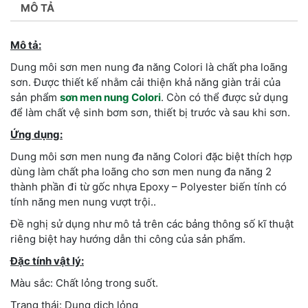
MÔ TẢ
Mô tả:
Dung môi sơn men nung đa năng Colori là chất pha loãng
sơn. Được thiết kế nhằm cải thiện khả năng giàn trải của
sản phẩm
sơn men nung Colori
. Còn có thể được sử dụng
để làm chất vệ sinh bơm sơn, thiết bị trước và sau khi sơn.
Ứng dụng:
Dung môi sơn men nung đa năng Colori đặc biệt thích hợp
dùng làm chất pha loãng cho sơn men nung đa năng 2
thành phần đi từ gốc nhựa Epoxy – Polyester biến tính có
tính năng men nung vượt trội..
Đề nghị sử dụng như mô tả trên các bảng thông số kĩ thuật
riêng biệt hay hướng dẫn thi công của sản phẩm.
Đặc tính vật lý:
Màu sắc: Chất lỏng trong suốt.
Trạng thái: Dung dịch lỏng