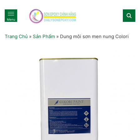
Menu
Trang Chủ
»
Sản Phẩm
»
Dung môi sơn men nung Colori