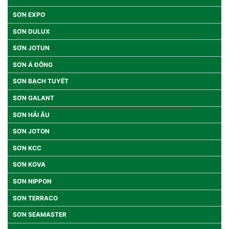
SƠN EXPO
SƠN DULUX
SƠN JOTUN
SƠN Á ĐÔNG
SƠN BẠCH TUYẾT
SƠN GALANT
SƠN HẢI ÂU
SƠN JOTON
SƠN KCC
SƠN KOVA
SƠN NIPPON
SƠN TERRACO
SƠN SEAMASTER