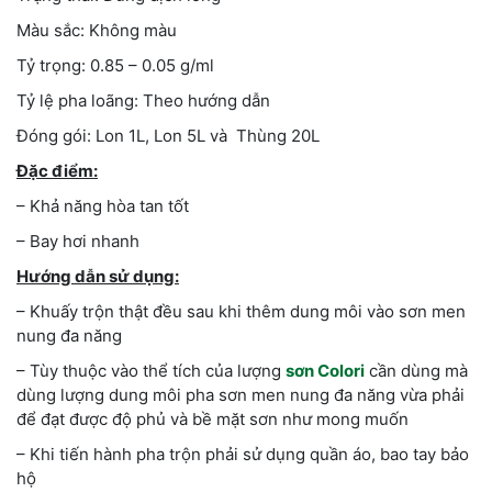
Màu sắc: Không màu
Tỷ trọng: 0.85 – 0.05 g/ml
Tỷ lệ pha loãng: Theo hướng dẫn
Đóng gói: Lon 1L, Lon 5L và Thùng 20L
Đặc điểm:
– Khả năng hòa tan tốt
– Bay hơi nhanh
Hướng dẫn sử dụng:
– Khuấy trộn thật đều sau khi thêm dung môi vào sơn men
nung đa năng
– Tùy thuộc vào thể tích của lượng
sơn Colori
cần dùng mà
dùng lượng dung môi pha sơn men nung đa năng vừa phải
để đạt được độ phủ và bề mặt sơn như mong muốn
– Khi tiến hành pha trộn phải sử dụng quần áo, bao tay bảo
hộ