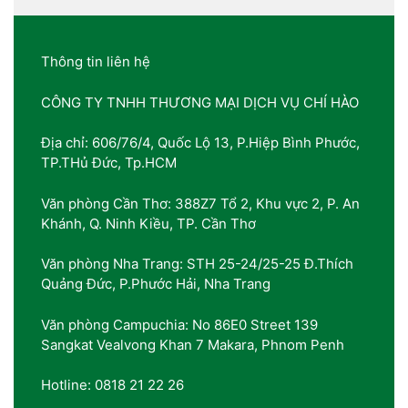
Thông tin liên hệ
CÔNG TY TNHH THƯƠNG MẠI DỊCH VỤ CHÍ HÀO
Địa chỉ: 606/76/4, Quốc Lộ 13, P.Hiệp Bình Phước,
TP.THủ Đức, Tp.HCM
Văn phòng Cần Thơ: 388Z7 Tổ 2, Khu vực 2, P. An
Khánh, Q. Ninh Kiều, TP. Cần Thơ
Văn phòng Nha Trang: STH 25-24/25-25 Đ.Thích
Quảng Đức, P.Phước Hải, Nha Trang
Văn phòng Campuchia: No 86E0 Street 139
Sangkat Vealvong Khan 7 Makara, Phnom Penh
Hotline: 0818 21 22 26