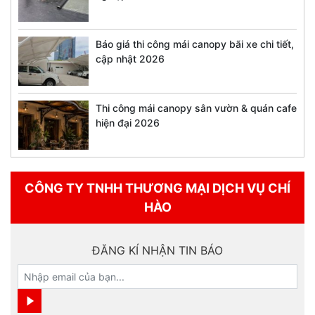
Báo giá thi công mái canopy bãi xe chi tiết,
cập nhật 2026
Thi công mái canopy sân vườn & quán cafe
hiện đại 2026
CÔNG TY TNHH THƯƠNG MẠI DỊCH VỤ CHÍ
HÀO
ĐĂNG KÍ NHẬN TIN BÁO