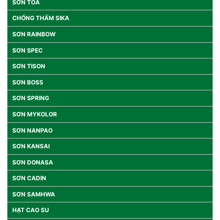
SƠN TOA
CHỐNG THẤM SIKA
SƠN RAINBOW
SƠN SPEC
SƠN TISON
SƠN BOSS
SƠN SPRING
SƠN MYKOLOR
SƠN NANPAO
SƠN KANSAI
SƠN DONASA
SƠN CADIN
SƠN SAMHWA
HẠT CAO SU