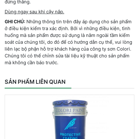
đứng thẳng.
Dùng ngay sau khi cậy nắp.
GHI CHÚ:
Những thông tin trên đây áp dụng cho sản phẩm
ở điều kiện kiểm tra xác định. Bởi vì những điều kiện, tình
huống mà sản phẩm được sử dụng là nằm ngoài tầm kiểm
soát của chúng tôi, do đó để có hướng dẫn cụ thể, vui lòng
liên lạc bộ phận hỗ trợ khách hàng của công ty sơn Colori.
Chúng tôi có thể chỉnh sửa tài liệu kỹ thuật cho sản phẩm
mà không cần báo trước.
SẢN PHẨM LIÊN QUAN