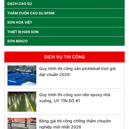
GẠCH CAO SU
THẢM CUỘN CAO SU EPDM
SƠN HOA VIỆT
THIẾT BỊ HÀN SƠN
SƠN BENZO
DỊCH VỤ THI CÔNG
Quy trình thi công sân pickleball trọn gói
đạt chuẩn 2026
Quy trình thi công sơn nền epoxy nhà
xưởng, UY TÍN SỐ #1
Bảng giá thi công chống thấm chuyên
nghiệp mới nhất 2026