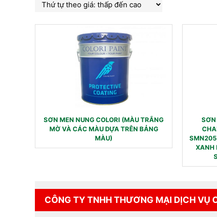
SƠN MEN NUNG COLORI (MÀU TRẮNG
SƠN
MỜ VÀ CÁC MÀU DỰA TRÊN BẢNG
CHA
MÀU)
SMN205
XANH 
CÔNG TY TNHH THƯƠNG MẠI DỊCH VỤ 