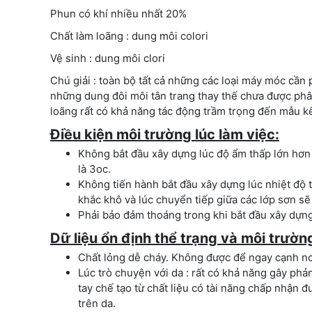
Phun có khí nhiều nhất 20%
Chất làm loãng : dung môi colori
Vệ sinh : dung môi clori
Chú giải : toàn bộ tất cả những các loại máy móc cần
những dung đôi môi tân trang thay thế chưa được ph
loãng rất có khả năng tác động trầm trọng đến mẫu k
Điều kiện môi trường lúc làm việc:
Không bắt đầu xây dựng lúc độ ẩm thấp lớn hơn 
là 3oc.
Không tiến hành bắt đầu xây dựng lúc nhiệt độ th
khắc khô và lúc chuyển tiếp giữa các lớp sơn sẽ 
Phải bảo đảm thoáng trong khi bắt đầu xây dựn
Dữ liệu ổn định thể trạng và môi trườn
Chất lỏng dễ cháy. Không được để ngay cạnh nơi 
Lúc trò chuyện với da : rất có khả năng gây phả
tay chế tạo từ chất liệu có tài năng chấp nhận
trên da.