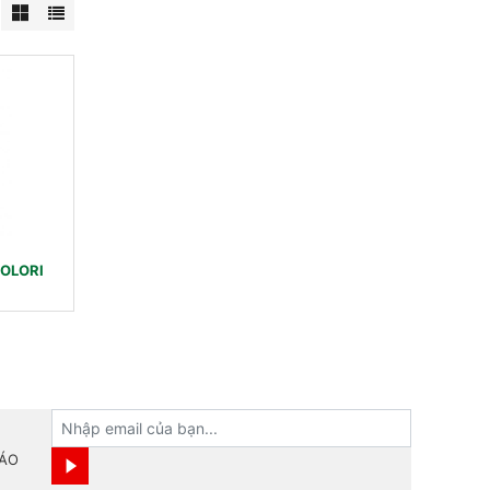
OLORI
BÁO