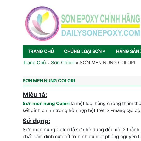
TRANG CHỦ
CHỦNG LOẠI SƠN
HÃNG SẢN 
Trang Chủ
»
Sơn Colori
»
SƠN MEN NUNG COLORI
SƠN MEN NUNG COLORI
Miêu tả:
Sơn men nung Colori
là một loại hàng chống thẩm thấ
kết dính chính trong hỗn hợp bột trét, xi-măng tạo đ
Sử dụng:
Sơn men nung Colori là sơn hệ dung đôi môi 2 thành ph
chất bám dính cực tốt trên nhiều mặt phẳng nguyên li