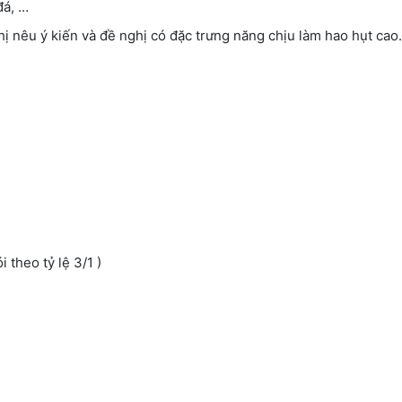
đá, …
 nêu ý kiến và đề nghị có đặc trưng năng chịu làm hao hụt cao.
 theo tỷ lệ 3/1 )