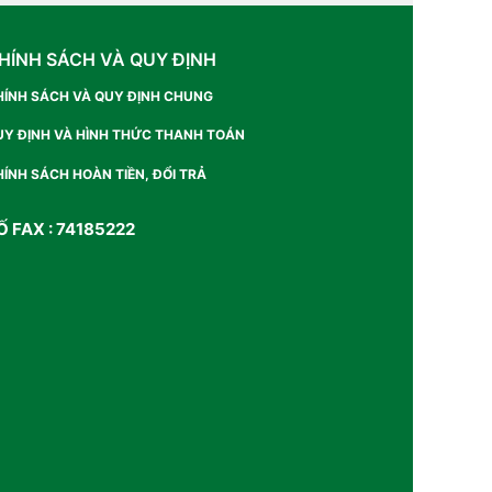
HÍNH SÁCH VÀ QUY ĐỊNH
HÍNH SÁCH VÀ QUY ĐỊNH CHUNG
UY ĐỊNH VÀ HÌNH THỨC THANH TOÁN
ÍNH SÁCH HOÀN TIỀN, ĐỔI TRẢ
Ố FAX : 74185222