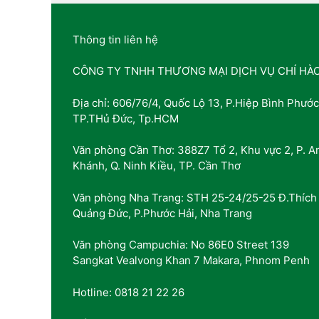
Thông tin liên hệ
CÔNG TY TNHH THƯƠNG MẠI DỊCH VỤ CHÍ HÀ
Địa chỉ: 606/76/4, Quốc Lộ 13, P.Hiệp Bình Phước
TP.THủ Đức, Tp.HCM
Văn phòng Cần Thơ: 388Z7 Tổ 2, Khu vực 2, P. A
Khánh, Q. Ninh Kiều, TP. Cần Thơ
Văn phòng Nha Trang: STH 25-24/25-25 Đ.Thích
Quảng Đức, P.Phước Hải, Nha Trang
Văn phòng Campuchia: No 86E0 Street 139
Sangkat Vealvong Khan 7 Makara, Phnom Penh
Hotline: 0818 21 22 26