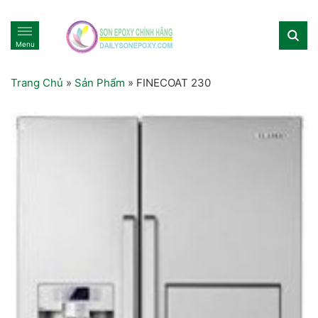
Menu
Trang Chủ
»
Sản Phẩm
»
FINECOAT 230