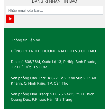
ĐĂNG KÍ NHẬN TIN BÁO
Thông tin liên hệ
CÔNG TY TNHH THƯƠNG MẠI DỊCH VỤ CHÍ HÀO
Địa chỉ: 606/76/4, Quốc Lộ 13, P.Hiệp Bình Phước,
TP.THủ Đức, Tp.HCM
Văn phòng Cần Thơ: 388Z7 Tổ 2, Khu vực 2, P. An
Khánh, Q. Ninh Kiều, TP. Cần Thơ
Văn phòng Nha Trang: STH 25-24/25-25 Đ.Thích
Quảng Đức, P.Phước Hải, Nha Trang