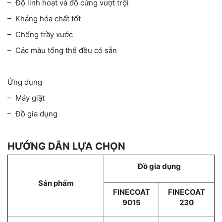
– Độ linh hoạt và độ cứng vượt trội
– Kháng hóa chất tốt
– Chống trầy xước
– Các màu tổng thể đều có sẵn
Ứng dụng
– Máy giặt
– Đồ gia dụng
HƯỚNG DẪN LỰA CHỌN
Đồ gia dụng
Sản phẩm
FINECOAT
FINECOAT
9015
230