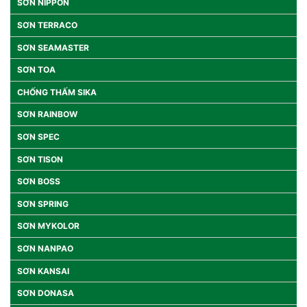
SƠN NIPPON
SƠN TERRACO
SƠN SEAMASTER
SƠN TOA
CHỐNG THẤM SIKA
SƠN RAINBOW
SƠN SPEC
SƠN TISON
SƠN BOSS
SƠN SPRING
SƠN MYKOLOR
SƠN NANPAO
SƠN KANSAI
SƠN DONASA