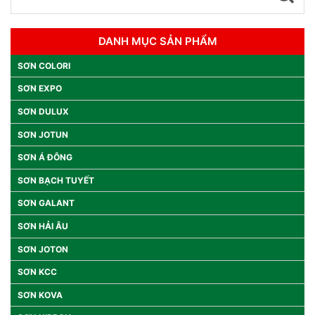
DANH MỤC SẢN PHẨM
SƠN COLORI
SƠN EXPO
SƠN DULUX
SƠN JOTUN
SƠN Á ĐÔNG
SƠN BẠCH TUYẾT
SƠN GALANT
SƠN HẢI ÂU
SƠN JOTON
SƠN KCC
SƠN KOVA