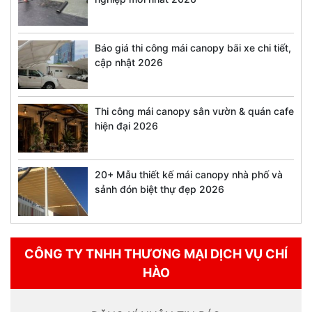
Báo giá thi công mái canopy bãi xe chi tiết,
cập nhật 2026
Thi công mái canopy sân vườn & quán cafe
hiện đại 2026
20+ Mẫu thiết kế mái canopy nhà phố và
sảnh đón biệt thự đẹp 2026
CÔNG TY TNHH THƯƠNG MẠI DỊCH VỤ CHÍ
HÀO