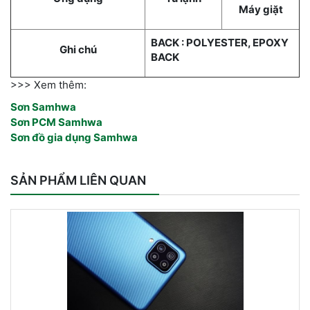
Máy giặt
BACK : POLYESTER, EPOXY
Ghi chú
BACK
>>> Xem thêm:
Sơn Samhwa
Sơn PCM Samhwa
Sơn đồ gia dụng Samhwa
SẢN PHẨM LIÊN QUAN