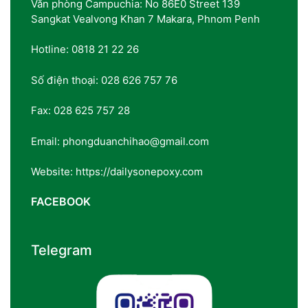
Văn phòng Campuchia: No 86E0 Street 139
Sangkat Vealvong Khan 7 Makara, Phnom Penh
Hotline: 0818 21 22 26
Số điện thoại: 028 626 757 76
Fax: 028 625 757 28
Email: phongduanchihao@gmail.com
Website: https://dailysonepoxy.com
FACEBOOK
Telegram