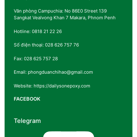
Văn phòng Campuchia: No 86E0 Street 139
Sangkat Vealvong Khan 7 Makara, Phnom Penh
Hotline: 0818 21 22 26
Số điện thoại: 028 626 757 76
Fax: 028 625 757 28
Email: phongduanchihao@gmail.com
Website: https://dailysonepoxy.com
FACEBOOK
Telegram