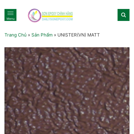
Menu
Trang Chủ
»
Sản Phẩm
»
UNISTER(VN) MATT