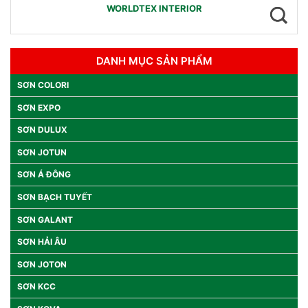
WORLDTEX INTERIOR
DANH MỤC SẢN PHẨM
SƠN COLORI
SƠN EXPO
SƠN DULUX
SƠN JOTUN
SƠN Á ĐÔNG
SƠN BẠCH TUYẾT
SƠN GALANT
SƠN HẢI ÂU
SƠN JOTON
SƠN KCC