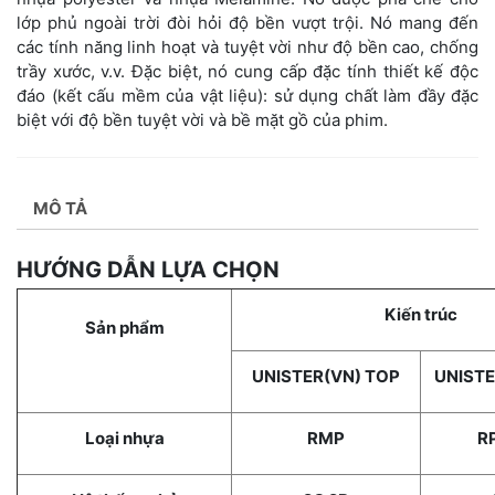
lớp phủ ngoài trời đòi hỏi độ bền vượt trội. Nó mang đến
các tính năng linh hoạt và tuyệt vời như độ bền cao, chống
trầy xước, v.v. Đặc biệt, nó cung cấp đặc tính thiết kế độc
đáo (kết cấu mềm của vật liệu): sử dụng chất làm đầy đặc
biệt với độ bền tuyệt vời và bề mặt gồ của phim.
MÔ TẢ
HƯỚNG DẪN LỰA CHỌN
Kiến trúc
Sản phẩm
UNISTER(VN) TOP
UNISTE
Loại nhựa
RMP
R