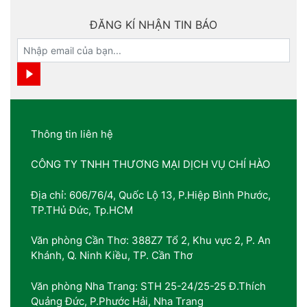
ĐĂNG KÍ NHẬN TIN BÁO
Thông tin liên hệ
CÔNG TY TNHH THƯƠNG MẠI DỊCH VỤ CHÍ HÀO
Địa chỉ: 606/76/4, Quốc Lộ 13, P.Hiệp Bình Phước,
TP.THủ Đức, Tp.HCM
Văn phòng Cần Thơ: 388Z7 Tổ 2, Khu vực 2, P. An
Khánh, Q. Ninh Kiều, TP. Cần Thơ
Văn phòng Nha Trang: STH 25-24/25-25 Đ.Thích
Quảng Đức, P.Phước Hải, Nha Trang