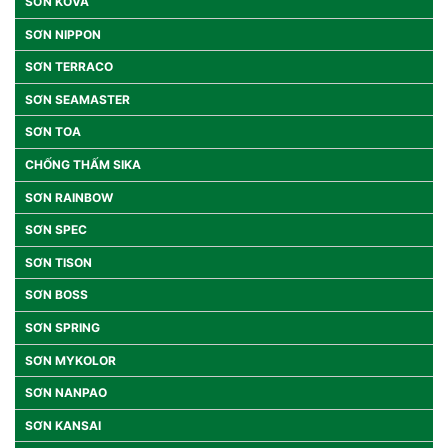
SƠN KOVA
SƠN NIPPON
SƠN TERRACO
SƠN SEAMASTER
SƠN TOA
CHỐNG THẤM SIKA
SƠN RAINBOW
SƠN SPEC
SƠN TISON
SƠN BOSS
SƠN SPRING
SƠN MYKOLOR
SƠN NANPAO
SƠN KANSAI