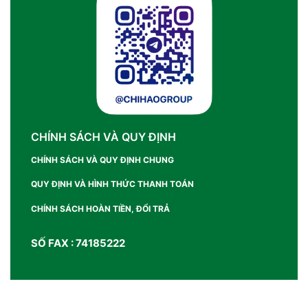
CHÍNH SÁCH VÀ QUY ĐỊNH
CHÍNH SÁCH VÀ QUY ĐỊNH CHUNG
QUY ĐỊNH VÀ HÌNH THỨC THANH TOÁN
CHÍNH SÁCH HOÀN TIỀN, ĐỔI TRẢ
SỐ FAX : 74185222