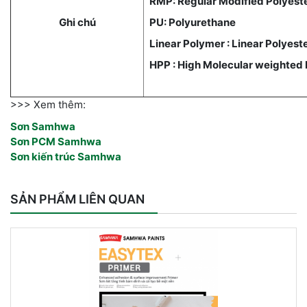
RMP: Regular Modified Polyest
Ghi chú
PU: Polyurethane
Linear Polymer : Linear Polyest
HPP : High Molecular weighted 
>>> Xem thêm:
Sơn Samhwa
Sơn PCM Samhwa
Sơn kiến trúc Samhwa
SẢN PHẨM LIÊN QUAN