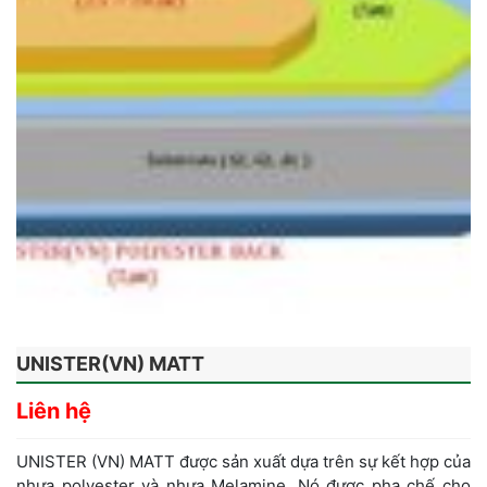
UNISTER(VN) MATT
Liên hệ
UNISTER (VN) MATT được sản xuất dựa trên sự kết hợp của
nhựa polyester và nhựa Melamine. Nó được pha chế cho