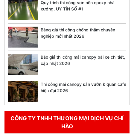
Quy trình thi công sơn nền epoxy nhà
xưởng, UY TÍN SỐ #1
Bảng giá thi công chống thấm chuyên
nghiệp mới nhất 2026
Báo giá thi công mái canopy bãi xe chi tiết,
cập nhật 2026
Thi công mái canopy sân vườn & quán cafe
hiện đại 2026
CÔNG TY TNHH THƯƠNG MẠI DỊCH VỤ CHÍ
HÀO