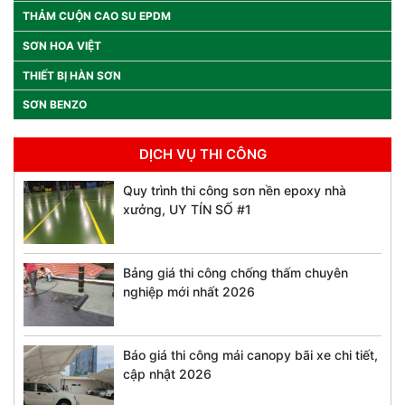
THẢM CUỘN CAO SU EPDM
SƠN HOA VIỆT
THIẾT BỊ HÀN SƠN
SƠN BENZO
DỊCH VỤ THI CÔNG
Quy trình thi công sơn nền epoxy nhà
xưởng, UY TÍN SỐ #1
Bảng giá thi công chống thấm chuyên
nghiệp mới nhất 2026
Báo giá thi công mái canopy bãi xe chi tiết,
cập nhật 2026