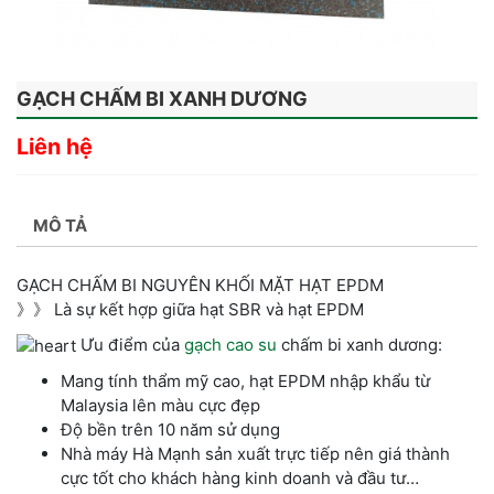
GẠCH CHẤM BI XANH DƯƠNG
Liên hệ
MÔ TẢ
GẠCH CHẤM BI NGUYÊN KHỐI MẶT HẠT EPDM
》》 Là sự kết hợp giữa hạt SBR và hạt EPDM
Ưu điểm của
gạch cao su
chấm bi xanh dương
:
Mang tính thẩm mỹ cao, hạt EPDM nhập khẩu từ
Malaysia lên màu cực đẹp
Độ bền trên 10 năm sử dụng
Nhà máy Hà Mạnh sản xuất trực tiếp nên giá thành
cực tốt cho khách hàng kinh doanh và đầu tư…