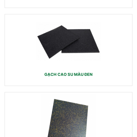
GẠCH CAO SU MÀU ĐEN