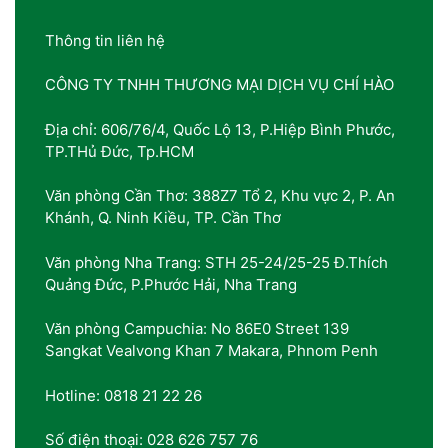
Thông tin liên hệ
CÔNG TY TNHH THƯƠNG MẠI DỊCH VỤ CHÍ HÀO
Địa chỉ: 606/76/4, Quốc Lộ 13, P.Hiệp Bình Phước,
TP.THủ Đức, Tp.HCM
Văn phòng Cần Thơ: 388Z7 Tổ 2, Khu vực 2, P. An
Khánh, Q. Ninh Kiều, TP. Cần Thơ
Văn phòng Nha Trang: STH 25-24/25-25 Đ.Thích
Quảng Đức, P.Phước Hải, Nha Trang
Văn phòng Campuchia: No 86E0 Street 139
Sangkat Vealvong Khan 7 Makara, Phnom Penh
Hotline: 0818 21 22 26
Số điện thoại: 028 626 757 76