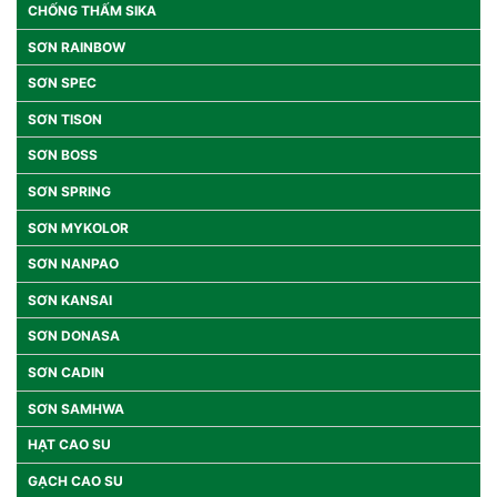
CHỐNG THẤM SIKA
SƠN RAINBOW
SƠN SPEC
SƠN TISON
SƠN BOSS
SƠN SPRING
SƠN MYKOLOR
SƠN NANPAO
SƠN KANSAI
SƠN DONASA
SƠN CADIN
SƠN SAMHWA
HẠT CAO SU
GẠCH CAO SU