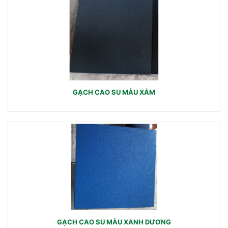
GẠCH CAO SU MÀU XÁM
GẠCH CAO SU MÀU XANH DƯƠNG