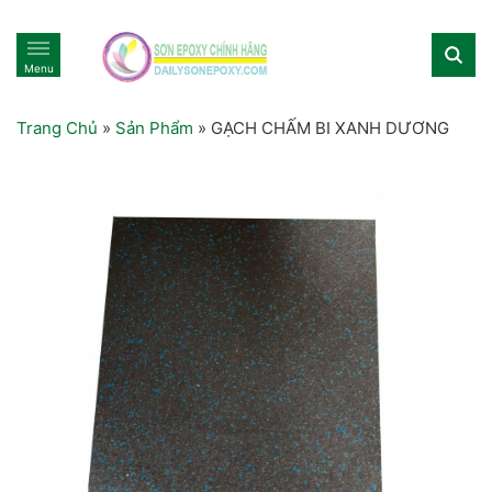
Menu
Trang Chủ
»
Sản Phẩm
»
GẠCH CHẤM BI XANH DƯƠNG