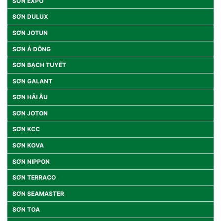
SƠN EXPO
SƠN DULUX
SƠN JOTUN
SƠN Á ĐÔNG
SƠN BẠCH TUYẾT
SƠN GALANT
SƠN HẢI ÂU
SƠN JOTON
SƠN KCC
SƠN KOVA
SƠN NIPPON
SƠN TERRACO
SƠN SEAMASTER
SƠN TOA