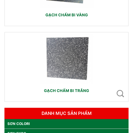
GẠCH CHẤM BI VÀNG
GẠCH CHẤM BI TRẮNG
DANH MỤC SẢN PHẨM
SƠN COLORI