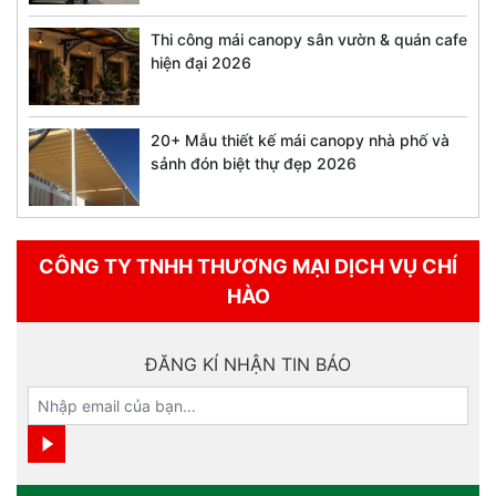
Thi công mái canopy sân vườn & quán cafe
hiện đại 2026
20+ Mẫu thiết kế mái canopy nhà phố và
sảnh đón biệt thự đẹp 2026
CÔNG TY TNHH THƯƠNG MẠI DỊCH VỤ CHÍ
HÀO
ĐĂNG KÍ NHẬN TIN BÁO