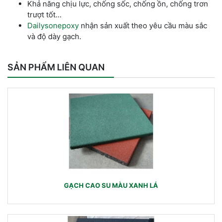
Khả năng chịu lực, chống sốc, chống ồn, chống trơn
trượt tốt…
Dailysonepoxy
nhận sản xuất theo yêu cầu màu sắc
và độ dày gạch.
SẢN PHẨM LIÊN QUAN
GẠCH CAO SU MÀU XANH LÁ