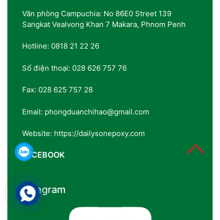
Văn phòng Campuchia: No 86E0 Street 139
Sangkat Vealvong Khan 7 Makara, Phnom Penh
Hotline: 0818 21 22 26
Số điện thoại: 028 626 757 76
Fax: 028 625 757 28
Email: phongduanchihao@gmail.com
Website: https://dailysonepoxy.com
FACEBOOK
Telegram