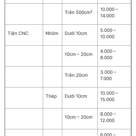
10.000 –
Trên 500cm²
14.000
5.000 –
Tiện CNC
Nhôm
Dưới 10cm
10.000
4.000 –
10cm – 20cm
8.000
3.000 –
Trên 20cm
7.000
10.000 –
Thép
Dưới 10cm
15.000
8.000 –
10cm – 20cm
12.000
6.000 –