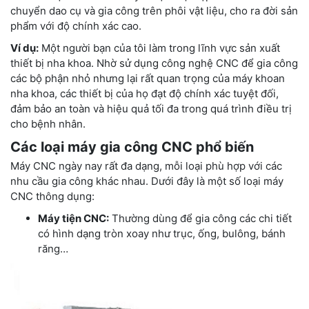
chuyển dao cụ và gia công trên phôi vật liệu, cho ra đời sản
phẩm với độ chính xác cao.
Ví dụ:
Một người bạn của tôi làm trong lĩnh vực sản xuất
thiết bị nha khoa. Nhờ sử dụng công nghệ CNC để gia công
các bộ phận nhỏ nhưng lại rất quan trọng của máy khoan
nha khoa, các thiết bị của họ đạt độ chính xác tuyệt đối,
đảm bảo an toàn và hiệu quả tối đa trong quá trình điều trị
cho bệnh nhân.
Các loại máy gia công CNC phổ biến
Máy CNC ngày nay rất đa dạng, mỗi loại phù hợp với các
nhu cầu gia công khác nhau. Dưới đây là một số loại máy
CNC thông dụng:
Máy tiện CNC:
Thường dùng để gia công các chi tiết
có hình dạng tròn xoay như trục, ống, bulông, bánh
răng…