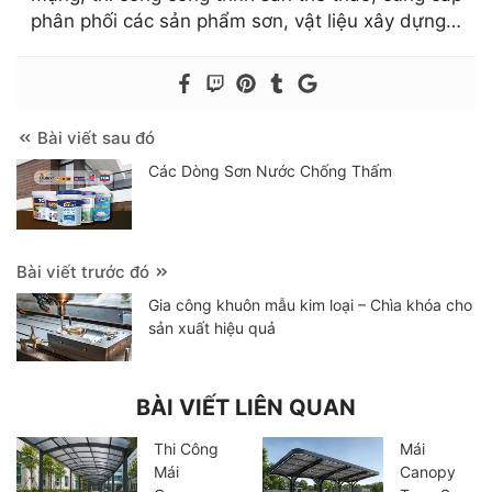
phân phối các sản phẩm sơn, vật liệu xây dựng…
Bài viết sau đó
Các Dòng Sơn Nước Chống Thấm
Bài viết trước đó
Gia công khuôn mẫu kim loại – Chìa khóa cho
sản xuất hiệu quả
BÀI VIẾT LIÊN QUAN
Thi Công
Mái
Mái
Canopy