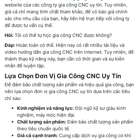
website của các công ty gia công CNC uy tín. Tuy nhiên,
giá cả chỉ mang tính chất tham khảo, để có báo giá chính
xác cho nhu cầu của bạn, hãy liên hệ trực tiếp với công ty
để được tư vấn cụ thể.
Hỏi:
Tôi có thể tự học gia công CNC được không?
Đáp:
Hoàn toàn có thể. Hiện nay có rất nhiều tài liệu và
video hướng dẫn gia công CNC trên internet. Tuy nhiên, để
thành thạo kỹ năng này, bạn cần có thời gian và sự kiên
nhẫn để luyện tập.
Lựa Chọn Đơn Vị Gia Công CNC Uy Tín
Để đảm bảo chất lượng sản phẩm và hiệu quả gia công, bạn
nên lựa chọn đơn vị gia công CNC uy tín dựa trên các tiêu
chí sau:
Kinh nghiệm và năng lực:
Đội ngũ kỹ sư giàu kinh
nghiệm, máy móc hiện đại.
Chất lượng sản phẩm:
Đảm bảo chất lượng sản phẩm
theo tiêu chuẩn quốc tế.
Giá cả cạnh tranh:
Cung cấp dịch vụ gia công cơ khí