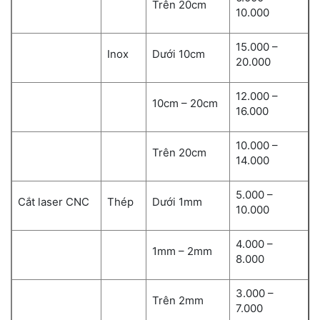
Trên 20cm
10.000
15.000 –
Inox
Dưới 10cm
20.000
12.000 –
10cm – 20cm
16.000
10.000 –
Trên 20cm
14.000
5.000 –
Cắt laser CNC
Thép
Dưới 1mm
10.000
4.000 –
1mm – 2mm
8.000
3.000 –
Trên 2mm
7.000