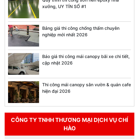
xưởng, UY TÍN SỐ #1
Bảng giá thi công chống thấm chuyên
nghiệp mới nhất 2026
Báo giá thi công mái canopy bãi xe chi tiết,
cập nhật 2026
Thi công mái canopy sân vườn & quán cafe
hiện đại 2026
CÔNG TY TNHH THƯƠNG MẠI DỊCH VỤ CHÍ
HÀO