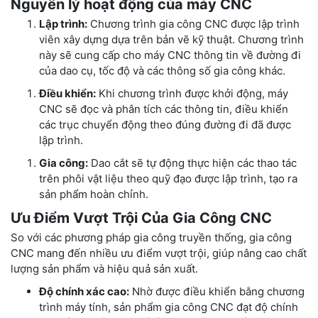
Nguyên lý hoạt động của máy CNC
Lập trình:
Chương trình gia công CNC được lập trình
viên xây dựng dựa trên bản vẽ kỹ thuật. Chương trình
này sẽ cung cấp cho máy CNC thông tin về đường đi
của dao cụ, tốc độ và các thông số gia công khác.
Điều khiển:
Khi chương trình được khởi động, máy
CNC sẽ đọc và phân tích các thông tin, điều khiển
các trục chuyển động theo đúng đường đi đã được
lập trình.
Gia công:
Dao cắt sẽ tự động thực hiện các thao tác
trên phôi vật liệu theo quỹ đạo được lập trình, tạo ra
sản phẩm hoàn chỉnh.
Ưu Điểm Vượt Trội Của Gia Công CNC
So với các phương pháp gia công truyền thống, gia công
CNC mang đến nhiều ưu điểm vượt trội, giúp nâng cao chất
lượng sản phẩm và hiệu quả sản xuất.
Độ chính xác cao:
Nhờ được điều khiển bằng chương
trình máy tính, sản phẩm gia công CNC đạt độ chính