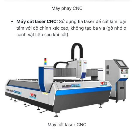
Máy phay CNC
Máy cắt laser CNC:
Sử dụng tia laser để cắt kim loại
tấm với độ chính xác cao, không tạo ba via (gờ nhỏ ở
cạnh vật liệu sau khi cắt).
Máy cắt laser CNC