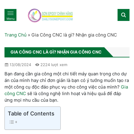
Menu
Trang Chủ
»
Gia Công CNC là gì? Nhận gia công CNC
GIA CÔNG CNC LÀ GÌ? NHẬN GIA CÔNG CNC
13/08/2024
2224 lượt xem
Bạn đang cần gia công một chi tiết máy quan trọng cho dự
án của mình hay chỉ đơn giản là bạn có ý tưởng muốn tạo ra
một công cụ độc đáo phục vụ cho công việc của mình?
Gia
công CNC
sẽ là công nghệ linh hoạt và hiệu quả để đáp
ứng mọi nhu cầu của bạn.
Table of Contents