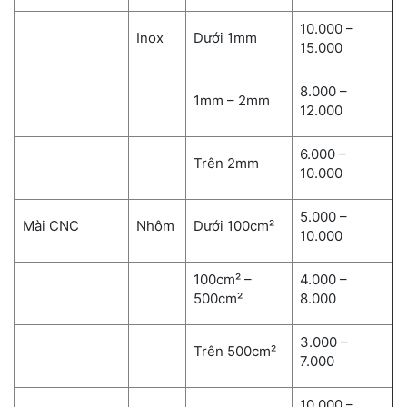
10.000 –
Inox
Dưới 1mm
15.000
8.000 –
1mm – 2mm
12.000
6.000 –
Trên 2mm
10.000
5.000 –
Mài CNC
Nhôm
Dưới 100cm²
10.000
100cm² –
4.000 –
500cm²
8.000
3.000 –
Trên 500cm²
7.000
10.000 –