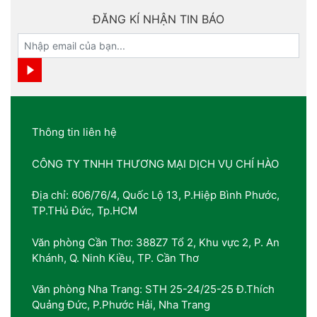
ĐĂNG KÍ NHẬN TIN BÁO
Thông tin liên hệ
CÔNG TY TNHH THƯƠNG MẠI DỊCH VỤ CHÍ HÀO
Địa chỉ: 606/76/4, Quốc Lộ 13, P.Hiệp Bình Phước,
TP.THủ Đức, Tp.HCM
Văn phòng Cần Thơ: 388Z7 Tổ 2, Khu vực 2, P. An
Khánh, Q. Ninh Kiều, TP. Cần Thơ
Văn phòng Nha Trang: STH 25-24/25-25 Đ.Thích
Quảng Đức, P.Phước Hải, Nha Trang