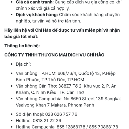
Giá cả cạnh tranh:
Cung cấp dịch vụ gia công cơ khí
chính xác với giá cả hợp lý.
Dịch vụ khách hàng:
Chăm sóc khách hàng chuyên
nghiệp, tư vấn và hỗ trợ tận tình.
Hãy liên hệ với Chí Hào để được tư vấn miễn phí và nhận
báo giá tốt nhất:
Thông tin liên hệ:
CÔNG TY TNHH THƯƠNG MẠI DỊCH VỤ CHÍ HÀO
Địa chỉ:
Văn phòng TP.HCM: 606/76/4, Quốc lộ 13, P.Hiệp
Bình Phước, TP.Thủ Đức, TP.HCM
Văn phòng Cần Thơ: 388Z7 Tổ 2, Khu vực 2, P. An
Khánh, Q. Ninh Kiều, TP. Cần Thơ
Văn phòng Campuchia: No 86E0 Street 139 Sangkat
Vealvong Khan 7 Makara, Phnom Penh
Số điện thoại: 028 626 757 76
Hotline: 0818 21 22 26
Hotline Campuchia: 855 12868178 / 855 70868178