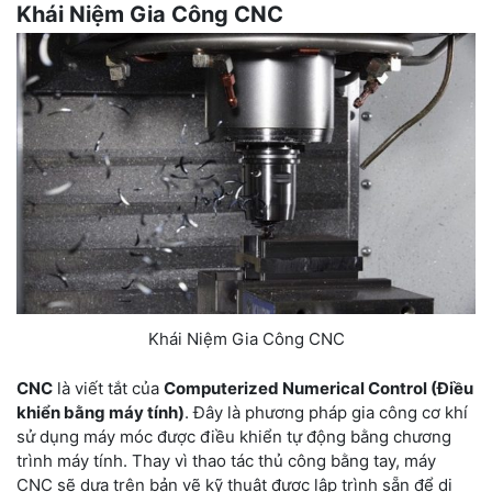
Khái Niệm Gia Công CNC
Khái Niệm Gia Công CNC
CNC
là viết tắt của
Computerized Numerical Control (Điều
khiển bằng máy tính)
. Đây là phương pháp gia công cơ khí
sử dụng máy móc được điều khiển tự động bằng chương
trình máy tính. Thay vì thao tác thủ công bằng tay, máy
CNC sẽ dựa trên bản vẽ kỹ thuật được lập trình sẵn để di