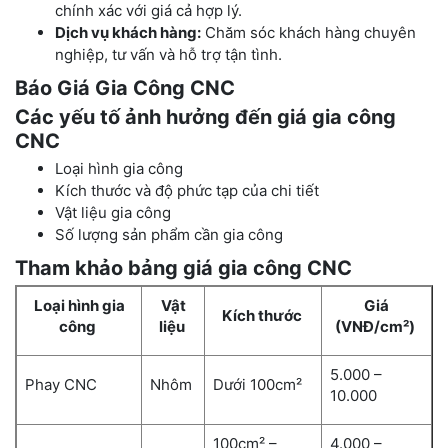
chính xác với giá cả hợp lý.
Dịch vụ khách hàng:
Chăm sóc khách hàng chuyên
nghiệp, tư vấn và hỗ trợ tận tình.
Báo Giá Gia Công CNC
Các yếu tố ảnh hưởng đến giá gia công
CNC
Loại hình gia công
Kích thước và độ phức tạp của chi tiết
Vật liệu gia công
Số lượng sản phẩm cần gia công
Tham khảo bảng giá gia công CNC
Loại hình gia
Vật
Giá
Kích thước
công
liệu
(VNĐ/cm²)
5.000 –
Phay CNC
Nhôm
Dưới 100cm²
10.000
100cm² –
4.000 –