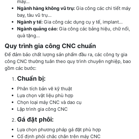
máy…
Ngành hàng không vũ trụ:
Gia công các chi tiết máy
bay, tàu vũ trụ…
Ngành y tế:
Gia công các dụng cụ y tế, implant…
Ngành quảng cáo:
Gia công các bảng hiệu, chữ nổi,
quà tặng…
Quy trình gia công CNC chuẩn
Để đảm bảo chất lượng sản phẩm đầu ra, các công ty gia
công CNC thường tuân theo quy trình chuyên nghiệp, bao
gồm các bước:
Chuẩn bị:
Phân tích bản vẽ kỹ thuật
Lựa chọn vật liệu phù hợp
Chọn loại máy CNC và dao cụ
Lập trình gia công CNC
Gá đặt phôi:
Lựa chọn phương pháp gá đặt phù hợp
Cố định phôi chắc chắn trên máy CNC