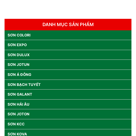
DANH MỤC SẢN PHẨM
SƠN COLORI
SƠN EXPO
SƠN DULUX
SƠN JOTUN
SƠN Á ĐÔNG
SƠN BẠCH TUYẾT
SƠN GALANT
SƠN HẢI ÂU
SƠN JOTON
SƠN KCC
SƠN KOVA