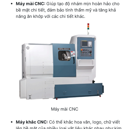
Máy mài CNC:
Giúp tạo độ nhám mịn hoàn hảo cho
bề mặt chi tiết, đảm bảo tính thẩm mỹ và tăng khả
năng ăn khớp với các chi tiết khác.
Máy mài CNC
Máy khắc CNC:
Có thể khắc hoa văn, logo, chữ viết
lên bề mặt của nhiều loại vật liệu khác nhau như kim