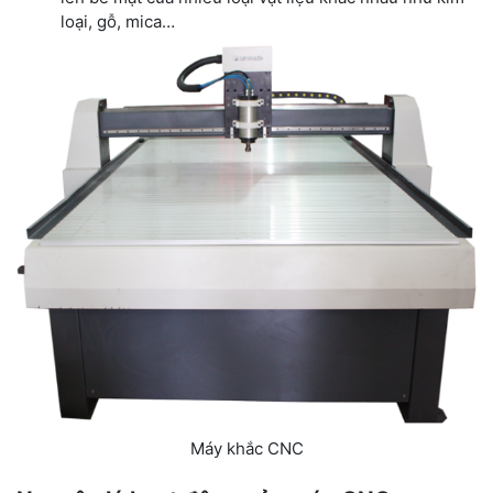
loại, gỗ, mica…
Máy khắc CNC