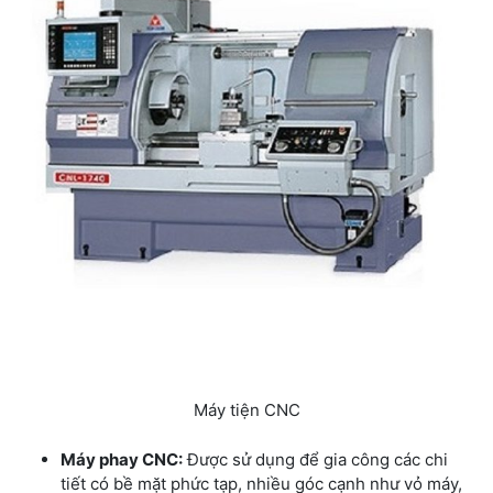
Máy tiện CNC
Máy phay CNC:
Được sử dụng để gia công các chi
tiết có bề mặt phức tạp, nhiều góc cạnh như vỏ máy,