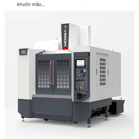
khuôn mẫu…