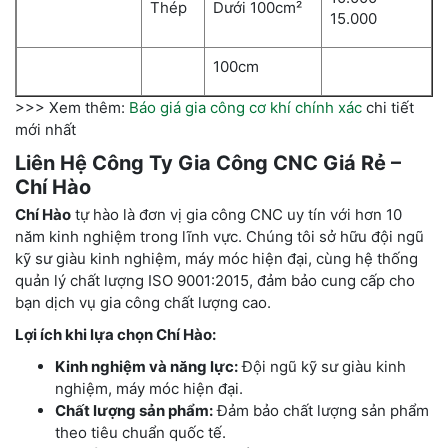
Thép
Dưới 100cm²
15.000
100cm
>>> Xem thêm:
Báo giá gia công cơ khí chính xác
chi tiết
mới nhất
Liên Hệ Công Ty Gia Công CNC Giá Rẻ –
Chí Hào
Chí Hào
tự hào là đơn vị gia công CNC uy tín với hơn 10
năm kinh nghiệm trong lĩnh vực. Chúng tôi sở hữu đội ngũ
kỹ sư giàu kinh nghiệm, máy móc hiện đại, cùng hệ thống
quản lý chất lượng ISO 9001:2015, đảm bảo cung cấp cho
bạn dịch vụ gia công chất lượng cao.
Lợi ích khi lựa chọn Chí Hào:
Kinh nghiệm và năng lực:
Đội ngũ kỹ sư giàu kinh
nghiệm, máy móc hiện đại.
Chất lượng sản phẩm:
Đảm bảo chất lượng sản phẩm
theo tiêu chuẩn quốc tế.