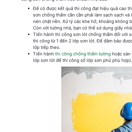
Để có được kết quả thi công đạt hiệu quả cao th
sơn chống thấm cần cần phải làm sạch sạch và 
nén chặt nền. Xử lý các khe hở, khoảng không b
Còn với tường nhà, bạn có thể sử dụng giấy nhá
Tiến hành thi công sơn lót chống thấm đối với
thi công từ 1 đến 2 lớp sơn lót. Để đảm bảo đượ
lớp tiếp theo.
Tiến hành
thi công chống thấm tường
hoặc sàn 
lớp sơn lót để thi công số lớp sơn phủ phù hợp).