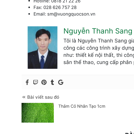
Hotline: 0818 21 22 26
Fax: 028 626 757 28
Email: sm@vuongquocson.vn
Nguyễn Thanh Sang
Tôi là Nguyễn Thanh Sang giá
công các công trình xây dựng
như: thiết kế nội thất, thi c
sân thể thao, cung cấp phân 
Bài viết sau đó
Thảm Cỏ Nhân Tạo 1cm