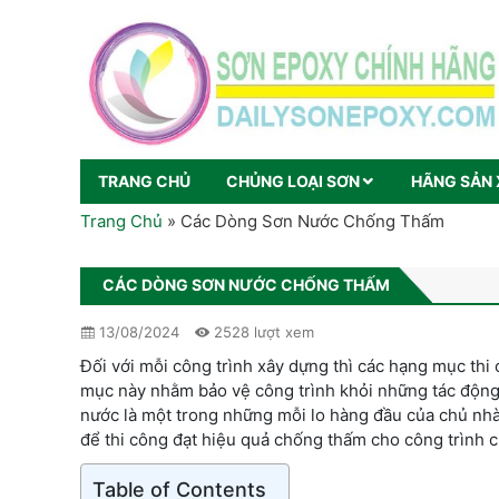
TRANG CHỦ
CHỦNG LOẠI SƠN
HÃNG SẢN 
Trang Chủ
»
Các Dòng Sơn Nước Chống Thấm
CÁC DÒNG SƠN NƯỚC CHỐNG THẤM
13/08/2024
2528 lượt xem
Đối với mỗi công trình xây dựng thì các hạng mục th
mục này nhằm bảo vệ công trình khỏi những tác động 
nước là một trong những mỗi lo hàng đầu của chủ nhà
để thi công đạt hiệu quả chống thấm cho công trình c
Table of Contents