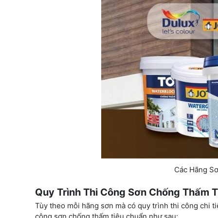
Các Hãng S
Quy Trình Thi Công Sơn Chống Thấm T
Tùy theo mỗi hãng sơn mà có quy trình thi công chi t
công sơn chống thấm tiêu chuẩn như sau: