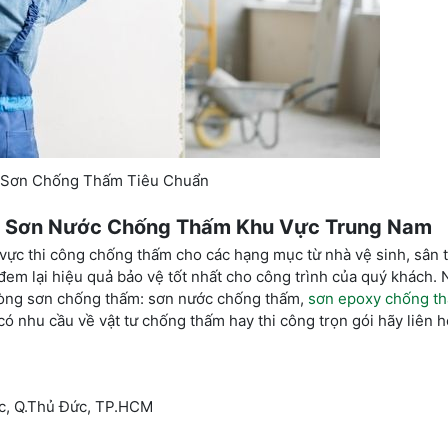
 Sơn Chống Thấm Tiêu Chuẩn
ng Sơn Nước Chống Thấm Khu Vực Trung Nam
vực thi công chống thấm cho các hạng mục từ nhà vệ sinh, sân 
đem lại hiệu quả bảo vệ tốt nhất cho công trình của quý khách. N
 dòng sơn chống thấm: sơn nước chống thấm,
sơn epoxy chống t
có nhu cầu về vật tư chống thấm hay thi công trọn gói hãy liên h
ớc, Q.Thủ Đức, TP.HCM