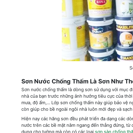
S
Sơn Nước Chống Thấm Là Sơn Như Th
Sơn nước chống thấm là dòng sơn sử dụng với mục đíc
nhà của bạn trước những ảnh hưởng tiêu cực của thời 
mưa, độ ẩm,… Lớp sơn chống thấm này giúp bảo vệ ngôi
còn giúp cho bề ngoài ngôi nhà luôn mới đẹp và sạch
Hiện nay các hãng sơn đều phát triển đa dạng các d
nước trên các bề mặt nằm ngang đến thẳng đứng, từ d
dụng cho tường mà còn có các loại
sơn sàn chống th