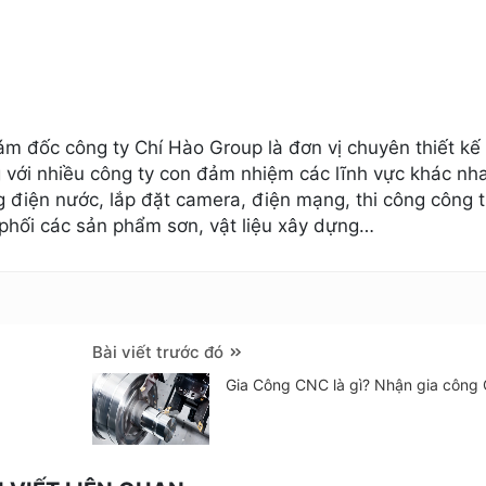
m đốc công ty Chí Hào Group là đơn vị chuyên thiết kế 
 với nhiều công ty con đảm nhiệm các lĩnh vực khác nh
ông điện nước, lắp đặt camera, điện mạng, thi công công t
phối các sản phẩm sơn, vật liệu xây dựng…
Bài viết trước đó
Gia Công CNC là gì? Nhận gia công