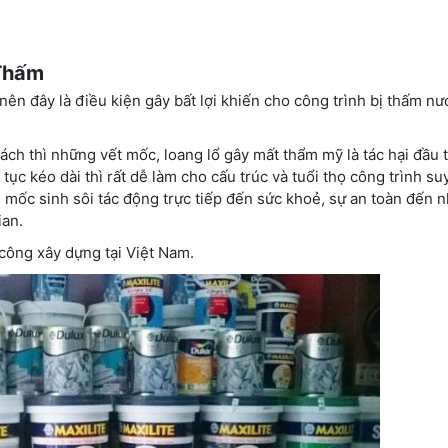
Thấm
n đây là điều kiện gây bất lợi khiến cho công trình bị thấm nư
h thì những vết mốc, loang lổ gây mất thẩm mỹ là tác hại đầu t
 tục kéo dài thì rất dễ làm cho cấu trúc và tuổi thọ công trình su
m mốc sinh sôi tác động trực tiếp đến sức khoẻ, sự an toàn đến 
ian.
công xây dựng tại Việt Nam.