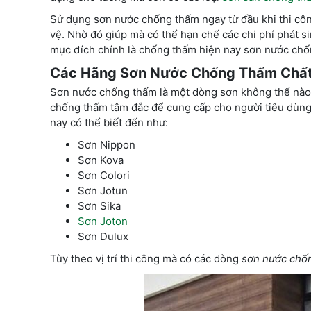
Sử dụng sơn nước chống thấm ngay từ đầu khi thi công
vệ. Nhờ đó giúp mà có thể hạn chế các chi phí phát s
mục đích chính là chống thấm hiện nay sơn nước chốn
Các Hãng Sơn Nước Chống Thấm Chất 
Sơn nước chống thấm là một dòng sơn không thể nào
chống thấm tâm đắc để cung cấp cho người tiêu dùng
nay có thể biết đến như:
Sơn Nippon
Sơn Kova
Sơn Colori
Sơn Jotun
Sơn Sika
Sơn Joton
Sơn Dulux
Tùy theo vị trí thi công mà có các dòng
sơn nước chố