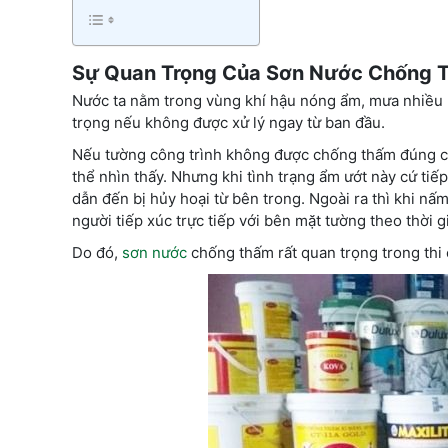
Sự Quan Trọng Của Sơn Nước Chống 
Nước ta nằm trong vùng khí hậu nóng ẩm, mưa nhiều nê
trọng nếu không được xử lý ngay từ ban đầu.
Nếu tường công trình không được chống thấm đúng các
thể nhìn thấy. Nhưng khi tình trạng ẩm ướt này cứ tiếp
dẫn đến bị hủy hoại từ bên trong. Ngoài ra thì khi nấ
người tiếp xúc trực tiếp với bên mặt tường theo thời g
Do đó,
sơn nước
chống thấm rất quan trọng trong thi 