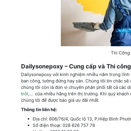
Thi Công
Dailysonepoxy – Cung cấp và Thi cô
Dailysonepoxy với kinh nghiệm nhiều năm trong lĩnh 
ban công, tường đứng hay sàn. Chúng tôi tin chắc sẽ 
chúng tôi còn là đơn vị chuyên phân phối tất cả các
trời
,… của nhiều hãng trên thị trường. Khi quý khách 
chúng tôi để được báo giá ưu đãi nhất.
Thông tin liên hệ:
Địa chỉ: 606/76/4, Quốc lộ 13, P.Hiệp Bình Phư
Số điện thoại: 028 626 757 76