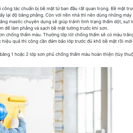
ì công tác chuẩn bị bề mặt từ ban đầu rất quan trọng. Bề mặt trư
lấy lại độ bằng phẳng. Còn với nền nhà thì nên dùng những máy
ằng mastic chuyên dụng sẽ giúp tránh tình trạng thấm dột, sụt l
m để làm phẳng và sạch bề mặt tường trước khi sơn.
 sơn chống thấm màu. Thường lớp lót chống thấm sẽ có màu trắn
c hiệu quả thi công cần đảm bảo lớp trước đủ khô bề mặt rồi mới
bằng 1 hoặc 2 lớp sơn phủ chống thấm màu hoàn thiện (tùy thu