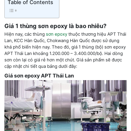
Table of Contents
Giá 1 thùng sơn epoxy là bao nhiêu?
Hiện nay, các thùng
sơn epoxy
thuộc thương hiệu APT Thái
Lan, KCC Hàn Quốc, Chokwang Hàn Quốc được sử dụng
khá phổ biến hiện nay. Theo đó, giá 1 thùng (bộ) sơn epoxy
APT Thái Lan khoảng 1.200.000 – 3.400.000/bộ. Hai dòng
sơn còn lại có giá rẻ hơn một chút. Giá sản phẩm sẽ được
cập nhật chi tiết qua bảng dưới đây:
Giá sơn epoxy APT Thái Lan