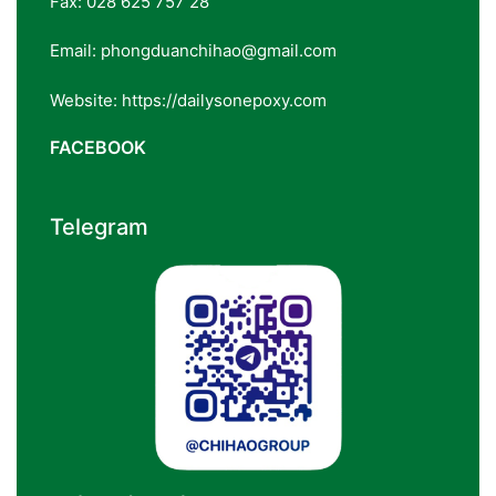
Fax: 028 625 757 28
Email: phongduanchihao@gmail.com
Website: https://dailysonepoxy.com
FACEBOOK
Telegram