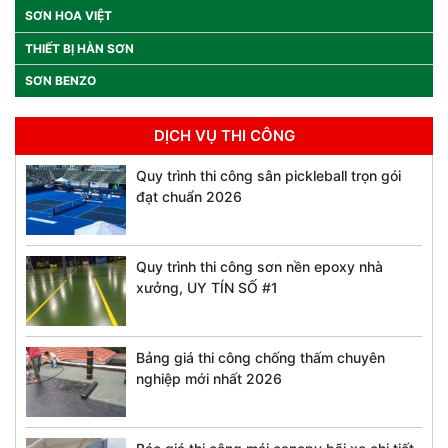
SƠN HOA VIỆT
THIẾT BỊ HÀN SƠN
SƠN BENZO
DỊCH VỤ THI CÔNG
Quy trình thi công sân pickleball trọn gói
đạt chuẩn 2026
Quy trình thi công sơn nền epoxy nhà
xưởng, UY TÍN SỐ #1
Bảng giá thi công chống thấm chuyên
nghiệp mới nhất 2026