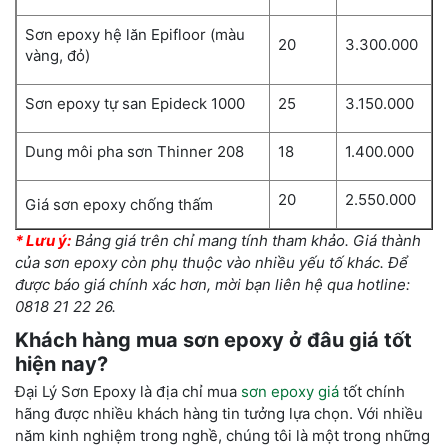
Sơn epoxy hệ lăn Epifloor (màu
20
3.300.000
vàng, đỏ)
Sơn epoxy tự san Epideck 1000
25
3.150.000
Dung môi pha sơn Thinner 208
18
1.400.000
20
2.550.000
Giá sơn epoxy chống thấm
* Lưu ý:
Bảng giá trên chỉ mang tính tham khảo. Giá thành
của sơn epoxy còn phụ thuộc vào nhiều yếu tố khác. Để
được báo giá chính xác hơn, mời bạn liên hệ qua hotline:
0818 21 22 26.
Khách hàng
mua sơn epoxy ở đâu giá tốt
hiện nay?
Đại Lý Sơn Epoxy là địa chỉ mua
sơn epoxy giá
tốt
chính
hãng được nhiều khách hàng tin tưởng lựa chọn. Với nhiều
năm kinh nghiệm trong nghề, chúng tôi là một trong những