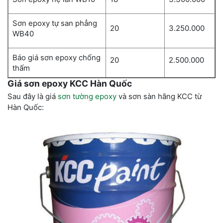
Sơn epoxy tự san phẳng
20
3.250.000
WB40
Báo giá sơn epoxy chống
20
2.500.000
thấm
Giá sơn epoxy KCC Hàn Quốc
Sau đây là giá
sơn tường epoxy
và sơn sàn hãng KCC từ
Hàn Quốc: