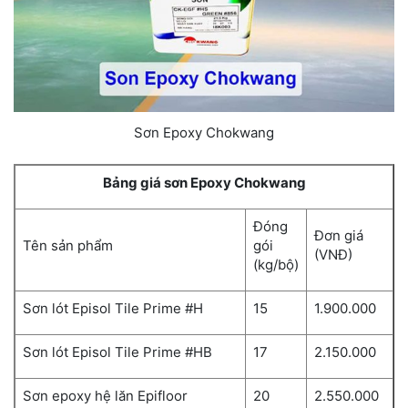
Sơn Epoxy Chokwang
Bảng giá sơn Epoxy Chokwang
Đóng
Đơn giá
Tên sản phẩm
gói
(VNĐ)
(kg/bộ)
Sơn lót Episol Tile Prime #H
15
1.900.000
Sơn lót Episol Tile Prime #HB
17
2.150.000
Sơn epoxy hệ lăn Epifloor
20
2.550.000