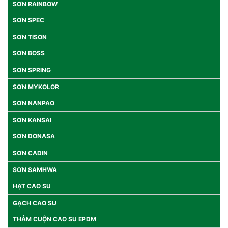
SƠN RAINBOW
SƠN SPEC
SƠN TISON
SƠN BOSS
SƠN SPRING
SƠN MYKOLOR
SƠN NANPAO
SƠN KANSAI
SƠN DONASA
SƠN CADIN
SƠN SAMHWA
HẠT CAO SU
GẠCH CAO SU
THẢM CUỘN CAO SU EPDM