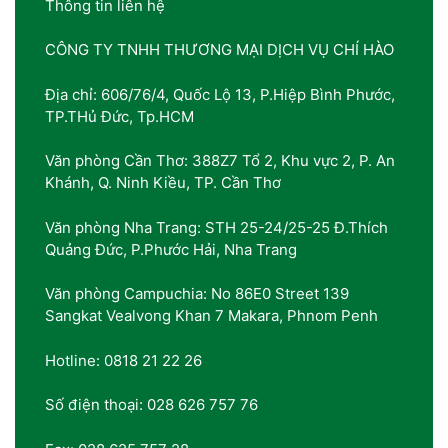
Thông tin liên hệ
CÔNG TY TNHH THƯƠNG MẠI DỊCH VỤ CHÍ HÀO
Địa chỉ: 606/76/4, Quốc Lộ 13, P.Hiệp Bình Phước,
TP.THủ Đức, Tp.HCM
Văn phòng Cần Thơ: 388Z7 Tổ 2, Khu vực 2, P. An
Khánh, Q. Ninh Kiều, TP. Cần Thơ
Văn phòng Nha Trang: STH 25-24/25-25 Đ.Thích
Quảng Đức, P.Phước Hải, Nha Trang
Văn phòng Campuchia: No 86E0 Street 139
Sangkat Vealvong Khan 7 Makara, Phnom Penh
Hotline: 0818 21 22 26
Số điện thoại: 028 626 757 76