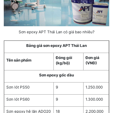
Sơn epoxy APT Thái Lan có giá bao nhiêu?
Bảng giá sơn epoxy APT Thái Lan
Đóng gói
Đơn giá
Tên sản phẩm
(kg/bộ)
(VNĐ)
Sơn epoxy gốc dầu
Sơn lót PS50
9
1.250.000
Sơn lót PS60
9
1.300.000
Sơn epoxy hệ lăn ADO20
18
2.200.000