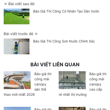
Bài viết sau đó
Báo Giá Thi Công Cỏ Nhân Tạo Sân Vườn
Bài viết trước đó
Báo Giá Thi Công Sơn Nước Chính Xác
BÀI VIẾT LIÊN QUAN
Báo giá thi
Báo giá thi
công mái
công mái
canopy
canopy
sân thể
cao cấp
thao mới nhất 2026
rẻ nhất thị trường
Báo giá thi
Báo giá thi