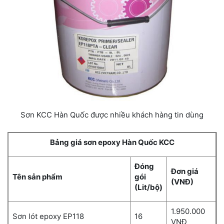
Sơn KCC Hàn Quốc được nhiều khách hàng tin dùng
Bảng giá sơn epoxy Hàn Quốc KCC
Đóng
Đơn giá
Tên sản phẩm
gói
(VNĐ)
(Lit/bộ)
1.950.000
Sơn lót epoxy EP118
16
VNĐ