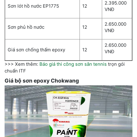
2.395.000
Sơn lót hồ nước EP1775
12
VNĐ
2.650.000
Sơn phủ hồ nước
12
VNĐ
2.650.000
Giá sơn chống thấm epoxy
12
VNĐ
>>> Xem thêm:
Báo giá thi công sơn sân tennis
trọn gói
chuẩn ITF
Giá bộ sơn epoxy Chokwang