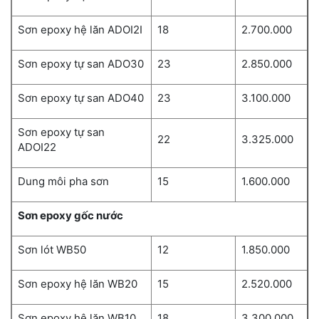
Sơn epoxy hệ lăn ADOI2I
18
2.700.000
Sơn epoxy tự san ADO30
23
2.850.000
Sơn epoxy tự san ADO40
23
3.100.000
Sơn epoxy tự san
22
3.325.000
ADOI22
Dung môi pha sơn
15
1.600.000
Sơn epoxy gốc nước
Sơn lót WB50
12
1.850.000
Sơn epoxy hệ lăn WB20
15
2.520.000
Sơn epoxy hệ lăn WB10
18
3.300.000