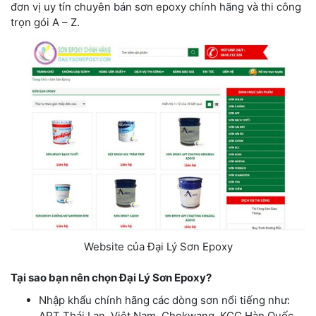
đơn vị uy tín chuyên bán sơn epoxy chính hãng và thi công
trọn gói A – Z.
Website của Đại Lý Sơn Epoxy
Tại sao bạn nên chọn Đại Lý Sơn Epoxy?
Nhập khẩu chính hãng các dòng sơn nổi tiếng như:
APT Thái Lan, Việt Nam, Chokwang, KCC Hàn Quốc,…