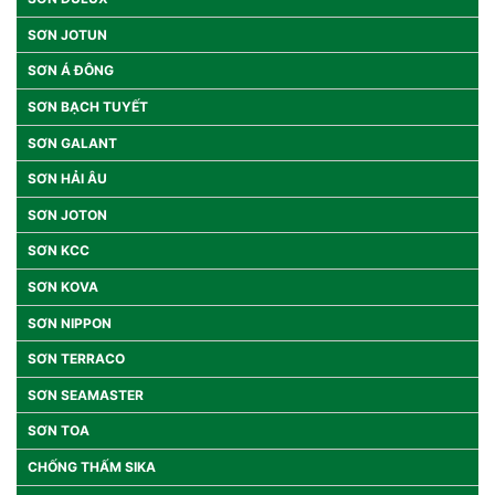
SƠN JOTUN
SƠN Á ĐÔNG
SƠN BẠCH TUYẾT
SƠN GALANT
SƠN HẢI ÂU
SƠN JOTON
SƠN KCC
SƠN KOVA
SƠN NIPPON
SƠN TERRACO
SƠN SEAMASTER
SƠN TOA
CHỐNG THẤM SIKA