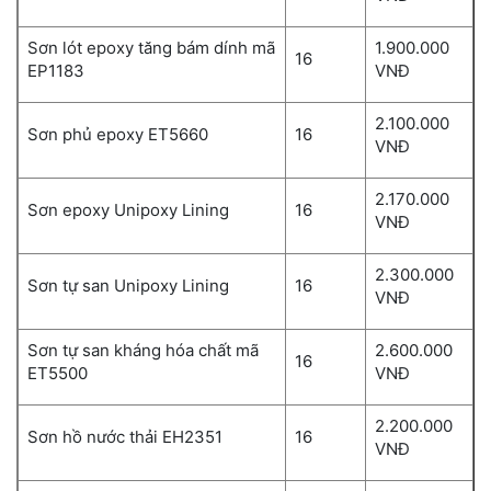
Sơn lót epoxy tăng bám dính mã
1.900.000
16
EP1183
VNĐ
2.100.000
Sơn phủ epoxy ET5660
16
VNĐ
2.170.000
Sơn epoxy Unipoxy Lining
16
VNĐ
2.300.000
Sơn tự san Unipoxy Lining
16
VNĐ
Sơn tự san kháng hóa chất mã
2.600.000
16
ET5500
VNĐ
2.200.000
Sơn hồ nước thải EH2351
16
VNĐ