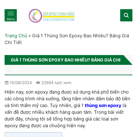
Menu
Trang Chủ
»
Giá 1 Thùng Sơn Epoxy Bao Nhiêu? Bảng Giá
Chi Tiết
GIÁ 1 THÙNG SƠN EPOXY BAO NHIÊU? BẢNG GIÁ CHI
TIẾT
15/08/2024
22694 lượt xem
Hiện nay, sơn epoxy đang được sử dụng khá phổ biến cho
các công trình nhà xưởng, tầng hầm nhằm đảm bảo độ bền
và tính thẩm mỹ cao. Tuy nhiên, giá 1
thùng sơn epoxy
là
vấn đề được nhiều khách hàng quan tâm. Trong bài viết
dưới đây, chúng tôi sẽ tổng hợp bảng giá các loại sơn
epoxy đang được ưa chuộng hiện nay.