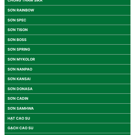
CHỐNG THẤM SIKA
SƠN RAINBOW
SƠN SPEC
SƠN TISON
SƠN BOSS
SƠN SPRING
SƠN MYKOLOR
SƠN NANPAO
SƠN KANSAI
SƠN DONASA
SƠN CADIN
SƠN SAMHWA
HẠT CAO SU
GẠCH CAO SU