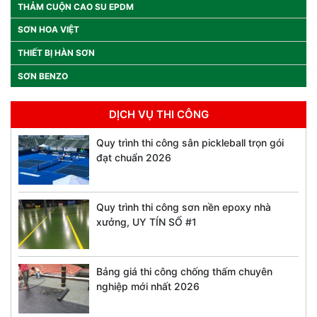
THẢM CUỘN CAO SU EPDM
SƠN HOA VIỆT
THIẾT BỊ HÀN SƠN
SƠN BENZO
DỊCH VỤ THI CÔNG
Quy trình thi công sân pickleball trọn gói
đạt chuẩn 2026
Quy trình thi công sơn nền epoxy nhà
xưởng, UY TÍN SỐ #1
Bảng giá thi công chống thấm chuyên
nghiệp mới nhất 2026