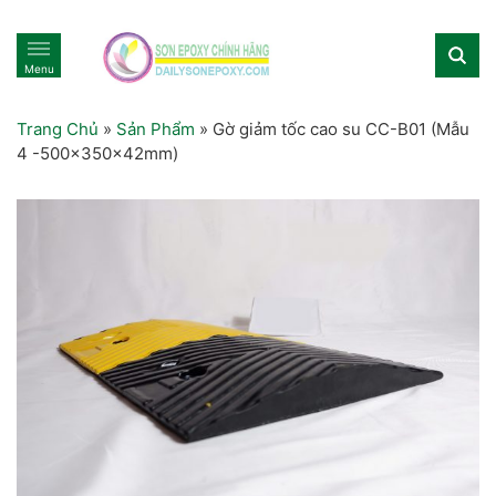
Menu
Trang Chủ
»
Sản Phẩm
»
Gờ giảm tốc cao su CC-B01 (Mẫu
4 -500x350x42mm)