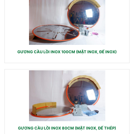
GƯƠNG CẦU LỒI INOX 100CM (MẶT INOX, ĐẾ INOX)
GƯƠNG CẦU LỒI INOX 80CM (MẶT INOX, ĐẾ THÉP)