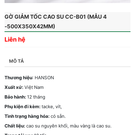
GỜ GIẢM TỐC CAO SU CC-B01 (MẪU 4
-500X350X42MM)
Liên hệ
MÔ TẢ
Thương hiệu
: HANSON
Xuất xứ:
Việt Nam
Bảo hành:
12 tháng
Phụ kiện đi kèm:
tacke, vít,
Tình trạng hàng hóa:
có sẵn.
Chất liệu:
cao su nguyên khối, màu vàng là cao su.