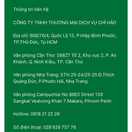
Thông tin liên hệ
CÔNG TY TNHH THƯƠNG MẠI DỊCH VỤ CHÍ HÀO
Địa chỉ: 606/76/4, Quốc Lộ 13, P.Hiệp Bình Phước,
TP.THủ Đức, Tp.HCM
Văn phòng Cần Thơ: 388Z7 Tổ 2, Khu vực 2, P. An
Khánh, Q. Ninh Kiều, TP. Cần Thơ
Văn phòng Nha Trang: STH 25-24/25-25 Đ.Thích
Quảng Đức, P.Phước Hải, Nha Trang
Văn phòng Campuchia: No 86E0 Street 139
Sangkat Vealvong Khan 7 Makara, Phnom Penh
Hotline: 0818 21 22 26
Số điện thoại: 028 626 757 76