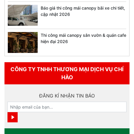
Báo giá thi công mái canopy bãi xe chi tiết,
cập nhật 2026
Thi công mái canopy sân vườn & quán cafe
hiện đại 2026
CÔNG TY TNHH THƯƠNG MẠI DỊCH VỤ CHÍ
HÀO
ĐĂNG KÍ NHẬN TIN BÁO