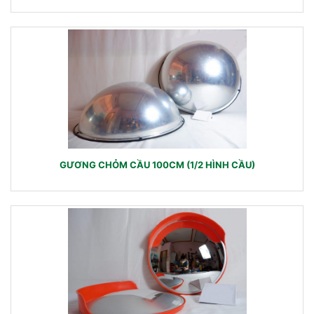
GƯƠNG CHỎM CẦU 100CM (1/2 HÌNH CẦU)