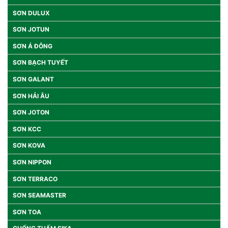
SƠN DULUX
SƠN JOTUN
SƠN Á ĐÔNG
SƠN BẠCH TUYẾT
SƠN GALANT
SƠN HẢI ÂU
SƠN JOTON
SƠN KCC
SƠN KOVA
SƠN NIPPON
SƠN TERRACO
SƠN SEAMASTER
SƠN TOA