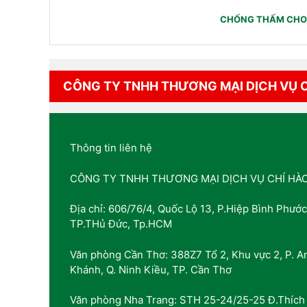
CHỐNG THẤM CHO 
CÔNG TY TNHH THƯƠNG MẠI DỊCH VỤ 
Thông tin liên hệ
CÔNG TY TNHH THƯƠNG MẠI DỊCH VỤ CHÍ HÀ
Địa chỉ: 606/76/4, Quốc Lộ 13, P.Hiệp Bình Phước
TP.THủ Đức, Tp.HCM
Văn phòng Cần Thơ: 388Z7 Tổ 2, Khu vực 2, P. A
Khánh, Q. Ninh Kiều, TP. Cần Thơ
Văn phòng Nha Trang: STH 25-24/25-25 Đ.Thích