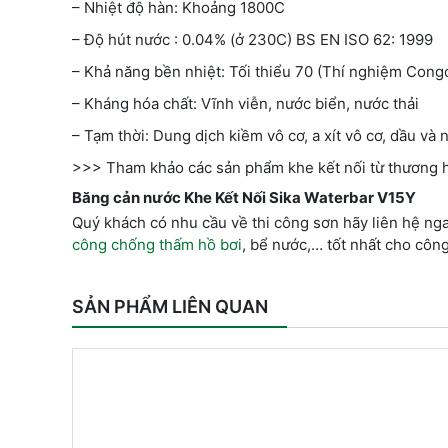
– Nhiệt độ hàn: Khoảng 1800C
– Độ hút nước : 0.04% (ở 230C) BS EN ISO 62: 1999
– Khả năng bền nhiệt: Tối thiểu 70 (Thí nghiệm Co
– Kháng hóa chất: Vĩnh viễn, nước biển, nước thải
– Tạm thời: Dung dịch kiềm vô cơ, a xít vô cơ, dầu và 
>>> Tham khảo các sản phẩm khe kết nối từ thương 
Băng cản nước Khe Kết Nối Sika Waterbar V15Y
Quý khách có nhu cầu về thi công sơn hãy liên hệ nga
công chống thấm hồ bơi
, bể nước,… tốt nhất cho công
SẢN PHẨM LIÊN QUAN