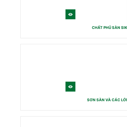
CHẤT PHỦ SÀN SI
SƠN SÀN VÀ CÁC LỚP