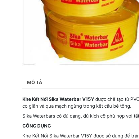
MÔ TẢ
Khe Kết Nối Sika Waterbar V15Y
được chế tạo từ PVC
co giãn và qua mạch ngừng trong kết cấu bê tông.
Sika Waterbars có đủ dạng, đủ kích cỡ phù hợp với tất
CÔNG DỤNG
Khe Kết Nối Sika Waterbar V15Y được sử dụng để trá