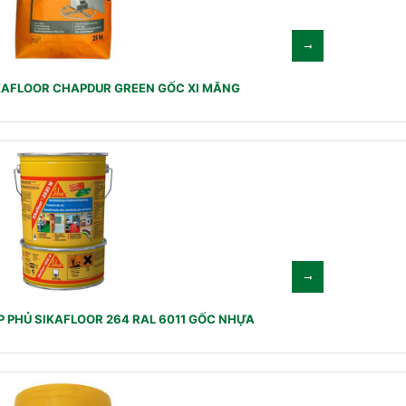
KAFLOOR CHAPDUR GREEN GỐC XI MĂNG
 PHỦ SIKAFLOOR 264 RAL 6011 GỐC NHỰA