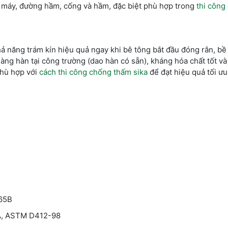
ng máy, đường hầm, cống và hầm, đặc biệt phù hợp trong
thi công
ả năng trám kín hiệu quả ngay khi bê tông bắt đầu đóng rắn, bề
ng hàn tại công trường (dao hàn có sẵn), kháng hóa chất tốt và
phù hợp với
cách thi công chống thấm sika
để đạt hiệu quả tối ưu
365B
0A, ASTM D412-98