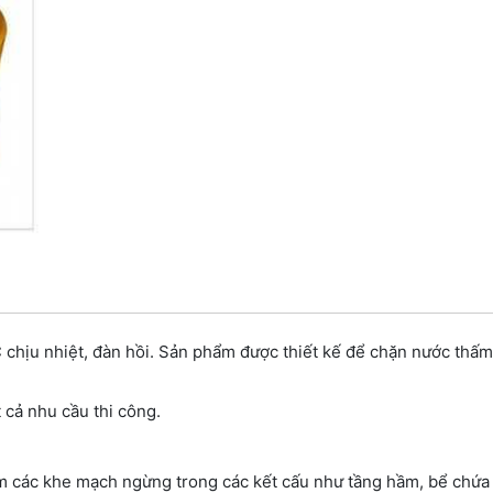
 chịu nhiệt, đàn hồi. Sản phẩm được thiết kế để chặn nước thấ
 cả nhu cầu thi công.
m các khe mạch ngừng trong các kết cấu như tầng hầm, bể chứa