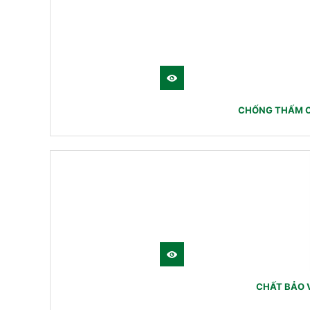
CHỐNG THẤM C
CHẤT BẢO V