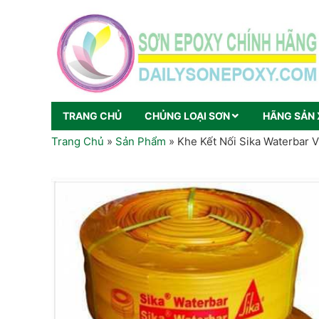
TRANG CHỦ
CHỦNG LOẠI SƠN
HÃNG SẢN 
Trang Chủ
»
Sản Phẩm
»
Khe Kết Nối Sika Waterbar 