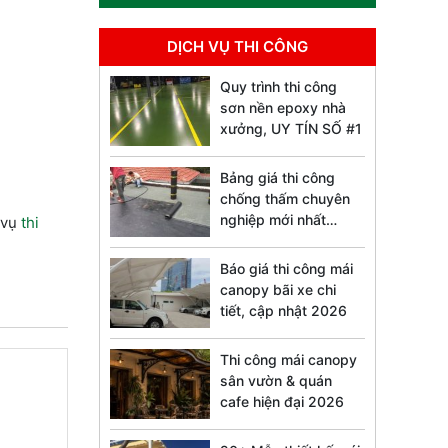
DỊCH VỤ THI CÔNG
Quy trình thi công
sơn nền epoxy nhà
xưởng, UY TÍN SỐ #1
Bảng giá thi công
chống thấm chuyên
nghiệp mới nhất
 vụ
thi
2026
Báo giá thi công mái
canopy bãi xe chi
tiết, cập nhật 2026
Thi công mái canopy
sân vườn & quán
cafe hiện đại 2026