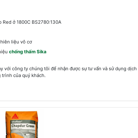
ngo Red ở 1800C BS2780:130A
nhiên liệu vô cơ
hiệu
chống thấm Sika
y với công ty chúng tôi để nhận được sự tư vấn và sử dụng dịch
 trình của quý khách.