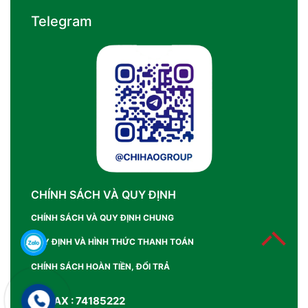
Telegram
CHÍNH SÁCH VÀ QUY ĐỊNH
CHÍNH SÁCH VÀ QUY ĐỊNH CHUNG
QUY ĐỊNH VÀ HÌNH THỨC THANH TOÁN
CHÍNH SÁCH HOÀN TIỀN, ĐỔI TRẢ
SỐ FAX : 74185222