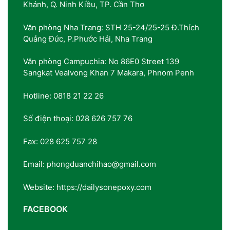
Khánh, Q. Ninh Kiều, TP. Cần Thơ
Văn phòng Nha Trang: STH 25-24/25-25 Đ.Thích
Quảng Đức, P.Phước Hải, Nha Trang
Văn phòng Campuchia: No 86E0 Street 139
Sangkat Vealvong Khan 7 Makara, Phnom Penh
Hotline: 0818 21 22 26
Số điện thoại: 028 626 757 76
Fax: 028 625 757 28
Email: phongduanchihao@gmail.com
Website: https://dailysonepoxy.com
FACEBOOK