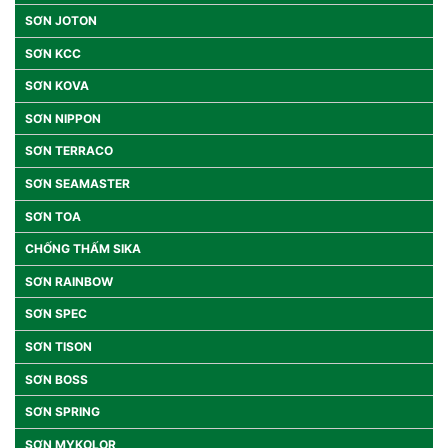
SƠN JOTON
SƠN KCC
SƠN KOVA
SƠN NIPPON
SƠN TERRACO
SƠN SEAMASTER
SƠN TOA
CHỐNG THẤM SIKA
SƠN RAINBOW
SƠN SPEC
SƠN TISON
SƠN BOSS
SƠN SPRING
SƠN MYKOLOR