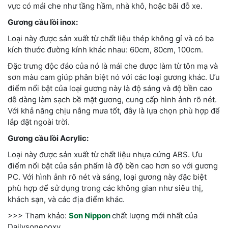
vực có mái che như tầng hầm, nhà khô, hoặc bãi đỗ xe.
Gương cầu lồi inox:
Loại này được sản xuất từ chất liệu thép không gỉ và có ba
kích thước đường kính khác nhau: 60cm, 80cm, 100cm.
Đặc trưng độc đáo của nó là mái che được làm từ tôn mạ và
sơn màu cam giúp phân biệt nó với các loại gương khác. Ưu
điểm nổi bật của loại gương này là độ sáng và độ bền cao
dễ dàng làm sạch bề mặt gương, cung cấp hình ảnh rõ nét.
Với khả năng chịu nắng mưa tốt, đây là lựa chọn phù hợp để
lắp đặt ngoài trời.
Gương cầu lồi Acrylic:
Loại này được sản xuất từ chất liệu nhựa cứng ABS. Ưu
điểm nổi bật của sản phẩm là độ bền cao hơn so với gương
PC. Với hình ảnh rõ nét và sáng, loại gương này đặc biệt
phù hợp để sử dụng trong các không gian như siêu thị,
khách sạn, và các địa điểm khác.
>>> Tham khảo:
Sơn Nippon
chất lượng mới nhất của
Dailysonepoxy