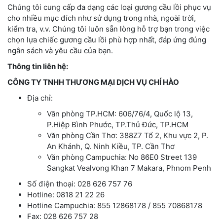
Chúng tôi cung cấp đa dạng các loại gương cầu lồi phục vụ
cho nhiều mục đích như sử dụng trong nhà, ngoài trời,
kiểm tra, v.v. Chúng tôi luôn sẵn lòng hỗ trợ bạn trong việc
chọn lựa chiếc gương cầu lồi phù hợp nhất, đáp ứng đúng
ngân sách và yêu cầu của bạn.
Thông tin liên hệ:
CÔNG TY TNHH THƯƠNG MẠI DỊCH VỤ CHÍ HÀO
Địa chỉ:
Văn phòng TP.HCM: 606/76/4, Quốc lộ 13,
P.Hiệp Bình Phước, TP.Thủ Đức, TP.HCM
Văn phòng Cần Thơ: 388Z7 Tổ 2, Khu vực 2, P.
An Khánh, Q. Ninh Kiều, TP. Cần Thơ
Văn phòng Campuchia: No 86E0 Street 139
Sangkat Vealvong Khan 7 Makara, Phnom Penh
Số điện thoại: 028 626 757 76
Hotline: 0818 21 22 26
Hotline Campuchia: 855 12868178 / 855 70868178
Fax: 028 626 757 28