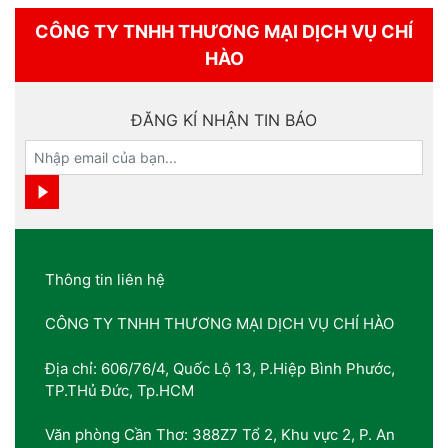
CÔNG TY TNHH THƯƠNG MẠI DỊCH VỤ CHÍ
HÀO
ĐĂNG KÍ NHẬN TIN BÁO
Thông tin liên hệ
CÔNG TY TNHH THƯƠNG MẠI DỊCH VỤ CHÍ HÀO
Địa chỉ: 606/76/4, Quốc Lộ 13, P.Hiệp Bình Phước,
TP.THủ Đức, Tp.HCM
Văn phòng Cần Thơ: 388Z7 Tổ 2, Khu vực 2, P. An