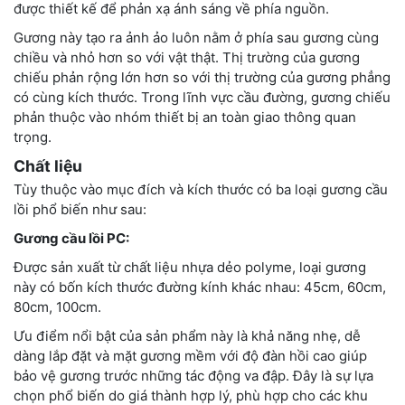
được thiết kế để phản xạ ánh sáng về phía nguồn.
Gương này tạo ra ảnh ảo luôn nằm ở phía sau gương cùng
chiều và nhỏ hơn so với vật thật. Thị trường của gương
chiếu phản rộng lớn hơn so với thị trường của gương phẳng
có cùng kích thước. Trong lĩnh vực cầu đường, gương chiếu
phản thuộc vào nhóm thiết bị an toàn giao thông quan
trọng.
Chất liệu
Tùy thuộc vào mục đích và kích thước có ba loại gương cầu
lồi phổ biến như sau:
Gương cầu lồi PC:
Được sản xuất từ chất liệu nhựa dẻo polyme, loại gương
này có bốn kích thước đường kính khác nhau: 45cm, 60cm,
80cm, 100cm.
Ưu điểm nổi bật của sản phẩm này là khả năng nhẹ, dễ
dàng lắp đặt và mặt gương mềm với độ đàn hồi cao giúp
bảo vệ gương trước những tác động va đập. Đây là sự lựa
chọn phổ biến do giá thành hợp lý, phù hợp cho các khu