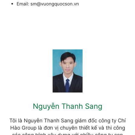
Email: sm@vuongquocson.vn
Nguyễn Thanh Sang
Tôi là Nguyễn Thanh Sang giám đốc công ty Chí
Hào Group là đơn vị chuyên thiết kế và thi công
các công trình xây dựng với nhiều công ty con