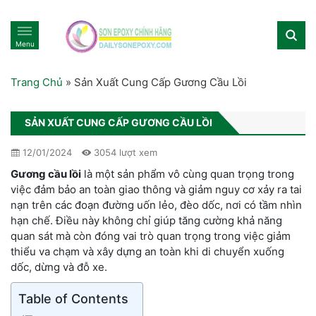
Menu
Trang Chủ
»
Sản Xuất Cung Cấp Gương Cầu Lồi
SẢN XUẤT CUNG CẤP GƯƠNG CẦU LỒI
12/01/2024
3054 lượt xem
Gương cầu lồi
là một sản phẩm vô cùng quan trọng trong
việc đảm bảo an toàn giao thông và giảm nguy cơ xảy ra tai
nạn trên các đoạn đường uốn lẻo, đèo dốc, nơi có tầm nhìn
hạn chế. Điều này không chỉ giúp tăng cường khả năng
quan sát mà còn đóng vai trò quan trọng trong việc giảm
thiểu va chạm và xây dựng an toàn khi di chuyển xuống
dốc, dừng và đỗ xe.
Table of Contents