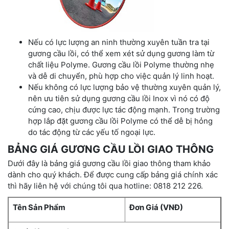
Nếu có lực lượng an ninh thường xuyên tuần tra tại
gương cầu lồi, có thể xem xét sử dụng gương làm từ
chất liệu Polyme. Gương cầu lồi Polyme thường nhẹ
và dễ di chuyển, phù hợp cho việc quản lý linh hoạt.
Nếu không có lực lượng bảo vệ thường xuyên quản lý,
nên ưu tiên sử dụng gương cầu lồi Inox vì nó có độ
cứng cao, chịu được lực tác động mạnh. Trong trường
hợp lắp đặt gương cầu lồi Polyme có thể dễ bị hỏng
do tác động từ các yếu tố ngoại lực.
BẢNG GIÁ GƯƠNG CẦU LỒI GIAO THÔNG
Dưới đây là bảng giá gương cầu lồi giao thông tham khảo
dành cho quý khách. Để được cung cấp bảng giá chính xác
thì hãy liên hệ với chúng tôi qua hotline: 0818 212 226.
Tên Sản Phẩm
Đơn Giá (VNĐ)