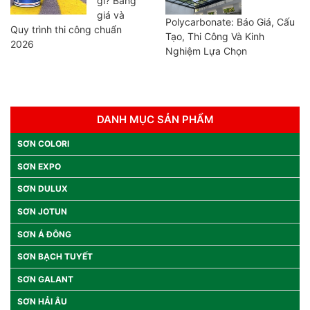
gì? Bảng
giá và
Polycarbonate: Báo Giá, Cấu
Quy trình thi công chuẩn
Tạo, Thi Công Và Kinh
2026
Nghiệm Lựa Chọn
DANH MỤC SẢN PHẨM
SƠN COLORI
SƠN EXPO
SƠN DULUX
SƠN JOTUN
SƠN Á ĐÔNG
SƠN BẠCH TUYẾT
SƠN GALANT
SƠN HẢI ÂU