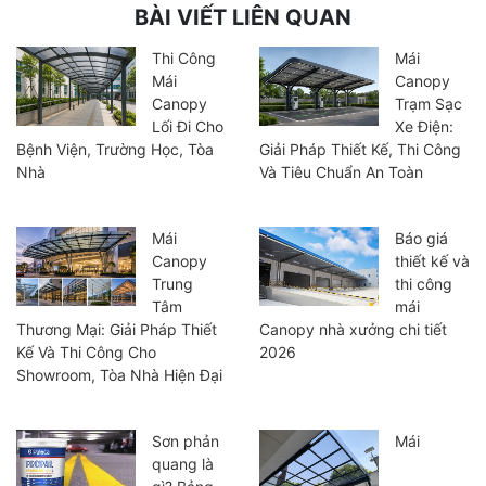
BÀI VIẾT LIÊN QUAN
Thi Công
Mái
Mái
Canopy
Canopy
Trạm Sạc
Lối Đi Cho
Xe Điện:
Bệnh Viện, Trường Học, Tòa
Giải Pháp Thiết Kế, Thi Công
Nhà
Và Tiêu Chuẩn An Toàn
Mái
Báo giá
Canopy
thiết kế và
Trung
thi công
Tâm
mái
Thương Mại: Giải Pháp Thiết
Canopy nhà xưởng chi tiết
Kế Và Thi Công Cho
2026
Showroom, Tòa Nhà Hiện Đại
Sơn phản
Mái
quang là