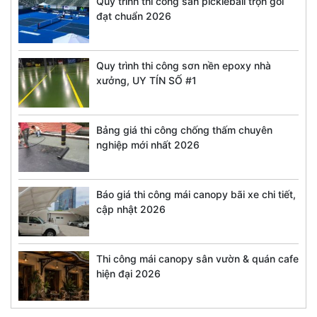
Quy trình thi công sân pickleball trọn gói
đạt chuẩn 2026
Quy trình thi công sơn nền epoxy nhà
xưởng, UY TÍN SỐ #1
Bảng giá thi công chống thấm chuyên
nghiệp mới nhất 2026
Báo giá thi công mái canopy bãi xe chi tiết,
cập nhật 2026
Thi công mái canopy sân vườn & quán cafe
hiện đại 2026