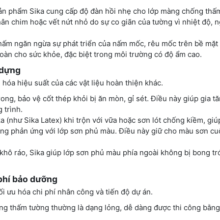
n phẩm Sika cung cấp độ đàn hồi nhẹ cho lớp màng chống thấ
hân chim hoặc vết nứt nhỏ do sự co giãn của tường vì nhiệt độ, 
ấm ngăn ngừa sự phát triển của nấm mốc, rêu mốc trên bề mặt 
toàn cho sức khỏe, đặc biệt trong môi trường có độ ẩm cao.
 dựng
 hóa hiệu suất của các vật liệu hoàn thiện khác.
g, bảo vệ cốt thép khỏi bị ăn mòn, gỉ sét. Điều này giúp gia tă
 trình.
(như Sika Latex) khi trộn với vữa hoặc sơn lót chống kiềm, gi
măng phản ứng với lớp sơn phủ màu. Điều này giữ cho màu sơn cu
khô ráo, Sika giúp lớp sơn phủ màu phía ngoài không bị bong tr
i phí bảo dưỡng
ối ưu hóa chi phí nhân công và tiến độ dự án.
g thấm tường thường là dạng lỏng, dễ dàng được thi công bằng 
.