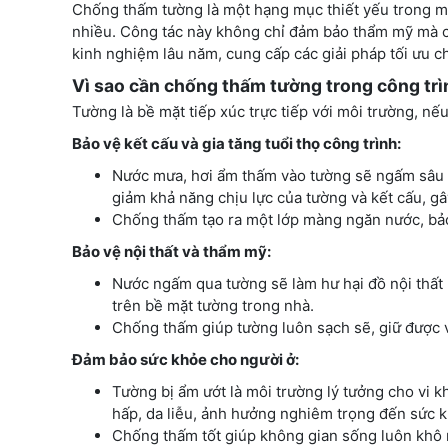
Chống thấm tường là một hạng mục thiết yếu trong mọ
nhiều. Công tác này không chỉ đảm bảo thẩm mỹ mà cò
kinh nghiệm lâu năm, cung cấp các giải pháp tối ưu c
Vì sao cần chống thấm tường trong công tr
Tường là bề mặt tiếp xúc trực tiếp với môi trường, n
Bảo vệ kết cấu và gia tăng tuổi thọ công trình:
Nước mưa, hơi ẩm thấm vào tường sẽ ngấm sâu v
giảm khả năng chịu lực của tường và kết cấu, gây
Chống thấm tạo ra một lớp màng ngăn nước, bảo 
Bảo vệ nội thất và thẩm mỹ:
Nước ngấm qua tường sẽ làm hư hại đồ nội thất (
trên bề mặt tường trong nhà.
Chống thấm giúp tường luôn sạch sẽ, giữ được 
Đảm bảo sức khỏe cho người ở:
Tường bị ẩm ướt là môi trường lý tưởng cho vi 
hấp, da liễu, ảnh hưởng nghiêm trọng đến sức kh
Chống thấm tốt giúp không gian sống luôn khô r