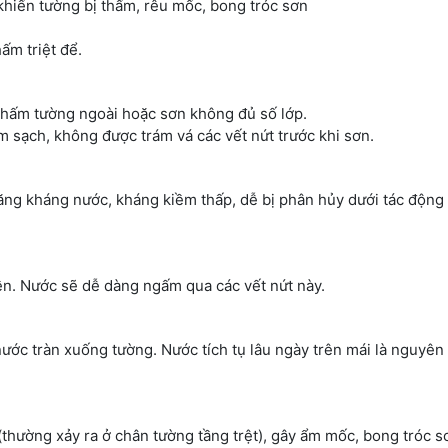
hiến tường bị thấm, rêu mốc, bong tróc sơn
ấm triệt để.
hấm tường ngoài hoặc sơn không đủ số lớp.
 sạch, không được trám vá các vết nứt trước khi sơn.
ng kháng nước, kháng kiềm thấp, dễ bị phân hủy dưới tác động 
ền. Nước sẽ dễ dàng ngấm qua các vết nứt này.
nước tràn xuống tường. Nước tích tụ lâu ngày trên mái là nguyê
thường xảy ra ở chân tường tầng trệt), gây ẩm mốc, bong tróc s