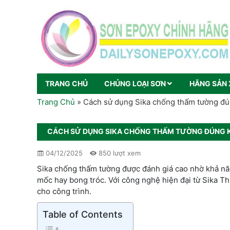
TRANG CHỦ
CHỦNG LOẠI SƠN
HÃNG SẢN 
Trang Chủ
»
Cách sử dụng Sika chống thấm tường đú
CÁCH SỬ DỤNG SIKA CHỐNG THẤM TƯỜNG ĐÚNG 
04/12/2025
850 lượt xem
Sika chống thấm tường được đánh giá cao nhờ khả nă
mốc hay bong tróc. Với công nghệ hiện đại từ Sika Th
cho công trình.
Table of Contents