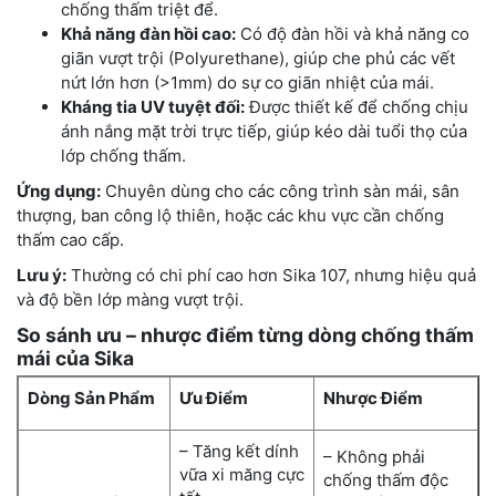
chống thấm triệt để.
Khả năng đàn hồi cao:
Có độ đàn hồi và khả năng co
giãn vượt trội (Polyurethane), giúp che phủ các vết
nứt lớn hơn (>1mm) do sự co giãn nhiệt của mái.
Kháng tia UV tuyệt đối:
Được thiết kế để chống chịu
ánh nắng mặt trời trực tiếp, giúp kéo dài tuổi thọ của
lớp chống thấm.
Ứng dụng:
Chuyên dùng cho các công trình sàn mái, sân
thượng, ban công lộ thiên, hoặc các khu vực cần chống
thấm cao cấp.
Lưu ý:
Thường có chi phí cao hơn Sika 107, nhưng hiệu quả
và độ bền lớp màng vượt trội.
So sánh ưu – nhược điểm từng dòng chống thấm
mái của Sika
Dòng Sản Phẩm
Ưu Điểm
Nhược Điểm
– Tăng kết dính
– Không phải
vữa xi măng cực
chống thấm độc