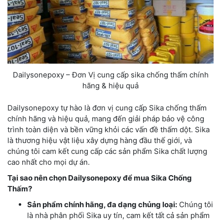
Dailysonepoxy – Đơn Vị cung cấp sika chống thấm chính
hãng & hiệu quả
Dailysonepoxy tự hào là đơn vị cung cấp Sika chống thấm
chính hãng và hiệu quả, mang đến giải pháp bảo vệ công
trình toàn diện và bền vững khỏi các vấn đề thấm dột. Sika
là thương hiệu vật liệu xây dựng hàng đầu thế giới, và
chúng tôi cam kết cung cấp các sản phẩm Sika chất lượng
cao nhất cho mọi dự án.
Tại sao nên chọn Dailysonepoxy để mua Sika Chống
Thấm?
Sản phẩm chính hãng, đa dạng chủng loại:
Chúng tôi
là nhà phân phối Sika uy tín, cam kết tất cả sản phẩm