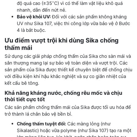
∘
độ quá cao (≥35
C) vì có thể làm vật liệu khô quá
nhanh, dẫn đến nứt nẻ.
Bảo vệ khỏi UV:
Đối với các sản phẩm không kháng
UV như Sika 107, việc thi công lớp vữa bảo vệ ở Bước
4 là bắt buộc.
Ưu điểm vượt trội khi dùng Sika chống
thấm mái
Sử dụng các giải pháp chống thấm của Sika cho sàn mái và
sân thượng mang lại sự bảo vệ toàn diện và vượt trội. Các
sản phẩm của Sika được thiết kế chuyên biệt để chống chịu
với điều kiện khí hậu khắc nghiệt và sự co giãn nhiệt của
kết cấu bê tông.
Khả năng kháng nước, chống rêu mốc và chịu
thời tiết cực tốt
Các sản phẩm chống thấm mái của Sika được tối ưu hóa để
trở thành lá chắn bảo vệ bền bỉ.
Chống thấm tuyệt đối:
Các màng lỏng (như
Sikalastic) hoặc vữa polyme (như Sika 107) tạo ra một