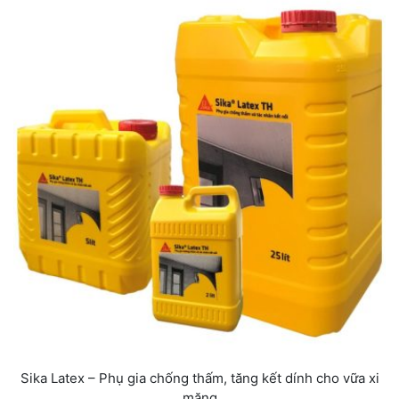
Sika Latex – Phụ gia chống thấm, tăng kết dính cho vữa xi
măng