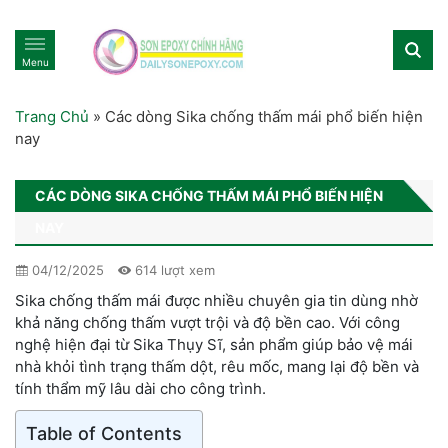
Menu
Trang Chủ
»
Các dòng Sika chống thấm mái phổ biến hiện
nay
CÁC DÒNG SIKA CHỐNG THẤM MÁI PHỔ BIẾN HIỆN
NAY
04/12/2025
614 lượt xem
Sika chống thấm mái được nhiều chuyên gia tin dùng nhờ
khả năng chống thấm vượt trội và độ bền cao. Với công
nghệ hiện đại từ Sika Thụy Sĩ, sản phẩm giúp bảo vệ mái
nhà khỏi tình trạng thấm dột, rêu mốc, mang lại độ bền và
tính thẩm mỹ lâu dài cho công trình.
Table of Contents