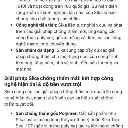
1910) và hoạt động trên 100 quốc gia. Sự hiện diện
rộng khắp và kinh nghiệm lâu năm của Sika là bảo
chứng cho chất lượng sản phẩm.
Công nghệ tiên tiến:
Sika liên tục nghiên cứu và phát
triển các giải pháp chống thấm mới, ứng dụng các
công thức polymer, gốc xi măng cải tiến, và các công
nghệ màng lỏng chuyên dụng.
Sản phẩm đa dạng:
Sika cung cấp đầy đủ các giải
pháp chống thấm cho mọi hạng mục của công trình,
từ móng, tầng hầm, nhà vệ sinh, đến sân thượng và
mái nhà.
Giải pháp Sika chống thấm mái: kết hợp công
nghệ hiện đại & độ bền vượt trội
Sika cung cấp các giải pháp chống thấm mái dựa trên công
nghệ hiện đại, mang lại độ bền cao và hiệu suất chống
thấm tuyệt đối.
Sơn chống thấm gốc Polymer:
Các sản phẩm như
SikaLastic (màng lỏng Polyurethane) hoặc Sika Top
Seal 107 (gốc xi măng polyme) tạo ra lớp màng chống