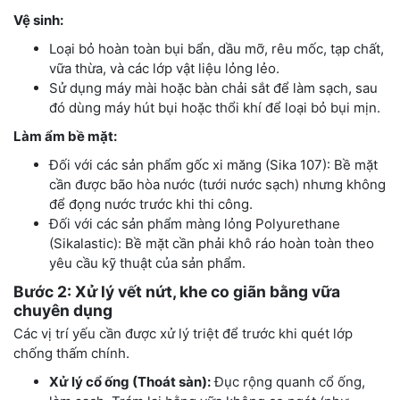
Vệ sinh:
Loại bỏ hoàn toàn bụi bẩn, dầu mỡ, rêu mốc, tạp chất,
vữa thừa, và các lớp vật liệu lỏng lẻo.
Sử dụng máy mài hoặc bàn chải sắt để làm sạch, sau
đó dùng máy hút bụi hoặc thổi khí để loại bỏ bụi mịn.
Làm ẩm bề mặt:
Đối với các sản phẩm gốc xi măng (Sika 107): Bề mặt
cần được bão hòa nước (tưới nước sạch) nhưng không
để đọng nước trước khi thi công.
Đối với các sản phẩm màng lỏng Polyurethane
(Sikalastic): Bề mặt cần phải khô ráo hoàn toàn theo
yêu cầu kỹ thuật của sản phẩm.
Bước 2: Xử lý vết nứt, khe co giãn bằng vữa
chuyên dụng
Các vị trí yếu cần được xử lý triệt để trước khi quét lớp
chống thấm chính.
Xử lý cổ ống (Thoát sàn):
Đục rộng quanh cổ ống,