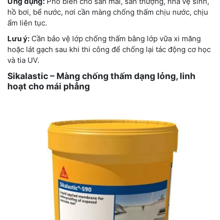
Ứng dụng:
Phổ biến cho sàn mái, sân thượng, nhà vệ sinh,
hồ bơi, bể nước, nơi cần màng chống thấm chịu nước, chịu
ẩm liên tục.
Lưu ý:
Cần bảo vệ lớp chống thấm bằng lớp vữa xi măng
hoặc lát gạch sau khi thi công để chống lại tác động cơ học
và tia UV.
Sikalastic – Màng chống thấm dạng lỏng, linh
hoạt cho mái phẳng