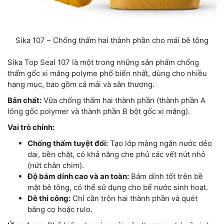
Sika 107 – Chống thấm hai thành phần cho mái bê tông
Sika Top Seal 107 là một trong những sản phẩm chống
thấm gốc xi măng polyme phổ biến nhất, dùng cho nhiều
hạng mục, bao gồm cả mái và sân thượng.
Bản chất:
Vữa chống thấm hai thành phần (thành phần A
lỏng gốc polymer và thành phần B bột gốc xi măng).
Vai trò chính:
Chống thấm tuyệt đối:
Tạo lớp màng ngăn nước dẻo
dai, bền chặt, có khả năng che phủ các vết nứt nhỏ
(nứt chân chim).
Độ bám dính cao và an toàn:
Bám dính tốt trên bề
mặt bê tông, có thể sử dụng cho bể nước sinh hoạt.
Dễ thi công:
Chỉ cần trộn hai thành phần và quét
bằng cọ hoặc rulo.