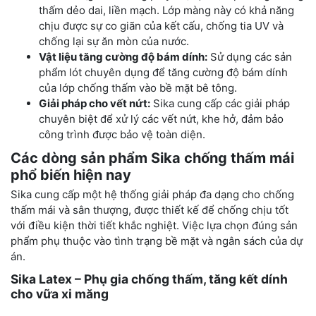
thấm dẻo dai, liền mạch. Lớp màng này có khả năng
chịu được sự co giãn của kết cấu, chống tia UV và
chống lại sự ăn mòn của nước.
Vật liệu tăng cường độ bám dính:
Sử dụng các sản
phẩm lót chuyên dụng để tăng cường độ bám dính
của lớp chống thấm vào bề mặt bê tông.
Giải pháp cho vết nứt:
Sika cung cấp các giải pháp
chuyên biệt để xử lý các vết nứt, khe hở, đảm bảo
công trình được bảo vệ toàn diện.
Các dòng sản phẩm Sika chống thấm mái
phổ biến hiện nay
Sika cung cấp một hệ thống giải pháp đa dạng cho chống
thấm mái và sân thượng, được thiết kế để chống chịu tốt
với điều kiện thời tiết khắc nghiệt. Việc lựa chọn đúng sản
phẩm phụ thuộc vào tình trạng bề mặt và ngân sách của dự
án.
Sika Latex – Phụ gia chống thấm, tăng kết dính
cho vữa xi măng