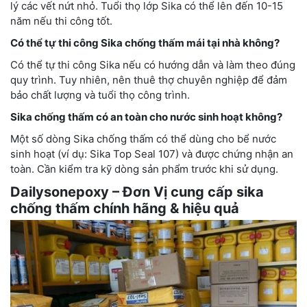
lý các vết nứt nhỏ. Tuổi thọ lớp Sika có thể lên đến 10-15
năm nếu thi công tốt.
Có thể tự thi công Sika chống thấm mái tại nhà không?
Có thể tự thi công Sika nếu có hướng dẫn và làm theo đúng
quy trình. Tuy nhiên, nên thuê thợ chuyên nghiệp để đảm
bảo chất lượng và tuổi thọ công trình.
Sika chống thấm có an toàn cho nước sinh hoạt không?
Một số dòng Sika chống thấm có thể dùng cho bể nước
sinh hoạt (ví dụ: Sika Top Seal 107) và được chứng nhận an
toàn. Cần kiểm tra kỹ dòng sản phẩm trước khi sử dụng.
Dailysonepoxy – Đơn Vị cung cấp sika
chống thấm chính hãng & hiệu quả