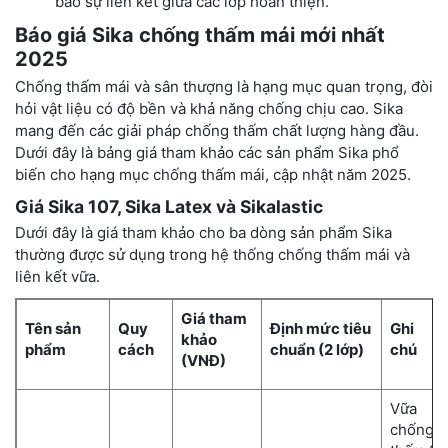
bảo sự liên kết giữa các lớp hoàn thiện.
Báo giá Sika chống thấm mái mới nhất
2025
Chống thấm mái và sân thượng là hạng mục quan trọng, đòi
hỏi vật liệu có độ bền và khả năng chống chịu cao. Sika
mang đến các giải pháp chống thấm chất lượng hàng đầu.
Dưới đây là bảng giá tham khảo các sản phẩm Sika phổ
biến cho hạng mục chống thấm mái, cập nhật năm 2025.
Giá Sika 107, Sika Latex và Sikalastic
Dưới đây là giá tham khảo cho ba dòng sản phẩm Sika
thường được sử dụng trong hệ thống chống thấm mái và
liên kết vữa.
Giá tham
Tên sản
Quy
Định mức tiêu
Ghi
khảo
phẩm
cách
chuẩn (2 lớp)
chú
(VNĐ)
Vữa
chống