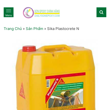
Menu
Trang Chủ
»
Sản Phẩm
»
Sika Plastocrete N