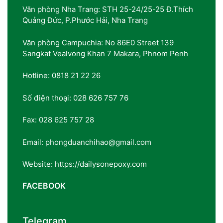
Văn phòng Nha Trang: STH 25-24/25-25 Đ.Thích
Quảng Đức, P.Phước Hải, Nha Trang
Văn phòng Campuchia: No 86E0 Street 139
Sangkat Vealvong Khan 7 Makara, Phnom Penh
Hotline: 0818 21 22 26
Số điện thoại: 028 626 757 76
Fax: 028 625 757 28
Email: phongduanchihao@gmail.com
Website: https://dailysonepoxy.com
FACEBOOK
Telegram