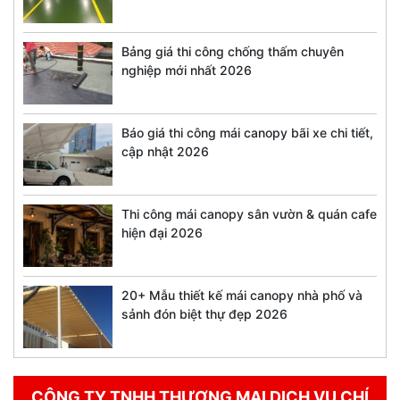
Bảng giá thi công chống thấm chuyên
nghiệp mới nhất 2026
Báo giá thi công mái canopy bãi xe chi tiết,
cập nhật 2026
Thi công mái canopy sân vườn & quán cafe
hiện đại 2026
20+ Mẫu thiết kế mái canopy nhà phố và
sảnh đón biệt thự đẹp 2026
CÔNG TY TNHH THƯƠNG MẠI DỊCH VỤ CHÍ