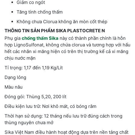
Giảm co ngót
Tăng tính chống thấm
Không chưa Clorua không ăn mòn cốt thép
THÔNG TIN SẢN PHẨM SIKA PLASTOCRETE N
Phụ gia
chống thấm Sika
này có thành phần chính là hỗn
hợp LignoSulfonat, không chứa clorua và tương hợp với hấu
hết các nhãn xi măng hiện có trên thị trường kể cả xi măng
chịu nước mặn
Tỉ trọng: 1,17 đến 1,19 Kg/Lít
Dạng lỏng
Màu nâu
Đóng gói: Thùng 5,20, 200 lít
Điều kiện lưu trữ: Nơi khô mát, có bóng râm
Thời hạn sử dụng: 12 tháng nếu lưu trữ đúng cách trong
thùng nguyên chưa mở
Sika Việt Nam điều hành hoạt động dựa trên nền tảng chất