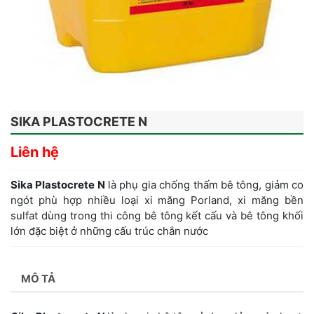
SIKA PLASTOCRETE N
Liên hệ
Sika Plastocrete N
là phụ gia chống thấm bê tông, giảm co
ngót phù hợp nhiều loại xi măng Porland, xi măng bền
sulfat dùng trong thi công bê tông kết cấu và bê tông khối
lớn đặc biệt ở những cấu trúc chắn nước
MÔ TẢ