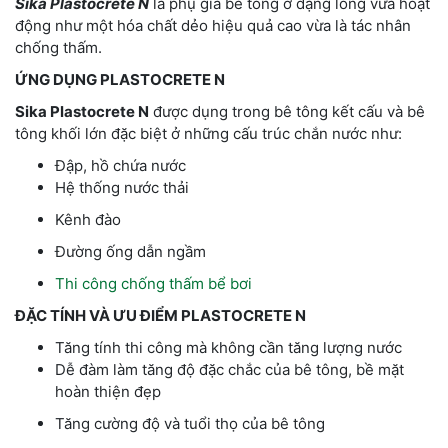
Sika Plastocrete N
là phụ gia bê tông ở dạng lỏng vừa hoạt
động như một hóa chất dẻo hiệu quả cao vừa là tác nhân
chống thấm.
ỨNG DỤNG PLASTOCRETE N
Sika Plastocrete N
được dụng trong bê tông kết cấu và bê
tông khối lớn đặc biệt ở những cấu trúc chắn nước như:
Đập, hồ chứa nước
Hệ thống nước thải
Kênh đào
Đường ống dẫn ngầm
Thi công chống thấm bể bơi
ĐẶC TÍNH VÀ ƯU ĐIỂM PLASTOCRETE N
Tăng tính thi công mà không cần tăng lượng nước
Dễ đàm làm tăng độ đặc chắc của bê tông, bề mặt
hoàn thiện đẹp
Tăng cường độ và tuổi thọ của bê tông