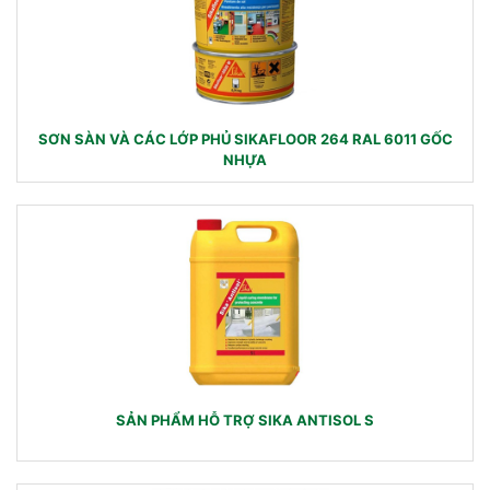
SƠN SÀN VÀ CÁC LỚP PHỦ SIKAFLOOR 264 RAL 6011 GỐC
NHỰA
SẢN PHẨM HỖ TRỢ SIKA ANTISOL S