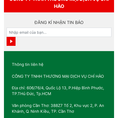
HÀO
ĐĂNG KÍ NHẬN TIN BÁO
Thông tin liên hệ
CÔNG TY TNHH THƯƠNG MẠI DỊCH VỤ CHÍ HÀO
Địa chỉ: 606/76/4, Quốc Lộ 13, P.Hiệp Bình Phước,
TP.THủ Đức, Tp.HCM
Văn phòng Cần Thơ: 388Z7 Tổ 2, Khu vực 2, P. An
Khánh, Q. Ninh Kiều, TP. Cần Thơ