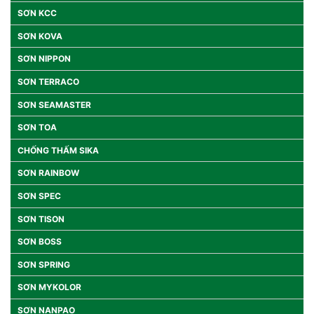
SƠN KCC
SƠN KOVA
SƠN NIPPON
SƠN TERRACO
SƠN SEAMASTER
SƠN TOA
CHỐNG THẤM SIKA
SƠN RAINBOW
SƠN SPEC
SƠN TISON
SƠN BOSS
SƠN SPRING
SƠN MYKOLOR
SƠN NANPAO