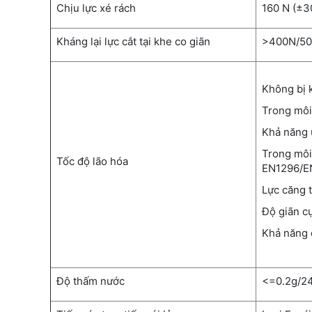
Chịu lực xé rách
160 N (±3
Kháng lại lực cắt tại khe co giãn
>400N/5
Không bị 
Trong môi
Khả năng 
Trong môi
Tốc độ lão hóa
EN1296/E
Lực căng
Độ giãn c
Khả năng 
Độ thấm nước
<=0.2g/24