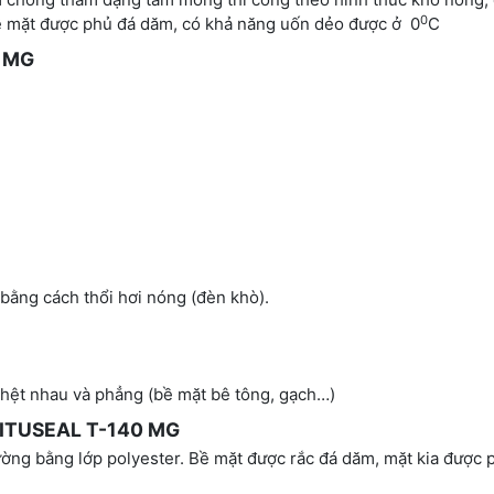
0
bề mặt được phủ đá dăm, có khả năng uốn dẻo được ở 0
C
 MG
bằng cách thổi hơi nóng (đèn khò).
t hệt nhau và phẳng (bề mặt bê tông, gạch…)
ITUSEAL T-140 MG
ờng bằng lớp polyester. Bề mặt được rắc đá dăm, mặt kia được 