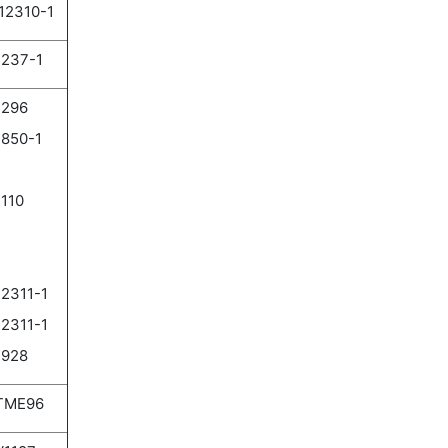
12310-1
237-1
1296
850-1
110
2311-1
2311-1
1928
TME96