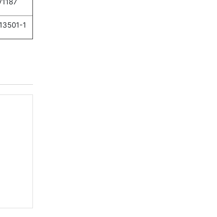
V1187
13501-1