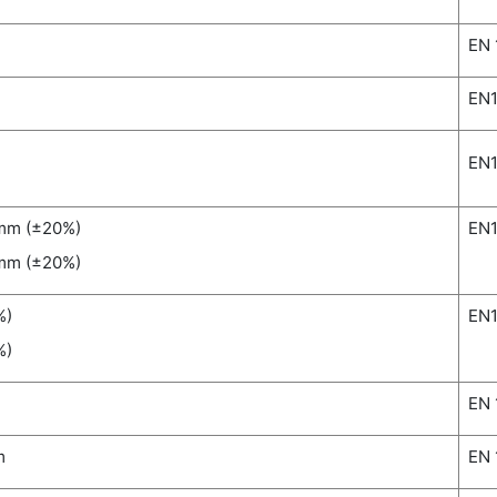
EN 
EN1
EN1
mm (±20%)
EN1
mm (±20%)
%)
EN1
%)
EN 
m
EN 