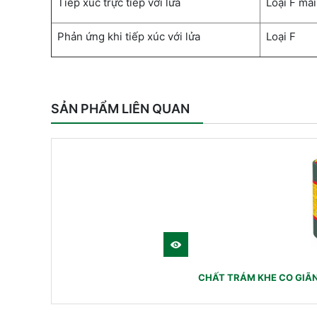
Tiếp xúc trực tiếp với lửa
Loại F mái
Phản ứng khi tiếp xúc với lửa
Loại F
SẢN PHẨM LIÊN QUAN
CHẤT TRÁM KHE CO GIÃ