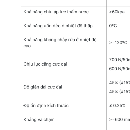
Khả năng chịu áp lực thấm nước
>60kpa
Khả năng uốn dẻo ở nhiệt độ thấp
0ºC
Khả năng kháng chảy rửa ở nhiệt độ
>=120ºC
cao
700 N/50
Chịu lực căng cực đại
600 N/50
45% (±15
Độ giãn dài cực đại
45% (±15
Độ ổn định kích thước
≤ 0.25%
Kháng va chạm
>=600 m