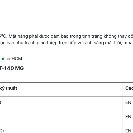
0
5
C. Mặt hàng phải được đảm bảo trong tình trạng không thay đổi
c bao phủ tránh giao thiệp trực tiếp với ánh sáng mặt trời, mưa
ái
tại HCM
T-140 MG
kỹ thuật
Các
)
EN 
EN 
%)
EN 