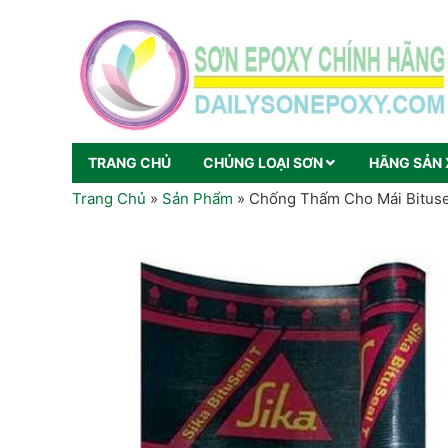
TRANG CHỦ
CHỦNG LOẠI SƠN
HÃNG SẢN 
Trang Chủ
»
Sản Phẩm
»
Chống Thấm Cho Mái Bitus