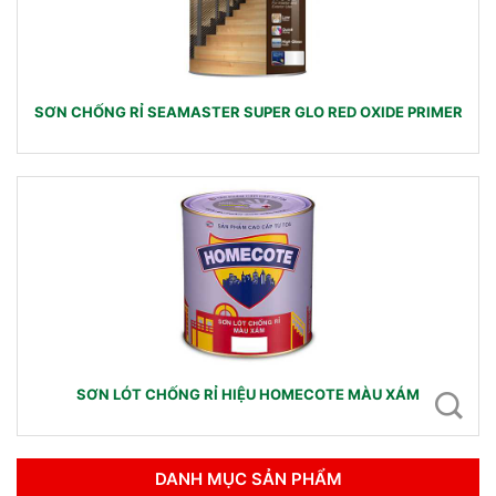
SƠN CHỐNG RỈ SEAMASTER SUPER GLO RED OXIDE PRIMER
SƠN LÓT CHỐNG RỈ HIỆU HOMECOTE MÀU XÁM
DANH MỤC SẢN PHẨM