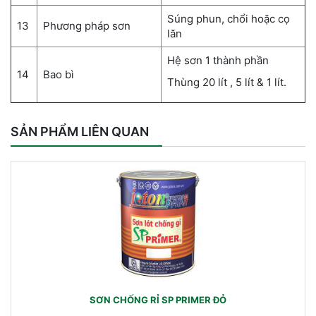
Súng phun, chổi hoặc cọ
13
Phương pháp sơn
lăn
Hệ sơn 1 thành phần
14
Bao bì
Thùng 20 lít , 5 lít & 1 lít.
SẢN PHẨM LIÊN QUAN
SƠN CHỐNG RỈ SP PRIMER ĐỎ