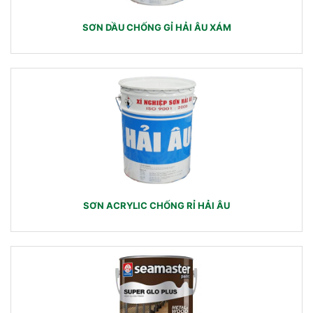
SƠN DẦU CHỐNG GỈ HẢI ÂU XÁM
SƠN ACRYLIC CHỐNG RỈ HẢI ÂU