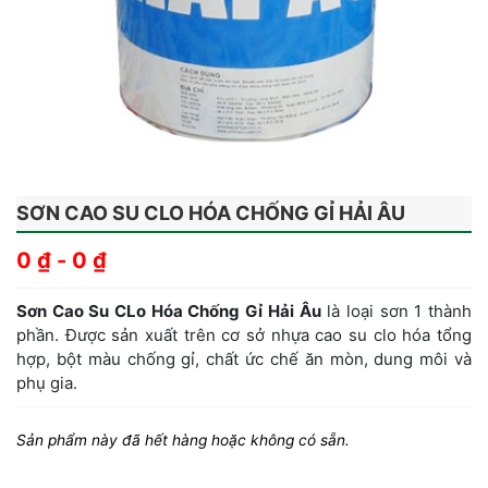
SƠN CAO SU CLO HÓA CHỐNG GỈ HẢI ÂU
0
₫
-
0
₫
Sơn Cao Su CLo Hóa Chống Gỉ Hải Âu
là loại sơn 1 thành
phần. Được sản xuất trên cơ sở nhựa cao su clo hóa tổng
hợp, bột màu chống gỉ, chất ức chế ăn mòn, dung môi và
phụ gia.
Sản phẩm này đã hết hàng hoặc không có sẵn.