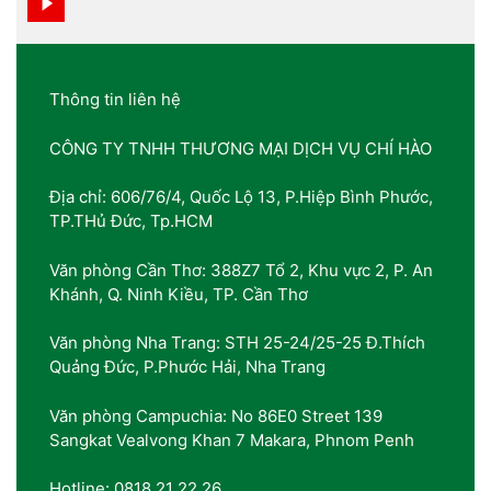
Thông tin liên hệ
CÔNG TY TNHH THƯƠNG MẠI DỊCH VỤ CHÍ HÀO
Địa chỉ: 606/76/4, Quốc Lộ 13, P.Hiệp Bình Phước,
TP.THủ Đức, Tp.HCM
Văn phòng Cần Thơ: 388Z7 Tổ 2, Khu vực 2, P. An
Khánh, Q. Ninh Kiều, TP. Cần Thơ
Văn phòng Nha Trang: STH 25-24/25-25 Đ.Thích
Quảng Đức, P.Phước Hải, Nha Trang
Văn phòng Campuchia: No 86E0 Street 139
Sangkat Vealvong Khan 7 Makara, Phnom Penh
Hotline: 0818 21 22 26