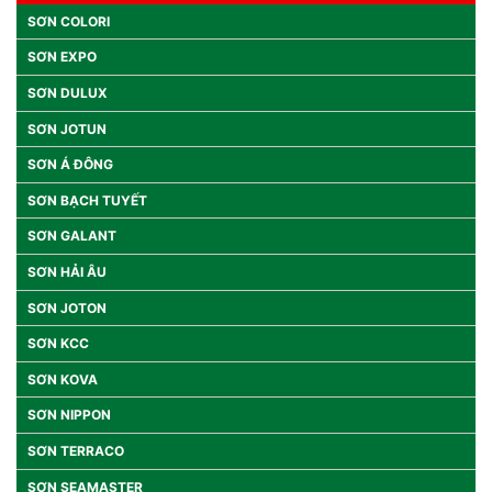
SƠN COLORI
SƠN EXPO
SƠN DULUX
SƠN JOTUN
SƠN Á ĐÔNG
SƠN BẠCH TUYẾT
SƠN GALANT
SƠN HẢI ÂU
SƠN JOTON
SƠN KCC
SƠN KOVA
SƠN NIPPON
SƠN TERRACO
SƠN SEAMASTER