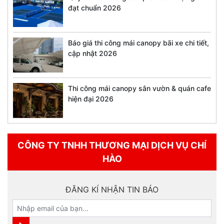
đạt chuẩn 2026
Báo giá thi công mái canopy bãi xe chi tiết,
cập nhật 2026
Thi công mái canopy sân vườn & quán cafe
hiện đại 2026
CÔNG TY TNHH THƯƠNG MẠI DỊCH VỤ CHÍ
HÀO
ĐĂNG KÍ NHẬN TIN BÁO