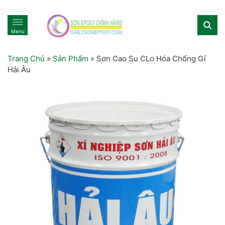
Menu
Trang Chủ
»
Sản Phẩm
»
Sơn Cao Su CLo Hóa Chống Gỉ
Hải Âu