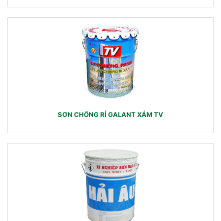
SƠN CHỐNG RỈ GALANT XÁM TV