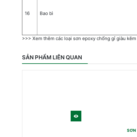
16
Bao bì
>>> Xem thêm các loại sơn epoxy chống gỉ giàu kẽm
SẢN PHẨM LIÊN QUAN
SƠN 