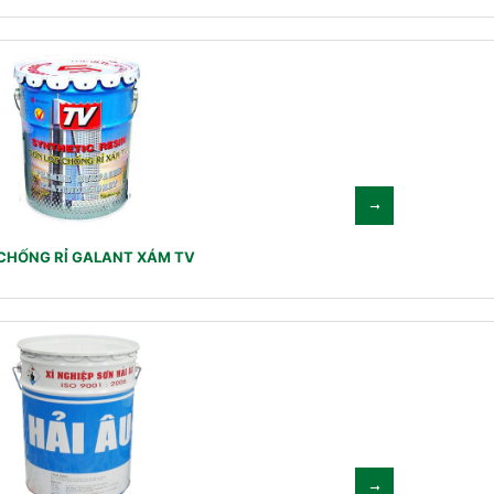
CHỐNG RỈ GALANT XÁM TV