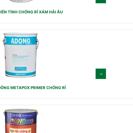
IẾN TÍNH CHỐNG RỈ XÁM HẢI ÂU
ĐÔNG METAPOX PRIMER CHỐNG RỈ