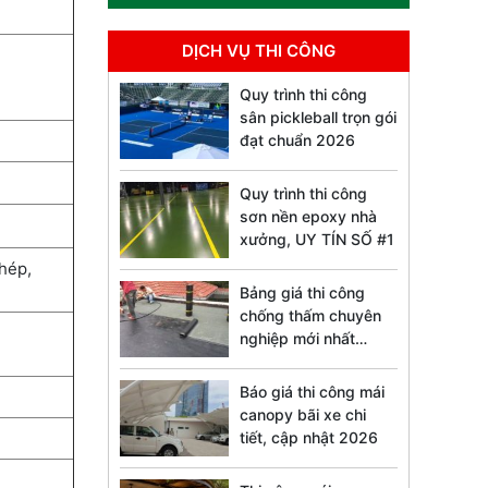
DỊCH VỤ THI CÔNG
Quy trình thi công
sân pickleball trọn gói
đạt chuẩn 2026
Quy trình thi công
sơn nền epoxy nhà
xưởng, UY TÍN SỐ #1
thép,
Bảng giá thi công
chống thấm chuyên
nghiệp mới nhất
2026
Báo giá thi công mái
canopy bãi xe chi
tiết, cập nhật 2026