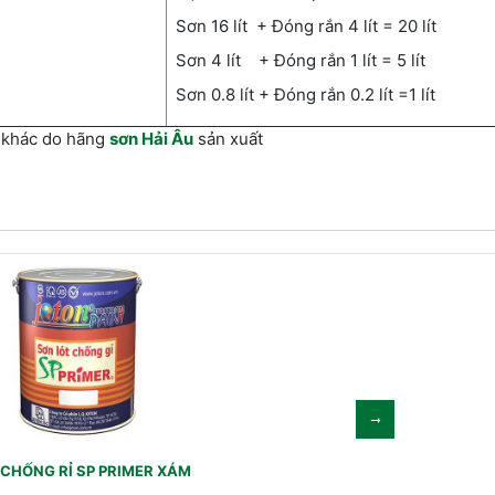
Sơn 16 lít + Đóng rắn 4 lít = 20 lít
Sơn 4 lít + Đóng rắn 1 lít = 5 lít
Sơn 0.8 lít + Đóng rắn 0.2 lít =1 lít
 khác do hãng
sơn Hải Âu
sản xuất
CHỐNG RỈ SP PRIMER XÁM