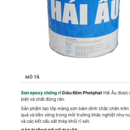
MÔ TẢ
Sơn epoxy chống rỉ
Giàu Kẽm Photphat
Hải Âu được c
biệt và chất đóng rắn.
Sản phẩm tạo lớp màng sơn bám dính chắc chắn trên 
quả và bền vững trong môi trường khắc nghiệt như nư
và các kết cấu sắt thép khỏi rỉ sét.