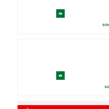
SƠN
SƠ