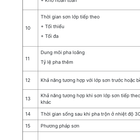
+ Khô hoàn toàn
Thời gian sơn lớp tiếp theo
+ Tối thiểu
10
+ Tối đa
Dung môi pha loãng
11
Tỷ lệ pha thêm
12
Khả năng tương hợp với lớp sơn trước hoặc b
Khả năng tương hợp khi sơn lớp sơn tiếp the
13
khác
14
Thời gian sống sau khi pha trộn ở nhiệt độ 
15
Phương pháp sơn