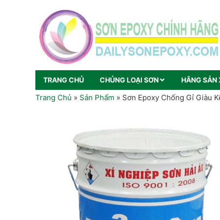
TRANG CHỦ
CHỦNG LOẠI SƠN
HÃNG SẢN 
Trang Chủ
»
Sản Phẩm
»
Sơn Epoxy Chống Gỉ Giàu K