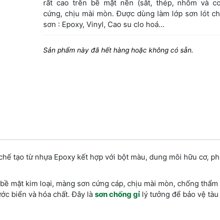
rất cao trên bề mặt nền (sắt, thép, nhôm và co
cứng, chịu mài mòn. Được dùng làm lớp sơn lót ch
sơn : Epoxy, Vinyl, Cao su clo hoá…
Sản phẩm này đã hết hàng hoặc không có sẵn.
hế tạo từ nhựa Epoxy kết hợp với bột màu, dung môi hữu cơ, ph
bề mặt kim loại, màng sơn cứng cáp, chịu mài mòn, chống thẩm 
ớc biển và hóa chất. Đây là
sơn chống gỉ
lý tưởng để bảo vệ tàu