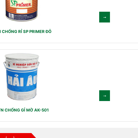
 CHỐNG RỈ SP PRIMER ĐỎ
N CHỐNG GỈ MỜ AK-501