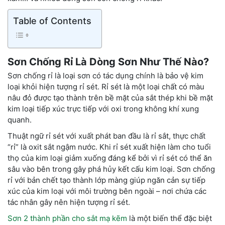
Table of Contents
Sơn Chống Rỉ Là Dòng Sơn Như Thế Nào?
Sơn chống rỉ là loại sơn có tác dụng chính là bảo vệ kim
loại khỏi hiện tượng rỉ sét. Rỉ sét là một loại chất có màu
nâu đỏ được tạo thành trên bề mặt của sắt thép khi bề mặt
kim loại tiếp xúc trực tiếp với oxi trong không khí xung
quanh.
Thuật ngữ rỉ sét với xuất phát ban đầu là rỉ sắt, thực chất
“rỉ” là oxit sắt ngậm nước. Khi rỉ sét xuất hiện làm cho tuổi
thọ của kim loại giảm xuống đáng kể bởi vì rỉ sét có thể ăn
sâu vào bên trong gây phá hủy kết cấu kim loại. Sơn chống
rỉ với bản chết tạo thành lớp màng giúp ngăn cản sự tiếp
xúc của kim loại với môi trường bên ngoài – nơi chứa các
tác nhân gây nên hiện tượng rỉ sét.
Sơn 2 thành phần cho sắt mạ kẽm
là một biến thể đặc biệt