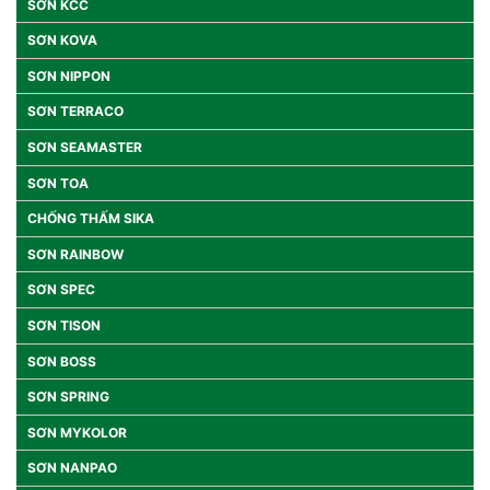
SƠN KCC
SƠN KOVA
SƠN NIPPON
SƠN TERRACO
SƠN SEAMASTER
SƠN TOA
CHỐNG THẤM SIKA
SƠN RAINBOW
SƠN SPEC
SƠN TISON
SƠN BOSS
SƠN SPRING
SƠN MYKOLOR
SƠN NANPAO