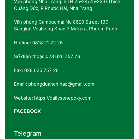
Văn phòng Nha Trang: STH 25-24/25-25 Đ.Thích
Quảng Đức, P.Phước Hải, Nha Trang
Văn phòng Campuchia: No 86E0 Street 139
Sangkat Vealvong Khan 7 Makara, Phnom Penh
Hotline: 0818 21 22 26
Số điện thoại: 028 626 757 76
Fax: 028 625 757 28
Email: phongduanchihao@gmail.com
Website: https://dailysonepoxy.com
FACEBOOK
Telegram