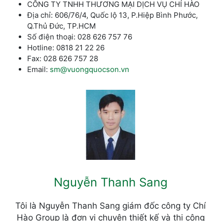
CÔNG TY TNHH THƯƠNG MẠI DỊCH VỤ CHÍ HÀO
Địa chỉ: 606/76/4, Quốc lộ 13, P.Hiệp Bình Phước,
Q.Thủ Đức, TP.HCM
Số điện thoại: 028 626 757 76
Hotline: 0818 21 22 26
Fax: 028 626 757 28
Email:
sm@vuongquocson.vn
Nguyễn Thanh Sang
Tôi là Nguyễn Thanh Sang giám đốc công ty Chí
Hào Group là đơn vị chuyên thiết kế và thi công