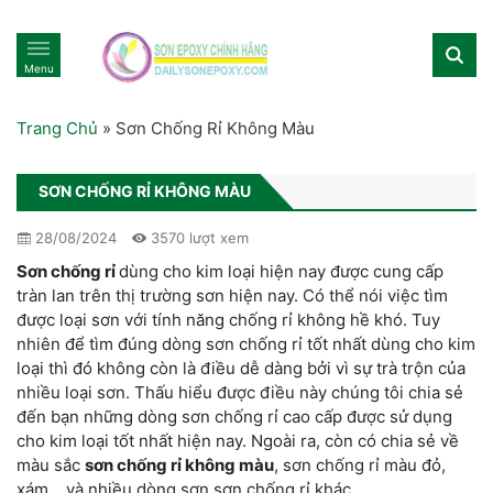
Menu
Trang Chủ
»
Sơn Chống Rỉ Không Màu
SƠN CHỐNG RỈ KHÔNG MÀU
28/08/2024
3570 lượt xem
Sơn chống rỉ
dùng cho kim loại hiện nay được cung cấp
tràn lan trên thị trường sơn hiện nay. Có thể nói việc tìm
được loại sơn với tính năng chống rỉ không hề khó. Tuy
nhiên để tìm đúng dòng sơn chống rỉ tốt nhất dùng cho kim
loại thì đó không còn là điều dễ dàng bởi vì sự trà trộn của
nhiều loại sơn. Thấu hiểu được điều này chúng tôi chia sẻ
đến bạn những dòng sơn chống rỉ cao cấp được sử dụng
cho kim loại tốt nhất hiện nay. Ngoài ra, còn có chia sẻ về
màu sắc
sơn chống rỉ không màu
, sơn chống rỉ màu đỏ,
xám… và nhiều dòng sơn sơn chống rỉ khác.