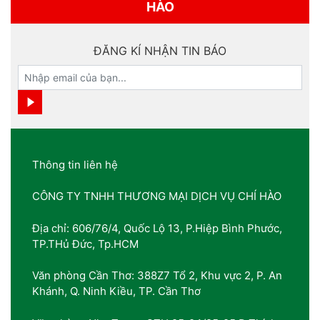
HÀO
ĐĂNG KÍ NHẬN TIN BÁO
Thông tin liên hệ
CÔNG TY TNHH THƯƠNG MẠI DỊCH VỤ CHÍ HÀO
Địa chỉ: 606/76/4, Quốc Lộ 13, P.Hiệp Bình Phước,
TP.THủ Đức, Tp.HCM
Văn phòng Cần Thơ: 388Z7 Tổ 2, Khu vực 2, P. An
Khánh, Q. Ninh Kiều, TP. Cần Thơ