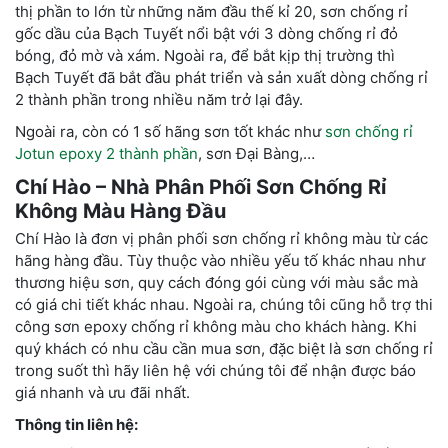
thị phần to lớn từ những năm đầu thế kỉ 20, sơn chống rỉ
gốc dầu của Bạch Tuyết nổi bật với 3 dòng chống rỉ đỏ
bóng, đỏ mờ và xám. Ngoài ra, để bắt kịp thị trường thì
Bạch Tuyết đã bắt đầu phát triển và sản xuất dòng chống rỉ
2 thành phần trong nhiều năm trở lại đây.
Ngoài ra, còn có 1 số hãng sơn tốt khác như
sơn chống rỉ
Jotun epoxy 2 thành phần
, sơn Đại Bàng,…
Chí Hào – Nhà Phân Phối Sơn Chống Rỉ
Không Màu Hàng Đầu
Chí Hào là đơn vị phân phối sơn chống rỉ không màu từ các
hãng hàng đầu. Tùy thuộc vào nhiều yếu tố khác nhau như
thương hiệu sơn, quy cách đóng gói cùng với màu sắc mà
có giá chi tiết khác nhau. Ngoài ra, chúng tôi cũng hỗ trợ thi
công sơn epoxy chống rỉ không màu cho khách hàng. Khi
quý khách có nhu cầu cần mua sơn, đặc biệt là sơn chống rỉ
trong suốt thì hãy liên hệ với chúng tôi để nhận được báo
giá nhanh và ưu đãi nhất.
Thông tin liên hệ: