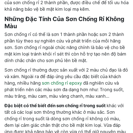
của sơn chống rỉ 2 thành phần, được điều chế để tối ưu hóa
khả năng bảo vệ bề mặt kim loại mạ kẽm.
Những Đặc Tính Của Sơn Chống Rỉ Không
Màu
Sơn chống rỉ có thể là sơn 1 thành phần hoặc sơn 2 thành
phần tùy theo sự nghiên cứu và phát triển của mỗi hãng
sơn. Sơn chống rỉ ngoài chức năng chính là bảo vệ cho bề
mặt kim loại tránh khỏi rỉ sét thì còn hỗ trợ tạo nên độ bám
dính chắc chắn cho sơn phủ lên bề mặt.
Sơn chống rỉ thường được sản xuất với 2 màu chủ đạo là đỏ
và xám. Ngoài ra để đáp ứng yêu cầu đặc biết của khách
hàng, nhiều hãng
sơn chống rỉ epoxy
đã nghiên cứu và
phát triển nên các màu sơn đa dạng hơn như: Trong suốt,
màu trắng, màu cam, màu vàng chanh, màu xanh…
Đặc biệt có thể biết đến sơn chống rỉ trong suốt
khác với
tất cả các loại sơn thông thường khác ở màu sắc. Sơn
chống rỉ trong suốt là dòng sơn chống rỉ không có màu,
đem lại cảm giác chân thật cho bề mặt kim loại. Vừa đáp
ứng được khả năng bảo vệ còn vừa có thể giữ nguyên màu