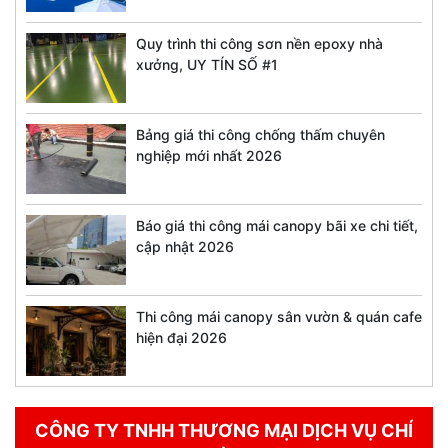
Quy trình thi công sơn nền epoxy nhà
xưởng, UY TÍN SỐ #1
Bảng giá thi công chống thấm chuyên
nghiệp mới nhất 2026
Báo giá thi công mái canopy bãi xe chi tiết,
cập nhật 2026
Thi công mái canopy sân vườn & quán cafe
hiện đại 2026
CÔNG TY TNHH THƯƠNG MẠI DỊCH VỤ CHÍ