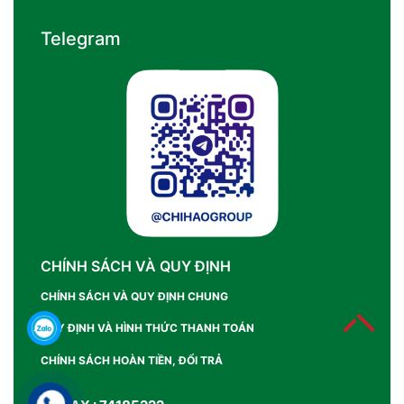
Telegram
CHÍNH SÁCH VÀ QUY ĐỊNH
CHÍNH SÁCH VÀ QUY ĐỊNH CHUNG
QUY ĐỊNH VÀ HÌNH THỨC THANH TOÁN
CHÍNH SÁCH HOÀN TIỀN, ĐỔI TRẢ