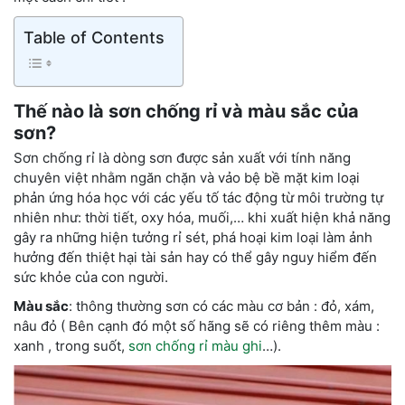
Table of Contents
Thế nào là sơn chống rỉ và màu sắc của
sơn?
Sơn chống rỉ là dòng sơn được sản xuất với tính năng
chuyên việt nhằm ngăn chặn và vảo bệ bề mặt kim loại
phản ứng hóa học với các yếu tố tác động từ môi trường tự
nhiên như: thời tiết, oxy hóa, muối,… khi xuất hiện khả năng
gây ra những hiện tưởng rỉ sét, phá hoại kim loại làm ảnh
hưởng đến thiệt hại tài sản hay có thể gây nguy hiểm đến
sức khỏe của con người.
Màu sắc
: thông thường sơn có các màu cơ bản : đỏ, xám,
nâu đỏ ( Bên cạnh đó một số hãng sẽ có riêng thêm màu :
xanh , trong suốt,
sơn chống rỉ màu ghi
…).