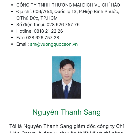
CÔNG TY TNHH THƯƠNG MẠI DỊCH VỤ CHÍ HÀO
Địa chỉ: 606/76/4, Quốc lộ 13, P.Hiệp Bình Phước,
Q.Thủ Đức, TP.HCM
Số điện thoại: 028 626 757 76
Hotline: 0818 21 22 26
Fax: 028 626 757 28
Email:
sm@vuongquocson.vn
Nguyễn Thanh Sang
Tôi là Nguyễn Thanh Sang giám đốc công ty Chí