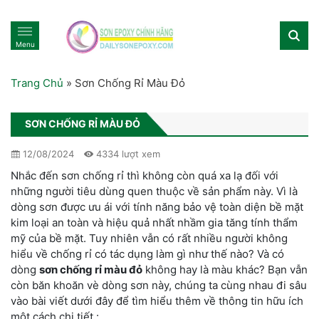
Menu
Trang Chủ
»
Sơn Chống Rỉ Màu Đỏ
SƠN CHỐNG RỈ MÀU ĐỎ
12/08/2024
4334 lượt xem
Nhắc đến sơn chống rỉ thì không còn quá xa lạ đối với
những người tiêu dùng quen thuộc về sản phẩm này. Vì là
dòng sơn được ưu ái với tính năng bảo vệ toàn diện bề mặt
kim loại an toàn và hiệu quả nhất nhầm gia tăng tính thẩm
mỹ của bề mặt. Tuy nhiên vẫn có rất nhiều người không
hiểu về chống rỉ có tác dụng làm gì như thế nào? Và có
dòng
sơn chống rỉ màu đỏ
không hay là màu khác? Bạn vẫn
còn băn khoăn vè dòng sơn này, chúng ta cùng nhau đi sâu
vào bài viết dưới đây để tìm hiểu thêm về thông tin hữu ích
một cách chi tiết :