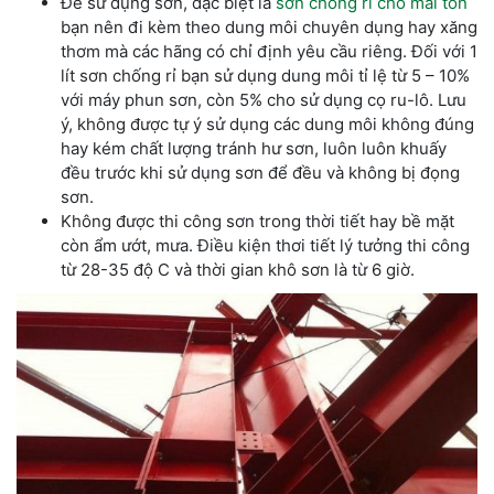
Để sử dụng sơn, đặc biệt là
sơn chống rỉ cho mái tôn
bạn nên đi kèm theo dung môi chuyên dụng hay xăng
thơm mà các hãng có chỉ định yêu cầu riêng. Đối với 1
lít sơn chống rỉ bạn sử dụng dung môi tỉ lệ từ 5 – 10%
với máy phun sơn, còn 5% cho sử dụng cọ ru-lô. Lưu
ý, không được tự ý sử dụng các dung môi không đúng
hay kém chất lượng tránh hư sơn, luôn luôn khuấy
đều trước khi sử dụng sơn để đều và không bị đọng
sơn.
Không được thi công sơn trong thời tiết hay bề mặt
còn ẩm ướt, mưa. Điều kiện thơi tiết lý tưởng thi công
từ 28-35 độ C và thời gian khô sơn là từ 6 giờ.