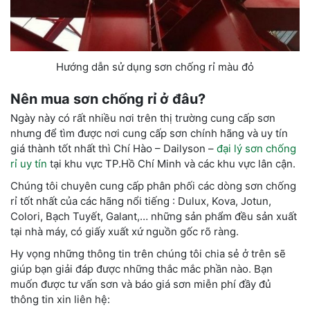
Hướng dẫn sử dụng sơn chống rỉ màu đỏ
Nên mua sơn chống rỉ ở đâu?
Ngày này có rất nhiều nơi trên thị trường cung cấp sơn
nhưng để tìm được nơi cung cấp sơn chính hãng và uy tín
giá thành tốt nhất thì Chí Hào – Dailyson –
đại lý sơn chống
rỉ uy tín
tại khu vực TP.Hồ Chí Minh và các khu vực lân cận.
Chúng tôi chuyên cung cấp phân phối các dòng sơn chống
rỉ tốt nhất của các hãng nổi tiếng : Dulux, Kova, Jotun,
Colori, Bạch Tuyết, Galant,… những sản phẩm đều sản xuất
tại nhà máy, có giấy xuất xứ nguồn gốc rõ ràng.
Hy vọng những thông tin trên chúng tôi chia sẻ ở trên sẽ
giúp bạn giải đáp được những thắc mắc phần nào. Bạn
muốn được tư vấn sơn và báo giá sơn miễn phí đầy đủ
thông tin xin liên hệ: