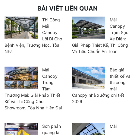
BÀI VIẾT LIÊN QUAN
Thi Công
Mái
Mái
Canopy
Canopy
Trạm Sạc
Lối Đi Cho
Xe Điện:
Bệnh Viện, Trường Học, Tòa
Giải Pháp Thiết Kế, Thi Công
Nhà
Và Tiêu Chuẩn An Toàn
Mái
Báo giá
Canopy
thiết kế và
Trung
thi công
Tâm
mái
Thương Mại: Giải Pháp Thiết
Canopy nhà xưởng chi tiết
Kế Và Thi Công Cho
2026
Showroom, Tòa Nhà Hiện Đại
Sơn phản
Mái
quang là