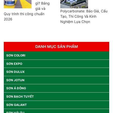
gì? Bảng
giá và
Polycarbonate: Báo Giá, Cấu
Quy trình thi công chuẩn
Tạo, Thi Công Và Kinh
2026
Nghiệm Lựa Chọn
DANH MỤC SẢN PHẨM
SƠN COLORI
SƠN EXPO
SƠN DULUX
SƠN JOTUN
SƠN Á ĐÔNG
SƠN BẠCH TUYẾT
SƠN GALANT
SƠN HẢI ÂU