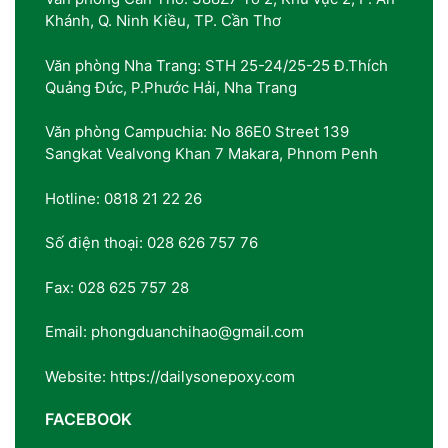
Khánh, Q. Ninh Kiều, TP. Cần Thơ
Văn phòng Nha Trang: STH 25-24/25-25 Đ.Thích
Quảng Đức, P.Phước Hải, Nha Trang
Văn phòng Campuchia: No 86E0 Street 139
Sangkat Vealvong Khan 7 Makara, Phnom Penh
Hotline: 0818 21 22 26
Số điện thoại: 028 626 757 76
Fax: 028 625 757 28
Email: phongduanchihao@gmail.com
Website: https://dailysonepoxy.com
FACEBOOK