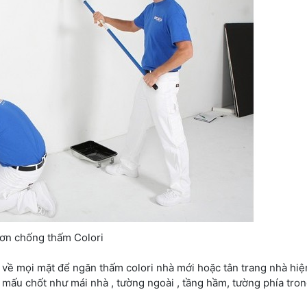
ơn chống thấm Colori
 về mọi mặt để ngăn thấm colori nhà mới hoặc tân trang nhà hiệ
 mấu chốt như mái nhà , tường ngoài , tầng hầm, tường phía tro