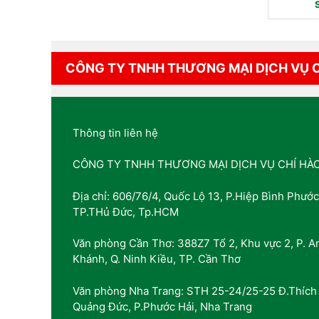
CÔNG TY TNHH THƯƠNG MẠI DỊCH VỤ 
Thông tin liên hệ
CÔNG TY TNHH THƯƠNG MẠI DỊCH VỤ CHÍ HÀ
Địa chỉ: 606/76/4, Quốc Lộ 13, P.Hiệp Bình Phước
TP.THủ Đức, Tp.HCM
Văn phòng Cần Thơ: 388Z7 Tổ 2, Khu vực 2, P. A
Khánh, Q. Ninh Kiều, TP. Cần Thơ
Văn phòng Nha Trang: STH 25-24/25-25 Đ.Thích
Quảng Đức, P.Phước Hải, Nha Trang