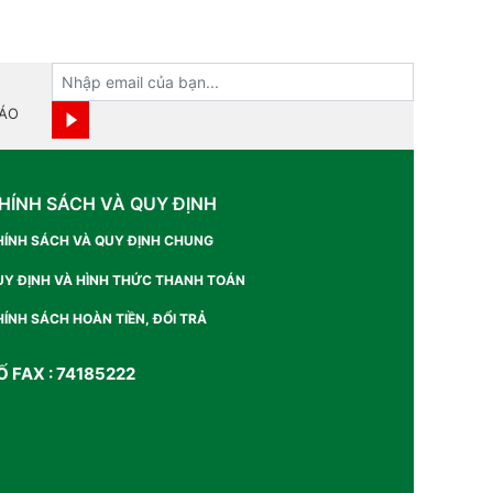
BÁO
HÍNH SÁCH VÀ QUY ĐỊNH
HÍNH SÁCH VÀ QUY ĐỊNH CHUNG
UY ĐỊNH VÀ HÌNH THỨC THANH TOÁN
ÍNH SÁCH HOÀN TIỀN, ĐỔI TRẢ
Ố FAX : 74185222