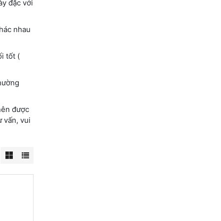
ày đặc với
khác nhau
 tốt (
thường
 nên được
 vấn, vui