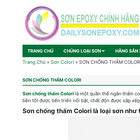
TRANG CHỦ
CHỦNG LOẠI SƠN
HÃNG SẢN 
Trang Chủ
»
Sơn Colori
»
SƠN CHỐNG THẤM COLOR
SƠN CHỐNG THẤM COLORI
Sơn chống thấm Colori
là một quần thể ngăn thấm col
bền tốt được tiến triển nổi bật, chất độn được sắp xếp
Sơn chống thấm Colori là loại sơn như 