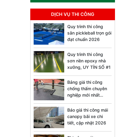
DỊCH VỤ THI CÔNG
Quy trình thi công
sân pickleball trọn gói
đạt chuẩn 2026
Quy trình thi công
sơn nền epoxy nhà
xưởng, UY TÍN SỐ #1
Bảng giá thi công
chống thấm chuyên
nghiệp mới nhất
2026
Báo giá thi công mái
canopy bãi xe chi
tiết, cập nhật 2026