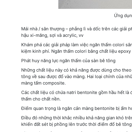
Ứng dụn
Mái nhà / sân thượng – phẳng lì và dốc trên các giải p
hậu xi-măng, sợi và acrylic, vv
Khám phá các giải pháp làm việc ngăn thấm colori sân 
kiệm kinh phí. Ngăn thấm colori bằng chất liệu epoxy 
Phát huy năng lực ngăn thấm của sàn bê tông
Những chất liệu này có khả năng được dùng cho theo c
tông về sau được đổ vào màng. Hai loại chính của nh
màng tấm composite.
Các chất liệu có chứa natri bentonite gồm hầu hết là đ
thấm cho chất nền.
Điểm quan trọng là ngăn cản màng bentonite bị ẩm ho
Điều đó những thời khắc nhiều khả năng gian khó trên
khiến đất sét bị phồng lên trước thời điểm đổ bê tông