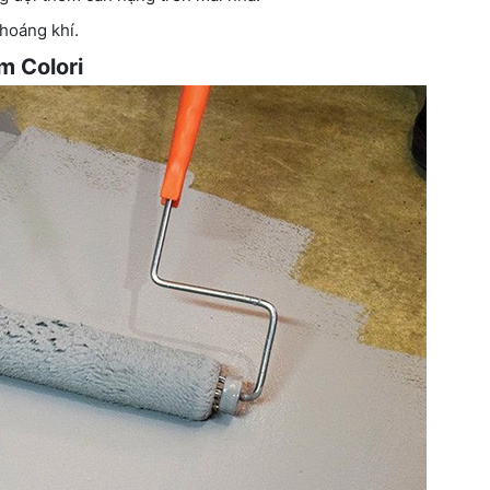
thoáng khí.
m Colori