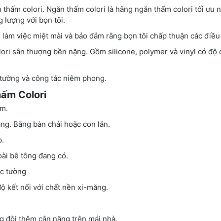
thấm colori. Ngăn thấm colori là hãng ngăn thấm colori tối ưu n
lượng với bọn tôi.
i làm việc miệt mài và bảo đảm rằng bọn tôi chấp thuận các điều
ori sân thượng bền nặng. Gồm silicone, polymer và vinyl có độ 
 tường và công tác niêm phong.
ấm Colori
ấm.
ng. Bằng bàn chải hoặc con lăn.
p.
oài bê tông đang có.
c tường
ộ kết nối với chất nền xi-măng.
g đội thêm cân nặng trên mái nhà.