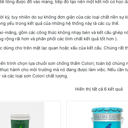
 Bê tông được đổ vào màng, tiếp đó tạo nên một kết nối cơ học d
i kỳ, tuy nhiên do sự không đơn giản của các loại chất nền sự 
g yếu trong kết quả của những hệ thống này là các cụ thể.
à xi-măng, gồm các công thức không nhạy bén và kết cấu ghép nối
g rộng rãi hơn và phân phối các tính chất kết quả tốt hơn ).
c dùng cho trên mặt lạc quan hoặc xấu của kết cấu. Chúng rất 
tiến trình chọn lựa chuỗi sơn chống thấm Colori; toàn bộ chúng
thực hành cho môi trường mà nó đang được làm việc. Nếu cần tư
y
và các loại sơn Colori chất lượng.
Hiển thị tất cả 6 kết quả