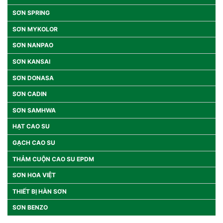
SƠN SPRING
SƠN MYKOLOR
SƠN NANPAO
SƠN KANSAI
SƠN DONASA
SƠN CADIN
SƠN SAMHWA
HẠT CAO SU
GẠCH CAO SU
THẢM CUỘN CAO SU EPDM
SƠN HOA VIỆT
THIẾT BỊ HÀN SƠN
SƠN BENZO