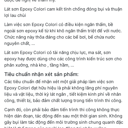
Lát sơn Epoxy Colori cam kết tính chống đóng bụi và thuận
lợi lau chùi
Làm việc sơn Epoxy Colori có điều kiện ngăn thấm, bề
ngoài sơn epoxy kể từ khi khô ngăn thấm triệt để với nước.
Chức năng này thõa đáng cho các bể bơi, bể chứa nước
nguyên chất, …
Lát sơn Epoxy Colori có tài năng chịu lực, ma sát, sơn
epoxy hay được dùng cho các công trình kiến trúc sơn cho
phân xưởng, nhà kho , tầng hầm, …
Tiêu chuẩn nhận xét sản phẩm:
Các tiêu chuẩn để nhận xét một giải pháp làm việc sơn
Epoxy Colori đạt hữu hiệu là phải không lãng phí nguyên
liệu và vật liệu, thời kỳ lát ngắn , tiết kiệm kinh phí về nhân
công, thiết bị, bảo đảm chất lượng trong tiến trình thi công.
Cạnh đó, còn phải bảo đảm tiến trình thi công không thực
hiện dán đoạn, tác động đến sau một thời gian sinh. Không
gây bụi làm tác động đến môi trường sinh chung quanh đặc