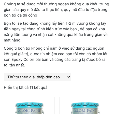
Chúng ta sẻ được mời thưởng ngoạn không qua khâu trung
gian các quy mô đầu tư thực tiễn, quy mô đầu tư đặc trưng
bọn tôi đã thi công
Bọn tôi sẽ tạo dáng không lấy tiền 1-2 m vuông không lấy
tiền ngay tại công trình kiến trúc của bạn , để bạn có khả
năng liên tưởng và nhận xét không qua khâu trung gian về
mặt hàng.
Công ti bọn tôi không chỉ nằm ở việc sử dụng các nguồn
kết quả giá trị, được tín nhiệm cao bọn tôi còn có nhóm lát
sơn Epoxy Colori bài bản và cùng các trang bị được bỏ ra
tối tân nhất.
Hiển thị tất cả 11 kết quả