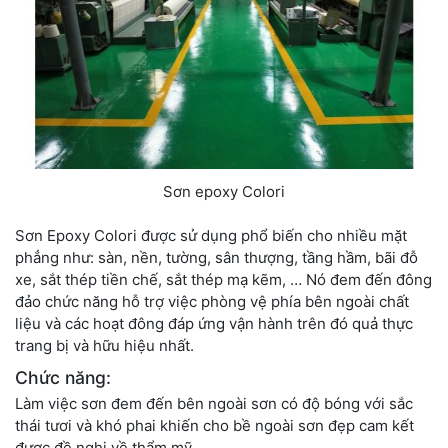
Sơn epoxy Colori
Sơn Epoxy Colori được sử dụng phổ biến cho nhiều mặt
phẳng như: sàn, nền, tường, sân thượng, tầng hầm, bãi đỗ
xe, sắt thép tiền chế, sắt thép mạ kẽm, … Nó đem đến đông
đảo chức năng hỗ trợ việc phòng vệ phía bên ngoài chất
liệu và các hoạt đông đáp ứng vận hành trên đó quả thực
trang bị và hữu hiệu nhất.
Chức năng:
Làm việc sơn đem đến bên ngoài sơn có độ bóng với sắc
thái tươi và khó phai khiến cho bề ngoài sơn đẹp cam kết
được đề nghị về thẩm mỹ.