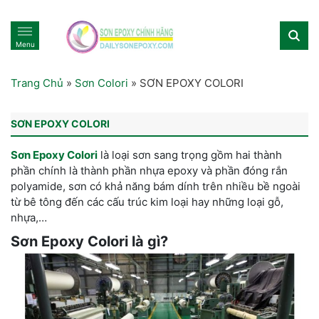
Menu
Trang Chủ
»
Sơn Colori
»
SƠN EPOXY COLORI
SƠN EPOXY COLORI
Sơn Epoxy Colori
là loại sơn sang trọng gồm hai thành
phần chính là thành phần nhựa epoxy và phần đóng rắn
polyamide, sơn có khả năng bám dính trên nhiều bề ngoài
từ bê tông đến các cấu trúc kim loại hay những loại gỗ,
nhựa,…
Sơn Epoxy Colori là gì?