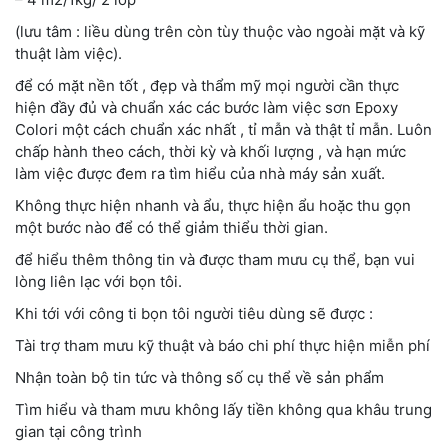
(lưu tâm : liều dùng trên còn tùy thuộc vào ngoài mặt và kỹ
thuật làm việc).
để có mặt nền tốt , đẹp và thẩm mỹ mọi người cần thực
hiện đầy đủ và chuẩn xác các bước làm việc sơn Epoxy
Colori một cách chuẩn xác nhất , tỉ mẫn và thật tỉ mẫn. Luôn
chấp hành theo cách, thời kỳ và khối lượng , và hạn mức
làm việc được đem ra tìm hiểu của nhà máy sản xuất.
Không thực hiện nhanh và ẩu, thực hiện ẩu hoặc thu gọn
một bước nào để có thể giảm thiểu thời gian.
để hiểu thêm thông tin và được tham mưu cụ thể, bạn vui
lòng liên lạc với bọn tôi.
Khi tới với công ti bọn tôi người tiêu dùng sẽ được :
Tài trợ tham mưu kỹ thuật và báo chi phí thực hiện miễn phí
Nhận toàn bộ tin tức và thông số cụ thể về sản phẩm
Tìm hiểu và tham mưu không lấy tiền không qua khâu trung
gian tại công trình