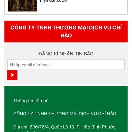
hiện đại 2026
CÔNG TY TNHH THƯƠNG MẠI DỊCH VỤ CHÍ
HÀO
ĐĂNG KÍ NHẬN TIN BÁO
Thông tin liên hệ
CÔNG TY TNHH THƯƠNG MẠI DỊCH VỤ CHÍ HÀO
Địa chỉ: 606/76/4, Quốc Lộ 13, P.Hiệp Bình Phước,