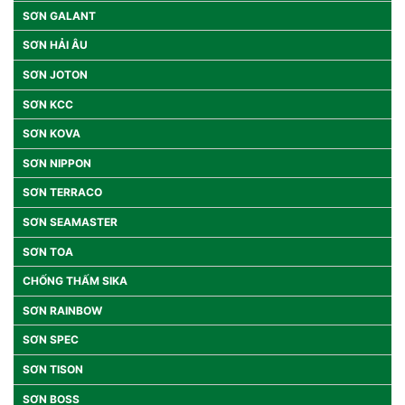
SƠN GALANT
SƠN HẢI ÂU
SƠN JOTON
SƠN KCC
SƠN KOVA
SƠN NIPPON
SƠN TERRACO
SƠN SEAMASTER
SƠN TOA
CHỐNG THẤM SIKA
SƠN RAINBOW
SƠN SPEC
SƠN TISON
SƠN BOSS