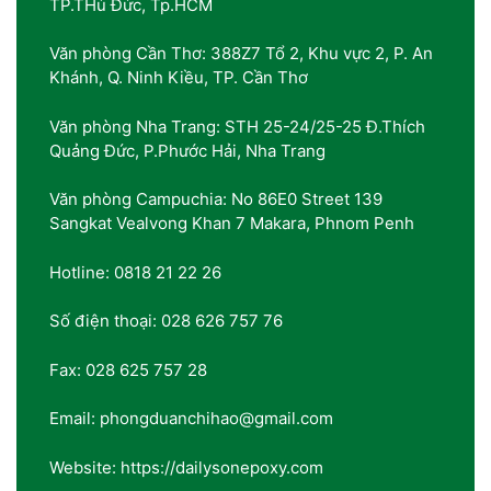
TP.THủ Đức, Tp.HCM
Văn phòng Cần Thơ: 388Z7 Tổ 2, Khu vực 2, P. An
Khánh, Q. Ninh Kiều, TP. Cần Thơ
Văn phòng Nha Trang: STH 25-24/25-25 Đ.Thích
Quảng Đức, P.Phước Hải, Nha Trang
Văn phòng Campuchia: No 86E0 Street 139
Sangkat Vealvong Khan 7 Makara, Phnom Penh
Hotline: 0818 21 22 26
Số điện thoại: 028 626 757 76
Fax: 028 625 757 28
Email: phongduanchihao@gmail.com
Website: https://dailysonepoxy.com