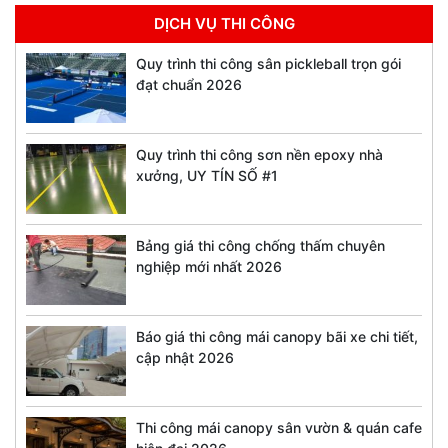
DỊCH VỤ THI CÔNG
Quy trình thi công sân pickleball trọn gói
đạt chuẩn 2026
Quy trình thi công sơn nền epoxy nhà
xưởng, UY TÍN SỐ #1
Bảng giá thi công chống thấm chuyên
nghiệp mới nhất 2026
Báo giá thi công mái canopy bãi xe chi tiết,
cập nhật 2026
Thi công mái canopy sân vườn & quán cafe