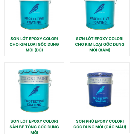
SƠN LÓT EPOXY COLORI
SƠN LÓT EPOXY COLORI
CHO KIM LOẠI GỐC DUNG
CHO KIM LOẠI GỐC DUNG
MÔI (ĐỎ)
MÔI (XÁM)
SƠN LÓT EPOXY COLORI
SƠN PHỦ EPOXY COLORI
SÀN BÊ TÔNG GỐC DUNG
GỐC DUNG MÔI (CÁC MÀU)
MÔI