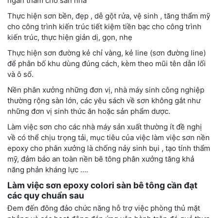
ngăn thấm cho sàn nhà
Thực hiện sơn bền, đẹp , dễ gột rửa, vệ sinh , tăng thẩm mỹ
cho công trình kiến trúc tiết kiệm tiền bạc cho công trình
kiến trúc, thực hiện giản dị, gọn, nhẹ
Thực hiện sơn đường kẻ chỉ vàng, kẻ line (sơn đường line)
để phân bố khu dùng đúng cách, kèm theo mũi tên dẫn lối
và ô số.
Nền phân xưởng những đơn vị, nhà máy sinh công nghiệp
thường rộng sàn lớn, các yêu sách về sơn không gắt như
những đơn vị sinh thức ăn hoặc sản phẩm dược.
Làm việc sơn cho các nhà máy sản xuất thường ít đề nghị
về có thể chịu trọng tải, mục tiêu của việc làm việc sơn nền
epoxy cho phân xưởng là chống nảy sinh bụi , tạo tính thẩm
mỹ, đảm bảo an toàn nền bê tông phân xưởng tăng khả
năng phản kháng lực ….
Làm việc sơn epoxy colori sàn bê tông cần đạt
các quy chuẩn sau
Đem đến đông đảo chức năng hỗ trợ việc phòng thủ mặt