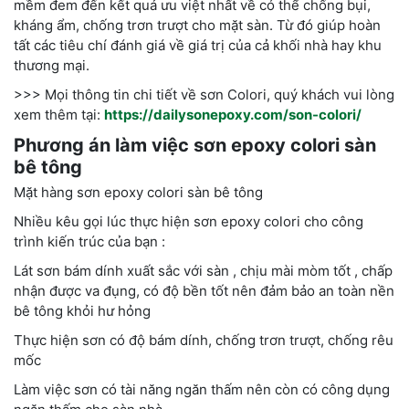
mềm đem đến kết quả ưu việt nhất về có thể chống bụi,
kháng ẩm, chống trơn trượt cho mặt sàn. Từ đó giúp hoàn
tất các tiêu chí đánh giá về giá trị của cả khối nhà hay khu
thương mại.
>>> Mọi thông tin chi tiết về sơn Colori, quý khách vui lòng
xem thêm tại:
https://dailysonepoxy.com/son-colori/
Phương án làm việc sơn epoxy colori sàn
bê tông
Mặt hàng sơn epoxy colori sàn bê tông
Nhiều kêu gọi lúc thực hiện sơn epoxy colori cho công
trình kiến trúc của bạn :
Lát sơn bám dính xuất sắc với sàn , chịu mài mòm tốt , chấp
nhận được va đụng, có độ bền tốt nên đảm bảo an toàn nền
bê tông khỏi hư hỏng
Thực hiện sơn có độ bám dính, chống trơn trượt, chống rêu
mốc
Làm việc sơn có tài năng ngăn thấm nên còn có công dụng