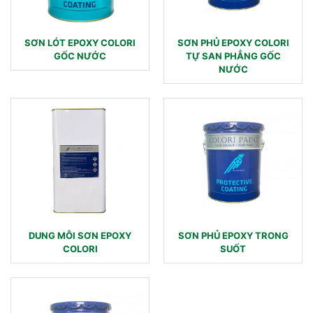
SƠN LÓT EPOXY COLORI
SƠN PHỦ EPOXY COLORI
GỐC NƯỚC
TỰ SAN PHẲNG GỐC
NƯỚC
DUNG MÔI SƠN EPOXY
SƠN PHỦ EPOXY TRONG
COLORI
SUỐT