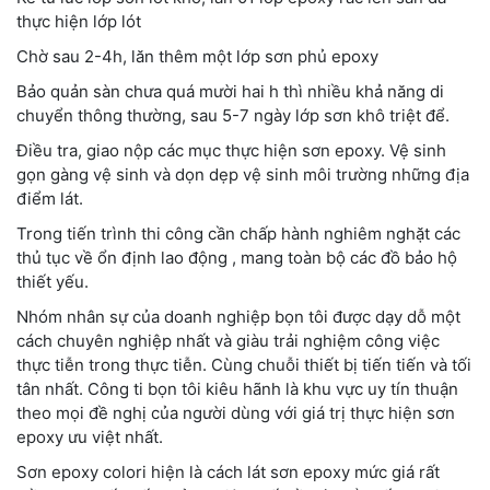
thực hiện lớp lót
Chờ sau 2-4h, lăn thêm một lớp sơn phủ epoxy
Bảo quản sàn chưa quá mười hai h thì nhiều khả năng di
chuyển thông thường, sau 5-7 ngày lớp sơn khô triệt để.
Điều tra, giao nộp các mục thực hiện sơn epoxy. Vệ sinh
gọn gàng vệ sinh và dọn dẹp vệ sinh môi trường những địa
điểm lát.
Trong tiến trình thi công cần chấp hành nghiêm nghặt các
thủ tục về ổn định lao động , mang toàn bộ các đồ bảo hộ
thiết yếu.
Nhóm nhân sự của doanh nghiệp bọn tôi được dạy dỗ một
cách chuyên nghiệp nhất và giàu trải nghiệm công việc
thực tiễn trong thực tiễn. Cùng chuỗi thiết bị tiến tiến và tối
tân nhất. Công ti bọn tôi kiêu hãnh là khu vực uy tín thuận
theo mọi đề nghị của người dùng với giá trị thực hiện sơn
epoxy ưu việt nhất.
Sơn epoxy colori hiện là cách lát sơn epoxy mức giá rất