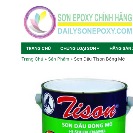
TRANG CHỦ
CHỦNG LOẠI SƠN
HÃNG SẢN 
Trang Chủ
»
Sản Phẩm
»
Sơn Dầu Tison Bóng Mờ