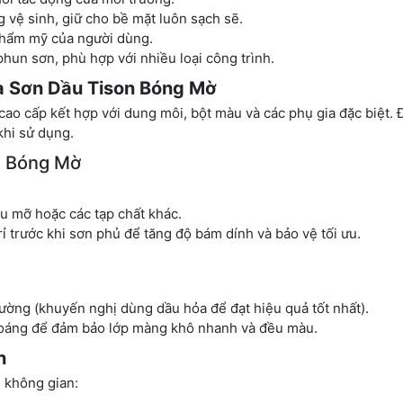
 vệ sinh, giữ cho bề mặt luôn sạch sẽ.
thẩm mỹ của người dùng.
hun sơn, phù hợp với nhiều loại công trình.
a Sơn Dầu Tison Bóng Mờ
ao cấp kết hợp với dung môi, bột màu và các phụ gia đặc biệt. 
khi sử dụng.
n Bóng Mờ
ầu mỡ hoặc các tạp chất khác.
rỉ trước khi sơn phủ để tăng độ bám dính và bảo vệ tối ưu.
ường (khuyến nghị dùng dầu hỏa để đạt hiệu quả tốt nhất).
thoáng để đảm bảo lớp màng khô nhanh và đều màu.
n
 không gian: