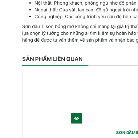
Nội thất: Phòng khách, phòng ngủ nhờ độ phản 
Ngoại thất: Cửa sắt, lan can, đồ gỗ ngoài trời nh
Công nghiệp: Các công trình yêu cầu độ bền cao
Sơn dầu Tison bóng mờ không chỉ mang lại giá trị thẩ
lựa chọn lý tưởng cho những ai tìm kiếm sự hoàn hảo tr
hãng để được tư vấn thêm về sản phẩm và nhận báo gi
SẢN PHẨM LIÊN QUAN
SƠN DẦU B