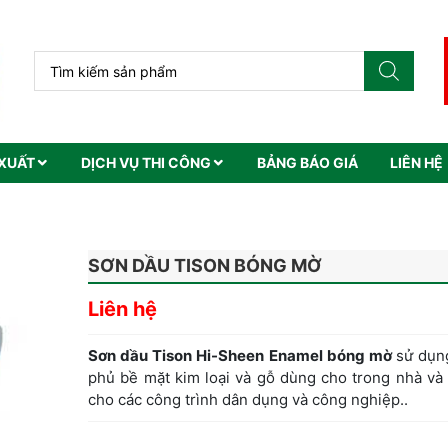
XUẤT
DỊCH VỤ THI CÔNG
BẢNG BÁO GIÁ
LIÊN HỆ
SƠN DẦU TISON BÓNG MỜ
Liên hệ
Sơn dầu Tison Hi-Sheen Enamel bóng mờ
sử dụn
phủ bề mặt kim loại và gỗ dùng cho trong nhà và 
cho các công trình dân dụng và công nghiệp..