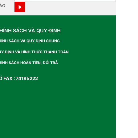
BÁO
HÍNH SÁCH VÀ QUY ĐỊNH
HÍNH SÁCH VÀ QUY ĐỊNH CHUNG
UY ĐỊNH VÀ HÌNH THỨC THANH TOÁN
ÍNH SÁCH HOÀN TIỀN, ĐỔI TRẢ
Ố FAX : 74185222