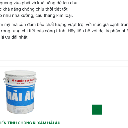
quang vừa phải và khả năng dễ lau chùi.
ờ khả năng chống chịu thời tiết tốt.
 như nhà xưởng, cầu thang kim loại.
m mỹ mà còn đảm bảo chất lượng vượt trội với mức giá cạnh tran
ong từng chi tiết của công trình. Hãy liên hệ với đại lý phân ph
á ưu đãi nhất!
IẾN TÍNH CHỐNG RỈ XÁM HẢI ÂU