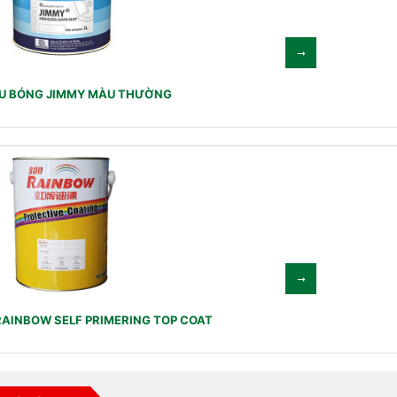
U BÓNG JIMMY MÀU THƯỜNG
RAINBOW SELF PRIMERING TOP COAT