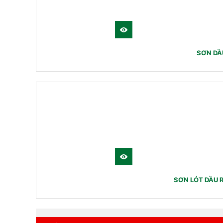
SƠN DẦ
SƠN LÓT DẦU 