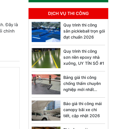
DỊCH VỤ THI CÔNG
h. Đây là
Quy trình thi công
ối chính
sân pickleball trọn gói
đạt chuẩn 2026
Quy trình thi công
sơn nền epoxy nhà
xưởng, UY TÍN SỐ #1
Bảng giá thi công
chống thấm chuyên
nghiệp mới nhất
2026
Báo giá thi công mái
canopy bãi xe chi
tiết, cập nhật 2026