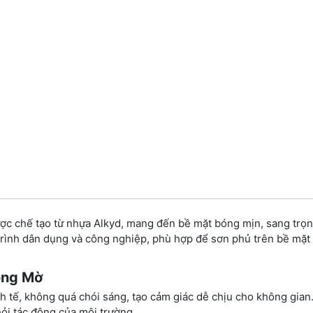
c chế tạo từ nhựa Alkyd, mang đến bề mặt bóng mịn, sang trọn
 trình dân dụng và công nghiệp, phù hợp để sơn phủ trên bề mặt 
óng Mờ
h tế, không quá chói sáng, tạo cảm giác dễ chịu cho không gian
ỏi tác động của môi trường.