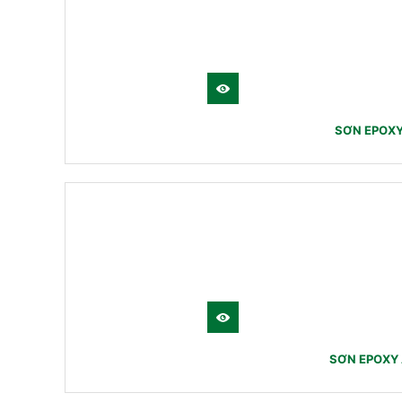
SƠN EPOXY
SƠN EPOXY