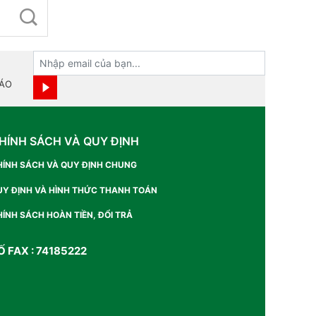
BÁO
HÍNH SÁCH VÀ QUY ĐỊNH
HÍNH SÁCH VÀ QUY ĐỊNH CHUNG
UY ĐỊNH VÀ HÌNH THỨC THANH TOÁN
ÍNH SÁCH HOÀN TIỀN, ĐỔI TRẢ
Ố FAX : 74185222