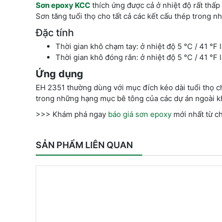
Sơn epoxy KCC
thích ứng được cả ở nhiệt độ rất thấp 
Sơn tăng tuổi thọ cho tất cả các kết cấu thép trong n
Đặc tính
Thời gian khô chạm tay: ở nhiệt độ 5 ℃ / 41 ℉ l
Thời gian khô đóng rắn: ở nhiệt độ 5 ℃ / 41 ℉ l
Ứng dụng
EH 2351 thường dùng với mục đích kéo dài tuổi thọ 
trong những hạng mục bê tông của các dự án ngoài kh
>>> Khám phá ngay
báo giá sơn epoxy
mới nhất từ ch
SẢN PHẨM LIÊN QUAN