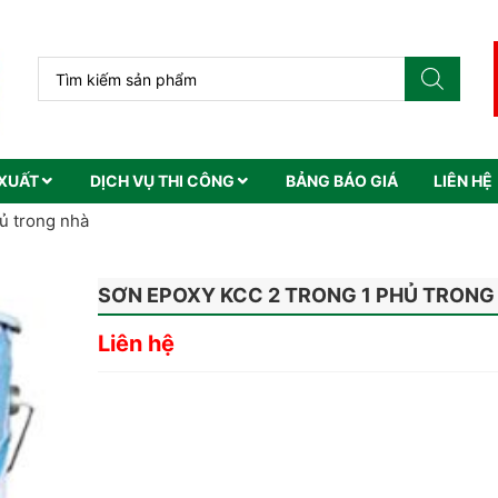
XUẤT
DỊCH VỤ THI CÔNG
BẢNG BÁO GIÁ
LIÊN HỆ
ủ trong nhà
SƠN EPOXY KCC 2 TRONG 1 PHỦ TRONG
Liên hệ