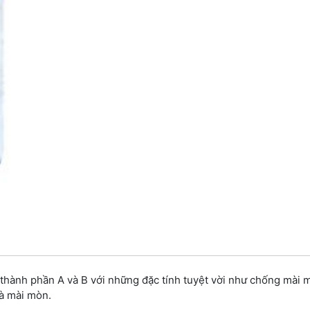
thành phần A và B với những đặc tính tuyệt vời như chống mài 
và mài mòn.