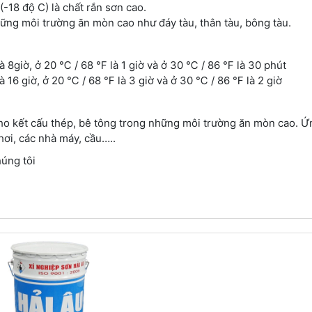
(-18 độ C) là chất rắn sơn cao.
hững môi trường ăn mòn cao như đáy tàu, thân tàu, bông tàu.
à 8giờ, ở 20 ℃ / 68 ℉ là 1 giờ và ở 30 ℃ / 86 ℉ là 30 phút
à 16 giờ, ở 20 ℃ / 68 ℉ là 3 giờ và ở 30 ℃ / 86 ℉ là 2 giờ
cho kết cấu thép, bê tông trong những môi trường ăn mòn cao. 
ơi, các nhà máy, cầu…..
úng tôi