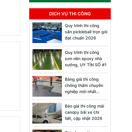
DỊCH VỤ THI CÔNG
Quy trình thi công
sân pickleball trọn gói
đạt chuẩn 2026
Quy trình thi công
sơn nền epoxy nhà
xưởng, UY TÍN SỐ #1
Bảng giá thi công
chống thấm chuyên
nghiệp mới nhất
2026
Báo giá thi công mái
canopy bãi xe chi
tiết, cập nhật 2026