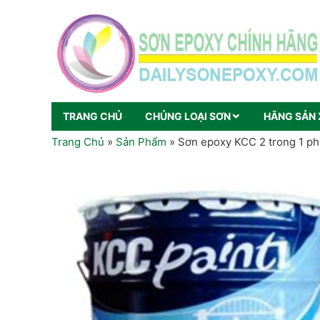
TRANG CHỦ
CHỦNG LOẠI SƠN
HÃNG SẢN 
Trang Chủ
»
Sản Phẩm
»
Sơn epoxy KCC 2 trong 1 ph