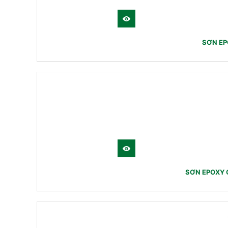
SƠN EP
SƠN EPOXY C