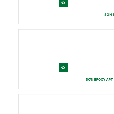
SƠN 
SƠN EPOXY APT 