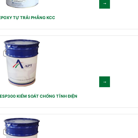
EPOXY TỰ TRẢI PHẲNG KCC
ESP300 KIỂM SOÁT CHỐNG TĨNH ĐIỆN