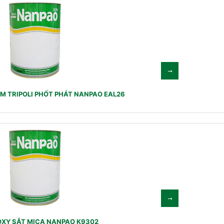
M TRIPOLI PHỐT PHÁT NANPAO EAL26
OXY SẮT MICA NANPAO K9302