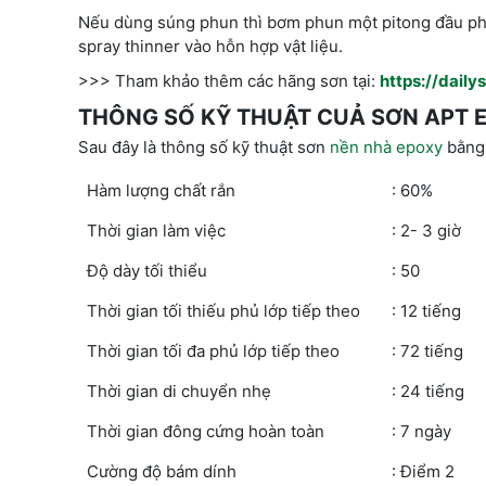
Nếu dùng súng phun thì bơm phun một pitong đầu phun
spray thinner vào hỗn hợp vật liệu.
>>> Tham khảo thêm các hãng sơn tại:
https://dail
THÔNG SỐ KỸ THUẬT CUẢ SƠN APT 
Sau đây là thông số kỹ thuật sơn
nền nhà epoxy
bằng
Hàm lượng chất rắn
: 60%
Thời gian làm việc
: 2- 3 giờ
Độ dày tối thiểu
: 50
Thời gian tối thiếu phủ lớp tiếp theo
: 12 tiếng
Thời gian tối đa phủ lớp tiếp theo
: 72 tiếng
Thời gian di chuyển nhẹ
: 24 tiếng
Thời gian đông cứng hoàn toàn
: 7 ngày
Cường độ bám dính
: Điểm 2