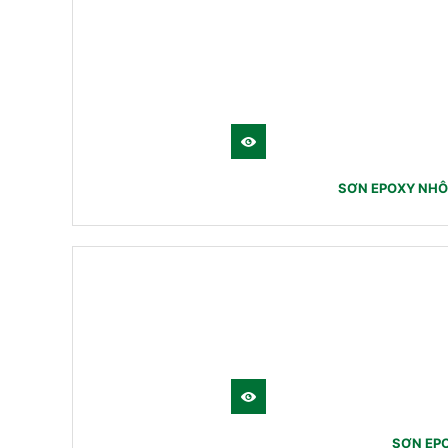
SƠN EPOXY NHÔ
SƠN EP