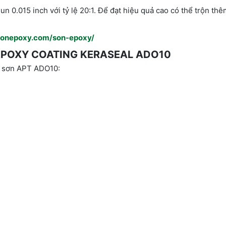
 0.015 inch với tỷ lệ 20:1. Để đạt hiệu quả cao có thể trộn t
ysonepoxy.com/son-epoxy/
EPOXY COATING KERASEAL ADO10
 sơn APT ADO10: