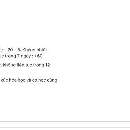
t: – 20 – 8: Kháng nhiệt
ục trong 7 ngày : +60
t không liên tục trong 12
p xúc hóa học và cơ học cùng