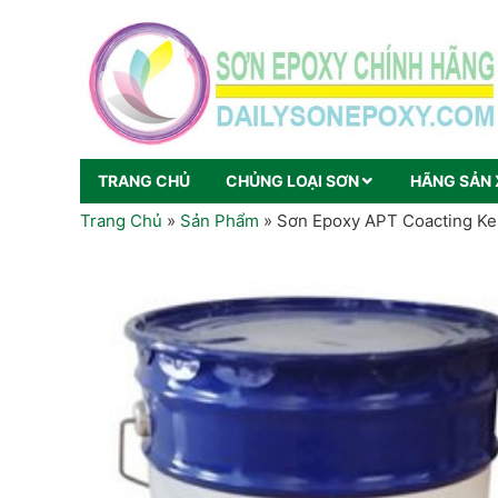
TRANG CHỦ
CHỦNG LOẠI SƠN
HÃNG SẢN 
Trang Chủ
»
Sản Phẩm
»
Sơn Epoxy APT Coacting Ke