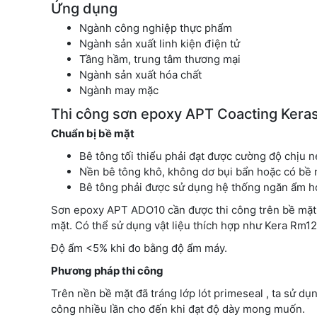
Ứng dụng
Ngành công nghiệp thực phẩm
Ngành sản xuất linh kiện điện tử
Tầng hầm, trung tâm thương mại
Ngành sản xuất hóa chất
Ngành may mặc
Thi công sơn epoxy APT Coacting Kera
Chuẩn bị bề mặt
Bê tông tối thiểu phải đạt được cường độ chịu 
Nền bê tông khô, không dơ bụi bẩn hoặc có bề 
Bê tông phải được sử dụng hệ thống ngăn ẩm ho
Sơn epoxy APT ADO10 cần được thi công trên bề mặt s
mặt. Có thể sử dụng vật liệu thích hợp như Kera Rm
Độ ẩm <5% khi đo bằng độ ẩm máy.
Phương pháp thi công
Trên nền bề mặt đã tráng lớp lót primeseal , ta sử dụ
công nhiều lần cho đến khi đạt độ dày mong muốn.