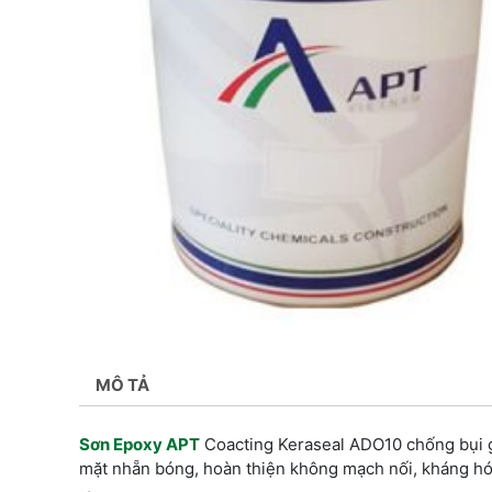
MÔ TẢ
Sơn Epoxy APT
Coacting Keraseal ADO10 chống bụi g
mặt nhẵn bóng, hoàn thiện không mạch nối, kháng hó