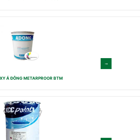
XY Á ĐÔNG METARPROOR BTM