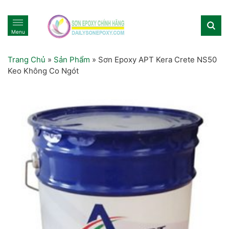
Menu
Trang Chủ
»
Sản Phẩm
»
Sơn Epoxy APT Kera Crete NS50
Keo Không Co Ngót