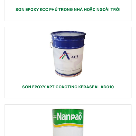
SƠN EPOXY KCC PHỦ TRONG NHÀ HOẶC NGOÀI TRỜI
SƠN EPOXY APT COACTING KERASEAL ADO10