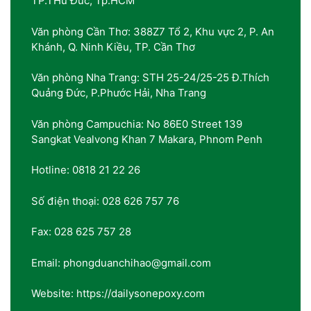
TP.THủ Đức, Tp.HCM
Văn phòng Cần Thơ: 388Z7 Tổ 2, Khu vực 2, P. An
Khánh, Q. Ninh Kiều, TP. Cần Thơ
Văn phòng Nha Trang: STH 25-24/25-25 Đ.Thích
Quảng Đức, P.Phước Hải, Nha Trang
Văn phòng Campuchia: No 86E0 Street 139
Sangkat Vealvong Khan 7 Makara, Phnom Penh
Hotline: 0818 21 22 26
Số điện thoại: 028 626 757 76
Fax: 028 625 757 28
Email: phongduanchihao@gmail.com
Website: https://dailysonepoxy.com