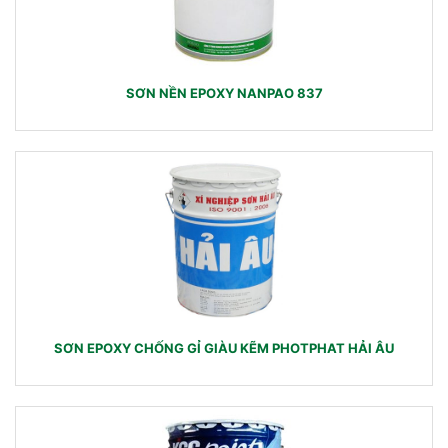
SƠN NỀN EPOXY NANPAO 837
SƠN EPOXY CHỐNG GỈ GIÀU KẼM PHOTPHAT HẢI ÂU