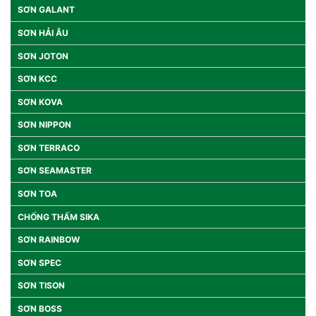
SƠN GALANT
SƠN HẢI ÂU
SƠN JOTON
SƠN KCC
SƠN KOVA
SƠN NIPPON
SƠN TERRACO
SƠN SEAMASTER
SƠN TOA
CHỐNG THẤM SIKA
SƠN RAINBOW
SƠN SPEC
SƠN TISON
SƠN BOSS