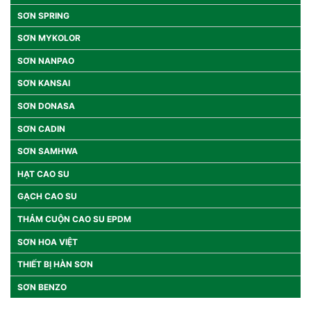
SƠN SPRING
SƠN MYKOLOR
SƠN NANPAO
SƠN KANSAI
SƠN DONASA
SƠN CADIN
SƠN SAMHWA
HẠT CAO SU
GẠCH CAO SU
THẢM CUỘN CAO SU EPDM
SƠN HOA VIỆT
THIẾT BỊ HÀN SƠN
SƠN BENZO