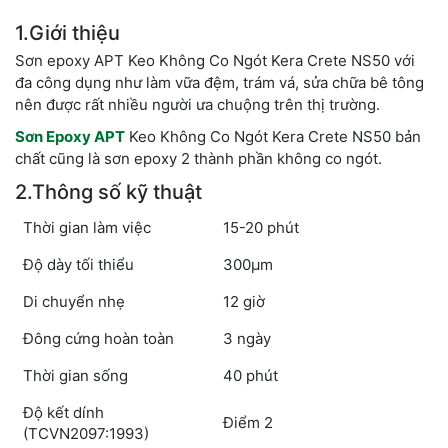
1.Giới thiệu
Sơn epoxy APT Keo Không Co Ngót Kera Crete NS50 với
đa công dụng như làm vữa đệm, trám vá, sửa chữa bê tông
nên được rất nhiều người ưa chuộng trên thị trường.
Sơn Epoxy APT
Keo Không Co Ngót Kera Crete NS50 bản
chất cũng là sơn epoxy 2 thành phần không co ngót.
2.Thông số kỹ thuật
Thời gian làm việc
15-20 phút
Độ dày tối thiểu
300µm
Di chuyển nhẹ
12 giờ
Đông cứng hoàn toàn
3 ngày
Thời gian sống
40 phút
Độ kết dính
Điểm 2
(TCVN2097:1993)