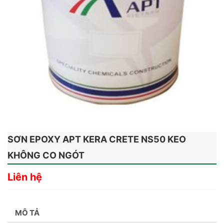
SƠN EPOXY APT KERA CRETE NS50 KEO
KHÔNG CO NGÓT
Liên hệ
MÔ TẢ