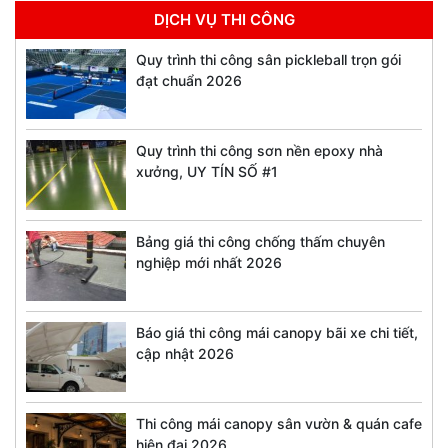
DỊCH VỤ THI CÔNG
Quy trình thi công sân pickleball trọn gói
đạt chuẩn 2026
Quy trình thi công sơn nền epoxy nhà
xưởng, UY TÍN SỐ #1
Bảng giá thi công chống thấm chuyên
nghiệp mới nhất 2026
Báo giá thi công mái canopy bãi xe chi tiết,
cập nhật 2026
Thi công mái canopy sân vườn & quán cafe
hiện đại 2026