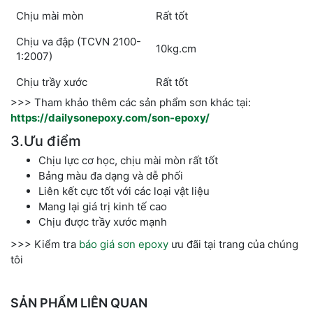
Chịu mài mòn
Rất tốt
Chịu va đập (TCVN 2100-
10kg.cm
1:2007)
Chịu trầy xước
Rất tốt
>>> Tham khảo thêm các sản phẩm sơn khác tại:
https://dailysonepoxy.com/son-epoxy/
3.Ưu điểm
Chịu lực cơ học, chịu mài mòn rất tốt
Bảng màu đa dạng và dễ phối
Liên kết cực tốt với các loại vật liệu
Mang lại giá trị kinh tế cao
Chịu được trầy xước mạnh
>>> Kiểm tra
báo giá sơn epoxy
ưu đãi tại trang của chúng
tôi
SẢN PHẨM LIÊN QUAN