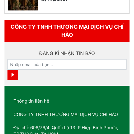
CÔNG TY TNHH THƯƠNG MẠI DỊCH VỤ CHÍ
HÀO
ĐĂNG KÍ NHẬN TIN BÁO
Thông tin liên hệ
CÔNG TY TNHH THƯƠNG MẠI DỊCH VỤ CHÍ HÀO
Địa chỉ: 606/76/4, Quốc Lộ 13, P.Hiệp Bình Phước,