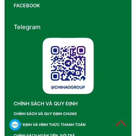
FACEBOOK
Telegram
CHÍNH SÁCH VÀ QUY ĐỊNH
CHÍNH SÁCH VÀ QUY ĐỊNH CHUNG
QUY ĐỊNH VÀ HÌNH THỨC THANH TOÁN
CHÍNH SÁCH HOÀN TIỀN, ĐỔI TRẢ