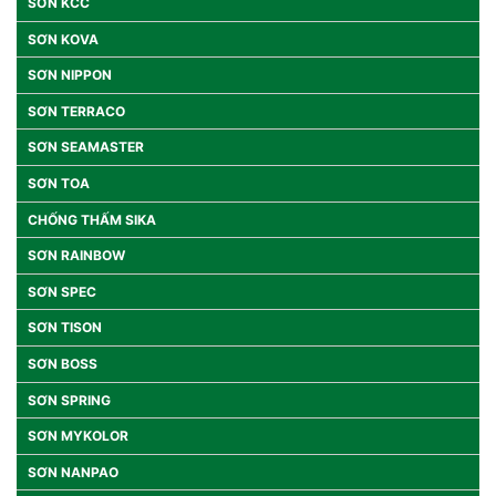
SƠN KCC
SƠN KOVA
SƠN NIPPON
SƠN TERRACO
SƠN SEAMASTER
SƠN TOA
CHỐNG THẤM SIKA
SƠN RAINBOW
SƠN SPEC
SƠN TISON
SƠN BOSS
SƠN SPRING
SƠN MYKOLOR
SƠN NANPAO