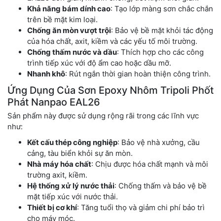
Khả năng bám dính cao
: Tạo lớp màng sơn chắc chắn
trên bề mặt kim loại.
Chống ăn mòn vượt trội
: Bảo vệ bề mặt khỏi tác động
của hóa chất, axit, kiềm và các yếu tố môi trường.
Chống thấm nước và dầu
: Thích hợp cho các công
trình tiếp xúc với độ ẩm cao hoặc dầu mỡ.
Nhanh khô
: Rút ngắn thời gian hoàn thiện công trình.
Ứng Dụng Của Sơn Epoxy Nhôm Tripoli Phốt
Phát Nanpao EAL26
Sản phẩm này được sử dụng rộng rãi trong các lĩnh vực
như:
Kết cấu thép công nghiệp
: Bảo vệ nhà xưởng, cầu
cảng, tàu biển khỏi sự ăn mòn.
Nhà máy hóa chất
: Chịu được hóa chất mạnh và môi
trường axit, kiềm.
Hệ thống xử lý nước thải
: Chống thấm và bảo vệ bề
mặt tiếp xúc với nước thải.
Thiết bị cơ khí
: Tăng tuổi thọ và giảm chi phí bảo trì
cho máy móc.