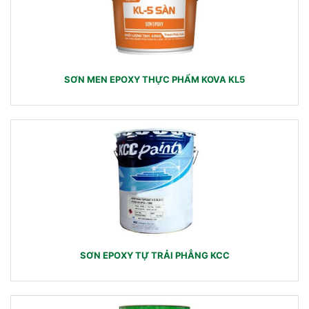
SƠN MEN EPOXY THỰC PHẨM KOVA KL5
SƠN EPOXY TỰ TRẢI PHẲNG KCC