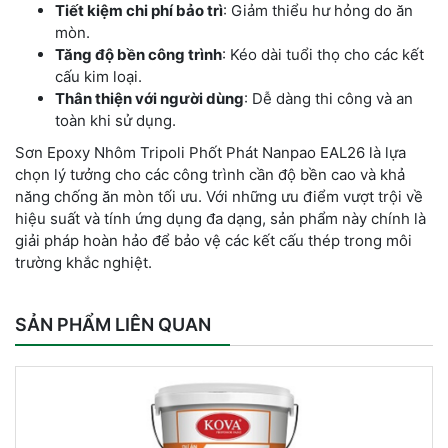
Tiết kiệm chi phí bảo trì
: Giảm thiểu hư hỏng do ăn
mòn.
Tăng độ bền công trình
: Kéo dài tuổi thọ cho các kết
cấu kim loại.
Thân thiện với người dùng
: Dễ dàng thi công và an
toàn khi sử dụng.
Sơn Epoxy Nhôm Tripoli Phốt Phát Nanpao EAL26 là lựa
chọn lý tưởng cho các công trình cần độ bền cao và khả
năng chống ăn mòn tối ưu. Với những ưu điểm vượt trội về
hiệu suất và tính ứng dụng đa dạng, sản phẩm này chính là
giải pháp hoàn hảo để bảo vệ các kết cấu thép trong môi
trường khắc nghiệt.
SẢN PHẨM LIÊN QUAN