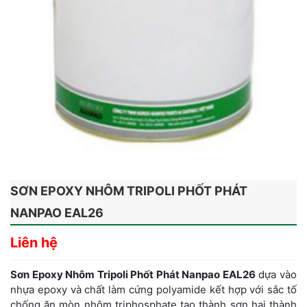
SƠN EPOXY NHÔM TRIPOLI PHỐT PHÁT
NANPAO EAL26
Liên hệ
Sơn Epoxy Nhôm Tripoli Phốt Phát Nanpao EAL26
dựa vào
nhựa epoxy và chất làm cứng polyamide kết hợp với sắc tố
chống ăn mòn nhôm triphosphate tạo thành sơn hai thành