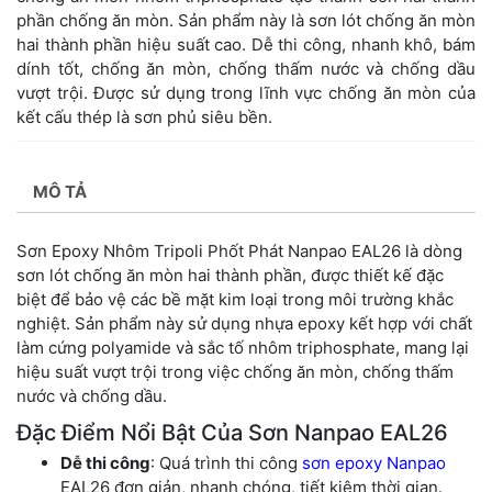
phần chống ăn mòn. Sản phẩm này là sơn lót chống ăn mòn
hai thành phần hiệu suất cao. Dễ thi công, nhanh khô, bám
dính tốt, chống ăn mòn, chống thấm nước và chống dầu
vượt trội. Được sử dụng trong lĩnh vực chống ăn mòn của
kết cấu thép là sơn phủ siêu bền.
MÔ TẢ
Sơn Epoxy Nhôm Tripoli Phốt Phát Nanpao EAL26 là dòng
sơn lót chống ăn mòn hai thành phần, được thiết kế đặc
biệt để bảo vệ các bề mặt kim loại trong môi trường khắc
nghiệt. Sản phẩm này sử dụng nhựa epoxy kết hợp với chất
làm cứng polyamide và sắc tố nhôm triphosphate, mang lại
hiệu suất vượt trội trong việc chống ăn mòn, chống thấm
nước và chống dầu.
Đặc Điểm Nổi Bật Của Sơn Nanpao EAL26
Dễ thi công
: Quá trình thi công
sơn epoxy Nanpao
EAL26 đơn giản, nhanh chóng, tiết kiệm thời gian.