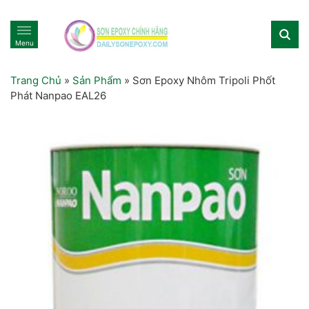
Menu
Trang Chủ
»
Sản Phẩm
»
Sơn Epoxy Nhôm Tripoli Phốt
Phát Nanpao EAL26