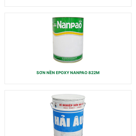
SƠN NỀN EPOXY NANPAO 822M