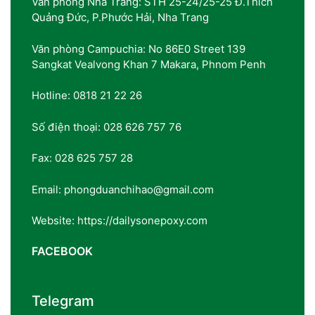
Văn phòng Nha Trang: STH 25-24/25-25 Đ.Thích
Quảng Đức, P.Phước Hải, Nha Trang
Văn phòng Campuchia: No 86E0 Street 139
Sangkat Vealvong Khan 7 Makara, Phnom Penh
Hotline: 0818 21 22 26
Số điện thoại: 028 626 757 76
Fax: 028 625 757 28
Email: phongduanchihao@gmail.com
Website: https://dailysonepoxy.com
FACEBOOK
Telegram