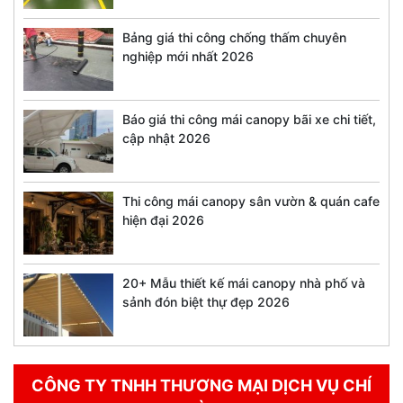
Bảng giá thi công chống thấm chuyên
nghiệp mới nhất 2026
Báo giá thi công mái canopy bãi xe chi tiết,
cập nhật 2026
Thi công mái canopy sân vườn & quán cafe
hiện đại 2026
20+ Mẫu thiết kế mái canopy nhà phố và
sảnh đón biệt thự đẹp 2026
CÔNG TY TNHH THƯƠNG MẠI DỊCH VỤ CHÍ