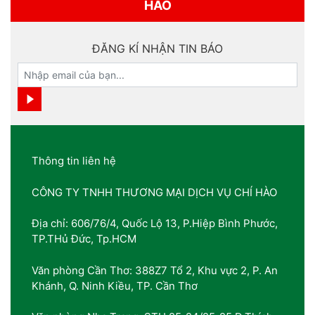
HÀO
ĐĂNG KÍ NHẬN TIN BÁO
Thông tin liên hệ
CÔNG TY TNHH THƯƠNG MẠI DỊCH VỤ CHÍ HÀO
Địa chỉ: 606/76/4, Quốc Lộ 13, P.Hiệp Bình Phước,
TP.THủ Đức, Tp.HCM
Văn phòng Cần Thơ: 388Z7 Tổ 2, Khu vực 2, P. An
Khánh, Q. Ninh Kiều, TP. Cần Thơ