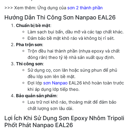
>>> Xem thêm: Ứng dụng của
sơn 2 thành phần
Hướng Dẫn Thi Công Sơn Nanpao EAL26
Chuẩn bị bề mặt
:
Làm sạch bụi bẩn, dầu mỡ và các tạp chất khác.
Đảm bảo bề mặt khô ráo và không bị rỉ sét.
Pha trộn sơn
:
Trộn đều hai thành phần (nhựa epoxy và chất
đóng rắn) theo tỷ lệ nhà sản xuất quy định.
Thi công sơn
:
Sử dụng cọ, con lăn hoặc súng phun để phủ
đều lớp sơn lên bề mặt.
Đợi lớp
sơn Nanpao
EAL26 khô hoàn toàn trước
khi áp dụng lớp tiếp theo.
Bảo quản sản phẩm
:
Lưu trữ nơi khô ráo, thoáng mát để đảm bảo
chất lượng sơn lâu dài.
Lợi Ích Khi Sử Dụng Sơn Epoxy Nhôm Tripoli
Phốt Phát Nanpao EAL26