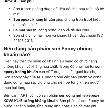
Bước 4 – Sơn phủ
Sơn tự san phẳng được đổ đều để che phủ toàn bộ bề
mặt.
Sơn epoxy kháng khuẩn
giúp chống trơn trượt hiệu
quả trên sàn ẩm.
Bề mặt sau thi công bóng, đẹp và dễ lau chùi.
Sơn phủ chịu mài mòn và kháng khuẩn đạt chuẩn ISO
22196:2011.
Nên dùng sản phẩm sơn Epoxy chống
khuẩn nào?
Hiện nay trên thị phần có khá nhiều hãng có chức năng
chống khuẩn và kháng hóa chất. Trong đó phải nói tới
sơn
epoxy kháng khuẩn
của APT được đa số người lựa chọn.
Sơn epoxy này của APT phong phú các sản phẩm và công
dụng cùng màu sắc trù phú cho nên bê tông khiến người
mua hài lòng.
Bên cạnh APT, còn có sản phẩm
sơn công nghiệp epoxy
KOVA KL-5 tường kháng khuẩn
. Sản phẩm là sơn Epoxy hệ
nước 2 thành phần, ứng dụng linh hoạt. Các bề mặt phù