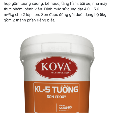
hợp gồm tường xưởng, bể nước, tầng hầm, bãi xe, nhà máy
thực phẩm, bệnh viện. Định mức sử dụng đạt 4.0 – 5.0
m²/kg cho 2 lớp sơn. Sơn được đóng gói dưới dạng bộ 5kg,
gồm 2 thành phần riêng biệt.