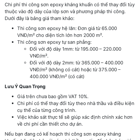
Chi phí thi công sơn epoxy kháng khuẩn có thể thay đổi tùy
thuộc vào độ dày của lớp sơn và phương pháp thi công.
Dưới đây là bảng giá tham khảo:
Thi công sơn epoxy hệ lăn: Đơn giá từ 65.000
VNĐ/m² cho diện tích lớn hơn 2000 m².
Thi công sơn epoxy tự san phẳng:
Đối với độ dày 1mm: từ 195.000 – 220.000
VNĐ/m².
Đối với độ dày 2mm: từ 365.000 – 400.000
VNĐ/m² (không có cát) hoặc từ 375.000 –
400.000 VNĐ/m² (có cát)
Lưu Ý Quan Trọng
Giá trên chưa bao gồm VAT 10%.
Chi phí có thể thay đổi tùy theo nhà thầu và điều kiện
cụ thể của từng công trình.
Việc khảo sát thực tế sẽ giúp xác định chính xác hơn
về chi phí cần thiết cho dự án.
Nếu bạn đang có kế hoạch thi công sơn epoxy kháng