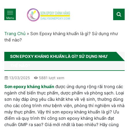
Menu
Trang Chủ
»
Sơn Epoxy kháng khuẩn là gì? Sử dụng như
thế nào?
SƠN EPOXY KHÁNG KHUẨN LÀ GÌ? SỬ DỤNG NHƯ
THẾ NÀO?
13/03/2025
5881 lượt xem
S
ơn epoxy kháng khuẩn
được ứng dụng rộng rãi trong các
ngành chế biến thực phẩm, dược phẩm và phòng sạch. Loại
sơn này đáp ứng yêu cầu khắt khe về vệ sinh, thường dùng
cho các công trình như bệnh viện, phòng thí nghiệm và nhà
máy thực phẩm. Vậy thì sơn epoxy kháng khuẩn là gì? Ưu
điểm và quy trình thi công sơn epoxy kháng khuẩn đạt
chuẩn GMP ra sao? Giá mới nhất là bao nhiêu? Hãy cùng