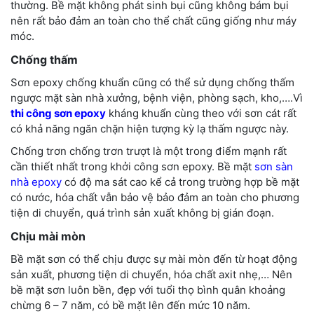
thường. Bề mặt không phát sinh bụi cũng không bám bụi
nên rất bảo đảm an toàn cho thể chất cũng giống như máy
móc.
Chống thấm
Sơn epoxy chống khuẩn cũng có thể sử dụng chống thấm
ngược mặt sàn nhà xưởng, bệnh viện, phòng sạch, kho,….Vì
thi công sơn epoxy
kháng khuẩn cùng theo với sơn cát rất
có khả năng ngăn chặn hiện tượng kỳ lạ thấm ngược này.
Chống trơn chống trơn trượt là một trong điểm mạnh rất
cần thiết nhất trong khởi công sơn epoxy. Bề mặt
sơn sàn
nhà epoxy
có độ ma sát cao kể cả trong trường hợp bề mặt
có nước, hóa chất vẫn bảo vệ bảo đảm an toàn cho phương
tiện di chuyển, quá trình sản xuất không bị gián đoạn.
Chịu mài mòn
Bề mặt sơn có thể chịu được sự mài mòn đến từ hoạt động
sản xuất, phương tiện di chuyển, hóa chất axit nhẹ,… Nên
bề mặt sơn luôn bền, đẹp với tuổi thọ bình quân khoảng
chừng 6 – 7 năm, có bề mặt lên đến mức 10 năm.