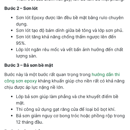
Bước 2 – Sơn lót
Sơn lót Epoxy được lăn đều bề mặt bằng rulo chuyên
dụng.
Sơn lót tạo độ bám dính giữa bê tông và lớp sơn phủ.
Sơn lót tăng khả năng chống thấm ngược lên đến
95%.
Lớp lót ngăn rêu mốc và vết bẩn ảnh hưởng đến chất
lượng sàn.
Bước 3 – Bả sơn bề mặt
Bước này là một bước rất quan trọng trong
hướng dẫn thi
công sơn epoxy
kháng khuẩn giúp cho nền rất có khả năng
chịu được áp lực nặng nề lớn.
Lớp bả sơn giúp làm phẳng và che khuyết điểm bề
mặt.
Thi công sử dụng gạt răng cửa để loại bỏ bọt khí.
Bả sơn giảm nguy cơ bong tróc hoặc phồng rộp trong
12 tháng đầu.