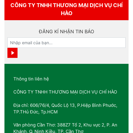
CÔNG TY TNHH THƯƠNG MẠI DỊCH VỤ CHÍ
HÀO
ĐĂNG KÍ NHẬN TIN BÁO
Thông tin liên hệ
CÔNG TY TNHH THƯƠNG MẠI DỊCH VỤ CHÍ HÀO
Địa chỉ: 606/76/4, Quốc Lộ 13, P.Hiệp Bình Phước,
TP.THủ Đức, Tp.HCM
Văn phòng Cần Thơ: 388Z7 Tổ 2, Khu vực 2, P. An
Khánh, Q. Ninh Kiều, TP. Cần Thơ