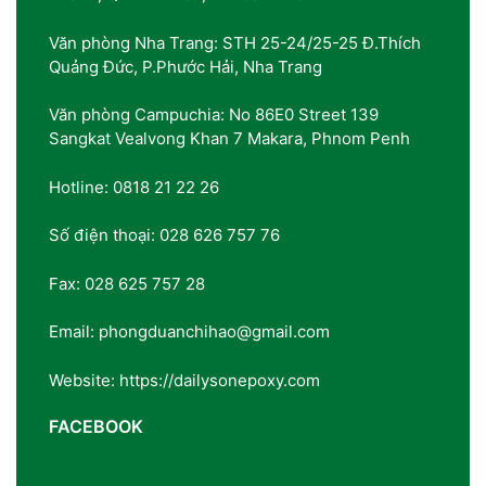
Văn phòng Nha Trang: STH 25-24/25-25 Đ.Thích
Quảng Đức, P.Phước Hải, Nha Trang
Văn phòng Campuchia: No 86E0 Street 139
Sangkat Vealvong Khan 7 Makara, Phnom Penh
Hotline: 0818 21 22 26
Số điện thoại: 028 626 757 76
Fax: 028 625 757 28
Email: phongduanchihao@gmail.com
Website: https://dailysonepoxy.com
FACEBOOK