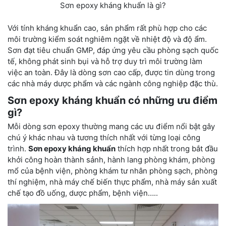
Sơn epoxy kháng khuẩn là gì?
Với tính kháng khuẩn cao, sản phẩm rất phù hợp cho các
môi trường kiểm soát nghiêm ngặt về nhiệt độ và độ ẩm.
Sơn đạt tiêu chuẩn GMP, đáp ứng yêu cầu phòng sạch quốc
tế, không phát sinh bụi và hỗ trợ duy trì môi trường làm
việc an toàn. Đây là dòng sơn cao cấp, được tin dùng trong
các nhà máy dược phẩm và các ngành công nghiệp đặc thù.
Sơn epoxy kháng khuẩn có những ưu điểm
gì?
Mỗi dòng sơn epoxy thường mang các ưu điểm nổi bật gây
chú ý khác nhau và tương thích nhất với từng loại công
trình.
Sơn epoxy kháng khuẩn
thích hợp nhất trong bắt đầu
khởi công hoàn thành sảnh, hành lang phòng khám, phòng
mổ của bệnh viện, phòng khám tư nhân phòng sạch, phòng
thí nghiệm, nhà máy chế biến thực phẩm, nhà máy sản xuất
chế tạo đồ uống, dược phẩm, bệnh viện…..