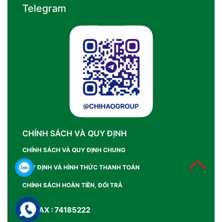
Telegram
CHÍNH SÁCH VÀ QUY ĐỊNH
CHÍNH SÁCH VÀ QUY ĐỊNH CHUNG
QUY ĐỊNH VÀ HÌNH THỨC THANH TOÁN
CHÍNH SÁCH HOÀN TIỀN, ĐỔI TRẢ
SỐ FAX : 74185222