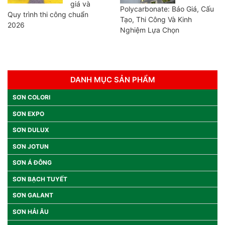
giá và
Polycarbonate: Báo Giá, Cấu
Quy trình thi công chuẩn
Tạo, Thi Công Và Kinh
2026
Nghiệm Lựa Chọn
DANH MỤC SẢN PHẨM
SƠN COLORI
SƠN EXPO
SƠN DULUX
SƠN JOTUN
SƠN Á ĐÔNG
SƠN BẠCH TUYẾT
SƠN GALANT
SƠN HẢI ÂU