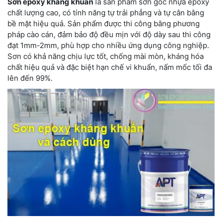
Sơn epoxy kháng khuẩn
là sản phẩm sơn gốc nhựa epoxy
chất lượng cao, có tính năng tự trải phẳng và tự cân bằng
bề mặt hiệu quả. Sản phẩm được thi công bằng phương
pháp cào cán, đảm bảo độ đều mịn với độ dày sau thi công
đạt 1mm-2mm, phù hợp cho nhiều ứng dụng công nghiệp.
Sơn có khả năng chịu lực tốt, chống mài mòn, kháng hóa
chất hiệu quả và đặc biệt hạn chế vi khuẩn, nấm mốc tối đa
lên đến 99%.