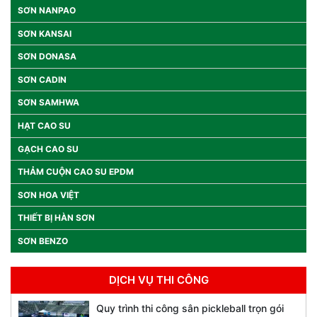
SƠN NANPAO
SƠN KANSAI
SƠN DONASA
SƠN CADIN
SƠN SAMHWA
HẠT CAO SU
GẠCH CAO SU
THẢM CUỘN CAO SU EPDM
SƠN HOA VIỆT
THIẾT BỊ HÀN SƠN
SƠN BENZO
DỊCH VỤ THI CÔNG
Quy trình thi công sân pickleball trọn gói