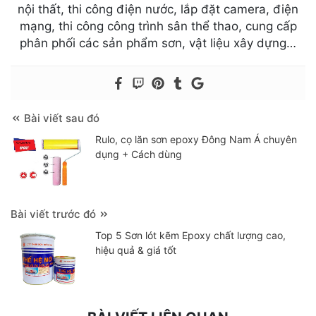
nội thất, thi công điện nước, lắp đặt camera, điện
mạng, thi công công trình sân thể thao, cung cấp
phân phối các sản phẩm sơn, vật liệu xây dựng…
Bài viết sau đó
Rulo, cọ lăn sơn epoxy Đông Nam Á chuyên
dụng + Cách dùng
Bài viết trước đó
Top 5 Sơn lót kẽm Epoxy chất lượng cao,
hiệu quả & giá tốt