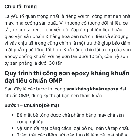
Chịu tải trọng
Là yếu tố quan trọng nhất là riêng với thi công mặt nền nhà
máy, nhà xưởng sản xuất. Vì thường có tương đối nhiều xe
tải, xe container,…. chuyển dời đáp ứng nhiên liệu hoặc
giao vận sản phẩm & hàng hóa đến nơi chi tiêu và sử dụng
vì vậy chịu tải trọng cũng chính là một ưu thế giúp bảo đảm
mặt phẳng bê tông tốt hơn. Khả năng chịu tải trọng của sơn
epoxy chống khuẩn với hệ sơn lăn dưới 10 tấn, còn hệ sơn
tự san phẳng là dưới 30 tấn.
Quy trình thi công sơn epoxy kháng khuẩn
đạt tiêu chuẩn GMP
Sau đây là các bước thi công
sơn kháng khuẩn epoxy
đạt
chuẩn GMP, đúng kỹ thuật bạn nên tham khảo:
Bước 1 – Chuẩn bị bề mặt
Bề mặt bê tông được chà phẳng bằng máy chà sàn
công nghiệp.
Vệ sinh bề mặt bằng cách loại bỏ bụi bẩn và tạp chất.
Trám trét các điểm nứt gãy, lún để làm bề mặt phẳng.