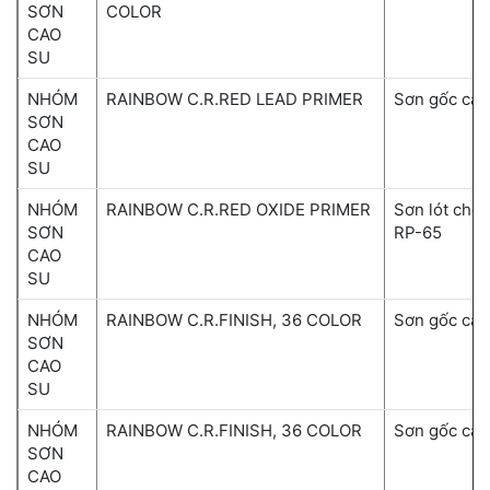
SƠN
COLOR
CAO
SU
NHÓM
RAINBOW C.R.RED LEAD PRIMER
Sơn gốc cao
SƠN
CAO
SU
NHÓM
RAINBOW C.R.RED OXIDE PRIMER
Sơn lót chố
SƠN
RP-65
CAO
SU
NHÓM
RAINBOW C.R.FINISH, 36 COLOR
Sơn gốc cao
SƠN
CAO
SU
NHÓM
RAINBOW C.R.FINISH, 36 COLOR
Sơn gốc cao
SƠN
CAO