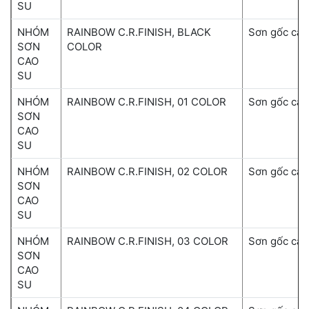
SU
NHÓM
RAINBOW C.R.FINISH, BLACK
Sơn gốc cao
SƠN
COLOR
CAO
SU
NHÓM
RAINBOW C.R.FINISH, 01 COLOR
Sơn gốc cao
SƠN
CAO
SU
NHÓM
RAINBOW C.R.FINISH, 02 COLOR
Sơn gốc cao
SƠN
CAO
SU
NHÓM
RAINBOW C.R.FINISH, 03 COLOR
Sơn gốc cao
SƠN
CAO
SU