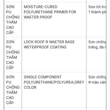
SƠN
MOISTURE-CURED
Sơn lót tro
PU
POLYURETHANE PRIMER FOR
1 thành phầ
CHỐNG
WAETER PROOF
THẤM
CAO
CẤP
SƠN
LOCK ROOF R WAETER BASE
Sơn chống t
PU
WETERPROOF COATING
trắng, đa m
CHỐNG
THẤM
CAO
CẤP
SƠN
SINGLE COMPONENT
Sơn chống t
PU
POLYURETHANE/POLYUREA,GREY
# màu xám
CHỐNG
COLOR
THẤM
CAO
CẤP