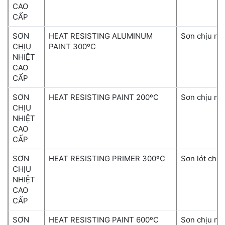
CAO
CẤP
SƠN
HEAT RESISTING ALUMINUM
Sơn chịu nh
CHỊU
PAINT 300ºC
NHIỆT
CAO
CẤP
SƠN
HEAT RESISTING PAINT 200ºC
Sơn chịu nh
CHỊU
NHIỆT
CAO
CẤP
SƠN
HEAT RESISTING PRIMER 300ºC
Sơn lót chịu
CHỊU
NHIỆT
CAO
CẤP
SƠN
HEAT RESISTING PAINT 600ºC
Sơn chịu nh