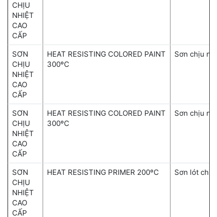
CHỊU
NHIỆT
CAO
CẤP
SƠN
HEAT RESISTING COLORED PAINT
Sơn chịu nh
CHỊU
300ºC
NHIỆT
CAO
CẤP
SƠN
HEAT RESISTING COLORED PAINT
Sơn chịu nh
CHỊU
300ºC
NHIỆT
CAO
CẤP
SƠN
HEAT RESISTING PRIMER 200ºC
Sơn lót chịu
CHỊU
NHIỆT
CAO
CẤP