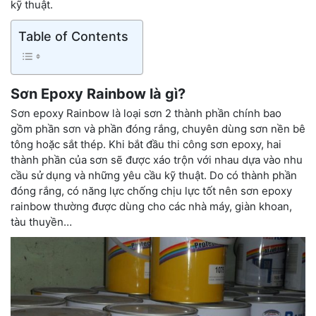
kỹ thuật.
Table of Contents
Sơn Epoxy Rainbow là gì?
Sơn epoxy Rainbow là loại sơn 2 thành phần chính bao
gồm phần sơn và phần đóng rắng, chuyên dùng sơn nền bê
tông hoặc sắt thép. Khi bắt đầu thi công sơn epoxy, hai
thành phần của sơn sẽ được xáo trộn với nhau dựa vào nhu
cầu sử dụng và những yêu cầu kỹ thuật. Do có thành phần
đóng rắng, có năng lực chống chịu lực tốt nên sơn epoxy
rainbow thường được dùng cho các nhà máy, giàn khoan,
tàu thuyền…