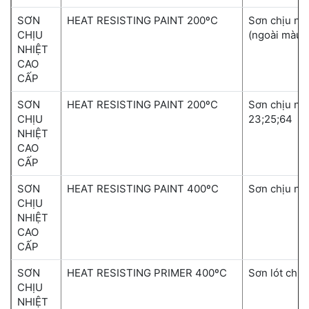
SƠN
HEAT RESISTING PAINT 200ºC
Sơn chịu nh
CHỊU
(ngoài màu 
NHIỆT
CAO
CẤP
SƠN
HEAT RESISTING PAINT 200ºC
Sơn chịu nh
CHỊU
23;25;64
NHIỆT
CAO
CẤP
SƠN
HEAT RESISTING PAINT 400ºC
Sơn chịu nh
CHỊU
NHIỆT
CAO
CẤP
SƠN
HEAT RESISTING PRIMER 400ºC
Sơn lót chịu
CHỊU
NHIỆT