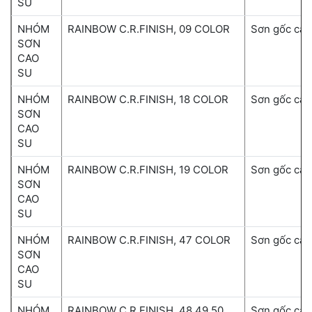
SU
NHÓM
RAINBOW C.R.FINISH, 09 COLOR
Sơn gốc cao
SƠN
CAO
SU
NHÓM
RAINBOW C.R.FINISH, 18 COLOR
Sơn gốc cao
SƠN
CAO
SU
NHÓM
RAINBOW C.R.FINISH, 19 COLOR
Sơn gốc cao
SƠN
CAO
SU
NHÓM
RAINBOW C.R.FINISH, 47 COLOR
Sơn gốc cao
SƠN
CAO
SU
NHÓM
RAINBOW C.R.FINISH, 48,49,50
Sơn gốc cao