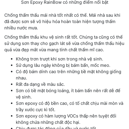
Sơn Epoxy RainBow có những điểm nổi bật
Chống thẩm thấu mái nhà tốt nhất có thể. Mái nhà sau khi
đã được sơn sẽ vô hiệu hóa hoàn toàn hiện tượng thấm
nhiều nước mưa.
Chống thẩm thấu khu vệ sinh rất tốt. Chúng ta cũng có thể
sử dụng sơn thay cho gạch lát sẽ vừa chống thẩm thấu hiệu
quả vừa đẹp mắt vừa mang tính chất thẩm mĩ cao.
Không trơn trượt khi sơn trong nhà vệ sinh.
Sử dụng lâu ngày không bị bám bẩn, mốc meo.
Có độ bám dính cao trên những bề mặt không giống
nhau.
Rất đa dạng về màu sắc.
Sơn có bề mặt bóng loáng, ít bám bẩn nên rất dễ để
vệ sinh.
Sơn epoxy có độ bền cao, có tố chất chịu mài mòn và
trầy xước cực kì tốt.
Sơn epoxy có hàm lượng VOCs thấp nên tuyệt đối
không chứa những chất độc hại.
Chịu được tác động của dầu và nước tốt.