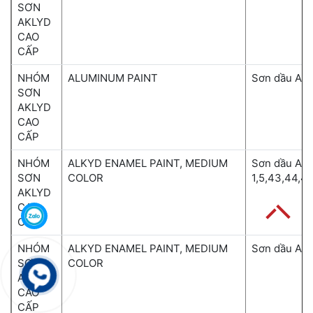
SƠN
AKLYD
CAO
CẤP
NHÓM
ALUMINUM PAINT
Sơn dầu Alk
SƠN
AKLYD
CAO
CẤP
NHÓM
ALKYD ENAMEL PAINT, MEDIUM
Sơn dầu Alk
SƠN
COLOR
1,5,43,44,4
AKLYD
CAO
CẤP
NHÓM
ALKYD ENAMEL PAINT, MEDIUM
Sơn dầu Alk
SƠN
COLOR
AKLYD
CAO
CẤP