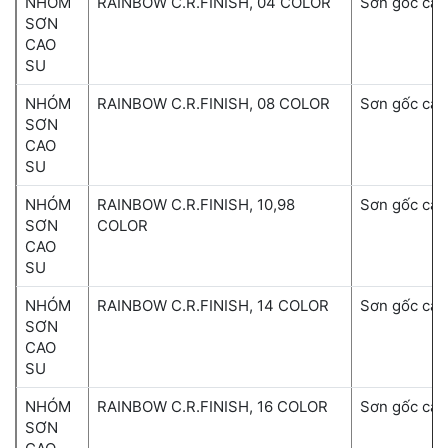
NHÓM
RAINBOW C.R.FINISH, 04 COLOR
Sơn gốc cao
SƠN
CAO
SU
NHÓM
RAINBOW C.R.FINISH, 08 COLOR
Sơn gốc cao
SƠN
CAO
SU
NHÓM
RAINBOW C.R.FINISH, 10,98
Sơn gốc cao
SƠN
COLOR
CAO
SU
NHÓM
RAINBOW C.R.FINISH, 14 COLOR
Sơn gốc cao
SƠN
CAO
SU
NHÓM
RAINBOW C.R.FINISH, 16 COLOR
Sơn gốc cao
SƠN