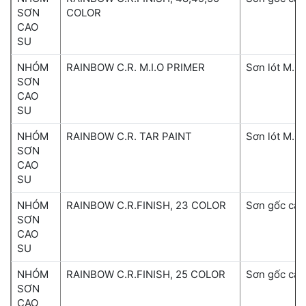
SƠN
COLOR
CAO
SU
NHÓM
RAINBOW C.R. M.I.O PRIMER
Sơn lót M.O.
SƠN
CAO
SU
NHÓM
RAINBOW C.R. TAR PAINT
Sơn lót M.O.
SƠN
CAO
SU
NHÓM
RAINBOW C.R.FINISH, 23 COLOR
Sơn gốc cao
SƠN
CAO
SU
NHÓM
RAINBOW C.R.FINISH, 25 COLOR
Sơn gốc cao
SƠN
CAO