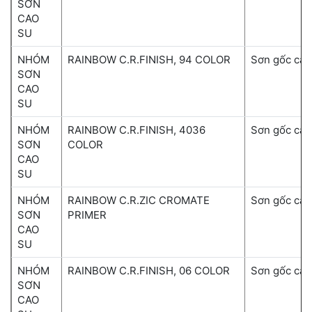
SƠN
CAO
SU
NHÓM
RAINBOW C.R.FINISH, 94 COLOR
Sơn gốc cao
SƠN
CAO
SU
NHÓM
RAINBOW C.R.FINISH, 4036
Sơn gốc cao
SƠN
COLOR
CAO
SU
NHÓM
RAINBOW C.R.ZIC CROMATE
Sơn gốc cao
SƠN
PRIMER
CAO
SU
NHÓM
RAINBOW C.R.FINISH, 06 COLOR
Sơn gốc cao
SƠN
CAO