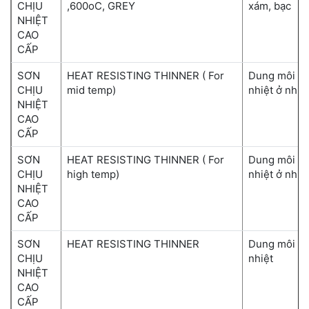
CHỊU
,600oC, GREY
xám, bạc
NHIỆT
CAO
CẤP
SƠN
HEAT RESISTING THINNER ( For
Dung môi ph
CHỊU
mid temp)
nhiệt ở nhiệ
NHIỆT
CAO
CẤP
SƠN
HEAT RESISTING THINNER ( For
Dung môi ph
CHỊU
high temp)
nhiệt ở nhiệ
NHIỆT
CAO
CẤP
SƠN
HEAT RESISTING THINNER
Dung môi ph
CHỊU
nhiệt
NHIỆT
CAO
CẤP