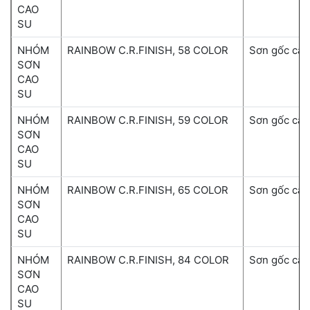
CAO
SU
NHÓM
RAINBOW C.R.FINISH, 58 COLOR
Sơn gốc cao
SƠN
CAO
SU
NHÓM
RAINBOW C.R.FINISH, 59 COLOR
Sơn gốc cao
SƠN
CAO
SU
NHÓM
RAINBOW C.R.FINISH, 65 COLOR
Sơn gốc cao
SƠN
CAO
SU
NHÓM
RAINBOW C.R.FINISH, 84 COLOR
Sơn gốc cao
SƠN
CAO
SU