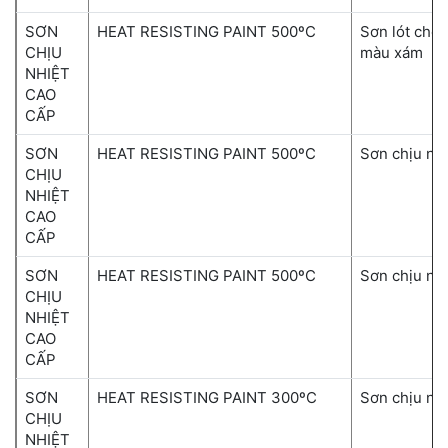
SƠN
HEAT RESISTING PAINT 500ºC
Sơn lót chốn
CHỊU
màu xám
NHIỆT
CAO
CẤP
SƠN
HEAT RESISTING PAINT 500ºC
Sơn chịu nh
CHỊU
NHIỆT
CAO
CẤP
SƠN
HEAT RESISTING PAINT 500ºC
Sơn chịu nh
CHỊU
NHIỆT
CAO
CẤP
SƠN
HEAT RESISTING PAINT 300ºC
Sơn chịu nh
CHỊU
NHIỆT