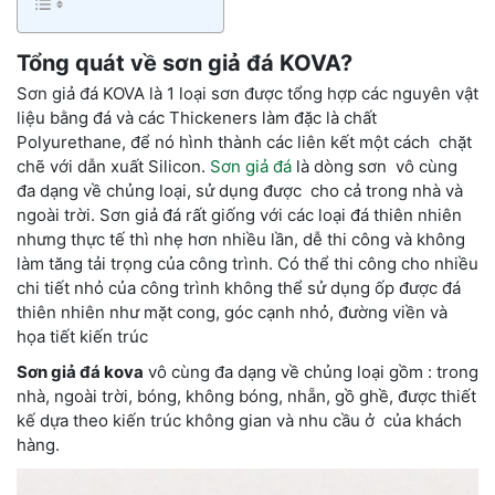
Tổng quát về sơn giả đá KOVA?
Sơn giả đá KOVA là 1 loại sơn được tổng hợp các nguyên vật
liệu bằng đá và các Thickeners làm đặc là chất
Polyurethane, để nó hình thành các liên kết một cách chặt
chẽ với dẫn xuất Silicon.
Sơn giả đá
là dòng sơn vô cùng
đa dạng về chủng loại, sử dụng được cho cả trong nhà và
ngoài trời. Sơn giả đá rất giống với các loại đá thiên nhiên
nhưng thực tế thì nhẹ hơn nhiều lần, dễ thi công và không
làm tăng tải trọng của công trình. Có thể thi công cho nhiều
chi tiết nhỏ của công trình không thể sử dụng ốp được đá
thiên nhiên như mặt cong, góc cạnh nhỏ, đường viền và
họa tiết kiến trúc
Sơn giả đá kova
vô cùng đa dạng về chủng loại gồm : trong
nhà, ngoài trời, bóng, không bóng, nhẵn, gồ ghề, được thiết
kế dựa theo kiến trúc không gian và nhu cầu ở của khách
hàng.