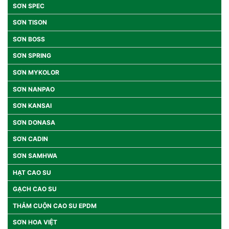
SƠN SPEC
SƠN TISON
SƠN BOSS
SƠN SPRING
SƠN MYKOLOR
SƠN NANPAO
SƠN KANSAI
SƠN DONASA
SƠN CADIN
SƠN SAMHWA
HẠT CAO SU
GẠCH CAO SU
THẢM CUỘN CAO SU EPDM
SƠN HOA VIỆT