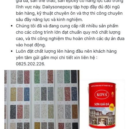
giả đá, sân thể thao, sàn epoxy có năng lực cao trong
lĩnh vực này. Dailysonepoxy tập hợp đầy đủ đội ngũ
bán hàng, kỹ thuật chuyên ôn và thợ thi công chuyên
sâu đầy năng lực và kinh nghiệm.
Chúng tôi đã và đang cung cấp rất nhiều sản phẩm
cho các công trình lớn đạt chuẩn quy mô chất lượng
cao, và thi công nghiệm thu hoàn chỉnh các dự án đưa
vào hoạt động.
Luôn đặt chất lượng lên hàng đầu nên khách hàng
yên tâm gửi gấm mọi chi tiết xin liên hệ :
0825.202.226.