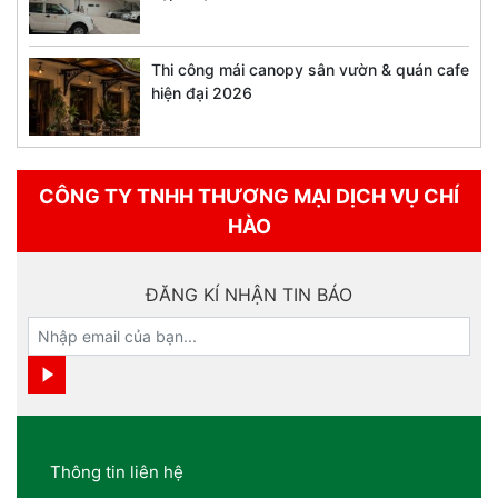
Thi công mái canopy sân vườn & quán cafe
hiện đại 2026
CÔNG TY TNHH THƯƠNG MẠI DỊCH VỤ CHÍ
HÀO
ĐĂNG KÍ NHẬN TIN BÁO
Thông tin liên hệ