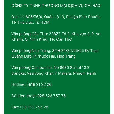
CÔNG TY TNHH THƯƠNG MẠI DỊCH VỤ CHÍ HÀO
Địa chỉ: 606/76/4, Quốc Lộ 13, P.Hiệp Bình Phước,
TP.THủ Đức, Tp.HCM
Văn phòng Cần Thơ: 388Z7 Tổ 2, Khu vực 2, P. An
Khánh, Q. Ninh Kiều, TP. Cần Thơ
Văn phòng Nha Trang: STH 25-24/25-25 Đ.Thích
Quảng Đức, P.Phước Hải, Nha Trang
Văn phòng Campuchia: No 86E0 Street 139
Sangkat Vealvong Khan 7 Makara, Phnom Penh
Hotline: 0818 21 22 26
Số điện thoại: 028 626 757 76
Fax: 028 625 757 28