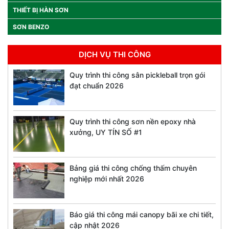
THIẾT BỊ HÀN SƠN
SƠN BENZO
DỊCH VỤ THI CÔNG
Quy trình thi công sân pickleball trọn gói
đạt chuẩn 2026
Quy trình thi công sơn nền epoxy nhà
xưởng, UY TÍN SỐ #1
Bảng giá thi công chống thấm chuyên
nghiệp mới nhất 2026
Báo giá thi công mái canopy bãi xe chi tiết,
cập nhật 2026