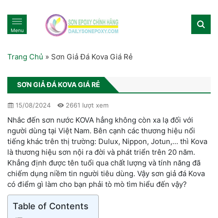
Menu
Trang Chủ
»
Sơn Giả Đá Kova Giá Rẻ
SƠN GIẢ ĐÁ KOVA GIÁ RẺ
15/08/2024
2661 lượt xem
Nhắc đến sơn nước KOVA hẳng không còn xa lạ đối với
người dùng tại Việt Nam. Bên cạnh các thương hiệu nổi
tiếng khác trên thị trường: Dulux, Nippon, Jotun,… thì Kova
là thương hiệu sơn nội ra đời và phát triển trên 20 năm.
Khẳng định được tên tuổi qua chất lượng và tính năng đã
chiếm dụng niềm tin người tiêu dùng. Vậy sơn giả đá Kova
có điểm gì làm cho bạn phải tò mò tìm hiểu đến vậy?
Table of Contents