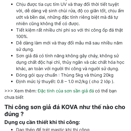
Chịu được tia cực tím UV và thay đổi thời tiết tuyệt
vời, dễ dàng vệ sinh chùi rửa, độ co giãn tốt, chịu ẩm
ướt và bền dai, những đặc tính riêng biệt mà đá tự
nhiên cũng không thể có được.
Tiết kiệm rất nhiều chi phi so với thi công ốp đá thật
100%.
Dễ dàng làm mới và thay đổi mẫu mã sau nhiều năm
sử dụng.
Sơn giả đá có tính năng không gây cháy, không sử
dụng chất độc hại chì, thủy ngân và các chất hóa học
khác, an toàn với người thi công và người sử dụng.
Đóng gói quy chuẩn : Thùng 5kg và thùng 20kg
Định mức lý thuyết: 0.8 – 1.0 m2/kg ( cho 2 lớp ).
>>> Xem thêm:
Đặc tính của sơn sần giả đá
có thể bạn
chưa biết
Thi công sơn giả đá KOVA như thế nào cho
đúng ?
Dụng cụ cần thiết khi thi công:
Dao thép để trét mastic khi thi công