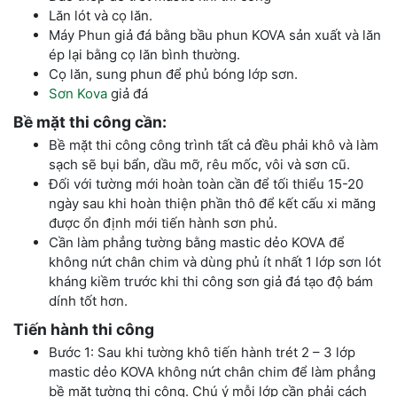
Lăn lót và cọ lăn.
Máy Phun giả đá bằng bầu phun KOVA sản xuất và lăn
ép lại bằng cọ lăn bình thường.
Cọ lăn, sung phun để phủ bóng lớp sơn.
Sơn Kova
giả đá
Bề mặt thi công cần:
Bề mặt thi công công trình tất cả đều phải khô và làm
sạch sẽ bụi bẩn, dầu mỡ, rêu mốc, vôi và sơn cũ.
Đối với tường mới hoàn toàn cần để tối thiểu 15-20
ngày sau khi hoàn thiện phần thô để kết cấu xi măng
được ổn định mới tiến hành sơn phủ.
Cần làm phẳng tường bằng mastic dẻo KOVA để
không nứt chân chim và dùng phủ ít nhất 1 lớp sơn lót
kháng kiềm trước khi thi công sơn giả đá tạo độ bám
dính tốt hơn.
Tiến hành thi công
Bước 1: Sau khi tường khô tiến hành trét 2 – 3 lớp
mastic dẻo KOVA không nứt chân chim để làm phẳng
bề mặt tường thi công. Chú ý mỗi lớp cần phải cách