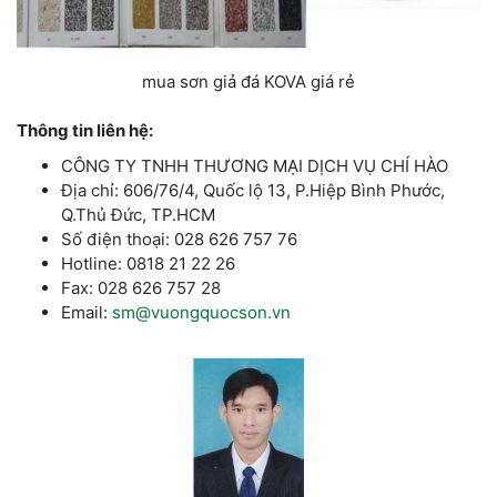
mua sơn giả đá KOVA giá rẻ
Thông tin liên hệ:
CÔNG TY TNHH THƯƠNG MẠI DỊCH VỤ CHÍ HÀO
Địa chỉ: 606/76/4, Quốc lộ 13, P.Hiệp Bình Phước,
Q.Thủ Đức, TP.HCM
Số điện thoại: 028 626 757 76
Hotline: 0818 21 22 26
Fax: 028 626 757 28
Email:
sm@vuongquocson.vn