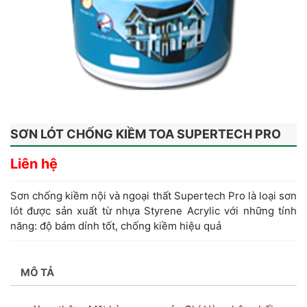
SƠN LÓT CHỐNG KIỀM TOA SUPERTECH PRO
Liên hệ
Sơn chống kiềm nội và ngoại thất Supertech Pro là loại sơn
lót được sản xuất từ nhựa Styrene Acrylic với những tính
năng: độ bám dính tốt, chống kiềm hiệu quả
MÔ TẢ