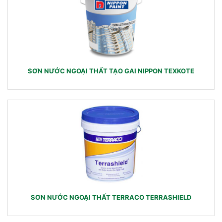
SƠN NƯỚC NGOẠI THẤT TẠO GAI NIPPON TEXKOTE
SƠN NƯỚC NGOẠI THẤT TERRACO TERRASHIELD