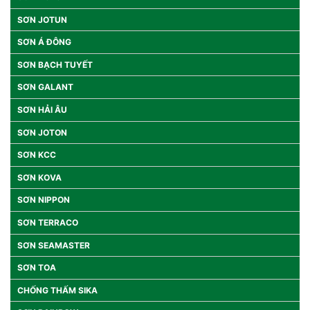
SƠN JOTUN
SƠN Á ĐÔNG
SƠN BẠCH TUYẾT
SƠN GALANT
SƠN HẢI ÂU
SƠN JOTON
SƠN KCC
SƠN KOVA
SƠN NIPPON
SƠN TERRACO
SƠN SEAMASTER
SƠN TOA
CHỐNG THẤM SIKA