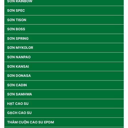
SƠN RAINBOW
SƠN SPEC
SƠN TISON
SƠN BOSS
SƠN SPRING
SƠN MYKOLOR
SƠN NANPAO
SƠN KANSAI
SƠN DONASA
SƠN CADIN
SƠN SAMHWA
HẠT CAO SU
GẠCH CAO SU
THẢM CUỘN CAO SU EPDM