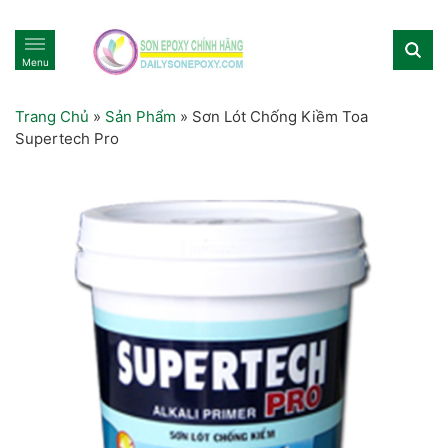
Menu
Trang Chủ
»
Sản Phẩm
»
Sơn Lót Chống Kiềm Toa
Supertech Pro