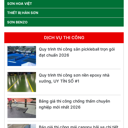
SƠN HOA VIỆT
THIẾT BỊ HÀN SƠN
SƠN BENZO
DỊCH VỤ THI CÔNG
Quy trình thi công sân pickleball trọn gói
đạt chuẩn 2026
Quy trình thi công sơn nền epoxy nhà
xưởng, UY TÍN SỐ #1
Bảng giá thi công chống thấm chuyên
nghiệp mới nhất 2026
Báo giá thi công mái canopy bãi xe chi tiết,