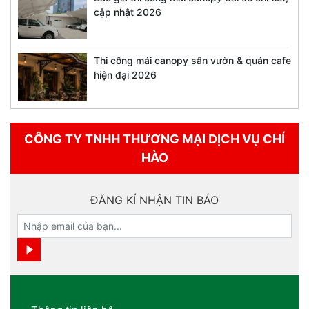
cập nhật 2026
Thi công mái canopy sân vườn & quán cafe
hiện đại 2026
CÔNG TY TNHH THƯƠNG MẠI DỊCH VỤ CHÍ
HÀO
ĐĂNG KÍ NHẬN TIN BÁO