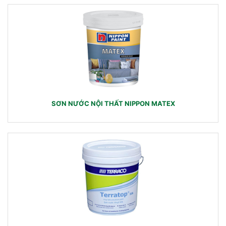
SƠN NƯỚC NỘI THẤT NIPPON MATEX