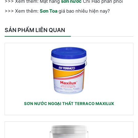
>>> Xem thêm: Mặt hàng
sơn nước
Chí Hào phân phối
>>> Xem thêm:
Sơn Toa
giá bao nhiêu hiện nay?
SẢN PHẨM LIÊN QUAN
SƠN NƯỚC NGOẠI THẤT TERRACO MAXILUX